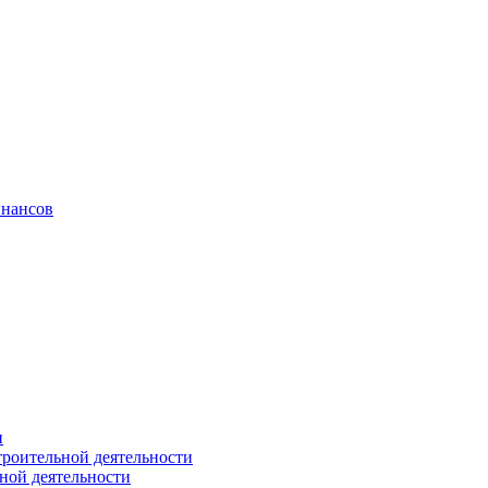
инансов
и
троительной деятельности
ной деятельности