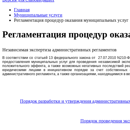
Главная
Муниципальные услуги
Регламентация процедур оказания муниципальных услуг
Регламентация процедур ока
Независимая экспертиза административных регламентов
В соответствии со статьей 13 федерального закона от 27.07.2010 N210
предоставления муниципальных услуг для проведения независимой экспе
положительного эффекта, а также возможных негативных последствий ре
юридическими лицами в инициативном порядке за счет собственных 
административного регламента, а также организациями, находящимися в в
Порядок разработки и утверждения административных
Порядок проведения экс