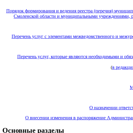
Порядок формирования и ведения реестра (перечня) муниц
Смоленской области и муниципальными учреждениями, 
Перечень услуг с элементами межведомственного и межур
Перечень услуг, которые являются необходимыми и об
(
в редакци
М
О назначении ответс
О внесении изменения в распоряжение Администра
Основные разделы