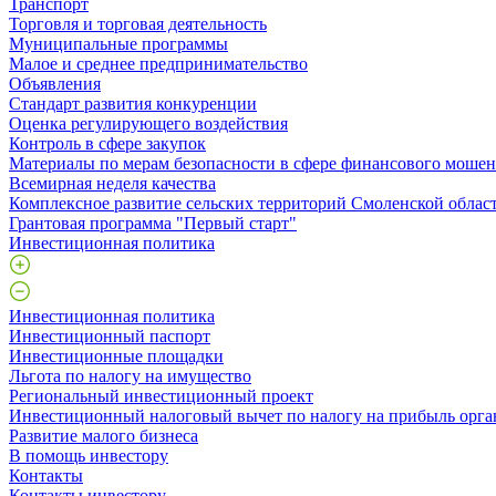
Транспорт
Торговля и торговая деятельность
Муниципальные программы
Малое и среднее предпринимательство
Объявления
Стандарт развития конкуренции
Оценка регулирующего воздействия
Контроль в сфере закупок
Материалы по мерам безопасности в сфере финансового моше
Всемирная неделя качества
Комплексное развитие сельских территорий Смоленской облас
Грантовая программа "Первый старт"
Инвестиционная политика
Инвестиционная политика
Инвестиционный паспорт
Инвестиционные площадки
Льгота по налогу на имущество
Региональный инвестиционный проект
Инвестиционный налоговый вычет по налогу на прибыль орга
Развитие малого бизнеса
В помощь инвестору
Контакты
Контакты инвестору