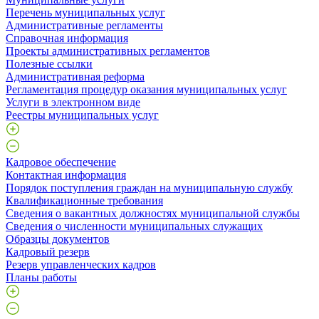
Перечень муниципальных услуг
Административные регламенты
Справочная информация
Проекты административных регламентов
Полезные ссылки
Административная реформа
Регламентация процедур оказания муниципальных услуг
Услуги в электронном виде
Реестры муниципальных услуг
Кадровое обеспечение
Контактная информация
Порядок поступления граждан на муниципальную службу
Квалификационные требования
Сведения о вакантных должностях муниципальной службы
Сведения о численности муниципальных служащих
Образцы документов
Кадровый резерв
Резерв управленческих кадров
Планы работы