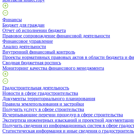
Финансы
Бюджет для граждан
Отчет об исполнении бюджета
Правовое сопровождение финансовой деятельности
Финансовое управление
Анализ деятельности
Внутренний финансовый контроль
Проекты нормативных правовых актов в области бюджета и ф
Сводная бюджетная роспись
Мониторинг качества финансового менеджмента
Градостроительная деятельность
Новости в сфере градостроительства
Документы территориального планирования
Правила землепользования и застройки
Получить услугу в сфере строительства
Исчерпывающие перечни процедур в сфере строительства
Экспертиза инженерных изысканий и проектной документаци
Получить сведения из информационных систем в сфере градос
Статистическая информация и иные сведения о градостроитель