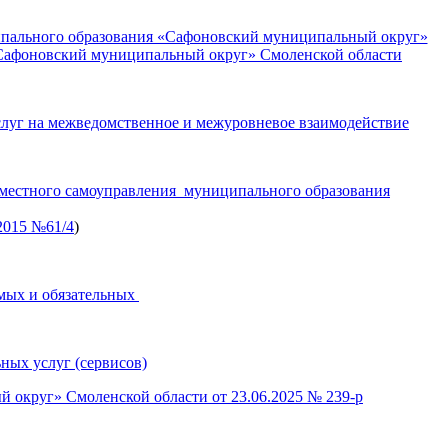
ипального образования «Сафоновский муниципальный округ»
Сафоновский муниципальный округ» Смоленской области
слуг на межведомственное и межуровневое взаимодействие
 местного самоуправления муниципального образования
2015 №61/4
)
имых и обязательных
ных услуг (сервисов)
округ» Смоленской области от 23.06.2025 № 239-р