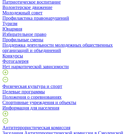
Патриотическое воспитание
Волонтерское движение
Молодежный совет
Профилактика правонарушений
Туризм
Юнармия
Избирательное право
Профильные смены
Поддержка деятельности молодежных общественных
организаций и объединений
Конкурсы
Фотогалерея
Нет наркотической зависимости
Физическая культура и спорт
Целевые программы
Положения о соревнованиях
Спортивные учреждения и объекты
Информация для населения
Антитеррористическая комиссия
Заседания Антитеррористической комиссии в Смоленской