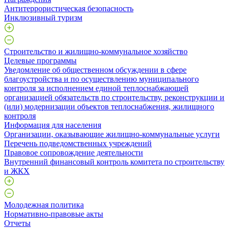
Антитеррористическая безопасность
Инклюзивный туризм
Строительство и жилищно-коммунальное хозяйство
Целевые программы
Уведомление об общественном обсуждении в сфере
благоустройства и по осуществлению муниципального
контроля за исполнением единой теплоснабжающей
организацией обязательств по строительству, реконструкции и
(или) модернизации объектов теплоснабжения, жилищного
контроля
Информация для населения
Организации, оказывающие жилищно-коммунальные услуги
Перечень подведомственных учреждений
Правовое сопровождение деятельности
Внутренний финансовый контроль комитета по строительству
и ЖКХ
Молодежная политика
Нормативно-правовые акты
Отчеты