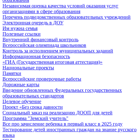
образования
Независимая оценка качества условий оказания услуг
организациями в сфере образования
Перечень подведомственных образовательных учреждений
Электронная очередь в ДОУ
Им нужна семья
Полезные ссылки
Внутренний финансовый контроль
Всероссийская олимпиада школьников
Контроль за исполнением муниципальных заданий
Информационная безопасность
«ГИА (Государственная итоговая аттестация)»
Национальные проекты
Памятки
Всероссийские проверочные работы
Дорожные карты
Введение обновленных Федеральных государственных
образовательных стандартов
Целевое обучение
Проект «Без срока давности
Социальный заказ на реализацию ДООП для детей
Программа "Земский учитель"
Все про зачисление ребенка в первый класс в 2025 году
Тестирование детей иностранных граждан на знание русского
языка