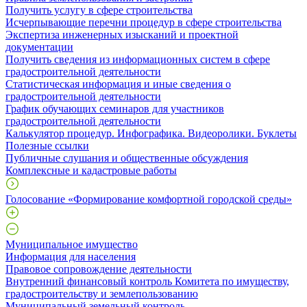
Получить услугу в сфере строительства
Исчерпывающие перечни процедур в сфере строительства
Экспертиза инженерных изысканий и проектной
документации
Получить сведения из информационных систем в сфере
градостроительной деятельности
Статистическая информация и иные сведения о
градостроительной деятельности
График обучающих семинаров для участников
градостроительной деятельности
Калькулятор процедур. Инфографика. Видеоролики. Буклеты
Полезные ссылки
Публичные слушания и общественные обсуждения
Комплексные и кадастровые работы
Голосование «Формирование комфортной городской среды»
Муниципальное имущество
Информация для населения
Правовое сопровождение деятельности
Внутренний финансовый контроль Комитета по имуществу,
градостроительству и землепользованию
Муниципальный земельный контроль