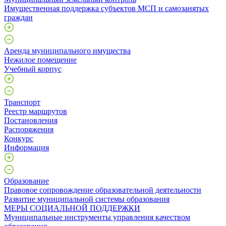
Имущественная поддержка субъектов МСП и самозанятых
граждан
Аренда муниципального имущества
Нежилое помещение
Учебный корпус
Транспорт
Реестр маршрутов
Постановления
Распоряжения
Конкурс
Информация
Образование
Правовое сопровождение образовательной деятельности
Развитие муниципальной системы образования
МЕРЫ СОЦИАЛЬНОЙ ПОДДЕРЖКИ
Муниципальные инструменты управления качеством