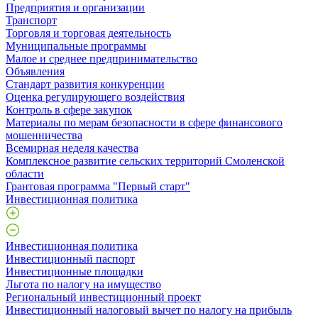
Предприятия и организации
Транспорт
Торговля и торговая деятельность
Муниципальные программы
Малое и среднее предпринимательство
Объявления
Стандарт развития конкуренции
Оценка регулирующего воздействия
Контроль в сфере закупок
Материалы по мерам безопасности в сфере финансового
мошенничества
Всемирная неделя качества
Комплексное развитие сельских территорий Смоленской
области
Грантовая программа "Первый старт"
Инвестиционная политика
Инвестиционная политика
Инвестиционный паспорт
Инвестиционные площадки
Льгота по налогу на имущество
Региональный инвестиционный проект
Инвестиционный налоговый вычет по налогу на прибыль