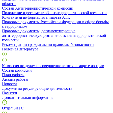
области
Состав Антитеррористической комиссии
Положение и регламент об антитеррористической комиссии
Контактная информация аппарата АТК
Правовые документы Российской Федерации в сфере борьбы
с терроризмом
Правовые документы, регламентирующие
антитеррористическую деятельность антитеррористической
комиссии
Рекомендации гражданам по правилам безопасности
Полезная литература
Комиссия по делам несовершеннолетних и защите их прав
Состав комиссии
План работы
Анализ работы
Новости
Документы регулирующие деятельность
Памятки
Дополнительная информация
Отдел ЗАГС