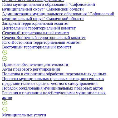
Глава муниципального образования "Сафоновский
муниципальный округ" Смоленской области
Администрация муниципального образования "Сафоновский
муниципальный округ" Смоленской области
Западный территориальный комитет
Центральный территориальный комитет
Северный территориальный комитет
Северо-Восточный территориальный комитет
Юго-Восточный территориальный комитет
Восточный территориальный комитет
Правовое обеспечение деятельности
Акты правового регулирования
Политика в отношении обработки персональных данных
Проекты муниципальных правовых актов, внесенных в
представительные органы местного самоуправления
Порядок обжалования муниципальных правовых актов
Решения о признании недействующими муниципальных
актов
Муниципальные услуги