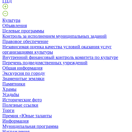
ГПД
Культура
Объявления
Целевые программы
Контроль за исполнением муниципальных заданий
Правовое обеспечение
Независимая оценка качества условий оказания услуг
организациями культуры
Внутренний финансовый контроль комитета по культуре
Перечень подведомственных учреждений
Общая информация
Экскурсия по городу
Знаменитые земляки
Памятники
Храмы
Усадьбы
Исторические фото
Полезные ссылки
Торги
Премия «Юные таланты
Информация
Муниципальная программа
Награждения