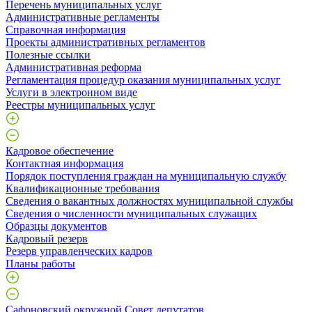
Перечень муниципальных услуг
Административные регламенты
Справочная информация
Проекты административных регламентов
Полезные ссылки
Административная реформа
Регламентация процедур оказания муниципальных услуг
Услуги в электронном виде
Реестры муниципальных услуг
Кадровое обеспечение
Контактная информация
Порядок поступления граждан на муниципальную службу
Квалификационные требования
Сведения о вакантных должностях муниципальной службы
Сведения о численности муниципальных служащих
Образцы документов
Кадровый резерв
Резерв управленческих кадров
Планы работы
Сафоновский окружной Совет депутатов