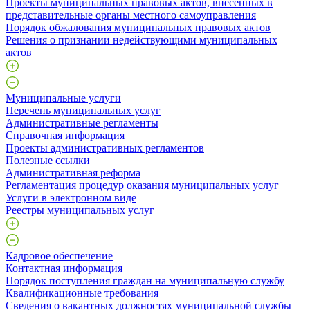
Проекты муниципальных правовых актов, внесенных в
представительные органы местного самоуправления
Порядок обжалования муниципальных правовых актов
Решения о признании недействующими муниципальных
актов
Муниципальные услуги
Перечень муниципальных услуг
Административные регламенты
Справочная информация
Проекты административных регламентов
Полезные ссылки
Административная реформа
Регламентация процедур оказания муниципальных услуг
Услуги в электронном виде
Реестры муниципальных услуг
Кадровое обеспечение
Контактная информация
Порядок поступления граждан на муниципальную службу
Квалификационные требования
Сведения о вакантных должностях муниципальной службы