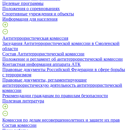
Целевые программы
Положения о соревнованиях
Спортивные учреждения и объекты
Информация для населения
Антитеррористическая комиссия
Заседания Антитеррористической комиссии в Смоленской
области
Состав Антитеррористической комиссии
Положение и регламент об антитеррористической комиссии
Контактная информация аппарата АТК
Правовые документы Российской Федерации в сфере борьбы
с терроризмом
Правовые документы, регламентирующие
антитеррористическую деятельность антитеррористической
комиссии
Рекомендации гражданам по правилам безопасности
Полезная литература
Комиссия по делам несовершеннолетних и защите их прав
Состав комиссии