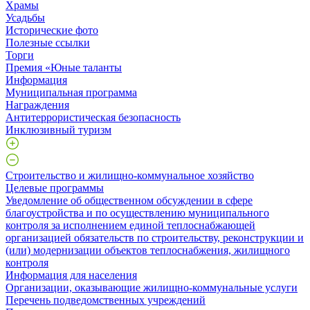
Храмы
Усадьбы
Исторические фото
Полезные ссылки
Торги
Премия «Юные таланты
Информация
Муниципальная программа
Награждения
Антитеррористическая безопасность
Инклюзивный туризм
Строительство и жилищно-коммунальное хозяйство
Целевые программы
Уведомление об общественном обсуждении в сфере
благоустройства и по осуществлению муниципального
контроля за исполнением единой теплоснабжающей
организацией обязательств по строительству, реконструкции и
(или) модернизации объектов теплоснабжения, жилищного
контроля
Информация для населения
Организации, оказывающие жилищно-коммунальные услуги
Перечень подведомственных учреждений