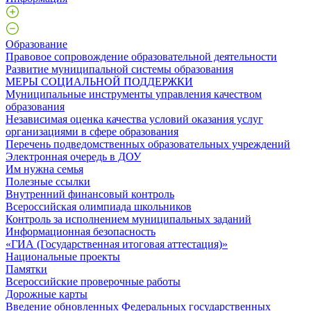
Образование
Правовое сопровождение образовательной деятельности
Развитие муниципальной системы образования
МЕРЫ СОЦИАЛЬНОЙ ПОДДЕРЖКИ
Муниципальные инструменты управления качеством
образования
Независимая оценка качества условий оказания услуг
организациями в сфере образования
Перечень подведомственных образовательных учреждений
Электронная очередь в ДОУ
Им нужна семья
Полезные ссылки
Внутренний финансовый контроль
Всероссийская олимпиада школьников
Контроль за исполнением муниципальных заданий
Информационная безопасность
«ГИА (Государственная итоговая аттестация)»
Национальные проекты
Памятки
Всероссийские проверочные работы
Дорожные карты
Введение обновленных Федеральных государственных