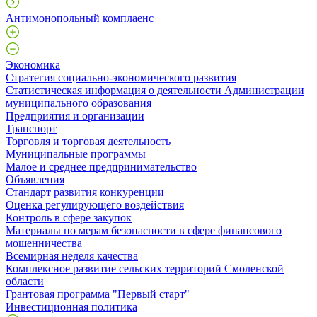
Антимонопольный комплаенс
Экономика
Стратегия социально-экономического развития
Статистическая информация о деятельности Администрации
муниципального образования
Предприятия и организации
Транспорт
Торговля и торговая деятельность
Муниципальные программы
Малое и среднее предпринимательство
Объявления
Стандарт развития конкуренции
Оценка регулирующего воздействия
Контроль в сфере закупок
Материалы по мерам безопасности в сфере финансового
мошенничества
Всемирная неделя качества
Комплексное развитие сельских территорий Смоленской
области
Грантовая программа "Первый старт"
Инвестиционная политика