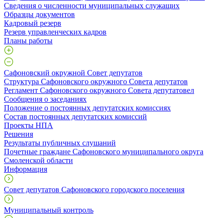
Сведения о численности муниципальных служащих
Образцы документов
Кадровый резерв
Резерв управленческих кадров
Планы работы
Сафоновский окружной Совет депутатов
Структура Сафоновского окружного Совета депутатов
Регламент Сафоновского окружного Совета депутатовел
Сообщения о заседаниях
Положение о постоянных депутатских комиссиях
Состав постоянных депутатских комиссий
Проекты НПА
Решения
Результаты публичных слушаний
Почетные граждане Сафоновского муниципального округа
Смоленской области
Информация
Совет депутатов Сафоновского городского поселения
Муниципальный контроль