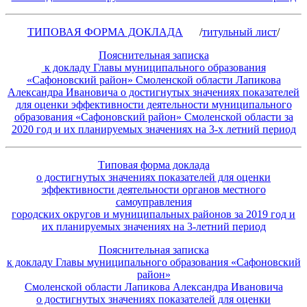
ТИПОВАЯ ФОРМА ДОКЛАДА
/
титульный лист
/
Пояснительная записка
к докладу Главы муниципального образования
«Сафоновский район» Смоленской области Лапикова
Александра Ивановича о достигнутых значениях показателей
для оценки эффективности деятельности муниципального
образования «Сафоновский район» Смоленской области за
2020 год и их планируемых значениях на 3-х летний период
Типовая форма доклада
о достигнутых значениях показателей для оценки
эффективности деятельности органов местного
самоуправления
городских округов и муниципальных районов за 2019 год и
их планируемых значениях на 3-летний период
Пояснительная записка
к докладу Главы муниципального образования «Сафоновский
район»
Смоленской области Лапикова Александра Ивановича
о достигнутых значениях показателей для оценки