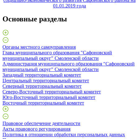
социально-экономического развития Сафоновского района на
01.01.2019 года
Основные разделы
Органы местного самоуправления
Глава муниципального образования "Сафоновский
муниципальный округ" Смоленской области
Администрация муниципального образования "Сафоновский
муниципальный округ" Смоленской области
Западный территориальный комитет
Центральный территориальный комитет
Северный территориальный комитет
Северо-Восточный территориальный комитет
Юго-Восточный территориальный комитет
Восточный территориальный комитет
Правовое обеспечение деятельности
Акты правового регулирования
Политика в отношении обработки персональных данных