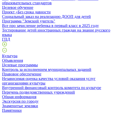
образовательных стандартов
Целевое обучение
Проект «Без срока давности
Социальный заказ на реализацию ДООП для детей
Программа "Земский учитель"
Все про зачисление ребенка в первый класс в 2025 году
Тестирование детей иностранных граждан на знание русского
языка
ГПД
Культура
Объявления
Целевые программы
Контроль за исполнением муниципальных заданий
Правовое обеспечение
Независимая оценка качества условий оказания услуг
организациями культуры
Внутренний финансовый контроль комитета по культуре
Перечень подведомственных учреждений
Общая информация
Экскурсия по городу
Знаменитые земляки
Памятники