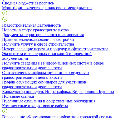
Сводная бюджетная роспись
Мониторинг качества финансового менеджмента
Градостроительная деятельность
Новости в сфере градостроительства
Документы территориального планирования
Правила землепользования и застройки
Получить услугу в сфере строительства
Исчерпывающие перечни процедур в сфере строительства
Экспертиза инженерных изысканий и проектной
документации
Получить сведения из информационных систем в сфере
градостроительной деятельности
Статистическая информация и иные сведения о
градостроительной деятельности
График обучающих семинаров для участников
градостроительной деятельности
Калькулятор процедур. Инфографика. Видеоролики. Буклеты
Полезные ссылки
Публичные слушания и общественные обсуждения
Комплексные и кадастровые работы
Голосование «Формирование комфортной городской среды»