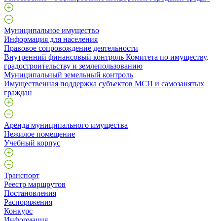
Муниципальное имущество
Информация для населения
Правовое сопровождение деятельности
Внутренний финансовый контроль Комитета по имуществу,
градостроительству и землепользованию
Муниципальный земельный контроль
Имущественная поддержка субъектов МСП и самозанятых
граждан
Аренда муниципального имущества
Нежилое помещение
Учебный корпус
Транспорт
Реестр маршрутов
Постановления
Распоряжения
Конкурс
Информация