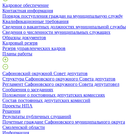
Кадровое обеспечение
Контактная информация
Порядок поступления граждан на муниципальную службу
Квалификационные требования
Сведения о вакантных должностях муниципальной службы
Сведения о численности муниципальных служащих
Образцы документов
Кадровый резерв
Резерв управленческих кадров
Планы работы
Сафоновский окружной Совет депутатов
Структура Сафоновского окружного Совета депутатов
Регламент Сафоновского окружного Совета депутатовел
Сообщения о заседаниях
Положение о постоянных депутатских комиссиях
Состав постоянных депутатских комиссий
Проекты НПА
Решения
Результаты публичных слушаний
Почетные граждане Сафоновского муниципального округа
Смоленской области
Информация