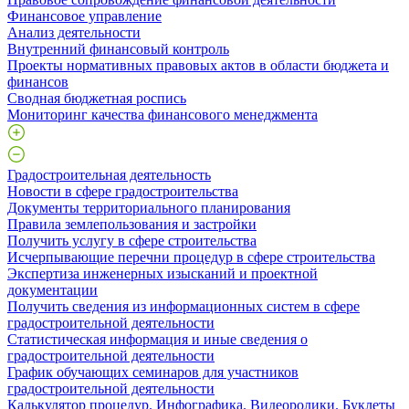
Финансовое управление
Анализ деятельности
Внутренний финансовый контроль
Проекты нормативных правовых актов в области бюджета и
финансов
Сводная бюджетная роспись
Мониторинг качества финансового менеджмента
Градостроительная деятельность
Новости в сфере градостроительства
Документы территориального планирования
Правила землепользования и застройки
Получить услугу в сфере строительства
Исчерпывающие перечни процедур в сфере строительства
Экспертиза инженерных изысканий и проектной
документации
Получить сведения из информационных систем в сфере
градостроительной деятельности
Статистическая информация и иные сведения о
градостроительной деятельности
График обучающих семинаров для участников
градостроительной деятельности
Калькулятор процедур. Инфографика. Видеоролики. Буклеты