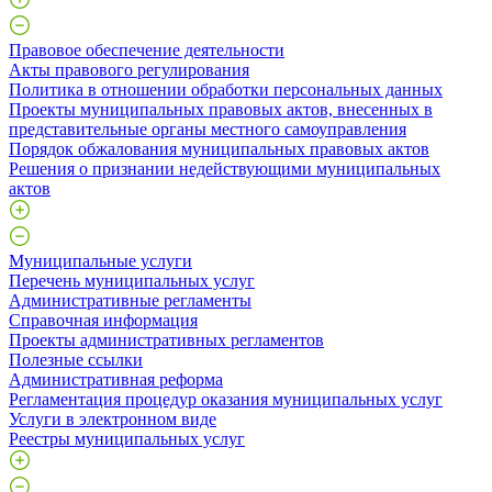
Правовое обеспечение деятельности
Акты правового регулирования
Политика в отношении обработки персональных данных
Проекты муниципальных правовых актов, внесенных в
представительные органы местного самоуправления
Порядок обжалования муниципальных правовых актов
Решения о признании недействующими муниципальных
актов
Муниципальные услуги
Перечень муниципальных услуг
Административные регламенты
Справочная информация
Проекты административных регламентов
Полезные ссылки
Административная реформа
Регламентация процедур оказания муниципальных услуг
Услуги в электронном виде
Реестры муниципальных услуг