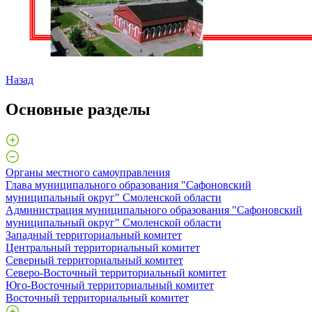
Назад
Основные разделы
Органы местного самоуправления
Глава муниципального образования "Сафоновский
муниципальный округ" Смоленской области
Администрация муниципального образования "Сафоновский
муниципальный округ" Смоленской области
Западный территориальный комитет
Центральный территориальный комитет
Северный территориальный комитет
Северо-Восточный территориальный комитет
Юго-Восточный территориальный комитет
Восточный территориальный комитет