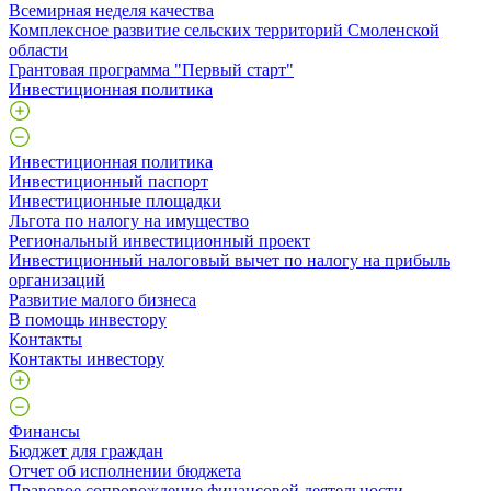
Всемирная неделя качества
Комплексное развитие сельских территорий Смоленской
области
Грантовая программа "Первый старт"
Инвестиционная политика
Инвестиционная политика
Инвестиционный паспорт
Инвестиционные площадки
Льгота по налогу на имущество
Региональный инвестиционный проект
Инвестиционный налоговый вычет по налогу на прибыль
организаций
Развитие малого бизнеса
В помощь инвестору
Контакты
Контакты инвестору
Финансы
Бюджет для граждан
Отчет об исполнении бюджета
Правовое сопровождение финансовой деятельности