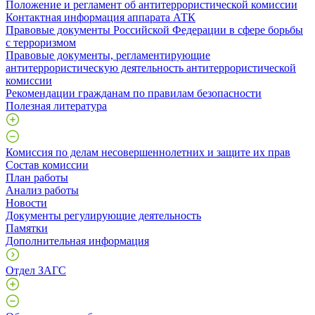
Положение и регламент об антитеррористической комиссии
Контактная информация аппарата АТК
Правовые документы Российской Федерации в сфере борьбы
с терроризмом
Правовые документы, регламентирующие
антитеррористическую деятельность антитеррористической
комиссии
Рекомендации гражданам по правилам безопасности
Полезная литература
Комиссия по делам несовершеннолетних и защите их прав
Состав комиссии
План работы
Анализ работы
Новости
Документы регулирующие деятельность
Памятки
Дополнительная информация
Отдел ЗАГС