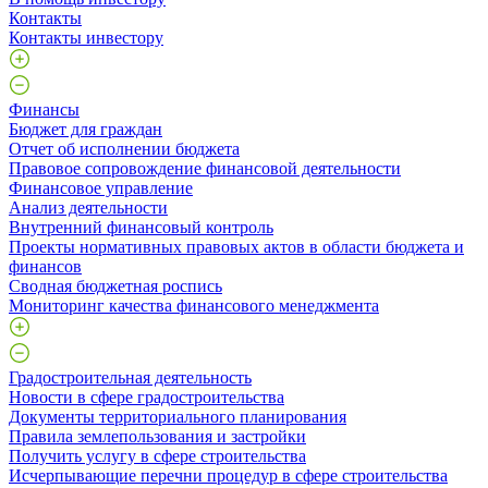
Контакты
Контакты инвестору
Финансы
Бюджет для граждан
Отчет об исполнении бюджета
Правовое сопровождение финансовой деятельности
Финансовое управление
Анализ деятельности
Внутренний финансовый контроль
Проекты нормативных правовых актов в области бюджета и
финансов
Сводная бюджетная роспись
Мониторинг качества финансового менеджмента
Градостроительная деятельность
Новости в сфере градостроительства
Документы территориального планирования
Правила землепользования и застройки
Получить услугу в сфере строительства
Исчерпывающие перечни процедур в сфере строительства