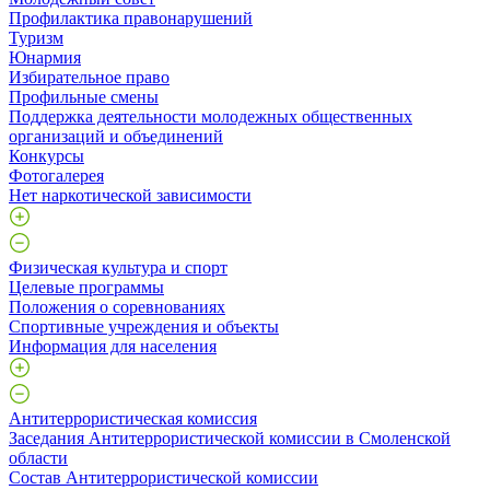
Профилактика правонарушений
Туризм
Юнармия
Избирательное право
Профильные смены
Поддержка деятельности молодежных общественных
организаций и объединений
Конкурсы
Фотогалерея
Нет наркотической зависимости
Физическая культура и спорт
Целевые программы
Положения о соревнованиях
Спортивные учреждения и объекты
Информация для населения
Антитеррористическая комиссия
Заседания Антитеррористической комиссии в Смоленской
области
Состав Антитеррористической комиссии