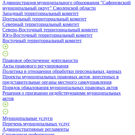
Администрация муниципального образования "Сафоновский
муниципальный округ" Смоленской области
Западный территориальный комитет
Центральный территориальный комитет
Северный территориальный комитет
Северо-Восточный территориальный комитет
Юго-Восточный территориальный комитет
Восточный территориальный комитет
Правовое обеспечение деятельности
Акты правового регулирования
Политика в отношении обработки персональных данных
Проекты муниципальных правовых актов, внесенных в
представительные органы местного самоуправления
Порядок обжалования муниципальных правовых актов
Решения о признании недействующими муниципальных
актов
Муниципальные услуги
Перечень муниципальных услуг
Административные регламенты
Справочная информация