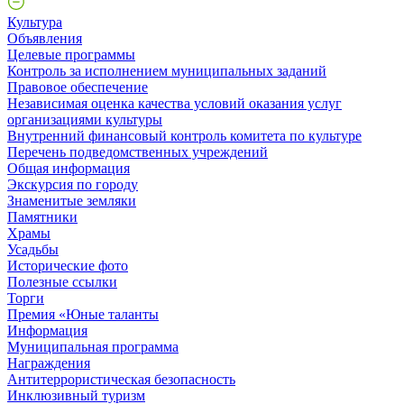
Культура
Объявления
Целевые программы
Контроль за исполнением муниципальных заданий
Правовое обеспечение
Независимая оценка качества условий оказания услуг
организациями культуры
Внутренний финансовый контроль комитета по культуре
Перечень подведомственных учреждений
Общая информация
Экскурсия по городу
Знаменитые земляки
Памятники
Храмы
Усадьбы
Исторические фото
Полезные ссылки
Торги
Премия «Юные таланты
Информация
Муниципальная программа
Награждения
Антитеррористическая безопасность
Инклюзивный туризм