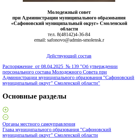
Молодежный совет
при Администрации муниципального образования
«Сафоновский муниципальный округ» Смоленской
области
тел. 8(48142)4-36-84
email: safonovo@admin-smolensk.r
Д
ействующий состав
Распоряжение от 08.04.2025 № 139 "Об утверждении
персонального состава Молодежного Совета при
Администрации муниципального образования "Сафоновский
муниципальный округ" Смоленской области"
Основные разделы
Органы местного самоуправления
Глава муниципального образования "Сафоновский
муниципальный округ" Смоленской области