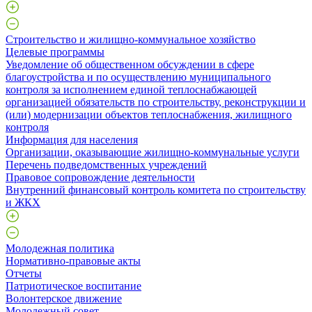
Строительство и жилищно-коммунальное хозяйство
Целевые программы
Уведомление об общественном обсуждении в сфере
благоустройства и по осуществлению муниципального
контроля за исполнением единой теплоснабжающей
организацией обязательств по строительству, реконструкции и
(или) модернизации объектов теплоснабжения, жилищного
контроля
Информация для населения
Организации, оказывающие жилищно-коммунальные услуги
Перечень подведомственных учреждений
Правовое сопровождение деятельности
Внутренний финансовый контроль комитета по строительству
и ЖКХ
Молодежная политика
Нормативно-правовые акты
Отчеты
Патриотическое воспитание
Волонтерское движение
Молодежный совет