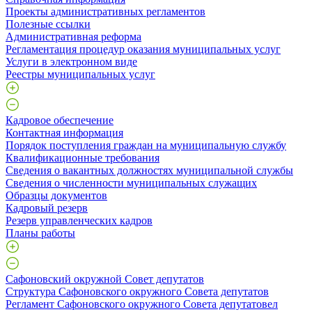
Проекты административных регламентов
Полезные ссылки
Административная реформа
Регламентация процедур оказания муниципальных услуг
Услуги в электронном виде
Реестры муниципальных услуг
Кадровое обеспечение
Контактная информация
Порядок поступления граждан на муниципальную службу
Квалификационные требования
Сведения о вакантных должностях муниципальной службы
Сведения о численности муниципальных служащих
Образцы документов
Кадровый резерв
Резерв управленческих кадров
Планы работы
Сафоновский окружной Совет депутатов
Структура Сафоновского окружного Совета депутатов
Регламент Сафоновского окружного Совета депутатовел