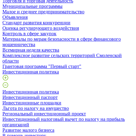
Торговля и торговая деятельность
Муниципальные программы
Малое и среднее предпринимательство
Объявления
Стандарт развития конкуренции
Оценка регулирующего воздействия
Контроль в сфере закупок
Материалы по мерам безопасности в сфере финансового
мошенничества
Всемирная неделя качества
Комплексное развитие сельских территорий Смоленской
области
Грантовая программа "Первый старт"
Инвестиционная политика
Инвестиционная политика
Инвестиционный паспорт
Инвестиционные площадки
Льгота по налогу на имущество
Региональный инвестиционный проект
Инвестиционный налоговый вычет по налогу на прибыль
организаций
Развитие малого бизнеса
В помощь инвестору