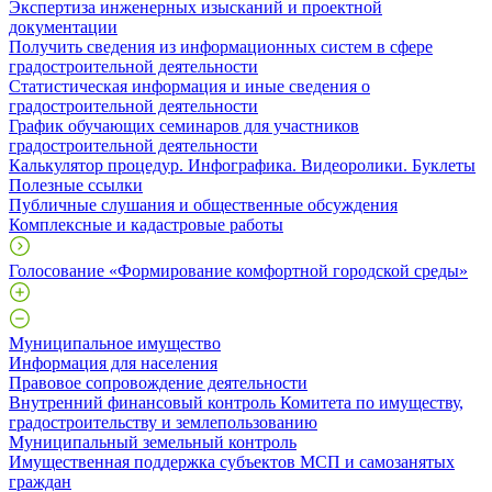
Экспертиза инженерных изысканий и проектной
документации
Получить сведения из информационных систем в сфере
градостроительной деятельности
Статистическая информация и иные сведения о
градостроительной деятельности
График обучающих семинаров для участников
градостроительной деятельности
Калькулятор процедур. Инфографика. Видеоролики. Буклеты
Полезные ссылки
Публичные слушания и общественные обсуждения
Комплексные и кадастровые работы
Голосование «Формирование комфортной городской среды»
Муниципальное имущество
Информация для населения
Правовое сопровождение деятельности
Внутренний финансовый контроль Комитета по имуществу,
градостроительству и землепользованию
Муниципальный земельный контроль
Имущественная поддержка субъектов МСП и самозанятых
граждан