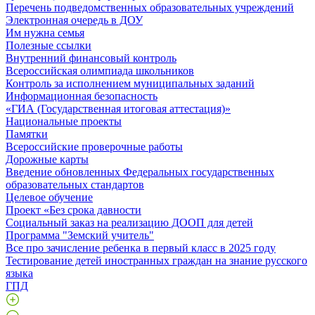
Перечень подведомственных образовательных учреждений
Электронная очередь в ДОУ
Им нужна семья
Полезные ссылки
Внутренний финансовый контроль
Всероссийская олимпиада школьников
Контроль за исполнением муниципальных заданий
Информационная безопасность
«ГИА (Государственная итоговая аттестация)»
Национальные проекты
Памятки
Всероссийские проверочные работы
Дорожные карты
Введение обновленных Федеральных государственных
образовательных стандартов
Целевое обучение
Проект «Без срока давности
Социальный заказ на реализацию ДООП для детей
Программа "Земский учитель"
Все про зачисление ребенка в первый класс в 2025 году
Тестирование детей иностранных граждан на знание русского
языка
ГПД