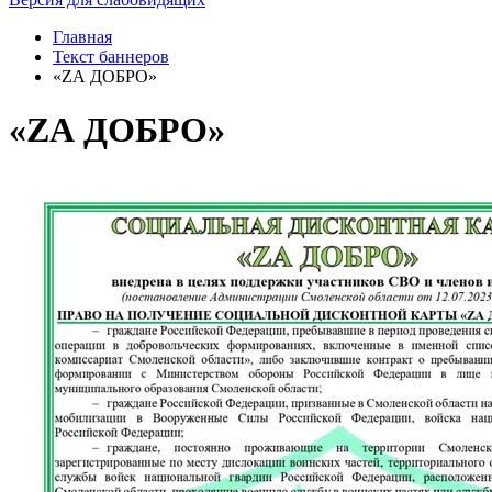
Главная
Текст баннеров
«ZА ДОБРО»
«ZА ДОБРО»