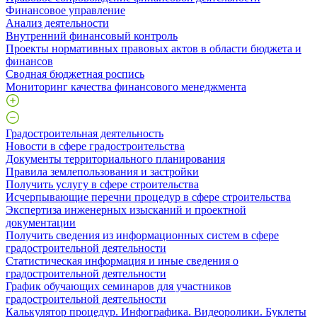
Финансовое управление
Анализ деятельности
Внутренний финансовый контроль
Проекты нормативных правовых актов в области бюджета и
финансов
Сводная бюджетная роспись
Мониторинг качества финансового менеджмента
Градостроительная деятельность
Новости в сфере градостроительства
Документы территориального планирования
Правила землепользования и застройки
Получить услугу в сфере строительства
Исчерпывающие перечни процедур в сфере строительства
Экспертиза инженерных изысканий и проектной
документации
Получить сведения из информационных систем в сфере
градостроительной деятельности
Статистическая информация и иные сведения о
градостроительной деятельности
График обучающих семинаров для участников
градостроительной деятельности
Калькулятор процедур. Инфографика. Видеоролики. Буклеты