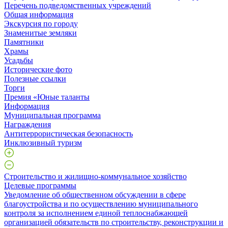
Перечень подведомственных учреждений
Общая информация
Экскурсия по городу
Знаменитые земляки
Памятники
Храмы
Усадьбы
Исторические фото
Полезные ссылки
Торги
Премия «Юные таланты
Информация
Муниципальная программа
Награждения
Антитеррористическая безопасность
Инклюзивный туризм
Строительство и жилищно-коммунальное хозяйство
Целевые программы
Уведомление об общественном обсуждении в сфере
благоустройства и по осуществлению муниципального
контроля за исполнением единой теплоснабжающей
организацией обязательств по строительству, реконструкции и