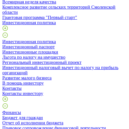
Всемирная неделя качества
Комплексное развитие сельских территорий Смоленской
области
Грантовая программа "Первый старт"
Инвестиционная политика
Инвестиционная политика
Инвестиционный паспорт
Инвестиционные площадки
Льгота по налогу на имущество
Региональный инвестиционный проект
Инвестиционный налоговый вычет по налогу на прибыль
организаций
Развитие малого бизнеса
В помощь инвестору
Контакты
Контакты инвестору
Финансы
Бюджет для граждан
Отчет об исполнении бюджета
Правовое сопровождение финансовой деятельности