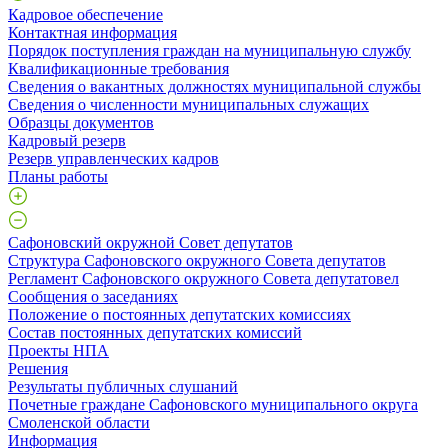
Кадровое обеспечение
Контактная информация
Порядок поступления граждан на муниципальную службу
Квалификационные требования
Сведения о вакантных должностях муниципальной службы
Сведения о численности муниципальных служащих
Образцы документов
Кадровый резерв
Резерв управленческих кадров
Планы работы
Сафоновский окружной Совет депутатов
Структура Сафоновского окружного Совета депутатов
Регламент Сафоновского окружного Совета депутатовел
Сообщения о заседаниях
Положение о постоянных депутатских комиссиях
Состав постоянных депутатских комиссий
Проекты НПА
Решения
Результаты публичных слушаний
Почетные граждане Сафоновского муниципального округа
Смоленской области
Информация