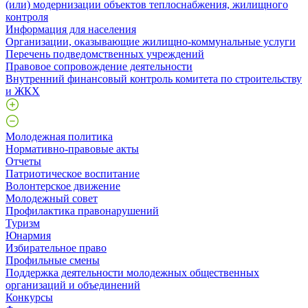
(или) модернизации объектов теплоснабжения, жилищного
контроля
Информация для населения
Организации, оказывающие жилищно-коммунальные услуги
Перечень подведомственных учреждений
Правовое сопровождение деятельности
Внутренний финансовый контроль комитета по строительству
и ЖКХ
Молодежная политика
Нормативно-правовые акты
Отчеты
Патриотическое воспитание
Волонтерское движение
Молодежный совет
Профилактика правонарушений
Туризм
Юнармия
Избирательное право
Профильные смены
Поддержка деятельности молодежных общественных
организаций и объединений
Конкурсы