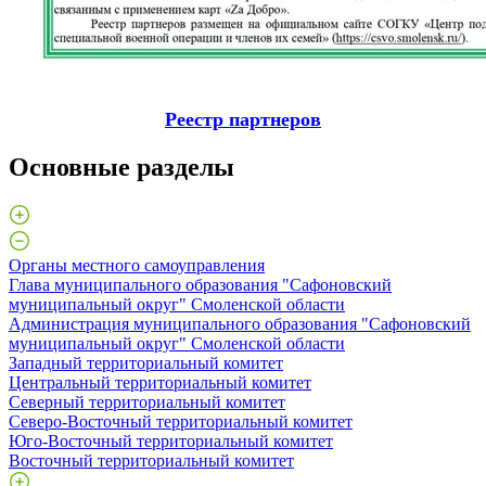
Реестр партнеров
Основные разделы
Органы местного самоуправления
Глава муниципального образования "Сафоновский
муниципальный округ" Смоленской области
Администрация муниципального образования "Сафоновский
муниципальный округ" Смоленской области
Западный территориальный комитет
Центральный территориальный комитет
Северный территориальный комитет
Северо-Восточный территориальный комитет
Юго-Восточный территориальный комитет
Восточный территориальный комитет