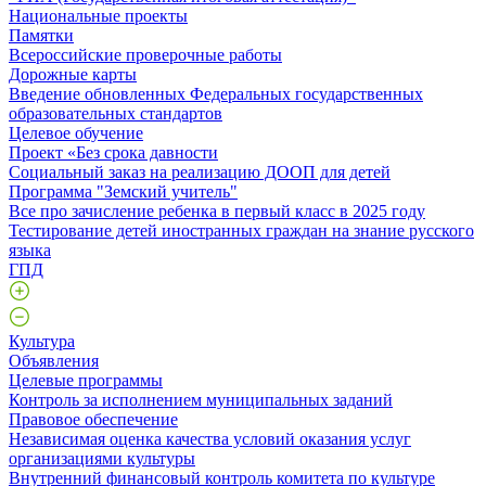
Национальные проекты
Памятки
Всероссийские проверочные работы
Дорожные карты
Введение обновленных Федеральных государственных
образовательных стандартов
Целевое обучение
Проект «Без срока давности
Социальный заказ на реализацию ДООП для детей
Программа "Земский учитель"
Все про зачисление ребенка в первый класс в 2025 году
Тестирование детей иностранных граждан на знание русского
языка
ГПД
Культура
Объявления
Целевые программы
Контроль за исполнением муниципальных заданий
Правовое обеспечение
Независимая оценка качества условий оказания услуг
организациями культуры
Внутренний финансовый контроль комитета по культуре