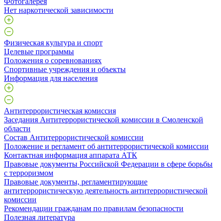
Фотогалерея
Нет наркотической зависимости
Физическая культура и спорт
Целевые программы
Положения о соревнованиях
Спортивные учреждения и объекты
Информация для населения
Антитеррористическая комиссия
Заседания Антитеррористической комиссии в Смоленской
области
Состав Антитеррористической комиссии
Положение и регламент об антитеррористической комиссии
Контактная информация аппарата АТК
Правовые документы Российской Федерации в сфере борьбы
с терроризмом
Правовые документы, регламентирующие
антитеррористическую деятельность антитеррористической
комиссии
Рекомендации гражданам по правилам безопасности
Полезная литература