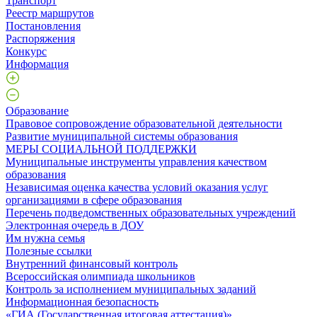
Транспорт
Реестр маршрутов
Постановления
Распоряжения
Конкурс
Информация
Образование
Правовое сопровождение образовательной деятельности
Развитие муниципальной системы образования
МЕРЫ СОЦИАЛЬНОЙ ПОДДЕРЖКИ
Муниципальные инструменты управления качеством
образования
Независимая оценка качества условий оказания услуг
организациями в сфере образования
Перечень подведомственных образовательных учреждений
Электронная очередь в ДОУ
Им нужна семья
Полезные ссылки
Внутренний финансовый контроль
Всероссийская олимпиада школьников
Контроль за исполнением муниципальных заданий
Информационная безопасность
«ГИА (Государственная итоговая аттестация)»