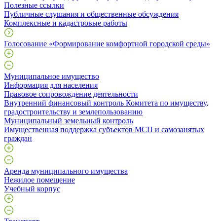
Полезные ссылки
Публичные слушания и общественные обсуждения
Комплексные и кадастровые работы
Голосование «Формирование комфортной городской среды»
Муниципальное имущество
Информация для населения
Правовое сопровождение деятельности
Внутренний финансовый контроль Комитета по имуществу,
градостроительству и землепользованию
Муниципальный земельный контроль
Имущественная поддержка субъектов МСП и самозанятых
граждан
Аренда муниципального имущества
Нежилое помещение
Учебный корпус