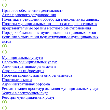
Правовое обеспечение деятельности
Акты правового регулирования
Политика в отношении обработки персональных данных
Проекты муниципальных правовых актов, внесенных в
представительные органы местного самоуправления
Порядок обжалования муниципальных правовых актов
Решения о признании недействующими муниципальных
актов
Муниципальные услуги
Перечень муниципальных услуг
Административные регламенты
Справочная информация
Проекты административных регламентов
Полезные ссылки
Административная реформа
Регламентация процедур оказания муниципальных услуг
Услуги в электронном виде
Реестры муниципальных услуг