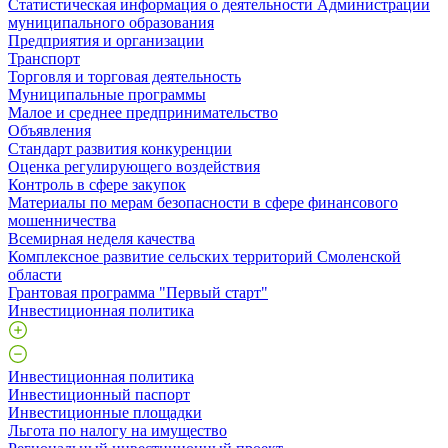
Статистическая информация о деятельности Администрации
муниципального образования
Предприятия и организации
Транспорт
Торговля и торговая деятельность
Муниципальные программы
Малое и среднее предпринимательство
Объявления
Стандарт развития конкуренции
Оценка регулирующего воздействия
Контроль в сфере закупок
Материалы по мерам безопасности в сфере финансового
мошенничества
Всемирная неделя качества
Комплексное развитие сельских территорий Смоленской
области
Грантовая программа "Первый старт"
Инвестиционная политика
Инвестиционная политика
Инвестиционный паспорт
Инвестиционные площадки
Льгота по налогу на имущество