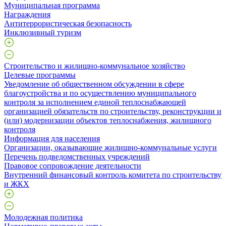
Муниципальная программа
Награждения
Антитеррористическая безопасность
Инклюзивный туризм
Строительство и жилищно-коммунальное хозяйство
Целевые программы
Уведомление об общественном обсуждении в сфере
благоустройства и по осуществлению муниципального
контроля за исполнением единой теплоснабжающей
организацией обязательств по строительству, реконструкции и
(или) модернизации объектов теплоснабжения, жилищного
контроля
Информация для населения
Организации, оказывающие жилищно-коммунальные услуги
Перечень подведомственных учреждений
Правовое сопровождение деятельности
Внутренний финансовый контроль комитета по строительству
и ЖКХ
Молодежная политика