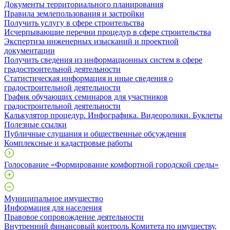
Документы территориального планирования
Правила землепользования и застройки
Получить услугу в сфере строительства
Исчерпывающие перечни процедур в сфере строительства
Экспертиза инженерных изысканий и проектной
документации
Получить сведения из информационных систем в сфере
градостроительной деятельности
Статистическая информация и иные сведения о
градостроительной деятельности
График обучающих семинаров для участников
градостроительной деятельности
Калькулятор процедур. Инфографика. Видеоролики. Буклеты
Полезные ссылки
Публичные слушания и общественные обсуждения
Комплексные и кадастровые работы
Голосование «Формирование комфортной городской среды»
Муниципальное имущество
Информация для населения
Правовое сопровождение деятельности
Внутренний финансовый контроль Комитета по имуществу,