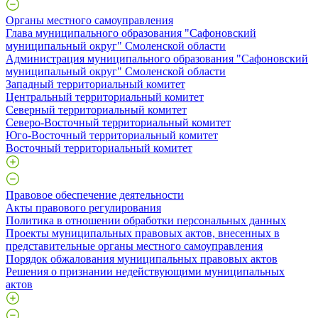
Органы местного самоуправления
Глава муниципального образования "Сафоновский
муниципальный округ" Смоленской области
Администрация муниципального образования "Сафоновский
муниципальный округ" Смоленской области
Западный территориальный комитет
Центральный территориальный комитет
Северный территориальный комитет
Северо-Восточный территориальный комитет
Юго-Восточный территориальный комитет
Восточный территориальный комитет
Правовое обеспечение деятельности
Акты правового регулирования
Политика в отношении обработки персональных данных
Проекты муниципальных правовых актов, внесенных в
представительные органы местного самоуправления
Порядок обжалования муниципальных правовых актов
Решения о признании недействующими муниципальных
актов