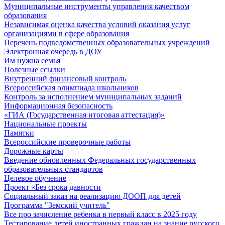
Муниципальные инструменты управления качеством
образования
Независимая оценка качества условий оказания услуг
организациями в сфере образования
Перечень подведомственных образовательных учреждений
Электронная очередь в ДОУ
Им нужна семья
Полезные ссылки
Внутренний финансовый контроль
Всероссийская олимпиада школьников
Контроль за исполнением муниципальных заданий
Информационная безопасность
«ГИА (Государственная итоговая аттестация)»
Национальные проекты
Памятки
Всероссийские проверочные работы
Дорожные карты
Введение обновленных Федеральных государственных
образовательных стандартов
Целевое обучение
Проект «Без срока давности
Социальный заказ на реализацию ДООП для детей
Программа "Земский учитель"
Все про зачисление ребенка в первый класс в 2025 году
Тестирование детей иностранных граждан на знание русского