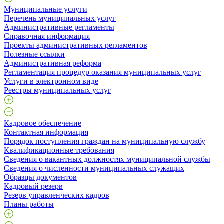
Муниципальные услуги
Перечень муниципальных услуг
Административные регламенты
Справочная информация
Проекты административных регламентов
Полезные ссылки
Административная реформа
Регламентация процедур оказания муниципальных услуг
Услуги в электронном виде
Реестры муниципальных услуг
Кадровое обеспечение
Контактная информация
Порядок поступления граждан на муниципальную службу
Квалификационные требования
Сведения о вакантных должностях муниципальной службы
Сведения о численности муниципальных служащих
Образцы документов
Кадровый резерв
Резерв управленческих кадров
Планы работы