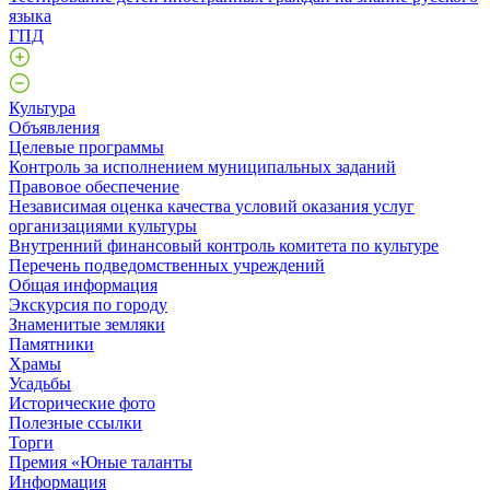
языка
ГПД
Культура
Объявления
Целевые программы
Контроль за исполнением муниципальных заданий
Правовое обеспечение
Независимая оценка качества условий оказания услуг
организациями культуры
Внутренний финансовый контроль комитета по культуре
Перечень подведомственных учреждений
Общая информация
Экскурсия по городу
Знаменитые земляки
Памятники
Храмы
Усадьбы
Исторические фото
Полезные ссылки
Торги
Премия «Юные таланты
Информация