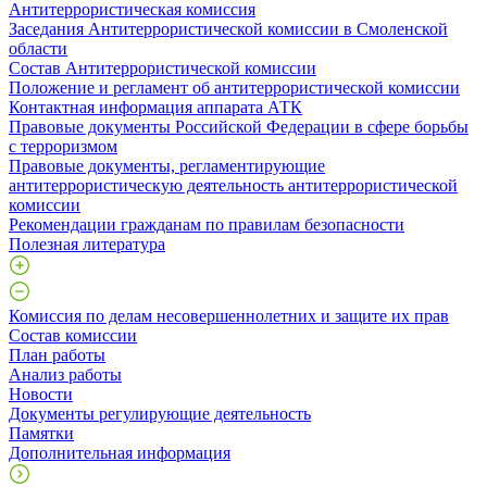
Антитеррористическая комиссия
Заседания Антитеррористической комиссии в Смоленской
области
Состав Антитеррористической комиссии
Положение и регламент об антитеррористической комиссии
Контактная информация аппарата АТК
Правовые документы Российской Федерации в сфере борьбы
с терроризмом
Правовые документы, регламентирующие
антитеррористическую деятельность антитеррористической
комиссии
Рекомендации гражданам по правилам безопасности
Полезная литература
Комиссия по делам несовершеннолетних и защите их прав
Состав комиссии
План работы
Анализ работы
Новости
Документы регулирующие деятельность
Памятки
Дополнительная информация