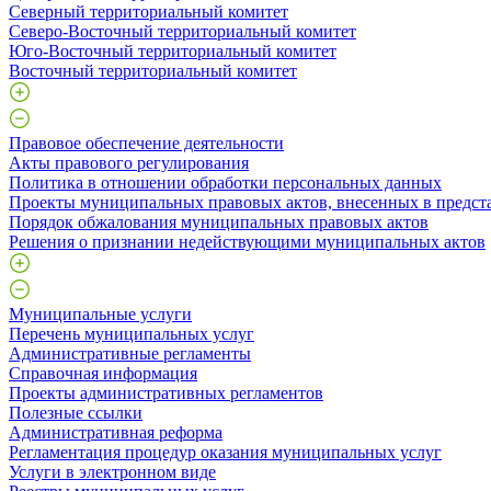
Северный территориальный комитет
Северо-Восточный территориальный комитет
Юго-Восточный территориальный комитет
Восточный территориальный комитет
Правовое обеспечение деятельности
Акты правового регулирования
Политика в отношении обработки персональных данных
Проекты муниципальных правовых актов, внесенных в предст
Порядок обжалования муниципальных правовых актов
Решения о признании недействующими муниципальных актов
Муниципальные услуги
Перечень муниципальных услуг
Административные регламенты
Справочная информация
Проекты административных регламентов
Полезные ссылки
Административная реформа
Регламентация процедур оказания муниципальных услуг
Услуги в электронном виде