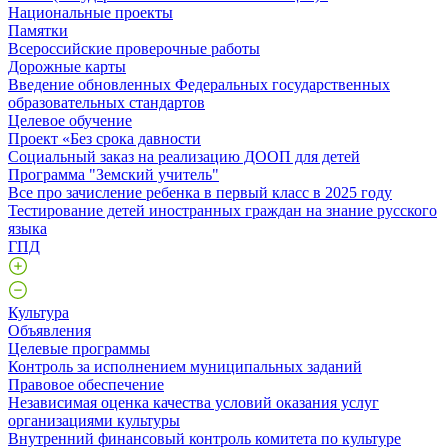
Национальные проекты
Памятки
Всероссийские проверочные работы
Дорожные карты
Введение обновленных Федеральных государственных
образовательных стандартов
Целевое обучение
Проект «Без срока давности
Социальный заказ на реализацию ДООП для детей
Программа "Земский учитель"
Все про зачисление ребенка в первый класс в 2025 году
Тестирование детей иностранных граждан на знание русского
языка
ГПД
Культура
Объявления
Целевые программы
Контроль за исполнением муниципальных заданий
Правовое обеспечение
Независимая оценка качества условий оказания услуг
организациями культуры
Внутренний финансовый контроль комитета по культуре