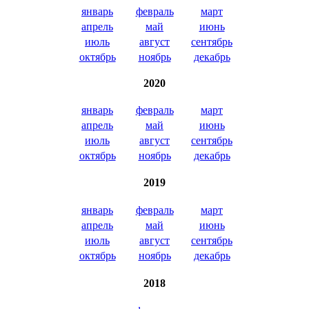
январь
февраль
март
апрель
май
июнь
июль
август
сентябрь
октябрь
ноябрь
декабрь
2020
январь
февраль
март
апрель
май
июнь
июль
август
сентябрь
октябрь
ноябрь
декабрь
2019
январь
февраль
март
апрель
май
июнь
июль
август
сентябрь
октябрь
ноябрь
декабрь
2018