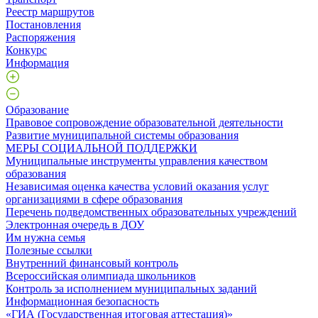
Реестр маршрутов
Постановления
Распоряжения
Конкурс
Информация
Образование
Правовое сопровождение образовательной деятельности
Развитие муниципальной системы образования
МЕРЫ СОЦИАЛЬНОЙ ПОДДЕРЖКИ
Муниципальные инструменты управления качеством
образования
Независимая оценка качества условий оказания услуг
организациями в сфере образования
Перечень подведомственных образовательных учреждений
Электронная очередь в ДОУ
Им нужна семья
Полезные ссылки
Внутренний финансовый контроль
Всероссийская олимпиада школьников
Контроль за исполнением муниципальных заданий
Информационная безопасность
«ГИА (Государственная итоговая аттестация)»