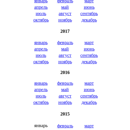
январь
февраль
март
апрель
май
июнь
июль
август
сентябрь
октябрь
ноябрь
декабрь
2017
январь
февраль
март
апрель
май
июнь
июль
август
сентябрь
октябрь
ноябрь
декабрь
2016
январь
февраль
март
апрель
май
июнь
июль
август
сентябрь
октябрь
ноябрь
декабрь
2015
январь
февраль
март