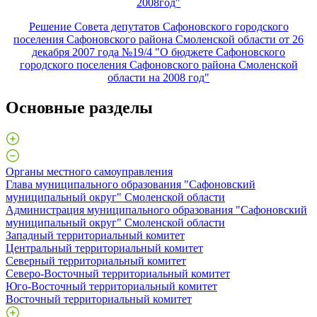
2008год"
Решение Совета депутатов Сафоновского городского
поселения Сафоновского района Смоленской области от 26
декабря 2007 года №19/4 "О бюджете Сафоновского
городского поселения Сафоновского района Смоленской
области на 2008 год"
Основные разделы
Органы местного самоуправления
Глава муниципального образования "Сафоновский
муниципальный округ" Смоленской области
Администрация муниципального образования "Сафоновский
муниципальный округ" Смоленской области
Западный территориальный комитет
Центральный территориальный комитет
Северный территориальный комитет
Северо-Восточный территориальный комитет
Юго-Восточный территориальный комитет
Восточный территориальный комитет