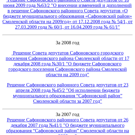
июня 2009 года №63/2 "О внесении изменений и дополнений
в решение Сафоновского районного Совета депутатов «О
бюджете муниципального образования «Сафоновский район»
Смоленской области на 2009год» от 17.12.2008 года № 54/1, от
27.03.2009 года № 60/1, от 16.04.2009 года № 61/1
"
За 2008 год
Решение Совета депутатов Сафоновского городского
поселения Сафоновского района Смоленской области от 17
декабря 2008 года №30/1 "О бюджете Сафоновского
городского поселения Сафоновского района Смоленской
области на 2009 год"
Решение Сафоновского районного Совета депутатов от 23
апреля 2008 года №45/2 "Об исполнении бюджета
муниципального образования “Сафоновский район”
Смоленской области за 2007 год"
За 2007 год
Решение Сафоновского районного Совета депутатов от 26
декабря 2007 года №41/1 "О бюджете муниципального
образования “Сафоновский район” Смоленской области на