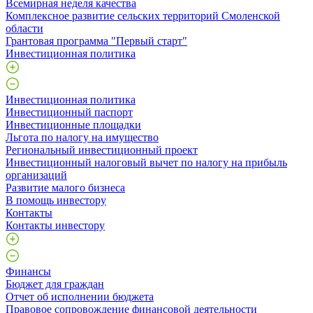
Всемирная неделя качества
Комплексное развитие сельских территорий Смоленской
области
Грантовая программа "Первый старт"
Инвестиционная политика
Инвестиционная политика
Инвестиционный паспорт
Инвестиционные площадки
Льгота по налогу на имущество
Региональный инвестиционный проект
Инвестиционный налоговый вычет по налогу на прибыль
организаций
Развитие малого бизнеса
В помощь инвестору
Контакты
Контакты инвестору
Финансы
Бюджет для граждан
Отчет об исполнении бюджета
Правовое сопровождение финансовой деятельности