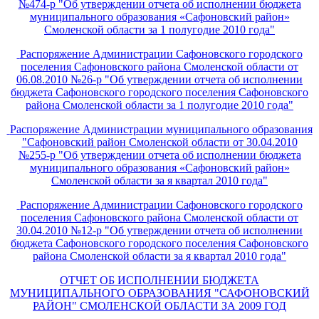
№474-р "Об утверждении отчета об исполнении бюджета
муниципального образования «Сафоновский район»
Смоленской области за 1 полугодие 2010 года"
Распоряжение Администрации Сафоновского городского
поселения Сафоновского района Смоленской области от
06.08.2010 №26-р "Об утверждении отчета об исполнении
бюджета Сафоновского городского поселения Сафоновского
района Смоленской области за 1 полугодие 2010 года"
Распоряжение Администрации муниципального образования
"Сафоновский район Смоленской области от 30.04.2010
№255-р "Об утверждении отчета об исполнении бюджета
муниципального образования «Сафоновский район»
Смоленской области за я квартал 2010 года"
Распоряжение Администрации Сафоновского городского
поселения Сафоновского района Смоленской области от
30.04.2010 №12-р "Об утверждении отчета об исполнении
бюджета Сафоновского городского поселения Сафоновского
района Смоленской области за я квартал 2010 года"
ОТЧЕТ ОБ ИСПОЛНЕНИИ БЮДЖЕТА
МУНИЦИПАЛЬНОГО ОБРАЗОВАНИЯ "САФОНОВСКИЙ
РАЙОН" СМОЛЕНСКОЙ ОБЛАСТИ ЗА 2009 ГОД