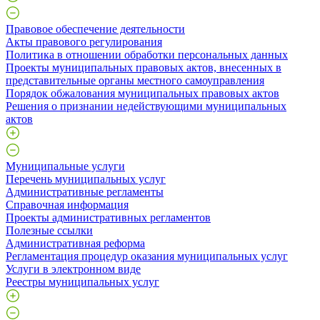
Правовое обеспечение деятельности
Акты правового регулирования
Политика в отношении обработки персональных данных
Проекты муниципальных правовых актов, внесенных в
представительные органы местного самоуправления
Порядок обжалования муниципальных правовых актов
Решения о признании недействующими муниципальных
актов
Муниципальные услуги
Перечень муниципальных услуг
Административные регламенты
Справочная информация
Проекты административных регламентов
Полезные ссылки
Административная реформа
Регламентация процедур оказания муниципальных услуг
Услуги в электронном виде
Реестры муниципальных услуг