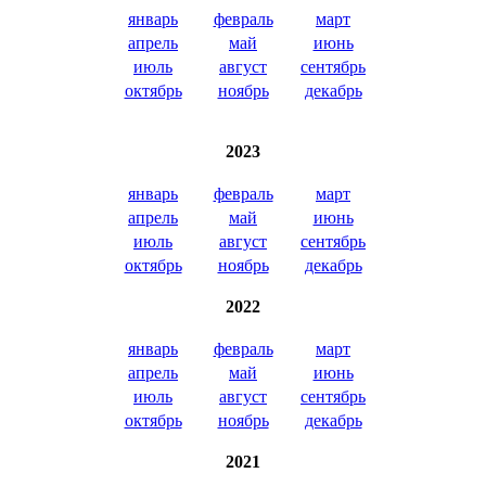
январь
февраль
март
апрель
май
июнь
июль
август
сентябрь
октябрь
ноябрь
декабрь
2023
январь
февраль
март
апрель
май
июнь
июль
август
сентябрь
октябрь
ноябрь
декабрь
2022
январь
февраль
март
апрель
май
июнь
июль
август
сентябрь
октябрь
ноябрь
декабрь
2021