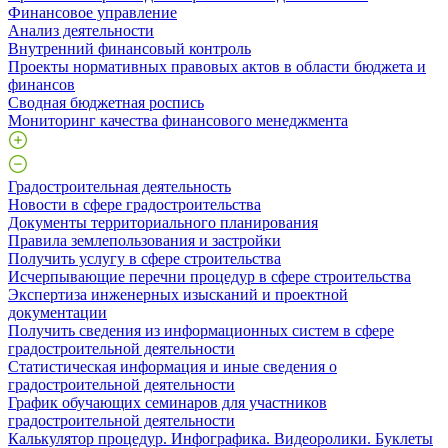
Финансовое управление
Анализ деятельности
Внутренний финансовый контроль
Проекты нормативных правовых актов в области бюджета и
финансов
Сводная бюджетная роспись
Мониторинг качества финансового менеджмента
Градостроительная деятельность
Новости в сфере градостроительства
Документы территориального планирования
Правила землепользования и застройки
Получить услугу в сфере строительства
Исчерпывающие перечни процедур в сфере строительства
Экспертиза инженерных изысканий и проектной
документации
Получить сведения из информационных систем в сфере
градостроительной деятельности
Статистическая информация и иные сведения о
градостроительной деятельности
График обучающих семинаров для участников
градостроительной деятельности
Калькулятор процедур. Инфографика. Видеоролики. Буклеты