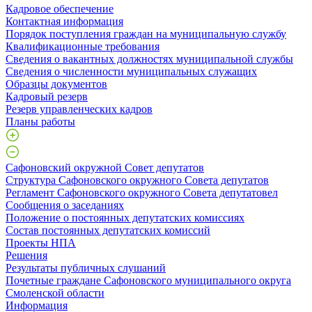
Кадровое обеспечение
Контактная информация
Порядок поступления граждан на муниципальную службу
Квалификационные требования
Сведения о вакантных должностях муниципальной службы
Сведения о численности муниципальных служащих
Образцы документов
Кадровый резерв
Резерв управленческих кадров
Планы работы
Сафоновский окружной Совет депутатов
Структура Сафоновского окружного Совета депутатов
Регламент Сафоновского окружного Совета депутатовел
Сообщения о заседаниях
Положение о постоянных депутатских комиссиях
Состав постоянных депутатских комиссий
Проекты НПА
Решения
Результаты публичных слушаний
Почетные граждане Сафоновского муниципального округа
Смоленской области
Информация