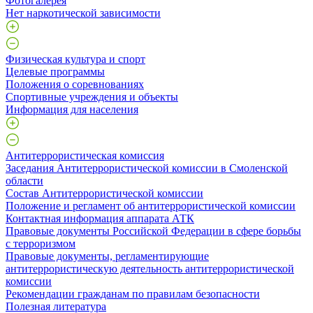
Фотогалерея
Нет наркотической зависимости
Физическая культура и спорт
Целевые программы
Положения о соревнованиях
Спортивные учреждения и объекты
Информация для населения
Антитеррористическая комиссия
Заседания Антитеррористической комиссии в Смоленской
области
Состав Антитеррористической комиссии
Положение и регламент об антитеррористической комиссии
Контактная информация аппарата АТК
Правовые документы Российской Федерации в сфере борьбы
с терроризмом
Правовые документы, регламентирующие
антитеррористическую деятельность антитеррористической
комиссии
Рекомендации гражданам по правилам безопасности
Полезная литература