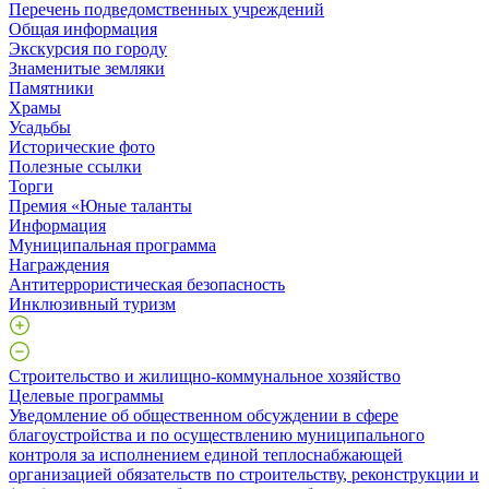
Перечень подведомственных учреждений
Общая информация
Экскурсия по городу
Знаменитые земляки
Памятники
Храмы
Усадьбы
Исторические фото
Полезные ссылки
Торги
Премия «Юные таланты
Информация
Муниципальная программа
Награждения
Антитеррористическая безопасность
Инклюзивный туризм
Строительство и жилищно-коммунальное хозяйство
Целевые программы
Уведомление об общественном обсуждении в сфере
благоустройства и по осуществлению муниципального
контроля за исполнением единой теплоснабжающей
организацией обязательств по строительству, реконструкции и