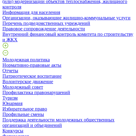
(или) модернизации объектов теплоснабжения, жилищного
контроля
Информация для населения
Организации, оказывающие жилищно-коммунальные услуги
Перечень подведомственных учреждений
Правовое сопровождение деятельности
Внутренний финансовый контроль комитета по строительству
и ЖКХ
Молодежная политика
Нормативно-правовые акты
Отчеты
Патриотическое воспитание
Волонтерское движение
Молодежный совет
Профилактика правонарушений
Туризм
Юнармия
Избирательное право
Профильные смены
Поддержка деятельности молодежных общественных
организаций и объединений
Конкурсы