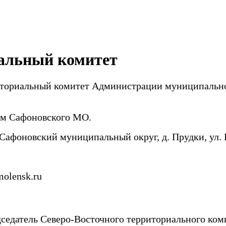
альный комитет
ториальный комитет Администрации муниципально
ом Сафоновского МО.
Сафоновский муниципальный округ, д. Прудки, ул. 
lensk.ru
седатель Северо-Восточного территориального ко