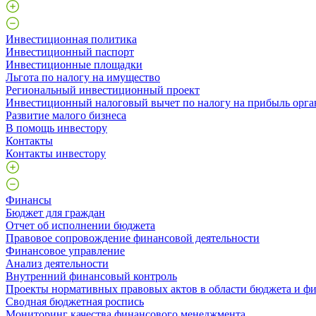
Инвестиционная политика
Инвестиционный паспорт
Инвестиционные площадки
Льгота по налогу на имущество
Региональный инвестиционный проект
Инвестиционный налоговый вычет по налогу на прибыль орга
Развитие малого бизнеса
В помощь инвестору
Контакты
Контакты инвестору
Финансы
Бюджет для граждан
Отчет об исполнении бюджета
Правовое сопровождение финансовой деятельности
Финансовое управление
Анализ деятельности
Внутренний финансовый контроль
Проекты нормативных правовых актов в области бюджета и ф
Сводная бюджетная роспись
Мониторинг качества финансового менеджмента