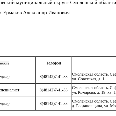
овский муниципальный округ» Смоленской област
:
Ермаков Александр Иванович.
Телефон
ность
Смоленская область, Са
еджер
8(48142)7-41-33
ул. Советская, д. 1
Смоленская область, С
специалист
8(48142)
7-41-33
ул. Комарова, д. 19, кв. 1
Смоленская область, С
еджер
8(48142)
7-41-33
д. Богдановщина, ул. Мо