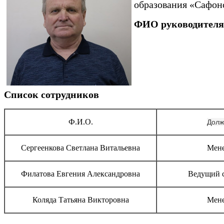
образования «Сафон
ФИО руководителя
Список сотрудников
Ф.И.О.
Долж
Сергеенкова Светлана Витальевна
Мен
Филатова Евгения Александровна
Ведущий 
Коляда Татьяна Викторовна
Мен