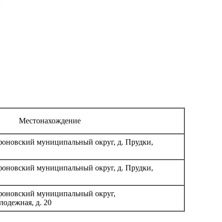
и
Местонахождение
фоновский муниципальный округ, д. Прудки,
афоновский
муниципальный округ
, д. Прудки,
афоновский
муниципальный округ
,
лодежная, д. 20