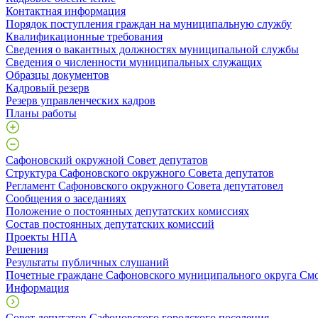
Контактная информация
Порядок поступления граждан на муниципальную службу
Квалификационные требования
Сведения о вакантных должностях муниципальной службы
Сведения о численности муниципальных служащих
Образцы документов
Кадровый резерв
Резерв управленческих кадров
Планы работы
Сафоновский окружной Совет депутатов
Структура Сафоновского окружного Совета депутатов
Регламент Сафоновского окружного Совета депутатовел
Сообщения о заседаниях
Положение о постоянных депутатских комиссиях
Состав постоянных депутатских комиссий
Проекты НПА
Решения
Результаты публичных слушаний
Почетные граждане Сафоновского муниципального округа Смо
Информация
Совет депутатов Сафоновского городского поселения