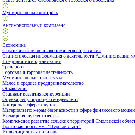
Муниципальный контроль
Антимонопольный комплаенс
Экономика
Стратегия социально-экономического развития
Статистическая информация о деятельности Администрации м
Предприятия и организации
Транспорт
Торговля и торговая деятельность
Муниципальные программы
Малое и среднее предпринимательство
Объявления
Стандарт развития конкуренции
Оценка регулирующего воздействия
Контроль в сфере закупок
Материалы по мерам безопасности в сфере финансового моше
Всемирная неделя качества
Комплексное развитие сельских территорий Смоленской облас
Грантовая программа "Первый старт"
Инвестиционная политика