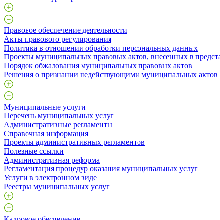
Правовое обеспечение деятельности
Акты правового регулирования
Политика в отношении обработки персональных данных
Проекты муниципальных правовых актов, внесенных в предст
Порядок обжалования муниципальных правовых актов
Решения о признании недействующими муниципальных актов
Муниципальные услуги
Перечень муниципальных услуг
Административные регламенты
Справочная информация
Проекты административных регламентов
Полезные ссылки
Административная реформа
Регламентация процедур оказания муниципальных услуг
Услуги в электронном виде
Реестры муниципальных услуг
Кадровое обеспечение