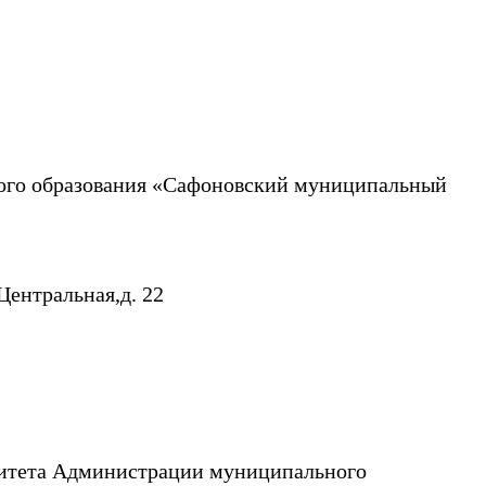
го образования «Сафоновский муниципальный
Центральная,д. 22
митета Администрации муниципального