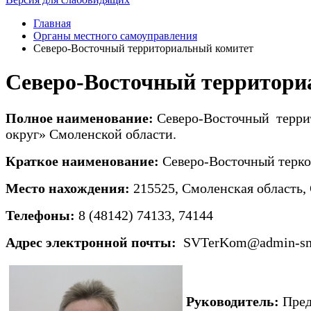
Главная
Органы местного самоуправления
Северо-Восточный территориальный комитет
Северо-Восточный территори
Полное наименование:
Северо-Восточный терри
округ» Смоленской области.
Краткое наименование:
Северо-Восточный терк
Место нахождения​:
215525, Смоленская область, 
Телефоны:
8 (48142) 74133, 74144
Адрес электронной почты
:
SVTerKom@admin-smo
Руководитель:
Пред