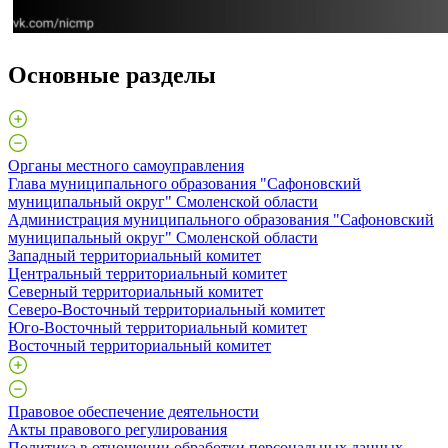
Основные разделы
Органы местного самоуправления
Глава муниципального образования "Сафоновский
муниципальный округ" Смоленской области
Администрация муниципального образования "Сафоновский
муниципальный округ" Смоленской области
Западный территориальный комитет
Центральный территориальный комитет
Северный территориальный комитет
Северо-Восточный территориальный комитет
Юго-Восточный территориальный комитет
Восточный территориальный комитет
Правовое обеспечение деятельности
Акты правового регулирования
Политика в отношении обработки персональных данных