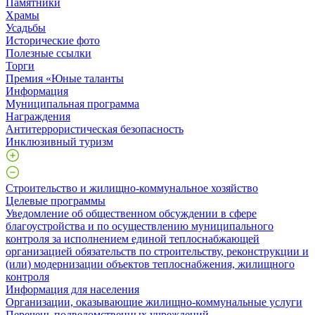
Памятники
Храмы
Усадьбы
Исторические фото
Полезные ссылки
Торги
Премия «Юные таланты
Информация
Муниципальная программа
Награждения
Антитеррористическая безопасность
Инклюзивный туризм
Строительство и жилищно-коммунальное хозяйство
Целевые программы
Уведомление об общественном обсуждении в сфере
благоустройства и по осуществлению муниципального
контроля за исполнением единой теплоснабжающей
организацией обязательств по строительству, реконструкции и
(или) модернизации объектов теплоснабжения, жилищного
контроля
Информация для населения
Организации, оказывающие жилищно-коммунальные услуги
Перечень подведомственных учреждений