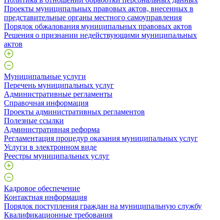
Проекты муниципальных правовых актов, внесенных в
представительные органы местного самоуправления
Порядок обжалования муниципальных правовых актов
Решения о признании недействующими муниципальных
актов
Муниципальные услуги
Перечень муниципальных услуг
Административные регламенты
Справочная информация
Проекты административных регламентов
Полезные ссылки
Административная реформа
Регламентация процедур оказания муниципальных услуг
Услуги в электронном виде
Реестры муниципальных услуг
Кадровое обеспечение
Контактная информация
Порядок поступления граждан на муниципальную службу
Квалификационные требования