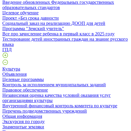
Введение обновленных Федеральных государственных
образовательных стандартов
Целевое обучение
Проект «Без срока давности
Социальный заказ на реализацию ДООП для детей
Программа "Земский учитель"
Все про зачисление ребенка в первый класс в 2025 году
Тестирование детей иностранных граждан на знание русского
языка
ГПД
Культура
Объявления
Целевые программы
Контроль за исполнением муниципальных заданий
Правовое обеспечение
Независимая оценка качества условий оказания услуг
организациями культуры
Внутренний финансовый контроль комитета по культуре
Перечень подведомственных учреждений
Общая информация
Экскурсия по городу
Знаменитые земляки