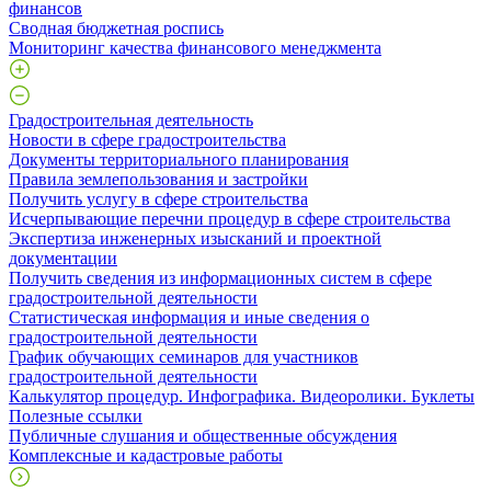
финансов
Сводная бюджетная роспись
Мониторинг качества финансового менеджмента
Градостроительная деятельность
Новости в сфере градостроительства
Документы территориального планирования
Правила землепользования и застройки
Получить услугу в сфере строительства
Исчерпывающие перечни процедур в сфере строительства
Экспертиза инженерных изысканий и проектной
документации
Получить сведения из информационных систем в сфере
градостроительной деятельности
Статистическая информация и иные сведения о
градостроительной деятельности
График обучающих семинаров для участников
градостроительной деятельности
Калькулятор процедур. Инфографика. Видеоролики. Буклеты
Полезные ссылки
Публичные слушания и общественные обсуждения
Комплексные и кадастровые работы