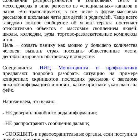
Сообщения распространяются в социальных сетях и
мессенджерах в виде репостов из «специальных» каналов и
чатов. Это транслируется, в том числе в форме массовых
рассылок в школьные чаты для детей и родителей. Чаще всего
заведомо ложное сообщение об угрозе теракта поступает
относительно объектов с массовым скоплением людей:
школы, колледжи, вузы, торгово-развлекательные комплексы
и т.д.
Цель – создать панику как можно у большего количества
человек, вызвать страх посещать общественные места,
дестабилизировать обстановку в обществе.
Специалисты
НИЦ Мониторинга и профилактики
предлагают подробно разобрать ситуацию на примере
конкретных скриншотов последних рассылок с заведомо
ложной информацией и понять, какие признаки указывают на
фейк.
Напоминаем, что важно:
- НЕ доверять подобного рода информации;
- НЕ распространять сообщения дальше;
- СООБЩИТЬ в правоохранительные органы, если поступила
подобная информация.