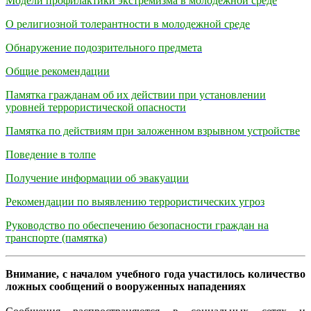
Модели профилактики экстремизма в молодежной среде
О религиозной толерантности в молодежной среде
Обнаружение подозрительного предмета
Общие рекомендации
Памятка гражданам об их действии при установлении
уровней террористической опасности
Памятка по действиям при заложенном взрывном устройстве
Поведение в толпе
Получение информации об эвакуации
Рекомендации по выявлению террористических угроз
Руководство по обеспечению безопасности граждан на
транспорте (памятка)
Внимание, с началом учебного года участилось количество
ложных сообщений о вооруженных нападениях