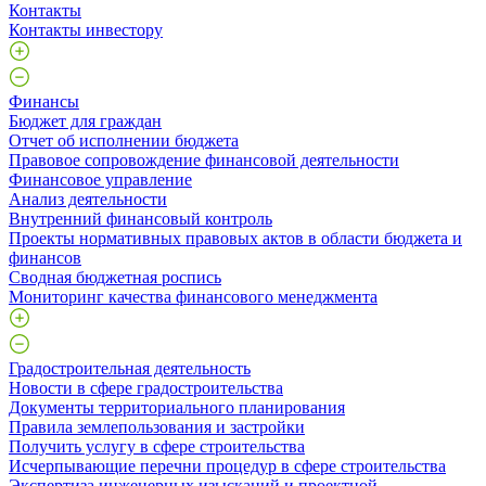
Контакты
Контакты инвестору
Финансы
Бюджет для граждан
Отчет об исполнении бюджета
Правовое сопровождение финансовой деятельности
Финансовое управление
Анализ деятельности
Внутренний финансовый контроль
Проекты нормативных правовых актов в области бюджета и
финансов
Сводная бюджетная роспись
Мониторинг качества финансового менеджмента
Градостроительная деятельность
Новости в сфере градостроительства
Документы территориального планирования
Правила землепользования и застройки
Получить услугу в сфере строительства
Исчерпывающие перечни процедур в сфере строительства
Экспертиза инженерных изысканий и проектной