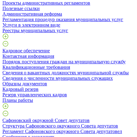
Проекты административных регламентов
Полезные ссылки
Административная реформа
Регламентация процедур оказания муниципальных услуг
Услуги в электронном виде
Реестры муниципальных услуг
Кадровое обеспечение
Контактная информация
Порядок поступления граждан на муниципальную службу
Квалификационные требования
Сведения о вакантных должностях муниципальной службы
Сведения о численности муниципальных служащих
Образцы документов
Кадровый резерв
Резерв управленческих кадров
Планы работы
Сафоновский окружной Совет депутатов
Структура Сафоновского окружного Совета депутатов
Регламент Сафоновского окружного Совета депутатовел
Сообщения о заседаниях