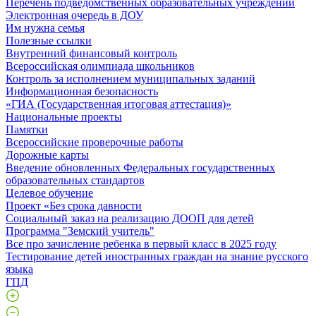
Перечень подведомственных образовательных учреждений
Электронная очередь в ДОУ
Им нужна семья
Полезные ссылки
Внутренний финансовый контроль
Всероссийская олимпиада школьников
Контроль за исполнением муниципальных заданий
Информационная безопасность
«ГИА (Государственная итоговая аттестация)»
Национальные проекты
Памятки
Всероссийские проверочные работы
Дорожные карты
Введение обновленных Федеральных государственных
образовательных стандартов
Целевое обучение
Проект «Без срока давности
Социальный заказ на реализацию ДООП для детей
Программа "Земский учитель"
Все про зачисление ребенка в первый класс в 2025 году
Тестирование детей иностранных граждан на знание русского
языка
ГПД