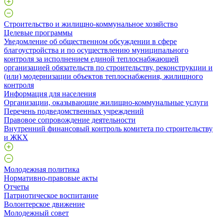
Строительство и жилищно-коммунальное хозяйство
Целевые программы
Уведомление об общественном обсуждении в сфере
благоустройства и по осуществлению муниципального
контроля за исполнением единой теплоснабжающей
организацией обязательств по строительству, реконструкции и
(или) модернизации объектов теплоснабжения, жилищного
контроля
Информация для населения
Организации, оказывающие жилищно-коммунальные услуги
Перечень подведомственных учреждений
Правовое сопровождение деятельности
Внутренний финансовый контроль комитета по строительству
и ЖКХ
Молодежная политика
Нормативно-правовые акты
Отчеты
Патриотическое воспитание
Волонтерское движение
Молодежный совет