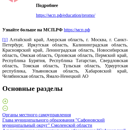
Подробнее
https://мсп.рф/education/promo/
Узнайте больше на МСП.РФ
https://мсп.рф
[1]
Алтайский край, Амурская область, г. Москва, г. Санкт-
Петербург, Иркутская область, Калининградская область,
Красноярский край, Ленинградская область, Новосибирская
область, Омская область, Орловская область, Пермский край,
Республика Бурятия, Республика Татарстан, Свердловская
область, Томская область, Тульская область, Удмуртская
республика, Ульяновская область, Хабаровский край,
Челябинская область, Ямало-Ненецкий АО
Основные разделы
Органы местного самоуправления
Глава муниципального образования "Сафоновский
муниципальный округ" Смоленской области