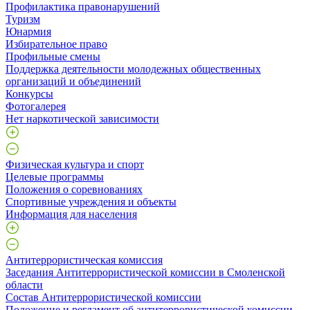
Профилактика правонарушений
Туризм
Юнармия
Избирательное право
Профильные смены
Поддержка деятельности молодежных общественных
организаций и объединений
Конкурсы
Фотогалерея
Нет наркотической зависимости
Физическая культура и спорт
Целевые программы
Положения о соревнованиях
Спортивные учреждения и объекты
Информация для населения
Антитеррористическая комиссия
Заседания Антитеррористической комиссии в Смоленской
области
Состав Антитеррористической комиссии
Положение и регламент об антитеррористической комиссии