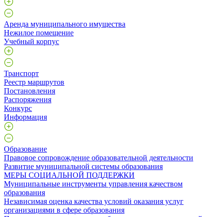
Аренда муниципального имущества
Нежилое помещение
Учебный корпус
Транспорт
Реестр маршрутов
Постановления
Распоряжения
Конкурс
Информация
Образование
Правовое сопровождение образовательной деятельности
Развитие муниципальной системы образования
МЕРЫ СОЦИАЛЬНОЙ ПОДДЕРЖКИ
Муниципальные инструменты управления качеством
образования
Независимая оценка качества условий оказания услуг
организациями в сфере образования