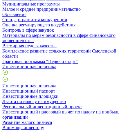
Муниципальные программы
Малое и среднее предпринимательство
Объявления
Стандарт развития конкуренции
Оценка регулирующего воздействия
Контроль в сфере закупок
Материалы по мерам безопасности в сфере финансового
мошенничества
Всемирная неделя качества
Комплексное развитие сельских территорий Смоленской
области
Грантовая программа "Первый старт"
Инвестиционная политика
Инвестиционная политика
Инвестиционный паспорт
Инвестиционные площадки
Льгота по налогу на имущество
Региональный инвестиционный проект
Инвестиционный налоговый вычет по налогу на прибыль
организаций
Развитие малого бизнеса
В помощь инвестору