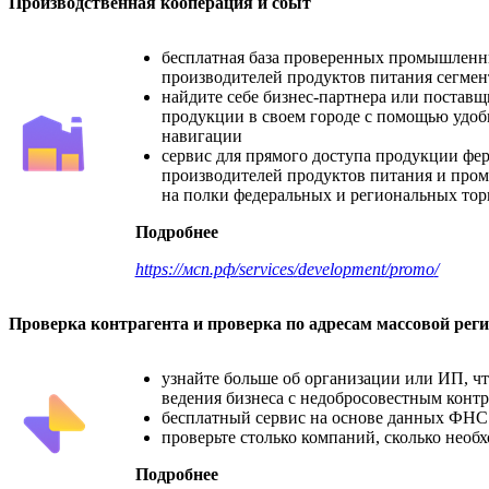
Производственная кооперация и сбыт
бесплатная база проверенных промышлен
производителей продуктов питания сегме
найдите себе бизнес-партнера или постав
продукции в своем городе с помощью удо
навигации
сервис для прямого доступа продукции фе
производителей продуктов питания и пр
на полки федеральных и региональных тор
Подробнее
https
://мсп.рф/
services
/
development
/
promo
/
Проверка контрагента и проверка по адресам массовой рег
узнайте больше об организации или ИП, ч
ведения бизнеса с недобросовестным конт
бесплатный сервис на основе данных ФНС
проверьте столько компаний, сколько необ
Подробнее