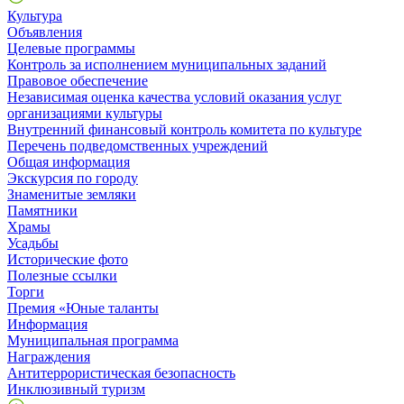
Культура
Объявления
Целевые программы
Контроль за исполнением муниципальных заданий
Правовое обеспечение
Независимая оценка качества условий оказания услуг
организациями культуры
Внутренний финансовый контроль комитета по культуре
Перечень подведомственных учреждений
Общая информация
Экскурсия по городу
Знаменитые земляки
Памятники
Храмы
Усадьбы
Исторические фото
Полезные ссылки
Торги
Премия «Юные таланты
Информация
Муниципальная программа
Награждения
Антитеррористическая безопасность
Инклюзивный туризм