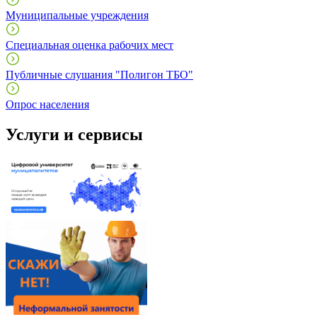
Муниципальные учреждения
Специальная оценка рабочих мест
Публичные слушания "Полигон ТБО"
Опрос населения
Услуги и сервисы