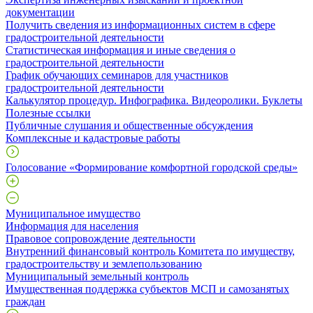
документации
Получить сведения из информационных систем в сфере
градостроительной деятельности
Статистическая информация и иные сведения о
градостроительной деятельности
График обучающих семинаров для участников
градостроительной деятельности
Калькулятор процедур. Инфографика. Видеоролики. Буклеты
Полезные ссылки
Публичные слушания и общественные обсуждения
Комплексные и кадастровые работы
Голосование «Формирование комфортной городской среды»
Муниципальное имущество
Информация для населения
Правовое сопровождение деятельности
Внутренний финансовый контроль Комитета по имуществу,
градостроительству и землепользованию
Муниципальный земельный контроль
Имущественная поддержка субъектов МСП и самозанятых
граждан