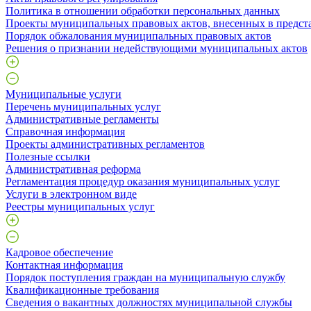
Политика в отношении обработки персональных данных
Проекты муниципальных правовых актов, внесенных в предст
Порядок обжалования муниципальных правовых актов
Решения о признании недействующими муниципальных актов
Муниципальные услуги
Перечень муниципальных услуг
Административные регламенты
Справочная информация
Проекты административных регламентов
Полезные ссылки
Административная реформа
Регламентация процедур оказания муниципальных услуг
Услуги в электронном виде
Реестры муниципальных услуг
Кадровое обеспечение
Контактная информация
Порядок поступления граждан на муниципальную службу
Квалификационные требования
Сведения о вакантных должностях муниципальной службы