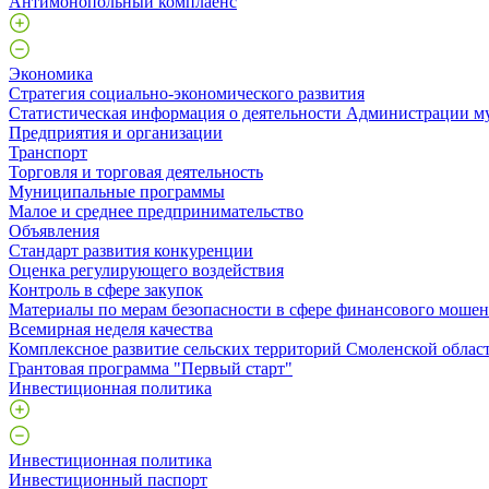
Антимонопольный комплаенс
Экономика
Стратегия социально-экономического развития
Статистическая информация о деятельности Администрации м
Предприятия и организации
Транспорт
Торговля и торговая деятельность
Муниципальные программы
Малое и среднее предпринимательство
Объявления
Стандарт развития конкуренции
Оценка регулирующего воздействия
Контроль в сфере закупок
Материалы по мерам безопасности в сфере финансового моше
Всемирная неделя качества
Комплексное развитие сельских территорий Смоленской облас
Грантовая программа "Первый старт"
Инвестиционная политика
Инвестиционная политика
Инвестиционный паспорт