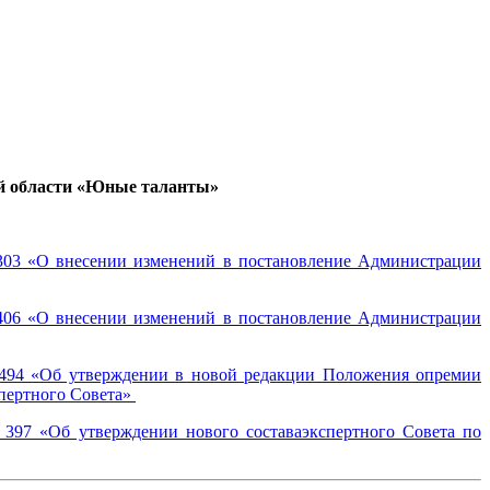
й области «Юные таланты»
303 «О внесении изменений в постановление Администрации
406 «О внесении изменений в постановление Администрации
 494 «Об утверждении в новой редакции Положения опремии
пертного Совета»
397 «Об утверждении нового составаэкспертного Совета по