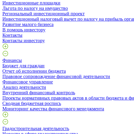
Инвестиционные площадки
Льгота по налогу на имущество
Региональный инвестиционный проект
Инвестиционный налоговый вычет по налогу на прибыль орга
Развитие малого бизнеса
В помощь инвестору
Контакты
Контакты инвестору
Финансы
Бюджет для граждан
Отчет об исполнении бюджета
Правовое сопровождение финансовой деятельности
Финансовое управление
Анализ деятельности
Внутренний финансовый контроль
Проекты нормативных правовых актов в области бюджета и ф
Сводная бюджетная роспись
Мониторинг качества финансового менеджмента
Градостроительная деятельность
Новости в сфере градостроительства