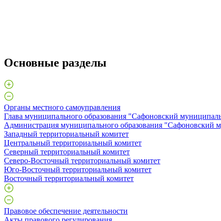
Основные разделы
Органы местного самоуправления
Глава муниципального образования "Сафоновский муниципаль
Администрация муниципального образования "Сафоновский м
Западный территориальный комитет
Центральный территориальный комитет
Северный территориальный комитет
Северо-Восточный территориальный комитет
Юго-Восточный территориальный комитет
Восточный территориальный комитет
Правовое обеспечение деятельности
Акты правового регулирования