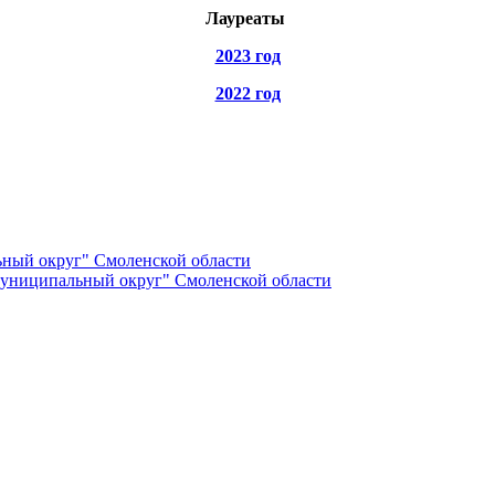
Лауреаты
2023 год
2022 год
ный округ" Смоленской области
униципальный округ" Смоленской области