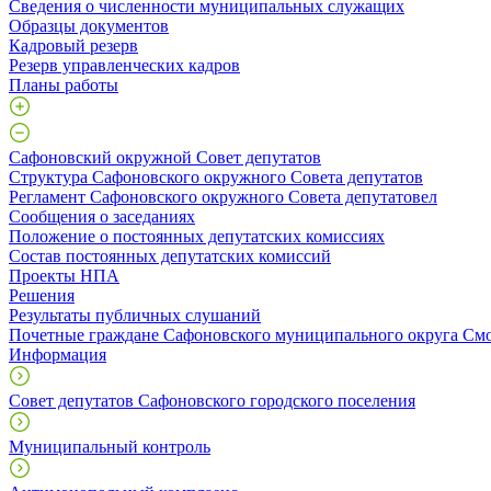
Сведения о численности муниципальных служащих
Образцы документов
Кадровый резерв
Резерв управленческих кадров
Планы работы
Сафоновский окружной Совет депутатов
Структура Сафоновского окружного Совета депутатов
Регламент Сафоновского окружного Совета депутатовел
Сообщения о заседаниях
Положение о постоянных депутатских комиссиях
Состав постоянных депутатских комиссий
Проекты НПА
Решения
Результаты публичных слушаний
Почетные граждане Сафоновского муниципального округа Смо
Информация
Совет депутатов Сафоновского городского поселения
Муниципальный контроль