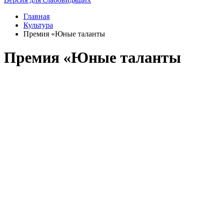
Главная
Культура
Премия «Юные таланты
Премия «Юные таланты