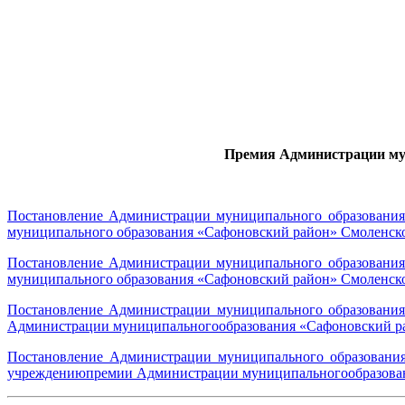
Премия Администрации му
Постановление Администрации муниципального образования
муниципального образования «Сафоновский район» Смоленско
Постановление Администрации муниципального образования
муниципального образования «Сафоновский район» Смоленско
Постановление Администрации муниципального образования
Администрации муниципальногообразования «Сафоновский ра
Постановление Администрации муниципального образования
учреждениюпремии Администрации муниципальногообразован