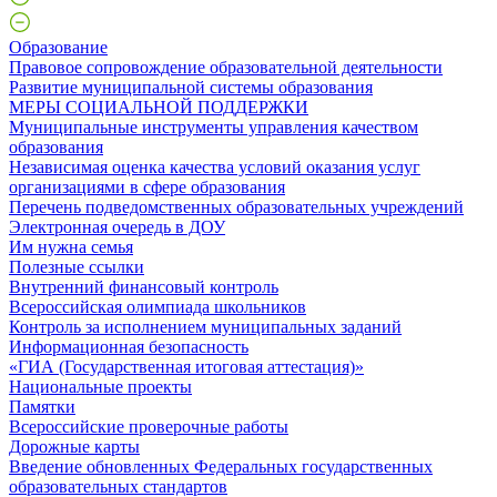
Образование
Правовое сопровождение образовательной деятельности
Развитие муниципальной системы образования
МЕРЫ СОЦИАЛЬНОЙ ПОДДЕРЖКИ
Муниципальные инструменты управления качеством
образования
Независимая оценка качества условий оказания услуг
организациями в сфере образования
Перечень подведомственных образовательных учреждений
Электронная очередь в ДОУ
Им нужна семья
Полезные ссылки
Внутренний финансовый контроль
Всероссийская олимпиада школьников
Контроль за исполнением муниципальных заданий
Информационная безопасность
«ГИА (Государственная итоговая аттестация)»
Национальные проекты
Памятки
Всероссийские проверочные работы
Дорожные карты
Введение обновленных Федеральных государственных
образовательных стандартов