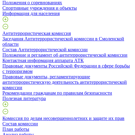
Положения о соревнованиях
Спортивные учреждения и объекты
Информация для населения
Антитеррористическая комиссия
Заседания Антитеррористической комиссии в Смоленской
области
Состав Антитеррористической комиссии
Положение и регламент об антитеррористической комиссии
Контактная информация аппарата АТК
Правовые документы Российской Федерации в сфере борьбы
с терроризмом
Правовые документы, регламентирующие
антитеррористическую деятельность антитеррористической
комиссии
Рекомендации гражданам по правилам безопасности
Полезная литература
Комиссия по делам несовершеннолетних и защите их прав
Состав комиссии
План работы
Анализ работы