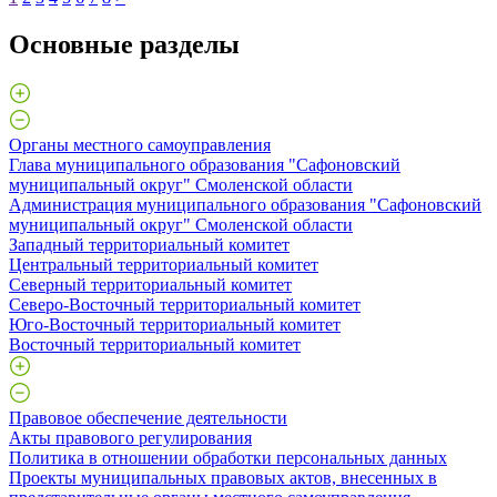
Основные разделы
Органы местного самоуправления
Глава муниципального образования "Сафоновский
муниципальный округ" Смоленской области
Администрация муниципального образования "Сафоновский
муниципальный округ" Смоленской области
Западный территориальный комитет
Центральный территориальный комитет
Северный территориальный комитет
Северо-Восточный территориальный комитет
Юго-Восточный территориальный комитет
Восточный территориальный комитет
Правовое обеспечение деятельности
Акты правового регулирования
Политика в отношении обработки персональных данных
Проекты муниципальных правовых актов, внесенных в