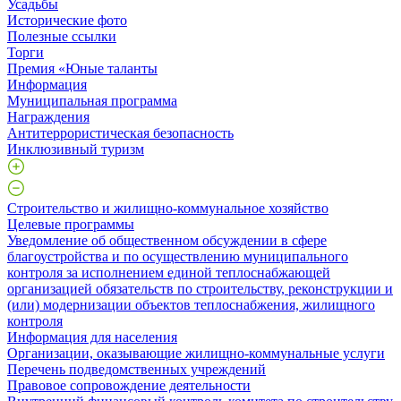
Усадьбы
Исторические фото
Полезные ссылки
Торги
Премия «Юные таланты
Информация
Муниципальная программа
Награждения
Антитеррористическая безопасность
Инклюзивный туризм
Строительство и жилищно-коммунальное хозяйство
Целевые программы
Уведомление об общественном обсуждении в сфере
благоустройства и по осуществлению муниципального
контроля за исполнением единой теплоснабжающей
организацией обязательств по строительству, реконструкции и
(или) модернизации объектов теплоснабжения, жилищного
контроля
Информация для населения
Организации, оказывающие жилищно-коммунальные услуги
Перечень подведомственных учреждений
Правовое сопровождение деятельности