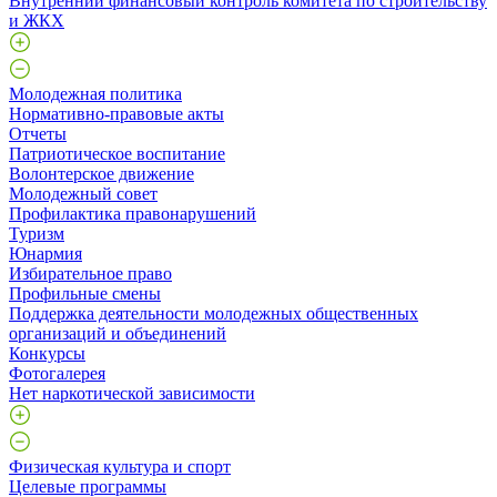
Внутренний финансовый контроль комитета по строительству
и ЖКХ
Молодежная политика
Нормативно-правовые акты
Отчеты
Патриотическое воспитание
Волонтерское движение
Молодежный совет
Профилактика правонарушений
Туризм
Юнармия
Избирательное право
Профильные смены
Поддержка деятельности молодежных общественных
организаций и объединений
Конкурсы
Фотогалерея
Нет наркотической зависимости
Физическая культура и спорт
Целевые программы