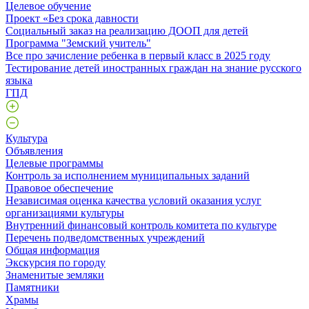
Целевое обучение
Проект «Без срока давности
Социальный заказ на реализацию ДООП для детей
Программа "Земский учитель"
Все про зачисление ребенка в первый класс в 2025 году
Тестирование детей иностранных граждан на знание русского
языка
ГПД
Культура
Объявления
Целевые программы
Контроль за исполнением муниципальных заданий
Правовое обеспечение
Независимая оценка качества условий оказания услуг
организациями культуры
Внутренний финансовый контроль комитета по культуре
Перечень подведомственных учреждений
Общая информация
Экскурсия по городу
Знаменитые земляки
Памятники
Храмы