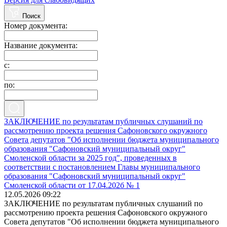
Поиск
Номер документа:
Название документа:
с:
по:
ЗАКЛЮЧЕНИЕ по результатам публичных слушаний по
рассмотрению проекта решения Сафоновского окружного
Совета депутатов "Об исполнении бюджета муниципального
образования "Сафоновский муниципальный округ"
Смоленской области за 2025 год", проведенных в
соответствии с постановлением Главы муниципального
образования "Сафоновский муниципальный округ"
Смоленской области от 17.04.202б № 1
12.05.2026 09:22
ЗАКЛЮЧЕНИЕ по результатам публичных слушаний по
рассмотрению проекта решения Сафоновского окружного
Совета депутатов "Об исполнении бюджета муниципального