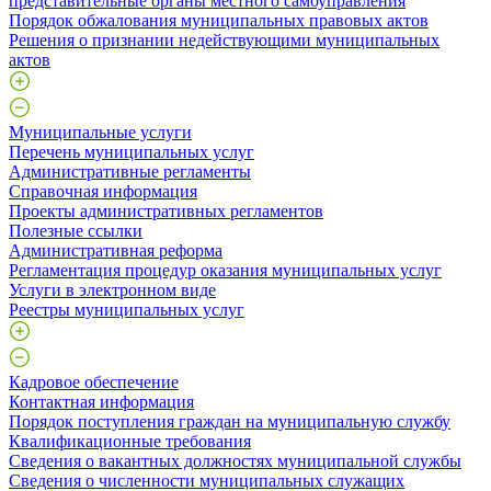
представительные органы местного самоуправления
Порядок обжалования муниципальных правовых актов
Решения о признании недействующими муниципальных
актов
Муниципальные услуги
Перечень муниципальных услуг
Административные регламенты
Справочная информация
Проекты административных регламентов
Полезные ссылки
Административная реформа
Регламентация процедур оказания муниципальных услуг
Услуги в электронном виде
Реестры муниципальных услуг
Кадровое обеспечение
Контактная информация
Порядок поступления граждан на муниципальную службу
Квалификационные требования
Сведения о вакантных должностях муниципальной службы
Сведения о численности муниципальных служащих