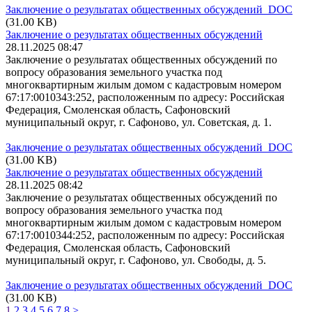
Заключение о результатах общественных обсуждений DOC
(31.00 KB)
Заключение о результатах общественных обсуждений
28.11.2025 08:47
Заключение о результатах общественных обсуждений по
вопросу образования земельного участка под
многоквартирным жилым домом с кадастровым номером
67:17:0010343:252, расположенным по адресу: Российская
Федерация, Смоленская область, Сафоновский
муниципальный округ, г. Сафоново, ул. Советская, д. 1.
Заключение о результатах общественных обсуждений DOC
(31.00 KB)
Заключение о результатах общественных обсуждений
28.11.2025 08:42
Заключение о результатах общественных обсуждений по
вопросу образования земельного участка под
многоквартирным жилым домом с кадастровым номером
67:17:0010344:252, расположенным по адресу: Российская
Федерация, Смоленская область, Сафоновский
муниципальный округ, г. Сафоново, ул. Свободы, д. 5.
Заключение о результатах общественных обсуждений DOC
(31.00 KB)
1
2
3
4
5
6
7
8
>