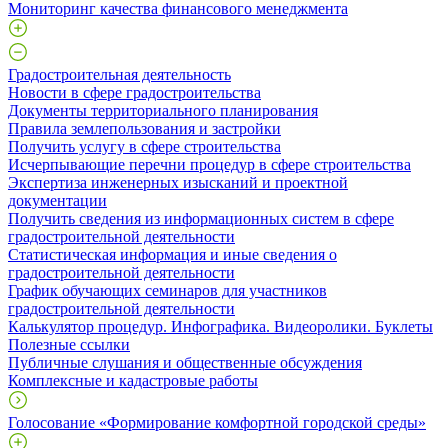
Мониторинг качества финансового менеджмента
Градостроительная деятельность
Новости в сфере градостроительства
Документы территориального планирования
Правила землепользования и застройки
Получить услугу в сфере строительства
Исчерпывающие перечни процедур в сфере строительства
Экспертиза инженерных изысканий и проектной
документации
Получить сведения из информационных систем в сфере
градостроительной деятельности
Статистическая информация и иные сведения о
градостроительной деятельности
График обучающих семинаров для участников
градостроительной деятельности
Калькулятор процедур. Инфографика. Видеоролики. Буклеты
Полезные ссылки
Публичные слушания и общественные обсуждения
Комплексные и кадастровые работы
Голосование «Формирование комфортной городской среды»