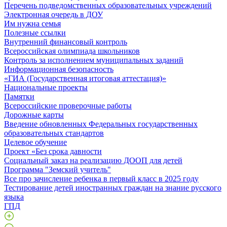
Перечень подведомственных образовательных учреждений
Электронная очередь в ДОУ
Им нужна семья
Полезные ссылки
Внутренний финансовый контроль
Всероссийская олимпиада школьников
Контроль за исполнением муниципальных заданий
Информационная безопасность
«ГИА (Государственная итоговая аттестация)»
Национальные проекты
Памятки
Всероссийские проверочные работы
Дорожные карты
Введение обновленных Федеральных государственных
образовательных стандартов
Целевое обучение
Проект «Без срока давности
Социальный заказ на реализацию ДООП для детей
Программа "Земский учитель"
Все про зачисление ребенка в первый класс в 2025 году
Тестирование детей иностранных граждан на знание русского
языка
ГПД