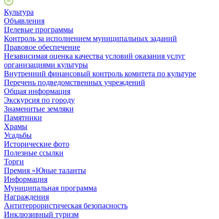
Культура
Объявления
Целевые программы
Контроль за исполнением муниципальных заданий
Правовое обеспечение
Независимая оценка качества условий оказания услуг
организациями культуры
Внутренний финансовый контроль комитета по культуре
Перечень подведомственных учреждений
Общая информация
Экскурсия по городу
Знаменитые земляки
Памятники
Храмы
Усадьбы
Исторические фото
Полезные ссылки
Торги
Премия «Юные таланты
Информация
Муниципальная программа
Награждения
Антитеррористическая безопасность
Инклюзивный туризм