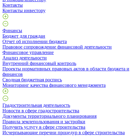
Контакты
Контакты инвестору
Финансы
Бюджет для граждан
Отчет об исполнении бюджета
Правовое сопровождение финансовой деятельности
Финансовое управление
Анализ деятельности
Внутренний финансовый контроль
Проекты нормативных правовых актов в области бюджета и
финансов
Сводная бюджетная роспись
Мониторинг качества финансового менеджмента
Градостроительная деятельность
Новости в сфере градостроительства
Документы территориального планирования
Правила землепользования и застройки
Получить услугу в сфере строительства
Исчерпывающие перечни процедур в сфере строительства