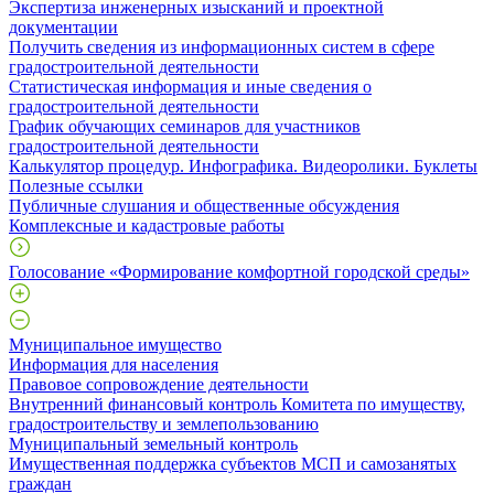
Экспертиза инженерных изысканий и проектной
документации
Получить сведения из информационных систем в сфере
градостроительной деятельности
Статистическая информация и иные сведения о
градостроительной деятельности
График обучающих семинаров для участников
градостроительной деятельности
Калькулятор процедур. Инфографика. Видеоролики. Буклеты
Полезные ссылки
Публичные слушания и общественные обсуждения
Комплексные и кадастровые работы
Голосование «Формирование комфортной городской среды»
Муниципальное имущество
Информация для населения
Правовое сопровождение деятельности
Внутренний финансовый контроль Комитета по имуществу,
градостроительству и землепользованию
Муниципальный земельный контроль
Имущественная поддержка субъектов МСП и самозанятых
граждан