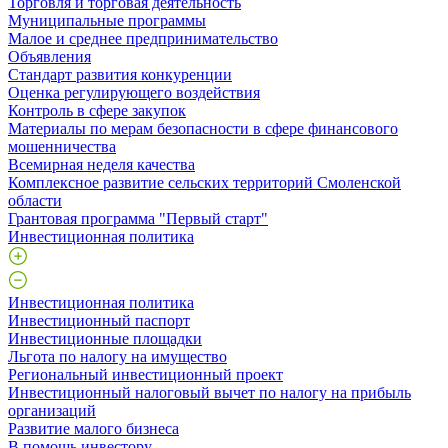
Торговля и торговая деятельность
Муниципальные программы
Малое и среднее предпринимательство
Объявления
Стандарт развития конкуренции
Оценка регулирующего воздействия
Контроль в сфере закупок
Материалы по мерам безопасности в сфере финансового
мошенничества
Всемирная неделя качества
Комплексное развитие сельских территорий Смоленской
области
Грантовая программа "Первый старт"
Инвестиционная политика
Инвестиционная политика
Инвестиционный паспорт
Инвестиционные площадки
Льгота по налогу на имущество
Региональный инвестиционный проект
Инвестиционный налоговый вычет по налогу на прибыль
организаций
Развитие малого бизнеса
В помощь инвестору