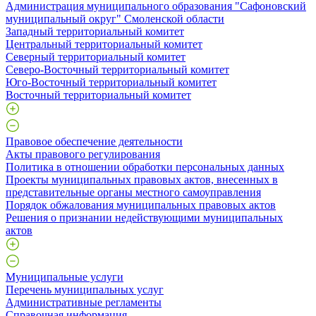
Администрация муниципального образования "Сафоновский
муниципальный округ" Смоленской области
Западный территориальный комитет
Центральный территориальный комитет
Северный территориальный комитет
Северо-Восточный территориальный комитет
Юго-Восточный территориальный комитет
Восточный территориальный комитет
Правовое обеспечение деятельности
Акты правового регулирования
Политика в отношении обработки персональных данных
Проекты муниципальных правовых актов, внесенных в
представительные органы местного самоуправления
Порядок обжалования муниципальных правовых актов
Решения о признании недействующими муниципальных
актов
Муниципальные услуги
Перечень муниципальных услуг
Административные регламенты
Справочная информация