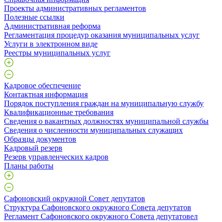
Проекты административных регламентов
Полезные ссылки
Административная реформа
Регламентация процедур оказания муниципальных услуг
Услуги в электронном виде
Реестры муниципальных услуг
Кадровое обеспечение
Контактная информация
Порядок поступления граждан на муниципальную службу
Квалификационные требования
Сведения о вакантных должностях муниципальной службы
Сведения о численности муниципальных служащих
Образцы документов
Кадровый резерв
Резерв управленческих кадров
Планы работы
Сафоновский окружной Совет депутатов
Структура Сафоновского окружного Совета депутатов
Регламент Сафоновского окружного Совета депутатовел