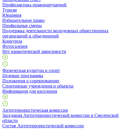
Профилактика правонарушений
Туризм
Юнармия
Избирательное право
Профильные смены
Поддержка деятельности молодежных общественных
организаций и объединений
Конкурсы
Фотогалерея
Нет наркотической зависимости
Физическая культура и спорт
Целевые программы
Положения о соревнованиях
Спортивные учреждения и объекты
Информация для населения
Антитеррористическая комиссия
Заседания Антитеррористической комиссии в Смоленской
области
Состав Антитеррористической комиссии