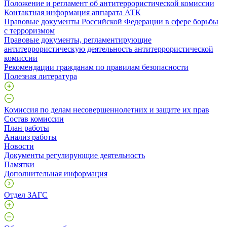
Положение и регламент об антитеррористической комиссии
Контактная информация аппарата АТК
Правовые документы Российской Федерации в сфере борьбы
с терроризмом
Правовые документы, регламентирующие
антитеррористическую деятельность антитеррористической
комиссии
Рекомендации гражданам по правилам безопасности
Полезная литература
Комиссия по делам несовершеннолетних и защите их прав
Состав комиссии
План работы
Анализ работы
Новости
Документы регулирующие деятельность
Памятки
Дополнительная информация
Отдел ЗАГС