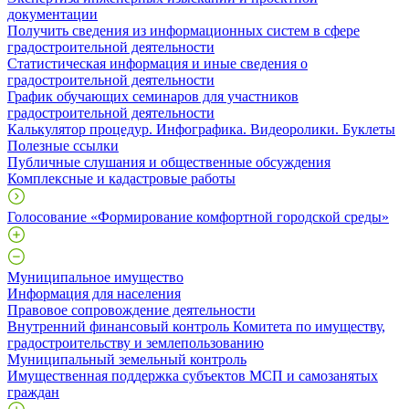
документации
Получить сведения из информационных систем в сфере
градостроительной деятельности
Статистическая информация и иные сведения о
градостроительной деятельности
График обучающих семинаров для участников
градостроительной деятельности
Калькулятор процедур. Инфографика. Видеоролики. Буклеты
Полезные ссылки
Публичные слушания и общественные обсуждения
Комплексные и кадастровые работы
Голосование «Формирование комфортной городской среды»
Муниципальное имущество
Информация для населения
Правовое сопровождение деятельности
Внутренний финансовый контроль Комитета по имуществу,
градостроительству и землепользованию
Муниципальный земельный контроль
Имущественная поддержка субъектов МСП и самозанятых
граждан