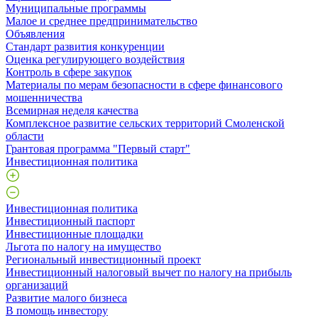
Муниципальные программы
Малое и среднее предпринимательство
Объявления
Стандарт развития конкуренции
Оценка регулирующего воздействия
Контроль в сфере закупок
Материалы по мерам безопасности в сфере финансового
мошенничества
Всемирная неделя качества
Комплексное развитие сельских территорий Смоленской
области
Грантовая программа "Первый старт"
Инвестиционная политика
Инвестиционная политика
Инвестиционный паспорт
Инвестиционные площадки
Льгота по налогу на имущество
Региональный инвестиционный проект
Инвестиционный налоговый вычет по налогу на прибыль
организаций
Развитие малого бизнеса
В помощь инвестору