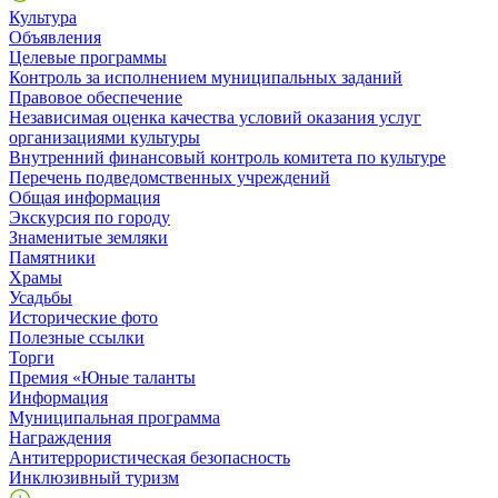
Культура
Объявления
Целевые программы
Контроль за исполнением муниципальных заданий
Правовое обеспечение
Независимая оценка качества условий оказания услуг
организациями культуры
Внутренний финансовый контроль комитета по культуре
Перечень подведомственных учреждений
Общая информация
Экскурсия по городу
Знаменитые земляки
Памятники
Храмы
Усадьбы
Исторические фото
Полезные ссылки
Торги
Премия «Юные таланты
Информация
Муниципальная программа
Награждения
Антитеррористическая безопасность
Инклюзивный туризм