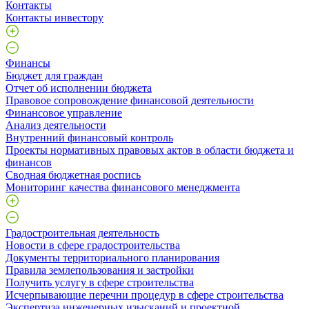
Контакты
Контакты инвестору
Финансы
Бюджет для граждан
Отчет об исполнении бюджета
Правовое сопровождение финансовой деятельности
Финансовое управление
Анализ деятельности
Внутренний финансовый контроль
Проекты нормативных правовых актов в области бюджета и
финансов
Сводная бюджетная роспись
Мониторинг качества финансового менеджмента
Градостроительная деятельность
Новости в сфере градостроительства
Документы территориального планирования
Правила землепользования и застройки
Получить услугу в сфере строительства
Исчерпывающие перечни процедур в сфере строительства
Экспертиза инженерных изысканий и проектной