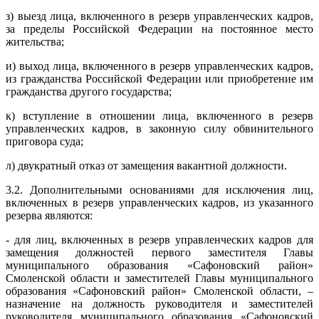
з) выезд лица, включенного в резерв управленческих кадров,
за пределы Российской Федерации на постоянное место
жительства;
и) выход лица, включенного в резерв управленческих кадров,
из гражданства Российской Федерации или приобретение им
гражданства другого государства;
к) вступление в отношении лица, включенного в резерв
управленческих кадров, в законную силу обвинительного
приговора суда;
л) двукратный отказ от замещения вакантной должности.
3.2. Дополнительными основаниями для исключения лиц,
включенных в резерв управленческих кадров, из указанного
резерва являются:
- для лиц, включенных в резерв управленческих кадров для
замещения должностей первого заместителя Главы
муниципального образования «Сафоновский район»
Смоленской области и заместителей Главы муниципального
образования «Сафоновский район» Смоленской области, –
назначение на должность руководителя и заместителей
руководителя муниципального образования «Сафоновский