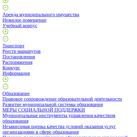
Аренда муниципального имущества
Нежилое помещение
Учебный корпус
Транспорт
Реестр маршрутов
Постановления
Распоряжения
Конкурс
Информация
Образование
Правовое сопровождение образовательной деятельности
Развитие муниципальной системы образования
МЕРЫ СОЦИАЛЬНОЙ ПОДДЕРЖКИ
Муниципальные инструменты управления качеством
образования
Независимая оценка качества условий оказания услуг
организациями в сфере образования