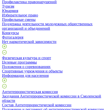
Профилактика правонарушений
Туризм
Юнармия
Избирательное право
Профильные смены
Поддержка деятельности молодежных общественных
организаций и объединений
Конкурсы
Фотогалерея
Нет наркотической зависимости
Физическая культура и спорт
Целевые программы
Положения о соревнованиях
Спортивные учреждения и объекты
Информация для населения
Антитеррористическая комиссия
Заседания Антитеррористической комиссии в Смоленской
области
Состав Антитеррористической комиссии
Положение и регламент об антитеррористической комиссии