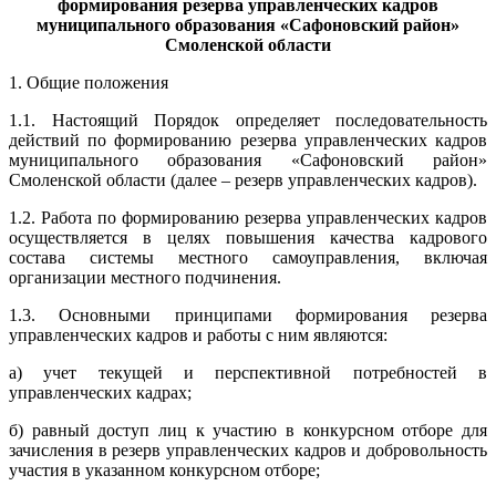
формирования резерва управленческих кадров
муниципального образования «Сафоновский район»
Смоленской области
1. Общие положения
1.1. Настоящий Порядок определяет последовательность
действий по формированию резерва управленческих кадров
муниципального образования «Сафоновский район»
Смоленской области (далее – резерв управленческих кадров).
1.2. Работа по формированию резерва управленческих кадров
осуществляется в целях повышения качества кадрового
состава системы местного самоуправления, включая
организации местного подчинения.
1.3. Основными принципами формирования резерва
управленческих кадров и работы с ним являются:
а) учет текущей и перспективной потребностей в
управленческих кадрах;
б) равный доступ лиц к участию в конкурсном отборе для
зачисления в резерв управленческих кадров и добровольность
участия в указанном конкурсном отборе;