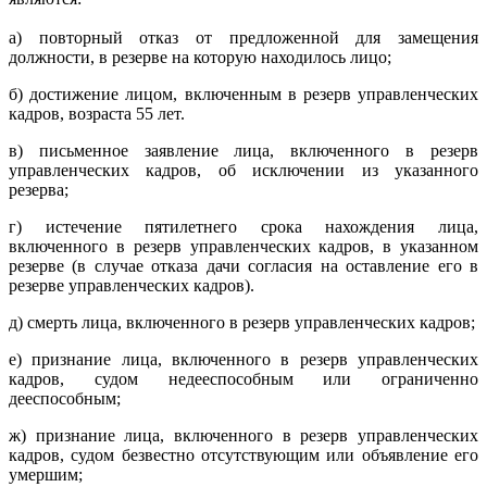
а) повторный отказ от предложенной для замещения
должности, в резерве на которую находилось лицо;
б) достижение лицом, включенным в резерв управленческих
кадров, возраста 55 лет.
в) письменное заявление лица, включенного в резерв
управленческих кадров, об исключении из указанного
резерва;
г) истечение пятилетнего срока нахождения лица,
включенного в резерв управленческих кадров, в указанном
резерве (в случае отказа дачи согласия на оставление его в
резерве управленческих кадров).
д) смерть лица, включенного в резерв управленческих кадров;
е) признание лица, включенного в резерв управленческих
кадров, судом недееспособным или ограниченно
дееспособным;
ж) признание лица, включенного в резерв управленческих
кадров, судом безвестно отсутствующим или объявление его
умершим;