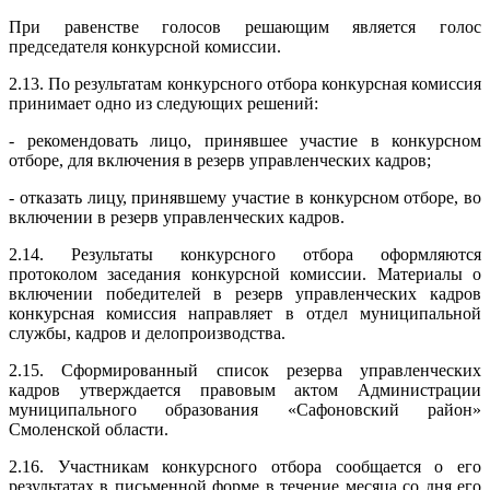
При равенстве голосов решающим является голос
председателя конкурсной комиссии.
2.13. По результатам конкурсного отбора конкурсная комиссия
принимает одно из следующих решений:
- рекомендовать лицо, принявшее участие в конкурсном
отборе, для включения в резерв управленческих кадров;
- отказать лицу, принявшему участие в конкурсном отборе, во
включении в резерв управленческих кадров.
2.14. Результаты конкурсного отбора оформляются
протоколом заседания конкурсной комиссии. Материалы о
включении победителей в резерв управленческих кадров
конкурсная комиссия направляет в отдел муниципальной
службы, кадров и делопроизводства.
2.15. Сформированный список резерва управленческих
кадров утверждается правовым актом Администрации
муниципального образования «Сафоновский район»
Смоленской области.
2.16. Участникам конкурсного отбора сообщается о его
результатах в письменной форме в течение месяца со дня его