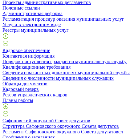
Проекты административных регламентов
Полезные ссылки
Административная реформа
Регламентация процедур оказания муниципальных услуг
Услуги в электронном виде
Реестры муниципальных услуг
Кадровое обеспечение
Контактная информация
Порядок поступления граждан на муниципальную службу
Квалификационные требования
Сведения о вакантных должностях муниципальной службы
Сведения о численности муниципальных служащих
Образцы документов
Кадровый резерв
Резерв управленческих кадров
Планы работы
Сафоновский окружной Совет депутатов
Структура Сафоновского окружного Совета депутатов
Регламент Сафоновского окружного Совета депутатовел
Сообщения о заседаниях