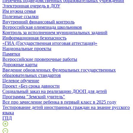
Перечень подведомственных образовательных учреждений
Электронная очередь в ДОУ
Им нужна семья
Полезные ссылки
Внутренний финансовый контроль
Всероссийская олимпиада школьников
Контроль за исполнением муниципальных заданий
Информационная безопасность
«ГИА (Государственная итоговая аттестация)»
Национальные проекты
Памятки
Всероссийские проверочные работы
Дорожные карты
Введение обновленных Федеральных государственных
образовательных стандартов
Целевое обучение
Проект «Без срока давности
Социальный заказ на реализацию ДООП для детей
Программа "Земский учитель"
Все про зачисление ребенка в первый класс в 2025 году
Тестирование детей иностранных граждан на знание русского
языка
ГПД