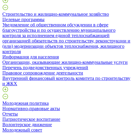
Строительство и жилищно-коммунальное хозяйство
Целевые программы
Уведомление об общественном обсуждении в сфере
благоустройства и по осуществлению муниципального
контроля за исполнением единой теплоснабжающей
организацией обязательств по строительству, реконструкции и
(или) модернизации объектов теплоснабжения, жилищного
контроля
Информация для населения
Организации, оказывающие жилищно-коммунальные услуги
Перечень подведомственных учреждений
Правовое сопровождение деятельности
Внутренний финансовый контроль комитета по строительству
и ЖКХ
Молодежная политика
Нормативно-правовые акты
Отчеты
Патриотическое воспитание
Волонтерское движение
Молодежный совет