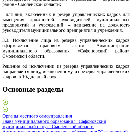
район» Смоленской области;
- для лиц, включенных в резерв управленческих кадров для
замещения должностей руководителей муниципальных
предприятий и учреждений, – назначение на должность
руководителя муниципального предприятия и учреждения.
3.3. Исключение лица из резерва управленческих кадров
оформляется правовым актом Администрации
муниципального образования «Сафоновский район»
Смоленской области.
Решение об исключении из резерва управленческих кадров
направляется лицу, исключенному из резерва управленческих
кадров, в 10-дневный срок.
Основные разделы
Органы местного самоуправления
Глава муниципального образования "Сафоновский
муниципальный округ" Смоленской области
Администрация муниципального образования "Сафоновский