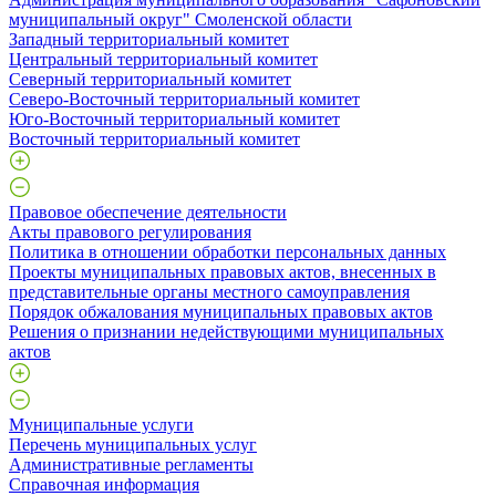
муниципальный округ" Смоленской области
Западный территориальный комитет
Центральный территориальный комитет
Северный территориальный комитет
Северо-Восточный территориальный комитет
Юго-Восточный территориальный комитет
Восточный территориальный комитет
Правовое обеспечение деятельности
Акты правового регулирования
Политика в отношении обработки персональных данных
Проекты муниципальных правовых актов, внесенных в
представительные органы местного самоуправления
Порядок обжалования муниципальных правовых актов
Решения о признании недействующими муниципальных
актов
Муниципальные услуги
Перечень муниципальных услуг
Административные регламенты
Справочная информация