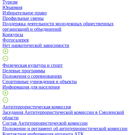
Туризм
Юнармия
Избирательное право
Профильные смены
Поддержка деятельности молодежных общественных
организаций и объединений
Конкурсы
Фотогалерея
Нет наркотической зависимости
Физическая культура и спорт
Целевые программы
Положения о соревнованиях
Спортивные учреждения и объекты
Информация для населения
Антитеррористическая комиссия
Заседания Антитеррористической комиссии в Смоленской
области
Состав Антитеррористической комиссии
Положение и регламент об антитеррористической комиссии
Контактная информация аппарата АТК