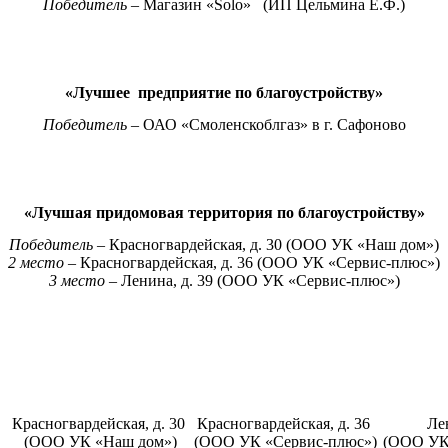
Победитель –
Магазин «Solо» (ИП Цельмина Е.Ф.)
«Лучшее предприятие по благоустройству»
Победитель –
ОАО «Смоленскоблгаз» в г. Сафоново
«Лучшая придомовая территория по благоустройству»
Победитель –
Красногвардейская, д. 30 (ООО УК «Наш дом»)
2 место –
Красногвардейская, д. 36 (ООО УК «Сервис-плюс»)
3 место –
Ленина, д. 39 (
ООО УК «Сервис-плюс»
)
Красногвардейская, д. 30
Красногвардейская, д. 36
Ле
(ООО УК «Наш дом»)
(ООО УК «Сервис-плюс»)
(
ООО УК