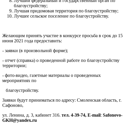
Лучший федеральный и государственный орган по
благоустройству;
Лучшая придомовая территория по благоустройству;
Лучшее сельское поселение по благоустройству.
Желающим принять участие в конкурсе просьба в срок до 15
июня 2021 года предоставить:
- заявки (в произвольной форме);
- отчет (справка) о проведенной работе по благоустройству
территории;
- фото-видео, газетные материалы о проведенных
мероприятиях по
благоустройству.
Заявки будут приниматься по адресу: Смоленская область, г.
Сафоново,
ул. Ленина, д. 3, кабинет 316.
тел. 4-39-74,
E
-
mail
:
Safonovo
-
GKH
@
yandex
.
ru