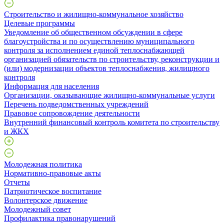
Строительство и жилищно-коммунальное хозяйство
Целевые программы
Уведомление об общественном обсуждении в сфере
благоустройства и по осуществлению муниципального
контроля за исполнением единой теплоснабжающей
организацией обязательств по строительству, реконструкции и
(или) модернизации объектов теплоснабжения, жилищного
контроля
Информация для населения
Организации, оказывающие жилищно-коммунальные услуги
Перечень подведомственных учреждений
Правовое сопровождение деятельности
Внутренний финансовый контроль комитета по строительству
и ЖКХ
Молодежная политика
Нормативно-правовые акты
Отчеты
Патриотическое воспитание
Волонтерское движение
Молодежный совет
Профилактика правонарушений