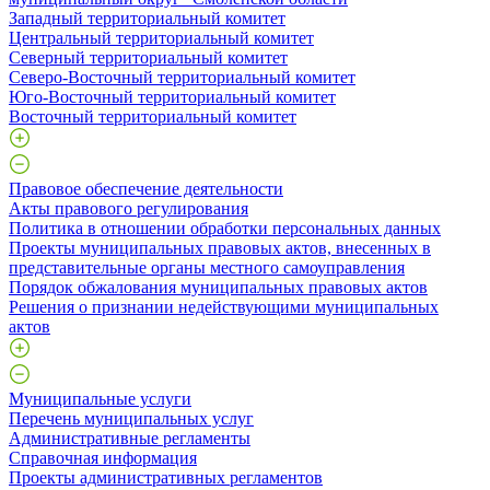
Западный территориальный комитет
Центральный территориальный комитет
Северный территориальный комитет
Северо-Восточный территориальный комитет
Юго-Восточный территориальный комитет
Восточный территориальный комитет
Правовое обеспечение деятельности
Акты правового регулирования
Политика в отношении обработки персональных данных
Проекты муниципальных правовых актов, внесенных в
представительные органы местного самоуправления
Порядок обжалования муниципальных правовых актов
Решения о признании недействующими муниципальных
актов
Муниципальные услуги
Перечень муниципальных услуг
Административные регламенты
Справочная информация
Проекты административных регламентов