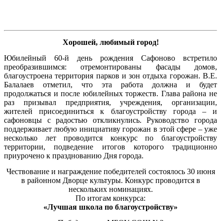
Хорошей, любимый город!
Юбилейный 60-й день рождения Сафоново встретило
преобразившимся: отремонтированы фасады домов,
благоустроена территория парков и зон отдыха горожан. В.Е.
Балалаев отметил, что эта работа должна и будет
продолжаться и после юбилейных торжеств. Глава района не
раз призывал предприятия, учреждения, организации,
жителей присоединиться к благоустройству города – и
сафоновцы с радостью откликнулись. Руководство города
поддерживает любую инициативу горожан в этой сфере – уже
несколько лет проводится конкурс по благоустройству
территории, подведение итогов которого традиционно
приурочено к празднованию Дня города.
Чествование и награждение победителей состоялось 30 июня
в районном Дворце культуры. Конкурс проводится в
нескольких номинациях.
По итогам конкурса:
«Лучшая школа по благоустройству»