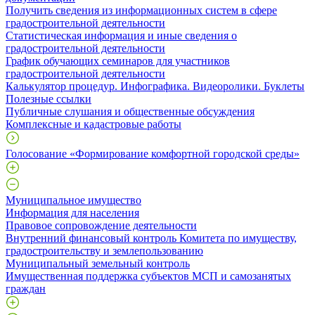
Получить сведения из информационных систем в сфере
градостроительной деятельности
Статистическая информация и иные сведения о
градостроительной деятельности
График обучающих семинаров для участников
градостроительной деятельности
Калькулятор процедур. Инфографика. Видеоролики. Буклеты
Полезные ссылки
Публичные слушания и общественные обсуждения
Комплексные и кадастровые работы
Голосование «Формирование комфортной городской среды»
Муниципальное имущество
Информация для населения
Правовое сопровождение деятельности
Внутренний финансовый контроль Комитета по имуществу,
градостроительству и землепользованию
Муниципальный земельный контроль
Имущественная поддержка субъектов МСП и самозанятых
граждан