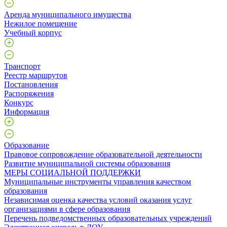
Аренда муниципального имущества
Нежилое помещение
Учебный корпус
Транспорт
Реестр маршрутов
Постановления
Распоряжения
Конкурс
Информация
Образование
Правовое сопровождение образовательной деятельности
Развитие муниципальной системы образования
МЕРЫ СОЦИАЛЬНОЙ ПОДДЕРЖКИ
Муниципальные инструменты управления качеством
образования
Независимая оценка качества условий оказания услуг
организациями в сфере образования
Перечень подведомственных образовательных учреждений