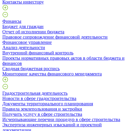
Контакты инвестору
Финансы
Бюджет для граждан
Отчет об исполнении бюджета
Правовое сопровождение финансовой деятельности
Финансовое управление
Анализ деятельности
Внутренний финансовый контроль
Проекты нормативных правовых актов в области бюджета и
финансов
Сводная бюджетная роспись
Мониторинг качества финансового менеджмента
Градостроительная деятельность
Новости в сфере градостроительства
Документы территориального планирования
Правила землепользования и застройки
Получить услугу в сфере строительства
Исчерпывающие перечни процедур в сфере строительства
Экспертиза инженерных изысканий и проектной
документации