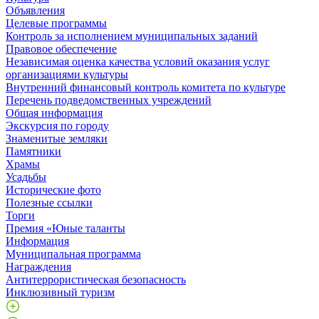
Объявления
Целевые программы
Контроль за исполнением муниципальных заданий
Правовое обеспечение
Независимая оценка качества условий оказания услуг
организациями культуры
Внутренний финансовый контроль комитета по культуре
Перечень подведомственных учреждений
Общая информация
Экскурсия по городу
Знаменитые земляки
Памятники
Храмы
Усадьбы
Исторические фото
Полезные ссылки
Торги
Премия «Юные таланты
Информация
Муниципальная программа
Награждения
Антитеррористическая безопасность
Инклюзивный туризм