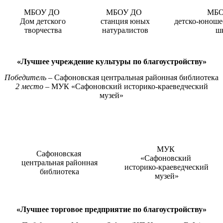
МБОУ ДО
МБОУ ДО
МБ
Дом детского
станция юных
детско-юноше
творчества
натуралистов
ш
«Лучшее учреждение культуры по благоустройству»
Победитель –
Сафоновская центральная районная библиотека
2 место –
МУК «Сафоновский историко-краеведческий
музей»
МУК
Сафоновская
«Сафоновский
центральная районная
историко-краеведческий
библиотека
музей»
«Лучшее торговое предприятие по благоустройству»