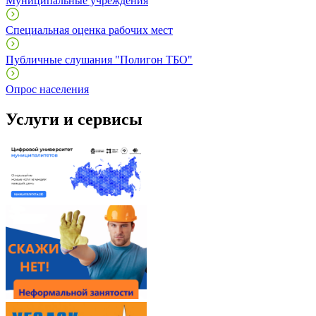
Муниципальные учреждения
Специальная оценка рабочих мест
Публичные слушания "Полигон ТБО"
Опрос населения
Услуги и сервисы