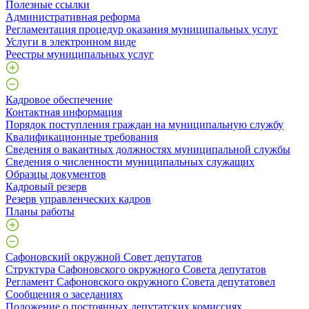
Полезные ссылки
Административная реформа
Регламентация процедур оказания муниципальных услуг
Услуги в электронном виде
Реестры муниципальных услуг
Кадровое обеспечение
Контактная информация
Порядок поступления граждан на муниципальную службу
Квалификационные требования
Сведения о вакантных должностях муниципальной службы
Сведения о численности муниципальных служащих
Образцы документов
Кадровый резерв
Резерв управленческих кадров
Планы работы
Сафоновский окружной Совет депутатов
Структура Сафоновского окружного Совета депутатов
Регламент Сафоновского окружного Совета депутатовел
Сообщения о заседаниях
Положение о постоянных депутатских комиссиях