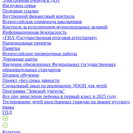
Электронная очередь в ДОУ
Им нужна семья
Полезные ссылки
Внутренний финансовый контроль
Всероссийская олимпиада школьников
Контроль за исполнением муниципальных заданий
Информационная безопасность
«ГИА (Государственная итоговая аттестация)»
Национальные проекты
Памятки
Всероссийские проверочные работы
Дорожные карты
Введение обновленных Федеральных государственных
образовательных стандартов
Целевое обучение
Проект «Без срока давности
Социальный заказ на реализацию ДООП для детей
Программа "Земский учитель"
Все про зачисление ребенка в первый класс в 2025 году
Тестирование детей иностранных граждан на знание русского
языка
ГПД
Культура