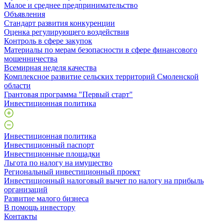
Малое и среднее предпринимательство
Объявления
Стандарт развития конкуренции
Оценка регулирующего воздействия
Контроль в сфере закупок
Материалы по мерам безопасности в сфере финансового
мошенничества
Всемирная неделя качества
Комплексное развитие сельских территорий Смоленской
области
Грантовая программа "Первый старт"
Инвестиционная политика
Инвестиционная политика
Инвестиционный паспорт
Инвестиционные площадки
Льгота по налогу на имущество
Региональный инвестиционный проект
Инвестиционный налоговый вычет по налогу на прибыль
организаций
Развитие малого бизнеса
В помощь инвестору
Контакты