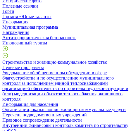
Исторические фото
Полезные ссылки
Торги
Премия «Юные таланты
Информация
Муниципальная программа
Награждения
Антитеррористическая безопасность
Инклюзивный туризм
Строительство и жилищно-коммунальное хозяйство
Целевые программы
Уведомление об общественном обсуждении в сфере
благоустройства и по осуществлению муниципального
контроля за исполнением единой теплоснабжающей
организацией обязательств по строительству, реконструкции и
(или) модернизации объектов теплоснабжения, жилищного
контроля
Информация для населения
Организации, оказывающие жилищно-коммунальные услуги
Перечень подведомственных учреждений
Правовое сопровождение деятельности
Внутренний финансовый контроль комитета по строительству
и ЖКХ