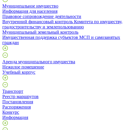
Муниципальное имущество
Информация для населения
Правовое сопровождение деятельности
Внутренний финансовый контроль Комитета по имуществу,
градостроительству и землепользованию
Муниципальный земельный контроль
Имущественная поддержка субъектов МСП и самозанятых
граждан
Аренда муниципального имущества
Нежилое помещение
Учебный корпус
Транспорт
Реестр маршрутов
Постановления
Распоряжения
Конкурс
Информация