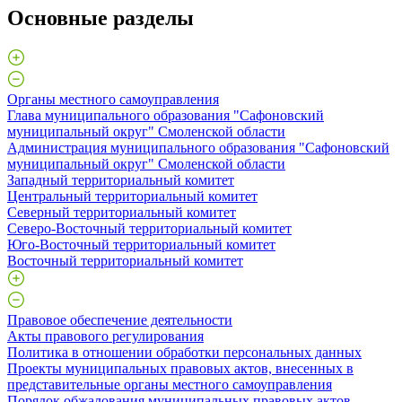
Основные разделы
Органы местного самоуправления
Глава муниципального образования "Сафоновский
муниципальный округ" Смоленской области
Администрация муниципального образования "Сафоновский
муниципальный округ" Смоленской области
Западный территориальный комитет
Центральный территориальный комитет
Северный территориальный комитет
Северо-Восточный территориальный комитет
Юго-Восточный территориальный комитет
Восточный территориальный комитет
Правовое обеспечение деятельности
Акты правового регулирования
Политика в отношении обработки персональных данных
Проекты муниципальных правовых актов, внесенных в
представительные органы местного самоуправления
Порядок обжалования муниципальных правовых актов