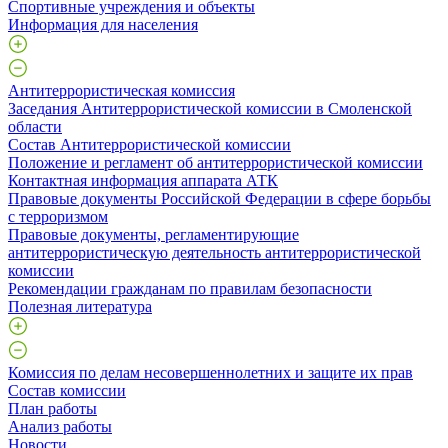
Спортивные учреждения и объекты
Информация для населения
Антитеррористическая комиссия
Заседания Антитеррористической комиссии в Смоленской
области
Состав Антитеррористической комиссии
Положение и регламент об антитеррористической комиссии
Контактная информация аппарата АТК
Правовые документы Российской Федерации в сфере борьбы
с терроризмом
Правовые документы, регламентирующие
антитеррористическую деятельность антитеррористической
комиссии
Рекомендации гражданам по правилам безопасности
Полезная литература
Комиссия по делам несовершеннолетних и защите их прав
Состав комиссии
План работы
Анализ работы
Новости