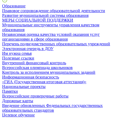
Образование
Правовое сопровождение образовательной деятельности
Развитие муниципальной системы образования
МЕРЫ СОЦИАЛЬНОЙ ПОДДЕРЖКИ
Муниципальные инструменты управления качеством
образования
Независимая оценка качества условий оказания услуг
организациями в сфере образования
Перечень подведомственных образовательных учреждений
Электронная очередь в ДОУ
Им нужна семья
Полезные ссылки
Внутренний финансовый контроль
Всероссийская олимпиада школьников
Контроль за исполнением муниципальных заданий
Информационная безопасность
«ГИА (Государственная итоговая аттестация)»
Национальные проекты
Памятки
Всероссийские проверочные работы
Дорожные карты
Введение обновленных Федеральных государственных
образовательных стандартов
Целевое обучение