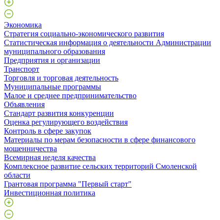
Экономика
Стратегия социально-экономического развития
Статистическая информация о деятельности Администрации
муниципального образования
Предприятия и организации
Транспорт
Торговля и торговая деятельность
Муниципальные программы
Малое и среднее предпринимательство
Объявления
Стандарт развития конкуренции
Оценка регулирующего воздействия
Контроль в сфере закупок
Материалы по мерам безопасности в сфере финансового
мошенничества
Всемирная неделя качества
Комплексное развитие сельских территорий Смоленской
области
Грантовая программа "Первый старт"
Инвестиционная политика