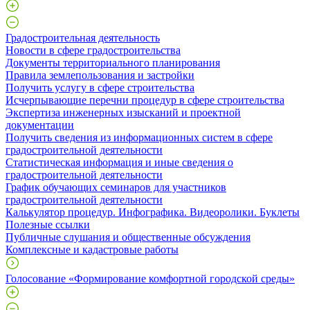
Градостроительная деятельность
Новости в сфере градостроительства
Документы территориального планирования
Правила землепользования и застройки
Получить услугу в сфере строительства
Исчерпывающие перечни процедур в сфере строительства
Экспертиза инженерных изысканий и проектной
документации
Получить сведения из информационных систем в сфере
градостроительной деятельности
Статистическая информация и иные сведения о
градостроительной деятельности
График обучающих семинаров для участников
градостроительной деятельности
Калькулятор процедур. Инфографика. Видеоролики. Буклеты
Полезные ссылки
Публичные слушания и общественные обсуждения
Комплексные и кадастровые работы
Голосование «Формирование комфортной городской среды»