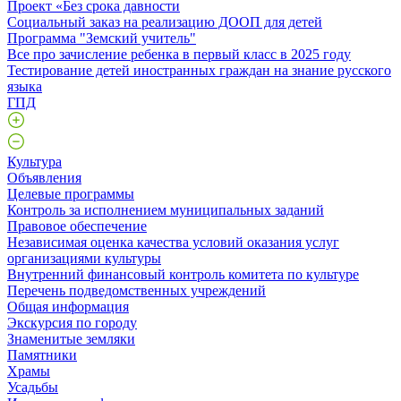
Проект «Без срока давности
Социальный заказ на реализацию ДООП для детей
Программа "Земский учитель"
Все про зачисление ребенка в первый класс в 2025 году
Тестирование детей иностранных граждан на знание русского
языка
ГПД
Культура
Объявления
Целевые программы
Контроль за исполнением муниципальных заданий
Правовое обеспечение
Независимая оценка качества условий оказания услуг
организациями культуры
Внутренний финансовый контроль комитета по культуре
Перечень подведомственных учреждений
Общая информация
Экскурсия по городу
Знаменитые земляки
Памятники
Храмы
Усадьбы