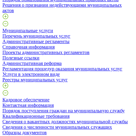
Решения о признании недействующими муниципальных
актов
Муниципальные услуги
Перечень муниципальных услуг
Административные регламенты
Справочная информация
Проекты административных регламентов
Полезные ссылки
Административная реформа
Регламентация процедур оказания муниципальных услуг
Услуги в электронном виде
Реестры муниципальных услуг
Кадровое обеспечение
Контактная информация
Порядок поступления граждан на муниципальную службу
Квалификационные требования
Сведения о вакантных должностях муниципальной службы
Сведения о численности муниципальных служащих
Образцы документов