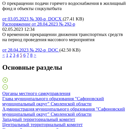
О прекращении подачи горячего водоснабжения в жилищный
фонд и объекты соцкультбыта
от 03.05.2023 № 300-р DOCX
(27.41 KB)
Распоряжение от 28.04.2023 № 292-р
02.05.2023 12:34
О временном прекращении движения транспортных средств
на период проведения массового мероприятия
от 28.04.2023 № 292-р DOC
(42.50 KB)
<
1
2
3
4
5
6
7
8
>
Основные разделы
Органы местного самоуправления
Глава муниципального образования "Сафоновский
муниципальный округ" Смоленской области
Администрация муниципального образования "Сафоновский
муниципальный округ" Смоленской области
Западный территориальный комитет
Центральный территориальный комитет