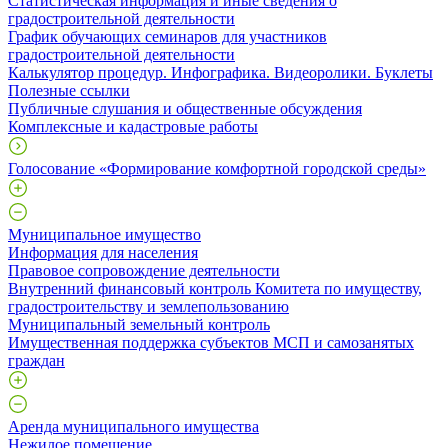
Статистическая информация и иные сведения о
градостроительной деятельности
График обучающих семинаров для участников
градостроительной деятельности
Калькулятор процедур. Инфографика. Видеоролики. Буклеты
Полезные ссылки
Публичные слушания и общественные обсуждения
Комплексные и кадастровые работы
Голосование «Формирование комфортной городской среды»
Муниципальное имущество
Информация для населения
Правовое сопровождение деятельности
Внутренний финансовый контроль Комитета по имуществу,
градостроительству и землепользованию
Муниципальный земельный контроль
Имущественная поддержка субъектов МСП и самозанятых
граждан
Аренда муниципального имущества
Нежилое помещение