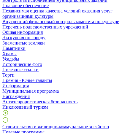
Контроль за исполнением муниципальных заданий
Правовое обеспечение
Независимая оценка качества условий оказания услуг
организациями культуры
Внутренний финансовый контроль комитета по культуре
Перечень подведомственных учреждений
Общая информация
Экскурсия по городу
Знаменитые земляки
Памятники
Храмы
Усадьбы
Исторические фото
Полезные ссылки
Торги
Премия «Юные таланты
Информация
Муниципальная программа
Награждения
Антитеррористическая безопасность
Инклюзивный туризм
Строительство и жилищно-коммунальное хозяйство
Целевые программы