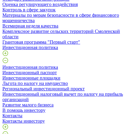
Оценка регулирующего воздействия
Контроль в сфере закупок
Материалы по мерам безопасности в сфере финансового
мошенничества
Всемирная неделя качества
Комплексное развитие сельских территорий Смоленской
области
Грантовая программа "Первый старт"
Инвестиционная политика
Инвестиционная политика
Инвестиционный паспорт
Инвестиционные площадки
Льгота по налогу на имущество
Региональный инвестиционный проект
Инвестиционный налоговый вычет по налогу на прибыль
организаций
Развитие малого бизнеса
В помощь инвестору
Контакты
Контакты инвестору