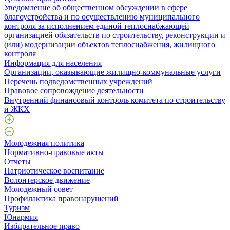
Уведомление об общественном обсуждении в сфере
благоустройства и по осуществлению муниципального
контроля за исполнением единой теплоснабжающей
организацией обязательств по строительству, реконструкции и
(или) модернизации объектов теплоснабжения, жилищного
контроля
Информация для населения
Организации, оказывающие жилищно-коммунальные услуги
Перечень подведомственных учреждений
Правовое сопровождение деятельности
Внутренний финансовый контроль комитета по строительству
и ЖКХ
Молодежная политика
Нормативно-правовые акты
Отчеты
Патриотическое воспитание
Волонтерское движение
Молодежный совет
Профилактика правонарушений
Туризм
Юнармия
Избирательное право