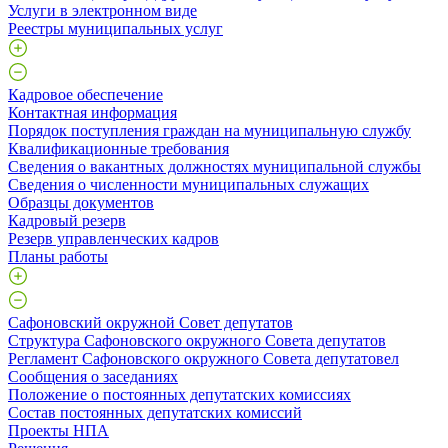
Услуги в электронном виде
Реестры муниципальных услуг
Кадровое обеспечение
Контактная информация
Порядок поступления граждан на муниципальную службу
Квалификационные требования
Сведения о вакантных должностях муниципальной службы
Сведения о численности муниципальных служащих
Образцы документов
Кадровый резерв
Резерв управленческих кадров
Планы работы
Сафоновский окружной Совет депутатов
Структура Сафоновского окружного Совета депутатов
Регламент Сафоновского окружного Совета депутатовел
Сообщения о заседаниях
Положение о постоянных депутатских комиссиях
Состав постоянных депутатских комиссий
Проекты НПА