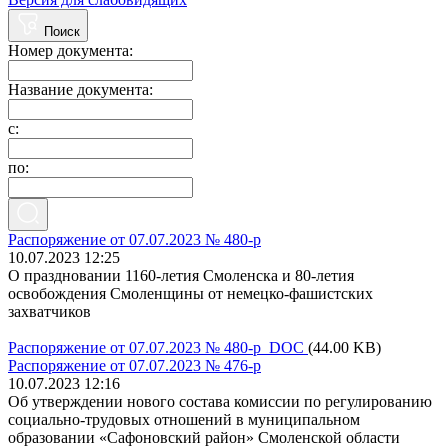
Поиск
Номер документа:
Название документа:
с:
по:
Распоряжение от 07.07.2023 № 480-р
10.07.2023 12:25
​О праздновании 1160-летия Смоленска и 80-летия
освобождения Смоленщины от немецко-фашистских
захватчиков
Распоряжение от 07.07.2023 № 480-р DOC
(44.00 KB)
Распоряжение от 07.07.2023 № 476-р
10.07.2023 12:16
Об утверждении нового состава комиссии по регулированию
социально-трудовых отношений в муниципальном
образовании «Сафоновский район» Смоленской области