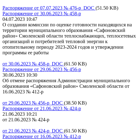
Распоряжение от 07.07.2023 № 476-р DOC
(51.50 KB)
Распоряжение от 30.06.2023 № 458-р
04.07.2023 10:47
О создании комиссии по оценке готовности находящихся на
территории муниципального образования «Сафоновский
район» Смоленской области теплоснабжающих, теплосетевых
организаций и потребителей тепловой энергии к
отопительному периоду 2023-2024 годов и утверждении
программы ее работы
от 30.06.2023 № 458-р DOC
(61.50 KB)
Распоряжение от 29.06.2023 № 456-р
30.06.2023 10:30
Об отмене распоряжения Администрации муниципального
образования «Сафоновский район» Смоленской области от
16.06.2023 № 412-р
от 29.06.2023 № 456-р DOC
(38.50 KB)
Распоряжение от 21.06.2023 № 424-р
21.06.2023 10:21
от 21.06.2023 № 424-р
от 21.06.2023 № 424-р DOC
(61.50 KB)
Распоряжение от 16.06.2023 № 412-р