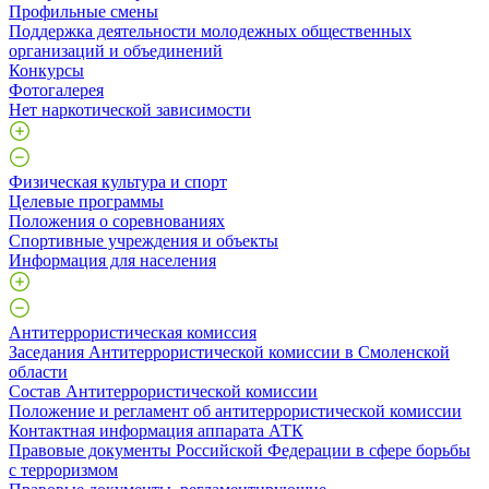
Профильные смены
Поддержка деятельности молодежных общественных
организаций и объединений
Конкурсы
Фотогалерея
Нет наркотической зависимости
Физическая культура и спорт
Целевые программы
Положения о соревнованиях
Спортивные учреждения и объекты
Информация для населения
Антитеррористическая комиссия
Заседания Антитеррористической комиссии в Смоленской
области
Состав Антитеррористической комиссии
Положение и регламент об антитеррористической комиссии
Контактная информация аппарата АТК
Правовые документы Российской Федерации в сфере борьбы
с терроризмом