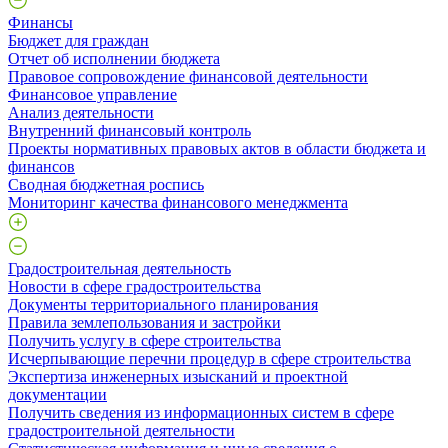
Финансы
Бюджет для граждан
Отчет об исполнении бюджета
Правовое сопровождение финансовой деятельности
Финансовое управление
Анализ деятельности
Внутренний финансовый контроль
Проекты нормативных правовых актов в области бюджета и
финансов
Сводная бюджетная роспись
Мониторинг качества финансового менеджмента
Градостроительная деятельность
Новости в сфере градостроительства
Документы территориального планирования
Правила землепользования и застройки
Получить услугу в сфере строительства
Исчерпывающие перечни процедур в сфере строительства
Экспертиза инженерных изысканий и проектной
документации
Получить сведения из информационных систем в сфере
градостроительной деятельности