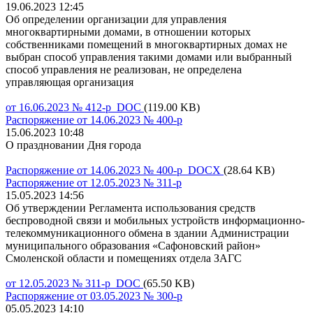
19.06.2023 12:45
Об определении организации для управления
многоквартирными домами, в отношении которых
собственниками помещений в многоквартирных домах не
выбран способ управления такими домами или выбранный
способ управления не реализован, не определена
управляющая организация
от 16.06.2023 № 412-р DOC
(119.00 KB)
Распоряжение от 14.06.2023 № 400-р
15.06.2023 10:48
О праздновании Дня города
Распоряжение от 14.06.2023 № 400-р DOCX
(28.64 KB)
Распоряжение от 12.05.2023 № 311-р
15.05.2023 14:56
Об утверждении Регламента использования средств
беспроводной связи и мобильных устройств информационно-
телекоммуникационного обмена в здании Администрации
муниципального образования «Сафоновский район»
Смоленской области и помещениях отдела ЗАГС
от 12.05.2023 № 311-р DOC
(65.50 KB)
Распоряжение от 03.05.2023 № 300-р
05.05.2023 14:10