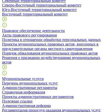
Северный территориальный комитет
Северо-Восточный территориальный комитет
Юго-Восточный территориальный комитет
Восточный территориальный комитет
Правовое обеспечение деятельности
Акты правового регулирования
Политика в отношении обработки персональных данных
Проекты муниципальных правовых актов, внесенных в
представительные органы местного самоуправления
Порядок обжалования муниципальных правовых актов
Решения о признании недействующими муниципальных
актов
Муниципальные услуги
Перечень муниципальных услуг
Административные регламенты
Справочная информация
Проекты административных регламентов
Полезные ссылки
Административная реформа
Регламентация процедур оказания муниципальных услуг