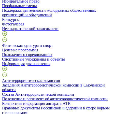
Избирательное право
Профильные смены
Поддержка деятельности молодежных общественных
организаций и объединений
Конкурсы
Фотогалерея
Нет наркотической зависимости
Физическая культура и спорт
Целевые программы
Положения о соревнованиях
Спортивные учреждения и объекты
Информация для населения
Антитеррористическая комиссия
Заседания Антитеррористической комиссии в Смоленской
области
Состав Антитеррористической комиссии
Положение и регламент об антитеррористической комиссии
Контактная информация аппарата АТК
Правовые документы Российской Федерации в сфере борьбы
с терроризмом