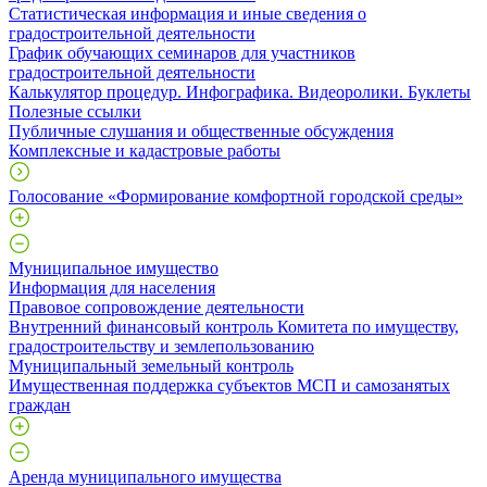
Статистическая информация и иные сведения о
градостроительной деятельности
График обучающих семинаров для участников
градостроительной деятельности
Калькулятор процедур. Инфографика. Видеоролики. Буклеты
Полезные ссылки
Публичные слушания и общественные обсуждения
Комплексные и кадастровые работы
Голосование «Формирование комфортной городской среды»
Муниципальное имущество
Информация для населения
Правовое сопровождение деятельности
Внутренний финансовый контроль Комитета по имуществу,
градостроительству и землепользованию
Муниципальный земельный контроль
Имущественная поддержка субъектов МСП и самозанятых
граждан
Аренда муниципального имущества