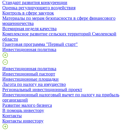
Стандарт развития конкуренции
Оценка регулирующего воздействия
Контроль в сфере закупок
Материалы по мерам безопасности в сфере финансового
мошенничества
Всемирная неделя качества
Комплексное развитие сельских территорий Смоленской
области
Грантовая программа "Первый старт"
Инвестиционная политика
Инвестиционная политика
Инвестиционный паспорт
Инвестиционные площадки
Льгота по налогу на имущество
Региональный инвестиционный проект
Инвестиционный налоговый вычет по налогу на прибыль
организаций
Развитие малого бизнеса
В помощь инвестору
Контакты
Контакты инвестору