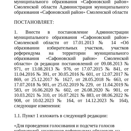
муниципального образования «Сафоновский район»
Смоленской области Администрация муниципального
образования «Сафоновский район» Смоленской области
ПОСТАНОВЛЯЕТ:
1. Внести в постановление Администрации
муниципального образования «Сафоновский район»
Смоленской области от 17.01.2013 № 14 «Об
образовании избирательных участков, участков
референдума на территории муниципального
образования «Сафоновский район» Смоленской
области» (в редакции постановлений от 09.08.2013 №
971, от 13.08.2013 № 976, от 17.07.2015 № 841, от
11.04.2016 № 391, от 30.05.2016 № 601, от 12.07.2017 №
869, от 25.12.2017 № 1627, от 28.05.2018 № 663, от
17.07.2018 № 901, от 25.02.2019 № 229, от 11.04.2019 №
583, от 16.06.2020 № 602, от 26.08.2020 № 901, от
10.03.2021 № 310, от 16.07.2021 № 883, от 08.06.2022 №
908, от 10.02.2023 № 164, от 14.12.2023 № 164),
следующие изменения:
1.1. Пункт 1 изложить в следующей редакции:
«Для проведения голосования и подсчета голосов
избирателей, участников референдума образовать на