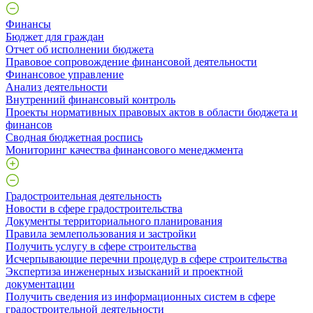
Финансы
Бюджет для граждан
Отчет об исполнении бюджета
Правовое сопровождение финансовой деятельности
Финансовое управление
Анализ деятельности
Внутренний финансовый контроль
Проекты нормативных правовых актов в области бюджета и
финансов
Сводная бюджетная роспись
Мониторинг качества финансового менеджмента
Градостроительная деятельность
Новости в сфере градостроительства
Документы территориального планирования
Правила землепользования и застройки
Получить услугу в сфере строительства
Исчерпывающие перечни процедур в сфере строительства
Экспертиза инженерных изысканий и проектной
документации
Получить сведения из информационных систем в сфере
градостроительной деятельности