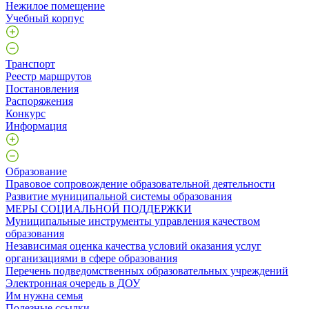
Нежилое помещение
Учебный корпус
Транспорт
Реестр маршрутов
Постановления
Распоряжения
Конкурс
Информация
Образование
Правовое сопровождение образовательной деятельности
Развитие муниципальной системы образования
МЕРЫ СОЦИАЛЬНОЙ ПОДДЕРЖКИ
Муниципальные инструменты управления качеством
образования
Независимая оценка качества условий оказания услуг
организациями в сфере образования
Перечень подведомственных образовательных учреждений
Электронная очередь в ДОУ
Им нужна семья
Полезные ссылки