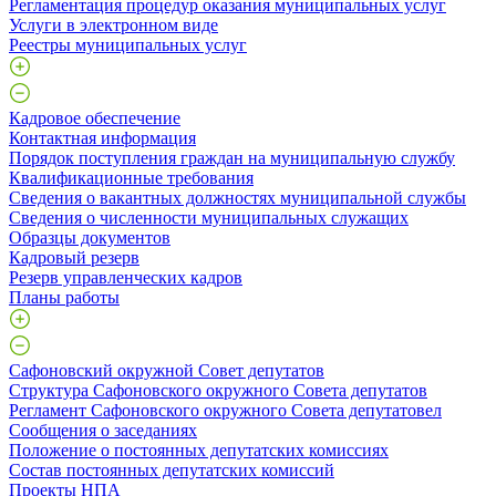
Регламентация процедур оказания муниципальных услуг
Услуги в электронном виде
Реестры муниципальных услуг
Кадровое обеспечение
Контактная информация
Порядок поступления граждан на муниципальную службу
Квалификационные требования
Сведения о вакантных должностях муниципальной службы
Сведения о численности муниципальных служащих
Образцы документов
Кадровый резерв
Резерв управленческих кадров
Планы работы
Сафоновский окружной Совет депутатов
Структура Сафоновского окружного Совета депутатов
Регламент Сафоновского окружного Совета депутатовел
Сообщения о заседаниях
Положение о постоянных депутатских комиссиях
Состав постоянных депутатских комиссий
Проекты НПА