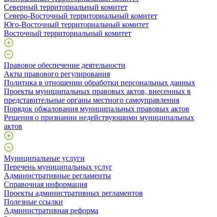
Северный территориальный комитет
Северо-Восточный территориальный комитет
Юго-Восточный территориальный комитет
Восточный территориальный комитет
Правовое обеспечение деятельности
Акты правового регулирования
Политика в отношении обработки персональных данных
Проекты муниципальных правовых актов, внесенных в
представительные органы местного самоуправления
Порядок обжалования муниципальных правовых актов
Решения о признании недействующими муниципальных
актов
Муниципальные услуги
Перечень муниципальных услуг
Административные регламенты
Справочная информация
Проекты административных регламентов
Полезные ссылки
Административная реформа