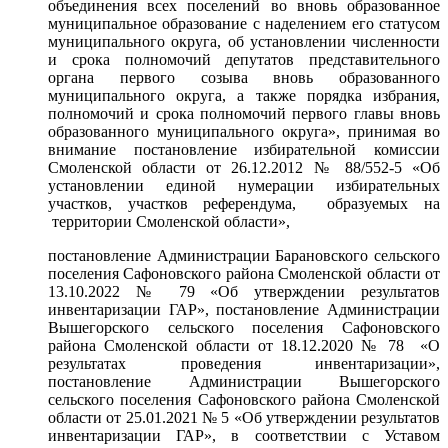
объединения всех поселений во вновь образованное
муниципальное образование с наделением его статусом
муниципального округа, об установлении численности
и срока полномочий депутатов представительного
органа первого созыва вновь образованного
муниципального округа, а также порядка избрания,
полномочий и срока полномочий первого главы вновь
образованного муниципального округа», принимая во
внимание постановление избирательной комиссии
Смоленской области от 26.12.2012 № 88/552-5 «Об
установлении единой нумерации избирательных
участков, участков референдума, образуемых на
территории Смоленской области»,
постановление Администрации Барановского сельского
поселения Сафоновского района Смоленской области от
13.10.2022 № 79 «Об утверждении результатов
инвентаризации ГАР», постановление Администрации
Вышегорского сельского поселения Сафоновского
района Смоленской области от 18.12.2020 № 78 «О
результатах проведения инвентаризации»,
постановление Администрации Вышегорского
сельского поселения Сафоновского района Смоленской
области от 25.01.2021 № 5 «Об утверждении результатов
инвентаризации ГАР», в соответствии с Уставом