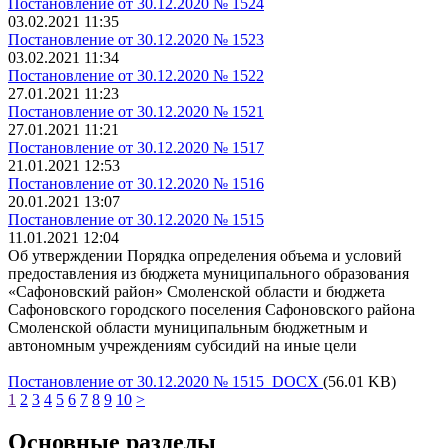
Постановление от 30.12.2020 № 1524
03.02.2021 11:35
Постановление от 30.12.2020 № 1523
03.02.2021 11:34
Постановление от 30.12.2020 № 1522
27.01.2021 11:23
Постановление от 30.12.2020 № 1521
27.01.2021 11:21
Постановление от 30.12.2020 № 1517
21.01.2021 12:53
Постановление от 30.12.2020 № 1516
20.01.2021 13:07
Постановление от 30.12.2020 № 1515
11.01.2021 12:04
Об утверждении Порядка определения объема и условий
предоставления из бюджета муниципального образования
«Сафоновский район» Смоленской области и бюджета
Сафоновского городского поселения Сафоновского района
Смоленской области муниципальным бюджетным и
автономным учреждениям субсидий на иные цели
Постановление от 30.12.2020 № 1515 DOCX
(56.01 KB)
1
2
3
4
5
6
7
8
9
10
>
Основные разделы