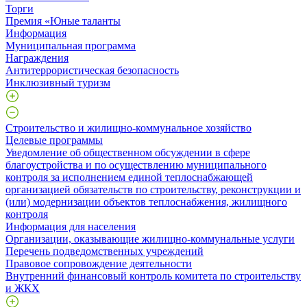
Торги
Премия «Юные таланты
Информация
Муниципальная программа
Награждения
Антитеррористическая безопасность
Инклюзивный туризм
Строительство и жилищно-коммунальное хозяйство
Целевые программы
Уведомление об общественном обсуждении в сфере
благоустройства и по осуществлению муниципального
контроля за исполнением единой теплоснабжающей
организацией обязательств по строительству, реконструкции и
(или) модернизации объектов теплоснабжения, жилищного
контроля
Информация для населения
Организации, оказывающие жилищно-коммунальные услуги
Перечень подведомственных учреждений
Правовое сопровождение деятельности
Внутренний финансовый контроль комитета по строительству
и ЖКХ