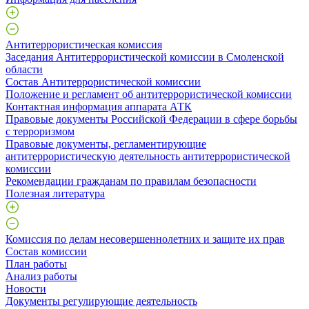
Антитеррористическая комиссия
Заседания Антитеррористической комиссии в Смоленской
области
Состав Антитеррористической комиссии
Положение и регламент об антитеррористической комиссии
Контактная информация аппарата АТК
Правовые документы Российской Федерации в сфере борьбы
с терроризмом
Правовые документы, регламентирующие
антитеррористическую деятельность антитеррористической
комиссии
Рекомендации гражданам по правилам безопасности
Полезная литература
Комиссия по делам несовершеннолетних и защите их прав
Состав комиссии
План работы
Анализ работы
Новости
Документы регулирующие деятельность