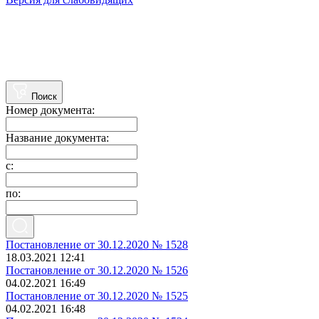
Голосования по выбору мест массового посещения граждан
Сафоновского городского поселения Сафоновского района
Смоленской области, подлежащих в первоочередном порядке
благоустройству в 2021 году
Поиск
Номер документа:
Название документа:
с:
по:
Постановление от 30.12.2020 № 1528
18.03.2021 12:41
Постановление от 30.12.2020 № 1526
04.02.2021 16:49
Постановление от 30.12.2020 № 1525
04.02.2021 16:48