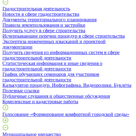
Градостроительная деятельность
Новости в сфере градостроительства
Документы территориального планирования
Правила землепользования и застройки
Получить услугу в сфере строительства
Исчерпывающие перечни процедур в сфере строительства
Экспертиза инженерных изысканий и проектной
документации
Получить сведения из информационных систем в сфере
градостроительной деятельности
Статистическая информация и иные сведения о
градостроительной деятельности
График обучающих семинаров для участников
градостроительной деятельности
Калькулятор процедур. Инфографика. Видеоролики. Буклеты
Полезные ссылки
Публичные слушания и общественные обсуждения
Комплексные и кадастровые работы
Голосование «Формирование комфортной городской среды»
Муниципальное имущество