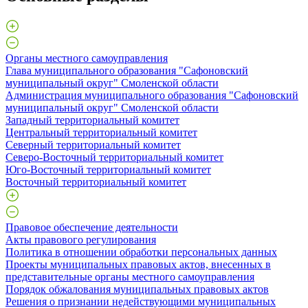
Органы местного самоуправления
Глава муниципального образования "Сафоновский
муниципальный округ" Смоленской области
Администрация муниципального образования "Сафоновский
муниципальный округ" Смоленской области
Западный территориальный комитет
Центральный территориальный комитет
Северный территориальный комитет
Северо-Восточный территориальный комитет
Юго-Восточный территориальный комитет
Восточный территориальный комитет
Правовое обеспечение деятельности
Акты правового регулирования
Политика в отношении обработки персональных данных
Проекты муниципальных правовых актов, внесенных в
представительные органы местного самоуправления
Порядок обжалования муниципальных правовых актов
Решения о признании недействующими муниципальных