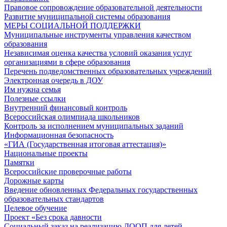
Правовое сопровождение образовательной деятельности
Развитие муниципальной системы образования
МЕРЫ СОЦИАЛЬНОЙ ПОДДЕРЖКИ
Муниципальные инструменты управления качеством
образования
Независимая оценка качества условий оказания услуг
организациями в сфере образования
Перечень подведомственных образовательных учреждений
Электронная очередь в ДОУ
Им нужна семья
Полезные ссылки
Внутренний финансовый контроль
Всероссийская олимпиада школьников
Контроль за исполнением муниципальных заданий
Информационная безопасность
«ГИА (Государственная итоговая аттестация)»
Национальные проекты
Памятки
Всероссийские проверочные работы
Дорожные карты
Введение обновленных Федеральных государственных
образовательных стандартов
Целевое обучение
Проект «Без срока давности
Социальный заказ на реализацию ДООП для детей