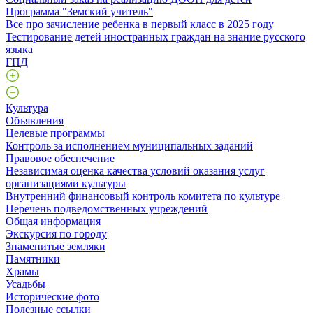
Программа "Земский учитель"
Все про зачисление ребенка в первый класс в 2025 году
Тестирование детей иностранных граждан на знание русского
языка
ГПД
Культура
Объявления
Целевые программы
Контроль за исполнением муниципальных заданий
Правовое обеспечение
Независимая оценка качества условий оказания услуг
организациями культуры
Внутренний финансовый контроль комитета по культуре
Перечень подведомственных учреждений
Общая информация
Экскурсия по городу
Знаменитые земляки
Памятники
Храмы
Усадьбы
Исторические фото
Полезные ссылки