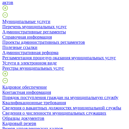
актов
Муниципальные услуги
Перечень муниципальных услуг
Административные регламенты
Справочная информация
Проекты административных регламентов
Полезные ссылки
Административная реформа
Регламентация процедур оказания муниципальных услуг
Услуги в электронном виде
Реестры муниципальных услуг
Кадровое обеспечение
Контактная информация
Порядок поступления граждан на муниципальную службу
Квалификационные требования
Сведения о вакантных должностях муниципальной службы
Сведения о численности муниципальных служащих
Образцы документов
Кадровый резерв
Резерв управленческих кадров