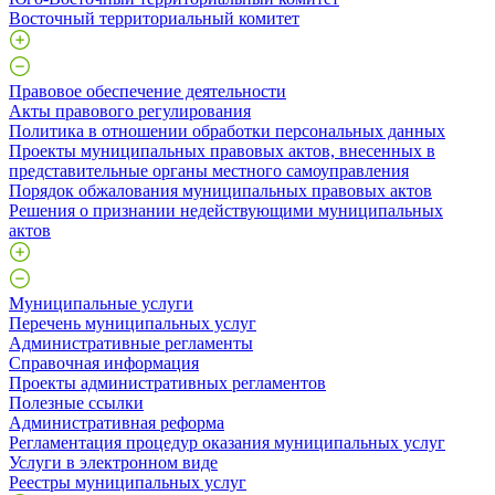
Восточный территориальный комитет
Правовое обеспечение деятельности
Акты правового регулирования
Политика в отношении обработки персональных данных
Проекты муниципальных правовых актов, внесенных в
представительные органы местного самоуправления
Порядок обжалования муниципальных правовых актов
Решения о признании недействующими муниципальных
актов
Муниципальные услуги
Перечень муниципальных услуг
Административные регламенты
Справочная информация
Проекты административных регламентов
Полезные ссылки
Административная реформа
Регламентация процедур оказания муниципальных услуг
Услуги в электронном виде
Реестры муниципальных услуг