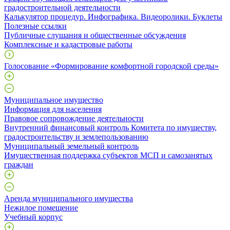
градостроительной деятельности
Калькулятор процедур. Инфографика. Видеоролики. Буклеты
Полезные ссылки
Публичные слушания и общественные обсуждения
Комплексные и кадастровые работы
Голосование «Формирование комфортной городской среды»
Муниципальное имущество
Информация для населения
Правовое сопровождение деятельности
Внутренний финансовый контроль Комитета по имуществу,
градостроительству и землепользованию
Муниципальный земельный контроль
Имущественная поддержка субъектов МСП и самозанятых
граждан
Аренда муниципального имущества
Нежилое помещение
Учебный корпус