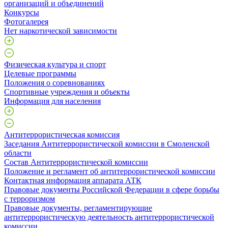
организаций и объединений
Конкурсы
Фотогалерея
Нет наркотической зависимости
Физическая культура и спорт
Целевые программы
Положения о соревнованиях
Спортивные учреждения и объекты
Информация для населения
Антитеррористическая комиссия
Заседания Антитеррористической комиссии в Смоленской
области
Состав Антитеррористической комиссии
Положение и регламент об антитеррористической комиссии
Контактная информация аппарата АТК
Правовые документы Российской Федерации в сфере борьбы
с терроризмом
Правовые документы, регламентирующие
антитеррористическую деятельность антитеррористической
комиссии