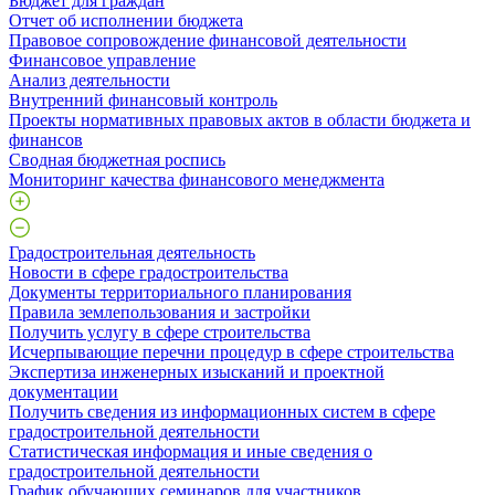
Бюджет для граждан
Отчет об исполнении бюджета
Правовое сопровождение финансовой деятельности
Финансовое управление
Анализ деятельности
Внутренний финансовый контроль
Проекты нормативных правовых актов в области бюджета и
финансов
Сводная бюджетная роспись
Мониторинг качества финансового менеджмента
Градостроительная деятельность
Новости в сфере градостроительства
Документы территориального планирования
Правила землепользования и застройки
Получить услугу в сфере строительства
Исчерпывающие перечни процедур в сфере строительства
Экспертиза инженерных изысканий и проектной
документации
Получить сведения из информационных систем в сфере
градостроительной деятельности
Статистическая информация и иные сведения о
градостроительной деятельности
График обучающих семинаров для участников