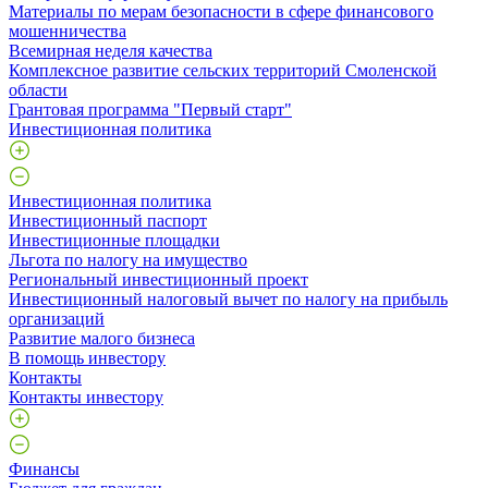
Материалы по мерам безопасности в сфере финансового
мошенничества
Всемирная неделя качества
Комплексное развитие сельских территорий Смоленской
области
Грантовая программа "Первый старт"
Инвестиционная политика
Инвестиционная политика
Инвестиционный паспорт
Инвестиционные площадки
Льгота по налогу на имущество
Региональный инвестиционный проект
Инвестиционный налоговый вычет по налогу на прибыль
организаций
Развитие малого бизнеса
В помощь инвестору
Контакты
Контакты инвестору
Финансы