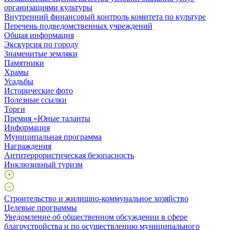
организациями культуры
Внутренний финансовый контроль комитета по культуре
Перечень подведомственных учреждений
Общая информация
Экскурсия по городу
Знаменитые земляки
Памятники
Храмы
Усадьбы
Исторические фото
Полезные ссылки
Торги
Премия «Юные таланты
Информация
Муниципальная программа
Награждения
Антитеррористическая безопасность
Инклюзивный туризм
Строительство и жилищно-коммунальное хозяйство
Целевые программы
Уведомление об общественном обсуждении в сфере
благоустройства и по осуществлению муниципального