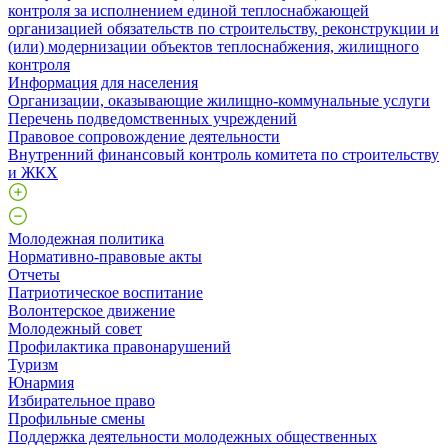
контроля за исполнением единой теплоснабжающей
организацией обязательств по строительству, реконструкции и
(или) модернизации объектов теплоснабжения, жилищного
контроля
Информация для населения
Организации, оказывающие жилищно-коммунальные услуги
Перечень подведомственных учреждений
Правовое сопровождение деятельности
Внутренний финансовый контроль комитета по строительству
и ЖКХ
Молодежная политика
Нормативно-правовые акты
Отчеты
Патриотическое воспитание
Волонтерское движение
Молодежный совет
Профилактика правонарушений
Туризм
Юнармия
Избирательное право
Профильные смены
Поддержка деятельности молодежных общественных