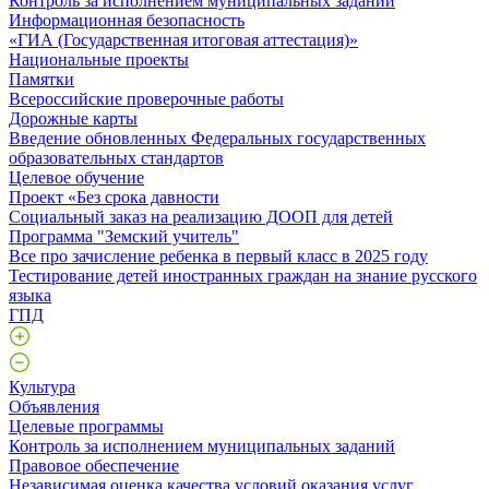
Контроль за исполнением муниципальных заданий
Информационная безопасность
«ГИА (Государственная итоговая аттестация)»
Национальные проекты
Памятки
Всероссийские проверочные работы
Дорожные карты
Введение обновленных Федеральных государственных
образовательных стандартов
Целевое обучение
Проект «Без срока давности
Социальный заказ на реализацию ДООП для детей
Программа "Земский учитель"
Все про зачисление ребенка в первый класс в 2025 году
Тестирование детей иностранных граждан на знание русского
языка
ГПД
Культура
Объявления
Целевые программы
Контроль за исполнением муниципальных заданий
Правовое обеспечение
Независимая оценка качества условий оказания услуг