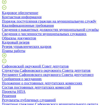
Кадровое обеспечение
Контактная информация
Порядок поступления граждан на муниципальную службу
Квалификационные требования
Сведения о вакантных должностях муниципальной службы
Сведения о численности муниципальных служащих
Образцы документов
Кадровый резерв
Резерв управленческих кадров
Планы работы
Сафоновский окружной Совет депутатов
Структура Сафоновского окружного Совета депутатов
Регламент Сафоновского окружного Совета депутатовел
Сообщения о заседаниях
Положение о постоянных депутатских комиссиях
Состав постоянных депутатских комиссий
Проекты НПА
Решения
Результаты публичных слушаний
Почетные граждане Сафоновского муниципального округа