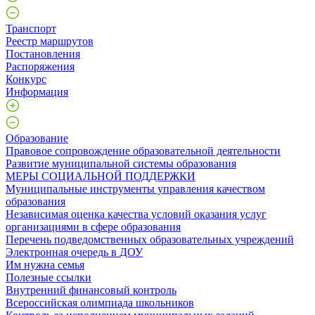
Транспорт
Реестр маршрутов
Постановления
Распоряжения
Конкурс
Информация
Образование
Правовое сопровождение образовательной деятельности
Развитие муниципальной системы образования
МЕРЫ СОЦИАЛЬНОЙ ПОДДЕРЖКИ
Муниципальные инструменты управления качеством
образования
Независимая оценка качества условий оказания услуг
организациями в сфере образования
Перечень подведомственных образовательных учреждений
Электронная очередь в ДОУ
Им нужна семья
Полезные ссылки
Внутренний финансовый контроль
Всероссийская олимпиада школьников