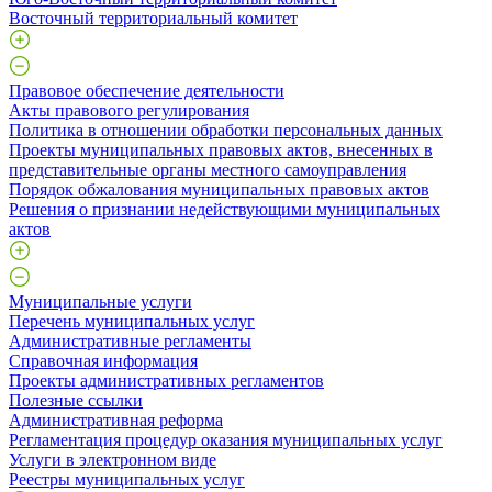
Восточный территориальный комитет
Правовое обеспечение деятельности
Акты правового регулирования
Политика в отношении обработки персональных данных
Проекты муниципальных правовых актов, внесенных в
представительные органы местного самоуправления
Порядок обжалования муниципальных правовых актов
Решения о признании недействующими муниципальных
актов
Муниципальные услуги
Перечень муниципальных услуг
Административные регламенты
Справочная информация
Проекты административных регламентов
Полезные ссылки
Административная реформа
Регламентация процедур оказания муниципальных услуг
Услуги в электронном виде
Реестры муниципальных услуг