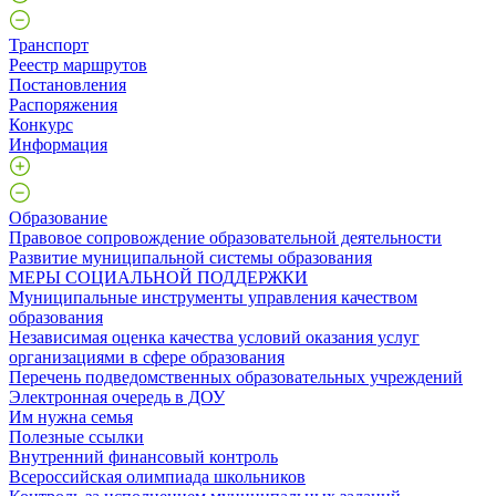
Транспорт
Реестр маршрутов
Постановления
Распоряжения
Конкурс
Информация
Образование
Правовое сопровождение образовательной деятельности
Развитие муниципальной системы образования
МЕРЫ СОЦИАЛЬНОЙ ПОДДЕРЖКИ
Муниципальные инструменты управления качеством
образования
Независимая оценка качества условий оказания услуг
организациями в сфере образования
Перечень подведомственных образовательных учреждений
Электронная очередь в ДОУ
Им нужна семья
Полезные ссылки
Внутренний финансовый контроль
Всероссийская олимпиада школьников