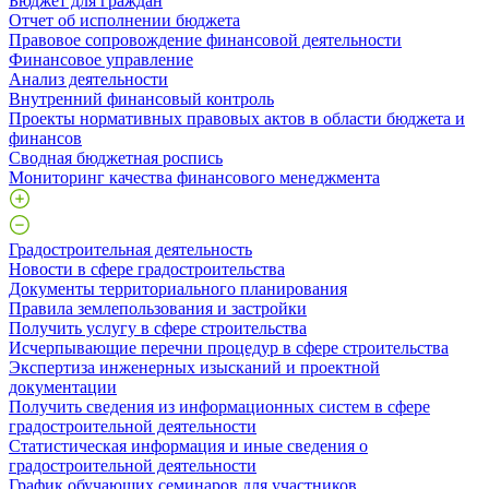
Бюджет для граждан
Отчет об исполнении бюджета
Правовое сопровождение финансовой деятельности
Финансовое управление
Анализ деятельности
Внутренний финансовый контроль
Проекты нормативных правовых актов в области бюджета и
финансов
Сводная бюджетная роспись
Мониторинг качества финансового менеджмента
Градостроительная деятельность
Новости в сфере градостроительства
Документы территориального планирования
Правила землепользования и застройки
Получить услугу в сфере строительства
Исчерпывающие перечни процедур в сфере строительства
Экспертиза инженерных изысканий и проектной
документации
Получить сведения из информационных систем в сфере
градостроительной деятельности
Статистическая информация и иные сведения о
градостроительной деятельности
График обучающих семинаров для участников