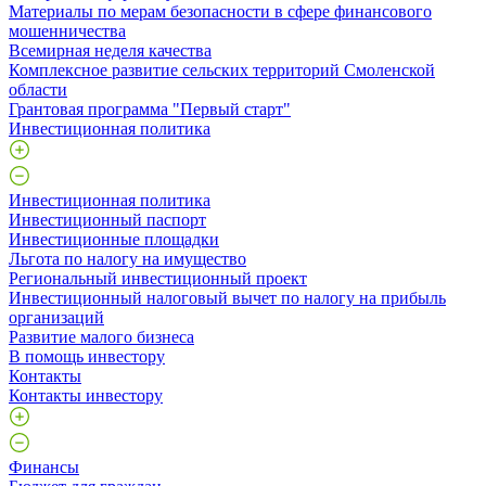
Материалы по мерам безопасности в сфере финансового
мошенничества
Всемирная неделя качества
Комплексное развитие сельских территорий Смоленской
области
Грантовая программа "Первый старт"
Инвестиционная политика
Инвестиционная политика
Инвестиционный паспорт
Инвестиционные площадки
Льгота по налогу на имущество
Региональный инвестиционный проект
Инвестиционный налоговый вычет по налогу на прибыль
организаций
Развитие малого бизнеса
В помощь инвестору
Контакты
Контакты инвестору
Финансы