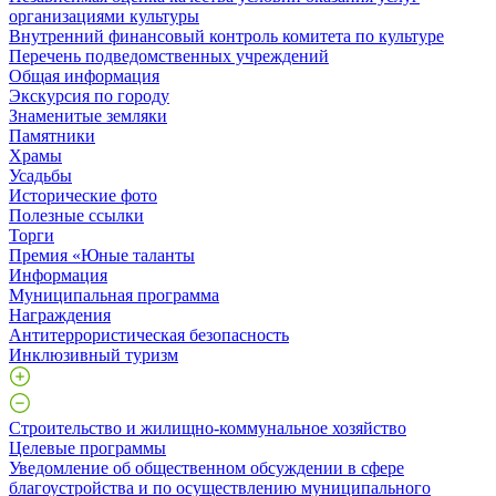
организациями культуры
Внутренний финансовый контроль комитета по культуре
Перечень подведомственных учреждений
Общая информация
Экскурсия по городу
Знаменитые земляки
Памятники
Храмы
Усадьбы
Исторические фото
Полезные ссылки
Торги
Премия «Юные таланты
Информация
Муниципальная программа
Награждения
Антитеррористическая безопасность
Инклюзивный туризм
Строительство и жилищно-коммунальное хозяйство
Целевые программы
Уведомление об общественном обсуждении в сфере
благоустройства и по осуществлению муниципального