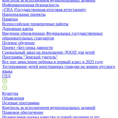
Контроль за исполнением муниципальных заданий
Информационная безопасность
«ГИА (Государственная итоговая аттестация)»
Национальные проекты
Памятки
Всероссийские проверочные работы
Дорожные карты
Введение обновленных Федеральных государственных
образовательных стандартов
Целевое обучение
Проект «Без срока давности
Социальный заказ на реализацию ДООП для детей
Программа "Земский учитель"
Все про зачисление ребенка в первый класс в 2025 году
Тестирование детей иностранных граждан на знание русского
языка
ГПД
Культура
Объявления
Целевые программы
Контроль за исполнением муниципальных заданий
Правовое обеспечение
Независимая оценка качества условий оказания услуг