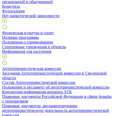
организаций и объединений
Конкурсы
Фотогалерея
Нет наркотической зависимости
Физическая культура и спорт
Целевые программы
Положения о соревнованиях
Спортивные учреждения и объекты
Информация для населения
Антитеррористическая комиссия
Заседания Антитеррористической комиссии в Смоленской
области
Состав Антитеррористической комиссии
Положение и регламент об антитеррористической комиссии
Контактная информация аппарата АТК
Правовые документы Российской Федерации в сфере борьбы
с терроризмом
Правовые документы, регламентирующие
антитеррористическую деятельность антитеррористической
комиссии