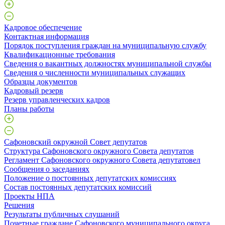
Кадровое обеспечение
Контактная информация
Порядок поступления граждан на муниципальную службу
Квалификационные требования
Сведения о вакантных должностях муниципальной службы
Сведения о численности муниципальных служащих
Образцы документов
Кадровый резерв
Резерв управленческих кадров
Планы работы
Сафоновский окружной Совет депутатов
Структура Сафоновского окружного Совета депутатов
Регламент Сафоновского окружного Совета депутатовел
Сообщения о заседаниях
Положение о постоянных депутатских комиссиях
Состав постоянных депутатских комиссий
Проекты НПА
Решения
Результаты публичных слушаний
Почетные граждане Сафоновского муниципального округа