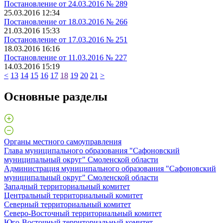
Постановление от 24.03.2016 № 289
25.03.2016 12:34
Постановление от 18.03.2016 № 266
21.03.2016 15:33
Постановление от 17.03.2016 № 251
18.03.2016 16:16
Постановление от 11.03.2016 № 227
14.03.2016 15:19
<
13
14
15
16
17
18
19
20
21
>
Основные разделы
Органы местного самоуправления
Глава муниципального образования "Сафоновский
муниципальный округ" Смоленской области
Администрация муниципального образования "Сафоновский
муниципальный округ" Смоленской области
Западный территориальный комитет
Центральный территориальный комитет
Северный территориальный комитет
Северо-Восточный территориальный комитет
Юго-Восточный территориальный комитет