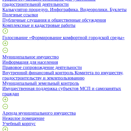
градостроительной деятельности
Калькулятор процедур. Инфографика. Видеоролики. Буклеты
Полезные ссылки
Публичные слушания и общественные обсуждения
Комплексные и кадастровые работы
Голосование «Формирование комфортной городской среды»
Муниципальное имущество
Информация для населения
Правовое сопровождение деятельности
Внутренний финансовый контроль Комитета по имуществу,
градостроительству и землепользованию
Муниципальный земельный контроль
Имущественная поддержка субъектов МСП и самозанятых
граждан
Аренда муниципального имущества
Нежилое помещение
Учебный корпус