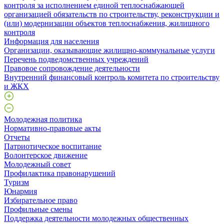
контроля за исполнением единой теплоснабжающей
организацией обязательств по строительству, реконструкции и
(или) модернизации объектов теплоснабжения, жилищного
контроля
Информация для населения
Организации, оказывающие жилищно-коммунальные услуги
Перечень подведомственных учреждений
Правовое сопровождение деятельности
Внутренний финансовый контроль комитета по строительству
и ЖКХ
Молодежная политика
Нормативно-правовые акты
Отчеты
Патриотическое воспитание
Волонтерское движение
Молодежный совет
Профилактика правонарушений
Туризм
Юнармия
Избирательное право
Профильные смены
Поддержка деятельности молодежных общественных