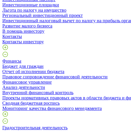
Инвестиционные площадки
Льгота по налогу на имущество
Региональный инвестиционный проект
Инвестиционный налоговый вычет по налогу на прибыль орга
Развитие малого бизнеса
В помощь инвестору
Контакты
Контакты инвестору
Финансы
Бюджет для граждан
Отчет об исполнении бюджета
Правовое сопровождение финансовой деятельности
Финансовое управление
Анализ деятельности
Внутренний финансовый контроль
Проекты нормативных правовых актов в области бюджета и ф
Сводная бюджетная роспись
Мониторинг качества финансового менеджмента
Градостроительная деятельность