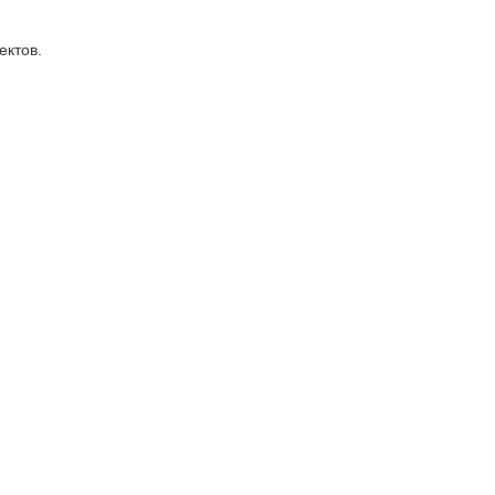
ектов.