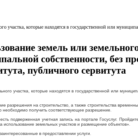
ого участка, которые находятся в государственной или муниципа
зование земель или земельного
ипальной собственности, без п
итута, публичного сервитута
ного участка, которые находятся в государственной или муницип
ние разрешения на строительство, а также строительства временн
др необходимо получить соответствующее разрешение.
 есть подверженная учетная запись на портале Госуслуг. Пройди
а использование земельных участков и размещение объектов».
 заинтересованные в предоставлении услуги.