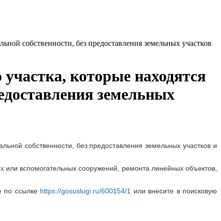
льной собственности, без предоставления земельных участков
 участка, которые находятся
редоставления земельных
альной собственности, без предоставления земельных участков и
ых или вспомогательных сооружений, ремонта линейных объектов,
те по ссылке
https://gosuslugi.ru/600154/1
или внесите в поисковую