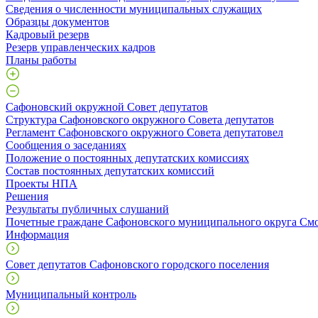
Сведения о численности муниципальных служащих
Образцы документов
Кадровый резерв
Резерв управленческих кадров
Планы работы
Сафоновский окружной Совет депутатов
Структура Сафоновского окружного Совета депутатов
Регламент Сафоновского окружного Совета депутатовел
Сообщения о заседаниях
Положение о постоянных депутатских комиссиях
Состав постоянных депутатских комиссий
Проекты НПА
Решения
Результаты публичных слушаний
Почетные граждане Сафоновского муниципального округа Смо
Информация
Совет депутатов Сафоновского городского поселения
Муниципальный контроль