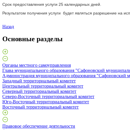
Срок предоставления услуги 25 календарных дней.
Результатом получения услуги будет являться разрешение на ис
Назад
Основные разделы
Органы местного самоуправления
Глава муниципального образования "Сафоновский муниципаль
Администрация муниципального образования "Сафоновский м
Западный территориальный комитет
Центральный территориальный комитет
Северный территориальный комитет
Северо-Восточный территориальный комитет
Юго-Восточный территориальный комитет
Восточный территориальный комитет
Правовое обеспечение деятельности