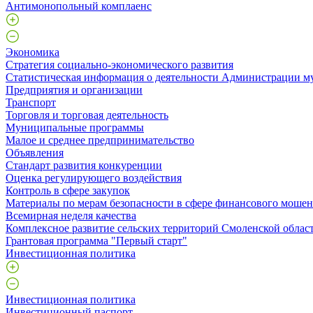
Антимонопольный комплаенс
Экономика
Стратегия социально-экономического развития
Статистическая информация о деятельности Администрации м
Предприятия и организации
Транспорт
Торговля и торговая деятельность
Муниципальные программы
Малое и среднее предпринимательство
Объявления
Стандарт развития конкуренции
Оценка регулирующего воздействия
Контроль в сфере закупок
Материалы по мерам безопасности в сфере финансового моше
Всемирная неделя качества
Комплексное развитие сельских территорий Смоленской облас
Грантовая программа "Первый старт"
Инвестиционная политика
Инвестиционная политика
Инвестиционный паспорт