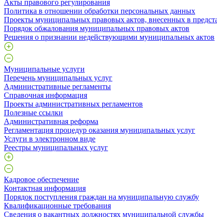
Акты правового регулирования
Политика в отношении обработки персональных данных
Проекты муниципальных правовых актов, внесенных в предст
Порядок обжалования муниципальных правовых актов
Решения о признании недействующими муниципальных актов
Муниципальные услуги
Перечень муниципальных услуг
Административные регламенты
Справочная информация
Проекты административных регламентов
Полезные ссылки
Административная реформа
Регламентация процедур оказания муниципальных услуг
Услуги в электронном виде
Реестры муниципальных услуг
Кадровое обеспечение
Контактная информация
Порядок поступления граждан на муниципальную службу
Квалификационные требования
Сведения о вакантных должностях муниципальной службы