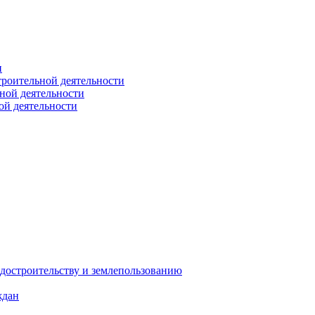
и
троительной деятельности
ной деятельности
ой деятельности
достроительству и землепользованию
ждан