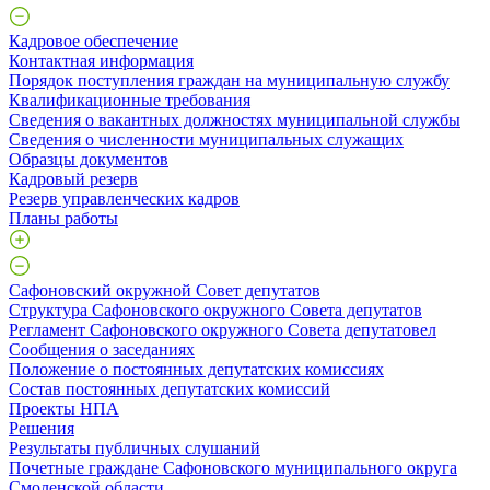
Кадровое обеспечение
Контактная информация
Порядок поступления граждан на муниципальную службу
Квалификационные требования
Сведения о вакантных должностях муниципальной службы
Сведения о численности муниципальных служащих
Образцы документов
Кадровый резерв
Резерв управленческих кадров
Планы работы
Сафоновский окружной Совет депутатов
Структура Сафоновского окружного Совета депутатов
Регламент Сафоновского окружного Совета депутатовел
Сообщения о заседаниях
Положение о постоянных депутатских комиссиях
Состав постоянных депутатских комиссий
Проекты НПА
Решения
Результаты публичных слушаний
Почетные граждане Сафоновского муниципального округа
Смоленской области