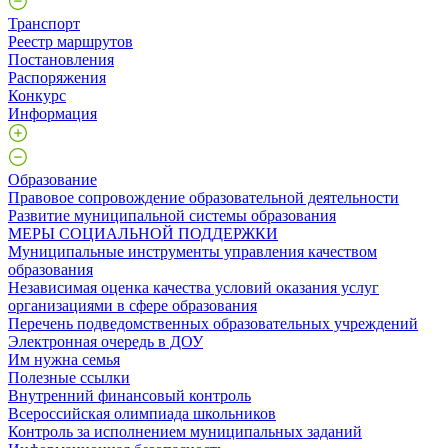
Транспорт
Реестр маршрутов
Постановления
Распоряжения
Конкурс
Информация
Образование
Правовое сопровождение образовательной деятельности
Развитие муниципальной системы образования
МЕРЫ СОЦИАЛЬНОЙ ПОДДЕРЖКИ
Муниципальные инструменты управления качеством
образования
Независимая оценка качества условий оказания услуг
организациями в сфере образования
Перечень подведомственных образовательных учреждений
Электронная очередь в ДОУ
Им нужна семья
Полезные ссылки
Внутренний финансовый контроль
Всероссийская олимпиада школьников
Контроль за исполнением муниципальных заданий