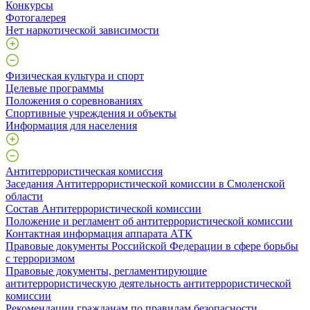
Конкурсы
Фотогалерея
Нет наркотической зависимости
Физическая культура и спорт
Целевые программы
Положения о соревнованиях
Спортивные учреждения и объекты
Информация для населения
Антитеррористическая комиссия
Заседания Антитеррористической комиссии в Смоленской
области
Состав Антитеррористической комиссии
Положение и регламент об антитеррористической комиссии
Контактная информация аппарата АТК
Правовые документы Российской Федерации в сфере борьбы
с терроризмом
Правовые документы, регламентирующие
антитеррористическую деятельность антитеррористической
комиссии
Рекомендации гражданам по правилам безопасности