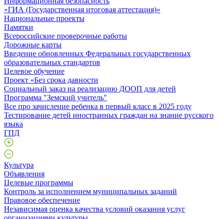
Информационная безопасность
«ГИА (Государственная итоговая аттестация)»
Национальные проекты
Памятки
Всероссийские проверочные работы
Дорожные карты
Введение обновленных Федеральных государственных
образовательных стандартов
Целевое обучение
Проект «Без срока давности
Социальный заказ на реализацию ДООП для детей
Программа "Земский учитель"
Все про зачисление ребенка в первый класс в 2025 году
Тестирование детей иностранных граждан на знание русского
языка
ГПД
Культура
Объявления
Целевые программы
Контроль за исполнением муниципальных заданий
Правовое обеспечение
Независимая оценка качества условий оказания услуг
организациями культуры