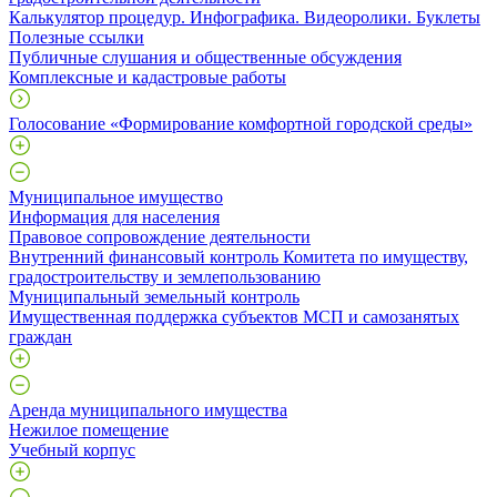
Калькулятор процедур. Инфографика. Видеоролики. Буклеты
Полезные ссылки
Публичные слушания и общественные обсуждения
Комплексные и кадастровые работы
Голосование «Формирование комфортной городской среды»
Муниципальное имущество
Информация для населения
Правовое сопровождение деятельности
Внутренний финансовый контроль Комитета по имуществу,
градостроительству и землепользованию
Муниципальный земельный контроль
Имущественная поддержка субъектов МСП и самозанятых
граждан
Аренда муниципального имущества
Нежилое помещение
Учебный корпус