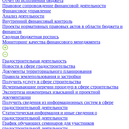
Отчет об исполнении бюджета
Правовое сопровождение финансовой деятельности
Финансовое управление
Анализ деятельности
Внутренний финансовый контроль
Проекты нормативных правовых актов в области бюджета и
финансов
Сводная бюджетная роспись
Мониторинг качества финансового менеджмента
Градостроительная деятельность
Новости в сфере градостроительства
Документы территориального планирования
Правила землепользования и застройки
Получить услугу в сфере строительства
Исчерпывающие перечни процедур в сфере строительства
Экспертиза инженерных изысканий и проектной
документации
Получить сведения из информационных систем в сфере
градостроительной деятельности
Статистическая информация и иные сведения о
градостроительной деятельности
График обучающих семинаров для участников
градостроительной деятельности