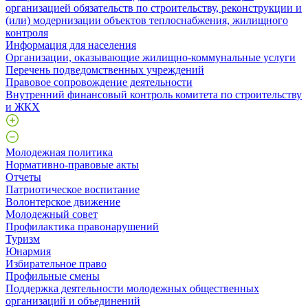
организацией обязательств по строительству, реконструкции и
(или) модернизации объектов теплоснабжения, жилищного
контроля
Информация для населения
Организации, оказывающие жилищно-коммунальные услуги
Перечень подведомственных учреждений
Правовое сопровождение деятельности
Внутренний финансовый контроль комитета по строительству
и ЖКХ
Молодежная политика
Нормативно-правовые акты
Отчеты
Патриотическое воспитание
Волонтерское движение
Молодежный совет
Профилактика правонарушений
Туризм
Юнармия
Избирательное право
Профильные смены
Поддержка деятельности молодежных общественных
организаций и объединений