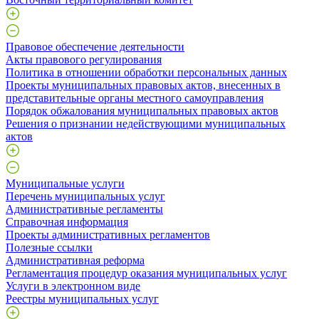
Правовое обеспечение деятельности
Акты правового регулирования
Политика в отношении обработки персональных данных
Проекты муниципальных правовых актов, внесенных в
представительные органы местного самоуправления
Порядок обжалования муниципальных правовых актов
Решения о признании недействующими муниципальных
актов
Муниципальные услуги
Перечень муниципальных услуг
Административные регламенты
Справочная информация
Проекты административных регламентов
Полезные ссылки
Административная реформа
Регламентация процедур оказания муниципальных услуг
Услуги в электронном виде
Реестры муниципальных услуг