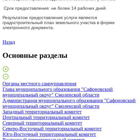
Срок предоставления: не более 14 рабочих дней.
Результатом предоставления услуги является
градостроительный план земельного участка в форме
электронного документа.
Назад
Основные разделы
Органы местного самоуправления
Глава муниципального образования "Сафоновский
муниципальный округ" Смоленской области
Администрация муниципального образования "Сафоновский
муниципальный округ" Смоленской области
Западный территориальный комитет
Центральный территориальный комитет
Северный территориальный комитет
Северо-Восточный территориальный комитет
Юго-Восточный территориальный комитет
Восточный территориальный комитет