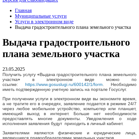
Главная
Муниципальные услуги
Услуги в электронном виде
Выдача градостроительного плана земельного участка
Выдача градостроительного
плана земельного участка
23.05.2025
Получить услугу
«
Выдача градостроительного плана земельного
участка
»
в электронном виде можно по
ссылке:
https://www.gosuslugi.ru/600142/1/form
. Необходимо
иметь подтвержденную учетную запись на портале Госуслуг.
При получении услуги в электронном виде вы экономите время,
а не тратите его в очередях, заявление подается в режиме 24/7
через любое мобильное устройство, компьютер или планшет,
имеющий выход в интернет. Больше нет необходимости
предоставлять многие документы. Уведомления о ходе
исполнения заявления будут приходить в личный кабинет.
Заявителями являются физические и юридические лица,
являющиеся правообладателями земельных участков.