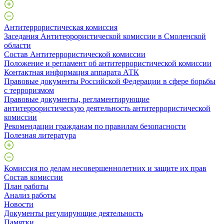
Антитеррористическая комиссия
Заседания Антитеррористической комиссии в Смоленской
области
Состав Антитеррористической комиссии
Положение и регламент об антитеррористической комиссии
Контактная информация аппарата АТК
Правовые документы Российской Федерации в сфере борьбы
с терроризмом
Правовые документы, регламентирующие
антитеррористическую деятельность антитеррористической
комиссии
Рекомендации гражданам по правилам безопасности
Полезная литература
Комиссия по делам несовершеннолетних и защите их прав
Состав комиссии
План работы
Анализ работы
Новости
Документы регулирующие деятельность
Памятки