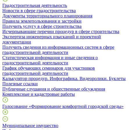
Градостроительная деятельность
Новости в сфере градостроительства
Документы территориального планирования
Правила землепользования и застройки
Получить услугу в сфере строительства
Исчерпывающие перечни процедур в сфере строительства
Экспертиза инженерных изысканий и проектной
документации
Получить сведения из информационных систем в сфере
градостроительной деятельности
Статистическая информация и иные сведения о
градостроительной деятельности
График обучающих семинаров для участников
градостроительной деятельности
Калькулятор процедур. Инфографика. Видеоролики. Буклеты
Полезные ссылки
Публичные слушания и общественные обсуждения
Комплексные и кадастровые работы
Голосование «Формирование комфортной городской среды»
Муниципальное имущество