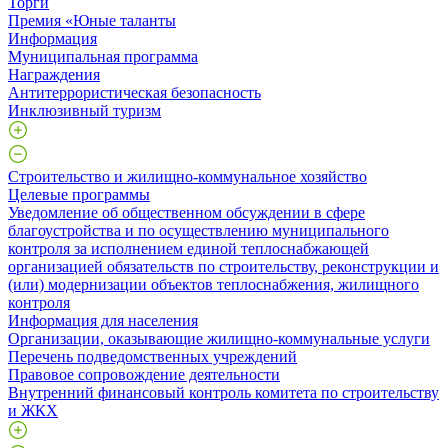
Торги
Премия «Юные таланты
Информация
Муниципальная программа
Награждения
Антитеррористическая безопасность
Инклюзивный туризм
Строительство и жилищно-коммунальное хозяйство
Целевые программы
Уведомление об общественном обсуждении в сфере
благоустройства и по осуществлению муниципального
контроля за исполнением единой теплоснабжающей
организацией обязательств по строительству, реконструкции и
(или) модернизации объектов теплоснабжения, жилищного
контроля
Информация для населения
Организации, оказывающие жилищно-коммунальные услуги
Перечень подведомственных учреждений
Правовое сопровождение деятельности
Внутренний финансовый контроль комитета по строительству
и ЖКХ