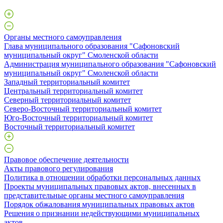
Органы местного самоуправления
Глава муниципального образования "Сафоновский
муниципальный округ" Смоленской области
Администрация муниципального образования "Сафоновский
муниципальный округ" Смоленской области
Западный территориальный комитет
Центральный территориальный комитет
Северный территориальный комитет
Северо-Восточный территориальный комитет
Юго-Восточный территориальный комитет
Восточный территориальный комитет
Правовое обеспечение деятельности
Акты правового регулирования
Политика в отношении обработки персональных данных
Проекты муниципальных правовых актов, внесенных в
представительные органы местного самоуправления
Порядок обжалования муниципальных правовых актов
Решения о признании недействующими муниципальных
актов