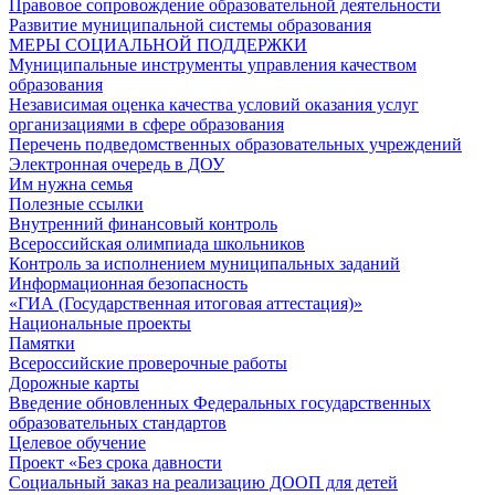
Правовое сопровождение образовательной деятельности
Развитие муниципальной системы образования
МЕРЫ СОЦИАЛЬНОЙ ПОДДЕРЖКИ
Муниципальные инструменты управления качеством
образования
Независимая оценка качества условий оказания услуг
организациями в сфере образования
Перечень подведомственных образовательных учреждений
Электронная очередь в ДОУ
Им нужна семья
Полезные ссылки
Внутренний финансовый контроль
Всероссийская олимпиада школьников
Контроль за исполнением муниципальных заданий
Информационная безопасность
«ГИА (Государственная итоговая аттестация)»
Национальные проекты
Памятки
Всероссийские проверочные работы
Дорожные карты
Введение обновленных Федеральных государственных
образовательных стандартов
Целевое обучение
Проект «Без срока давности
Социальный заказ на реализацию ДООП для детей