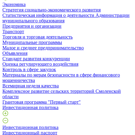
Экономика
Стратегия социально-экономического развития
Статистическая информация о деятельности Администрации
муниципального образования
Предприятия и организации
Транспорт
Торговля и торговая деятельность
Муниципальные программы
Малое и среднее предпринимательство
Объявления
Стандарт развития конкуренции
Оценка регулирующего воздействия
Контроль в сфере закупок
Материалы по мерам безопасности в сфере финансового
мошенничества
Всемирная неделя качества
Комплексное развитие сельских территорий Смоленской
области
Грантовая программа "Первый старт"
Инвестиционная политика
Инвестиционная политика
Инвестиционный паспорт