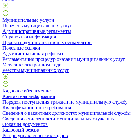
Муниципальные услуги
Перечень муниципальных услуг
Административные регламенты
Справочная информация
Проекты административных регламентов
Полезные ссылки
Административная реформа
Регламентация процедур оказания муниципальных услуг
Услуги в электронном виде
Реестры муниципальных услуг
Кадровое обеспечение
Контактная информация
Порядок поступления граждан на муниципальную службу
Квалификационные требования
Сведения о вакантных должностях муниципальной службы
Сведения о численности муниципальных служащих
Образцы документов
Кадровый резерв
Резерв управленческих кадров