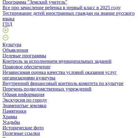
Программа "Земский учитель"
Все про зачисление ребенка в первый класс в 2025 году
Тестирование детей иностранных граждан на знание русского
языка
ГПД
Культура
Объявления
Целевые программы
Контроль за исполнением муниципальных заданий
Правовое обеспечение
Независимая оценка качества условий оказания услуг
организациями культуры
Внутренний финансовый контроль комитета по культуре
Перечень подведомственных учреждений
Общая информация
Экскурсия по городу
Знаменитые земляки
Памятники
Храмы
Усадьбы
Исторические фото
Полезные ссылки