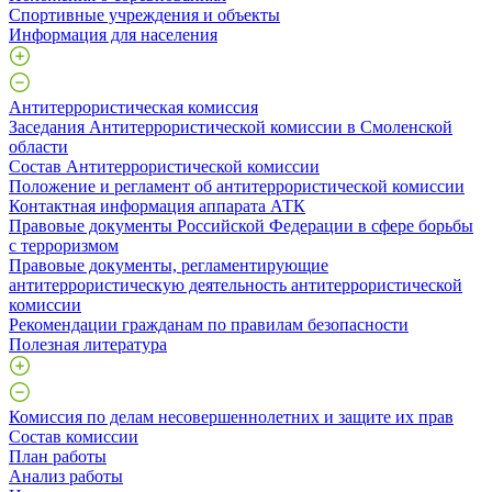
Спортивные учреждения и объекты
Информация для населения
Антитеррористическая комиссия
Заседания Антитеррористической комиссии в Смоленской
области
Состав Антитеррористической комиссии
Положение и регламент об антитеррористической комиссии
Контактная информация аппарата АТК
Правовые документы Российской Федерации в сфере борьбы
с терроризмом
Правовые документы, регламентирующие
антитеррористическую деятельность антитеррористической
комиссии
Рекомендации гражданам по правилам безопасности
Полезная литература
Комиссия по делам несовершеннолетних и защите их прав
Состав комиссии
План работы
Анализ работы