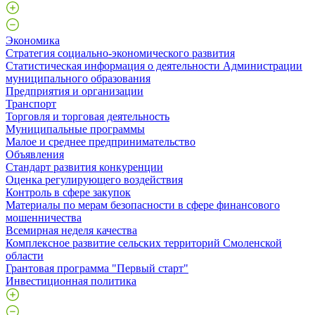
Экономика
Стратегия социально-экономического развития
Статистическая информация о деятельности Администрации
муниципального образования
Предприятия и организации
Транспорт
Торговля и торговая деятельность
Муниципальные программы
Малое и среднее предпринимательство
Объявления
Стандарт развития конкуренции
Оценка регулирующего воздействия
Контроль в сфере закупок
Материалы по мерам безопасности в сфере финансового
мошенничества
Всемирная неделя качества
Комплексное развитие сельских территорий Смоленской
области
Грантовая программа "Первый старт"
Инвестиционная политика