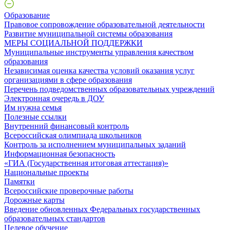
Образование
Правовое сопровождение образовательной деятельности
Развитие муниципальной системы образования
МЕРЫ СОЦИАЛЬНОЙ ПОДДЕРЖКИ
Муниципальные инструменты управления качеством
образования
Независимая оценка качества условий оказания услуг
организациями в сфере образования
Перечень подведомственных образовательных учреждений
Электронная очередь в ДОУ
Им нужна семья
Полезные ссылки
Внутренний финансовый контроль
Всероссийская олимпиада школьников
Контроль за исполнением муниципальных заданий
Информационная безопасность
«ГИА (Государственная итоговая аттестация)»
Национальные проекты
Памятки
Всероссийские проверочные работы
Дорожные карты
Введение обновленных Федеральных государственных
образовательных стандартов
Целевое обучение