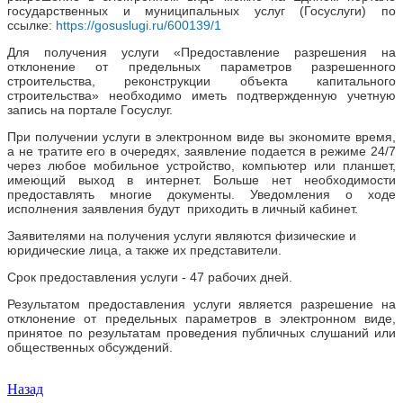
государственных и муниципальных услуг (Госуслуги) по
ссылке:
https://gosuslugi.ru/600139/1
Для получения услуги «Предоставление разрешения на
отклонение от предельных параметров разрешенного
строительства, реконструкции объекта капитального
строительства» необходимо иметь подтвержденную учетную
запись на портале Госуслуг.
При получении услуги в электронном виде вы экономите время,
а не тратите его в очередях, заявление подается в режиме 24/7
через любое мобильное устройство, компьютер или планшет,
имеющий выход в интернет. Больше нет необходимости
предоставлять многие документы. Уведомления о хо
де
исполнения заявления будут приходить в личный кабинет.
Заявителями на получения услуги являются физические и
юридические лица, а также их представители.
Срок предоставления услуги - 47 рабочих дней.
Результатом предоставления услуги является разрешение на
отклонение от предельных параметров в электронном виде,
принятое по результатам проведения публичных слушаний или
общественных обсуждений.
Назад