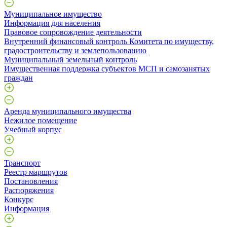
Муниципальное имущество
Информация для населения
Правовое сопровождение деятельности
Внутренний финансовый контроль Комитета по имуществу,
градостроительству и землепользованию
Муниципальный земельный контроль
Имущественная поддержка субъектов МСП и самозанятых
граждан
Аренда муниципального имущества
Нежилое помещение
Учебный корпус
Транспорт
Реестр маршрутов
Постановления
Распоряжения
Конкурс
Информация