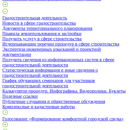
Градостроительная деятельность
Новости в сфере градостроительства
Документы территориального планирования
Правила землепользования и застройки
Получить услугу в сфере строительства
Исчерпывающие перечни процедур в сфере строительства
Экспертиза инженерных изысканий и проектной
документации
Получить сведения из информационных систем в сфере
градостроительной деятельности
Статистическая информация и иные сведения о
градостроительной деятельности
График обучающих семинаров для участников
градостроительной деятельности
Калькулятор процедур. Инфографика. Видеоролики. Буклеты
Полезные ссылки
Публичные слушания и общественные обсуждения
Комплексные и кадастровые работы
Голосование «Формирование комфортной городской среды»