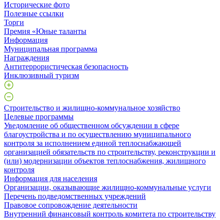
Исторические фото
Полезные ссылки
Торги
Премия «Юные таланты
Информация
Муниципальная программа
Награждения
Антитеррористическая безопасность
Инклюзивный туризм
Строительство и жилищно-коммунальное хозяйство
Целевые программы
Уведомление об общественном обсуждении в сфере
благоустройства и по осуществлению муниципального
контроля за исполнением единой теплоснабжающей
организацией обязательств по строительству, реконструкции и
(или) модернизации объектов теплоснабжения, жилищного
контроля
Информация для населения
Организации, оказывающие жилищно-коммунальные услуги
Перечень подведомственных учреждений
Правовое сопровождение деятельности
Внутренний финансовый контроль комитета по строительству