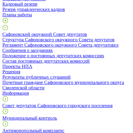
Кадровый резерв
Резерв управленческих кадров
Планы работы
Сафоновский окружной Совет депутатов
Структура Сафоновского окружного Совета депутатов
Регламент Сафоновского окружного Совета депутатовел
Сообщения о заседаниях
Положение о постоянных депутатских комиссиях
Состав постоянных депутатских комиссий
Проекты НПА
Решения
Результаты публичных слушаний
Почетные граждане Сафоновского муниципального округа
Смоленской области
Информация
Совет депутатов Сафоновского городского поселения
Муниципальный контроль
Антимонопольный комплаенс