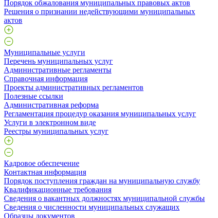
Порядок обжалования муниципальных правовых актов
Решения о признании недействующими муниципальных
актов
Муниципальные услуги
Перечень муниципальных услуг
Административные регламенты
Справочная информация
Проекты административных регламентов
Полезные ссылки
Административная реформа
Регламентация процедур оказания муниципальных услуг
Услуги в электронном виде
Реестры муниципальных услуг
Кадровое обеспечение
Контактная информация
Порядок поступления граждан на муниципальную службу
Квалификационные требования
Сведения о вакантных должностях муниципальной службы
Сведения о численности муниципальных служащих
Образцы документов