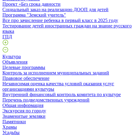
Проект «Без срока давности
Социальный заказ на реализацию ДООП для детей
Программа "Земский учитель"
Все про зачисление ребенка в первый класс в 2025 году
Тестирование детей иностранных граждан на знание русского
языка
ГПД
Культура
Объявления
Целевые программы
Контроль за исполнением муниципальных заданий
Правовое обеспечение
Независимая оценка качества условий оказания услуг
организациями культуры
Внутренний финансовый контроль комитета по культуре
Перечень подведомственных учреждений
Общая информация
Экскурсия по городу
Знаменитые земляки
Памятники
Храмы
Усадьбы