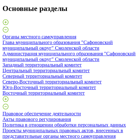
Основные разделы
Органы местного самоуправления
Глава муниципального образования "Сафоновский
муниципальный округ" Смоленской области
Администрация муниципального образования "Сафоновский
муниципальный округ" Смоленской области
Западный территориальный комитет
Центральный территориальный комитет
Северный территориальный комитет
Северо-Восточный территориальный комитет
Юго-Восточный территориальный комитет
Восточный территориальный комитет
Правовое обеспечение деятельности
Акты правового регулирования
Политика в отношении обработки персональных данных
Проекты муниципальных правовых актов, внесенных в
представительные органы местного самоуправления