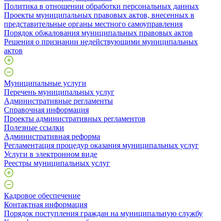
Политика в отношении обработки персональных данных
Проекты муниципальных правовых актов, внесенных в
представительные органы местного самоуправления
Порядок обжалования муниципальных правовых актов
Решения о признании недействующими муниципальных
актов
Муниципальные услуги
Перечень муниципальных услуг
Административные регламенты
Справочная информация
Проекты административных регламентов
Полезные ссылки
Административная реформа
Регламентация процедур оказания муниципальных услуг
Услуги в электронном виде
Реестры муниципальных услуг
Кадровое обеспечение
Контактная информация
Порядок поступления граждан на муниципальную службу