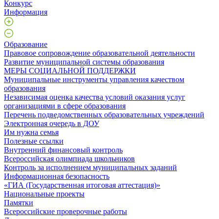
Конкурс
Информация
Образование
Правовое сопровождение образовательной деятельности
Развитие муниципальной системы образования
МЕРЫ СОЦИАЛЬНОЙ ПОДДЕРЖКИ
Муниципальные инструменты управления качеством
образования
Независимая оценка качества условий оказания услуг
организациями в сфере образования
Перечень подведомственных образовательных учреждений
Электронная очередь в ДОУ
Им нужна семья
Полезные ссылки
Внутренний финансовый контроль
Всероссийская олимпиада школьников
Контроль за исполнением муниципальных заданий
Информационная безопасность
«ГИА (Государственная итоговая аттестация)»
Национальные проекты
Памятки
Всероссийские проверочные работы