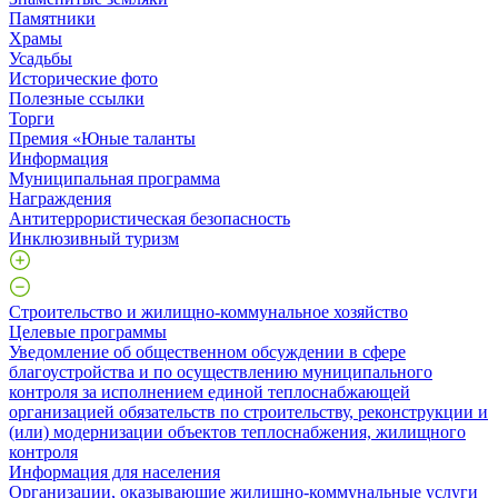
Памятники
Храмы
Усадьбы
Исторические фото
Полезные ссылки
Торги
Премия «Юные таланты
Информация
Муниципальная программа
Награждения
Антитеррористическая безопасность
Инклюзивный туризм
Строительство и жилищно-коммунальное хозяйство
Целевые программы
Уведомление об общественном обсуждении в сфере
благоустройства и по осуществлению муниципального
контроля за исполнением единой теплоснабжающей
организацией обязательств по строительству, реконструкции и
(или) модернизации объектов теплоснабжения, жилищного
контроля
Информация для населения
Организации, оказывающие жилищно-коммунальные услуги