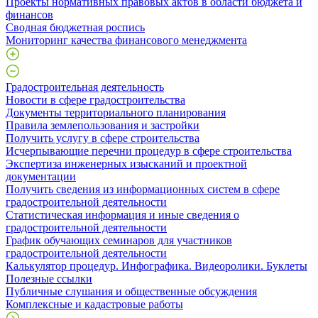
Проекты нормативных правовых актов в области бюджета и
финансов
Сводная бюджетная роспись
Мониторинг качества финансового менеджмента
Градостроительная деятельность
Новости в сфере градостроительства
Документы территориального планирования
Правила землепользования и застройки
Получить услугу в сфере строительства
Исчерпывающие перечни процедур в сфере строительства
Экспертиза инженерных изысканий и проектной
документации
Получить сведения из информационных систем в сфере
градостроительной деятельности
Статистическая информация и иные сведения о
градостроительной деятельности
График обучающих семинаров для участников
градостроительной деятельности
Калькулятор процедур. Инфографика. Видеоролики. Буклеты
Полезные ссылки
Публичные слушания и общественные обсуждения
Комплексные и кадастровые работы