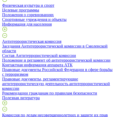
Физическая культура и спорт
Целевые программы
Положения о соревнованиях
Спортивные учреждения и объекты
Информация для населения
Антитеррористическая комиссия
Заседания Антитеррористической комиссии в Смоленской
области
Состав Антитеррористической комиссии
Положение и регламент об антитеррористической комиссии
Контактная информация аппарата АТК
Правовые документы Российской Федерации в сфере борьбы
с терроризмом
Правовые документы, регламентирующие
антитеррористическую деятельность антитеррористической
комиссии
Рекомендации гражданам по правилам безопасности
Полезная литература
Комиссия по делам несовершеннолетних и защите их прав