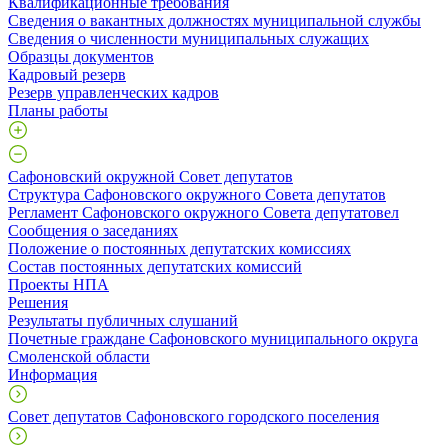
Квалификационные требования
Сведения о вакантных должностях муниципальной службы
Сведения о численности муниципальных служащих
Образцы документов
Кадровый резерв
Резерв управленческих кадров
Планы работы
Сафоновский окружной Совет депутатов
Структура Сафоновского окружного Совета депутатов
Регламент Сафоновского окружного Совета депутатовел
Сообщения о заседаниях
Положение о постоянных депутатских комиссиях
Состав постоянных депутатских комиссий
Проекты НПА
Решения
Результаты публичных слушаний
Почетные граждане Сафоновского муниципального округа
Смоленской области
Информация
Совет депутатов Сафоновского городского поселения