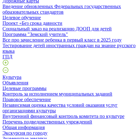
Дорожные карты
Введение обновленных Федеральных государственных
образовательных стандартов
Целевое обучение
Проект «Без срока давности
Социальный заказ на реализацию ДООП для детей
Программа "Земский учитель"
Все про зачисление ребенка в первый класс в 2025 году
Тестирование детей иностранных граждан на знание русского
языка
ГПД
Культура
Объявления
Целевые программы
Контроль за исполнением муниципальных заданий
Правовое обеспечение
Независимая оценка качества условий оказания услуг
организациями культуры
Внутренний финансовый контроль комитета по культуре
Перечень подведомственных учреждений
Общая информация
Экскурсия по городу
Знаменитые земляки