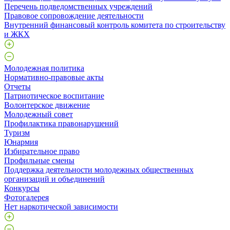
Перечень подведомственных учреждений
Правовое сопровождение деятельности
Внутренний финансовый контроль комитета по строительству
и ЖКХ
Молодежная политика
Нормативно-правовые акты
Отчеты
Патриотическое воспитание
Волонтерское движение
Молодежный совет
Профилактика правонарушений
Туризм
Юнармия
Избирательное право
Профильные смены
Поддержка деятельности молодежных общественных
организаций и объединений
Конкурсы
Фотогалерея
Нет наркотической зависимости