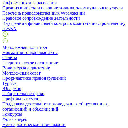
Информация для населения
Организации, оказывающие жилищно-коммунальные услуги
Перечень подведомственных учреждений
Правовое сопровождение деятельности
Внутренний финансовый контроль комитета по строительству
и ЖКХ
Молодежная политика
Нормативно-правовые акты
Отчеты
Патриотическое воспитание
Волонтерское движение
Молодежный совет
Профилактика правонарушений
Туризм
Юнармия
Избирательное право
Профильные смены
Поддержка деятельности молодежных общественных
организаций и объединений
Конкурсы
Фотогалерея
Нет наркотической зависимости