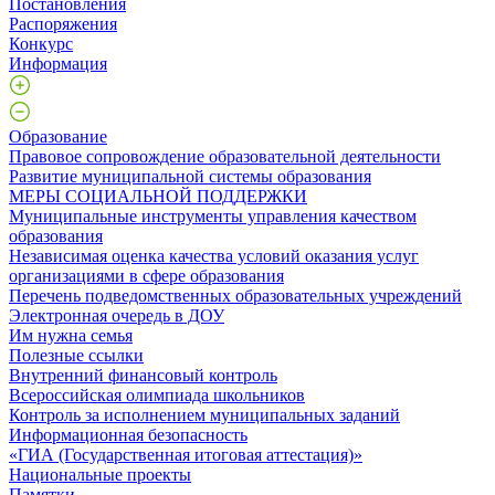
Постановления
Распоряжения
Конкурс
Информация
Образование
Правовое сопровождение образовательной деятельности
Развитие муниципальной системы образования
МЕРЫ СОЦИАЛЬНОЙ ПОДДЕРЖКИ
Муниципальные инструменты управления качеством
образования
Независимая оценка качества условий оказания услуг
организациями в сфере образования
Перечень подведомственных образовательных учреждений
Электронная очередь в ДОУ
Им нужна семья
Полезные ссылки
Внутренний финансовый контроль
Всероссийская олимпиада школьников
Контроль за исполнением муниципальных заданий
Информационная безопасность
«ГИА (Государственная итоговая аттестация)»
Национальные проекты
Памятки