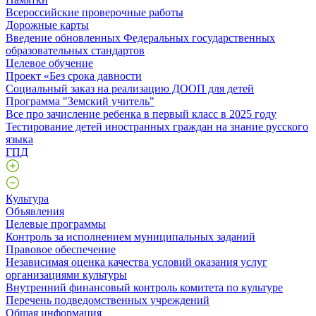
Всероссийские проверочные работы
Дорожные карты
Введение обновленных Федеральных государственных
образовательных стандартов
Целевое обучение
Проект «Без срока давности
Социальный заказ на реализацию ДООП для детей
Программа "Земский учитель"
Все про зачисление ребенка в первый класс в 2025 году
Тестирование детей иностранных граждан на знание русского
языка
ГПД
Культура
Объявления
Целевые программы
Контроль за исполнением муниципальных заданий
Правовое обеспечение
Независимая оценка качества условий оказания услуг
организациями культуры
Внутренний финансовый контроль комитета по культуре
Перечень подведомственных учреждений
Общая информация