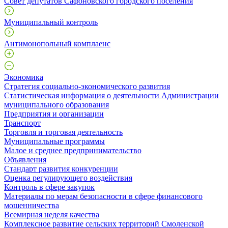
Совет депутатов Сафоновского городского поселения
Муниципальный контроль
Антимонопольный комплаенс
Экономика
Стратегия социально-экономического развития
Статистическая информация о деятельности Администрации
муниципального образования
Предприятия и организации
Транспорт
Торговля и торговая деятельность
Муниципальные программы
Малое и среднее предпринимательство
Объявления
Стандарт развития конкуренции
Оценка регулирующего воздействия
Контроль в сфере закупок
Материалы по мерам безопасности в сфере финансового
мошенничества
Всемирная неделя качества
Комплексное развитие сельских территорий Смоленской