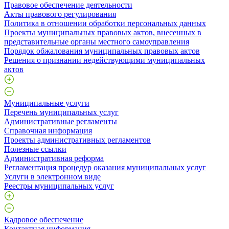
Правовое обеспечение деятельности
Акты правового регулирования
Политика в отношении обработки персональных данных
Проекты муниципальных правовых актов, внесенных в
представительные органы местного самоуправления
Порядок обжалования муниципальных правовых актов
Решения о признании недействующими муниципальных
актов
Муниципальные услуги
Перечень муниципальных услуг
Административные регламенты
Справочная информация
Проекты административных регламентов
Полезные ссылки
Административная реформа
Регламентация процедур оказания муниципальных услуг
Услуги в электронном виде
Реестры муниципальных услуг
Кадровое обеспечение
Контактная информация