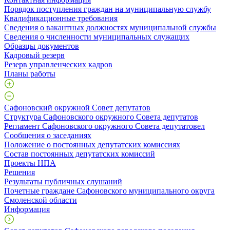
Порядок поступления граждан на муниципальную службу
Квалификационные требования
Сведения о вакантных должностях муниципальной службы
Сведения о численности муниципальных служащих
Образцы документов
Кадровый резерв
Резерв управленческих кадров
Планы работы
Сафоновский окружной Совет депутатов
Структура Сафоновского окружного Совета депутатов
Регламент Сафоновского окружного Совета депутатовел
Сообщения о заседаниях
Положение о постоянных депутатских комиссиях
Состав постоянных депутатских комиссий
Проекты НПА
Решения
Результаты публичных слушаний
Почетные граждане Сафоновского муниципального округа
Смоленской области
Информация