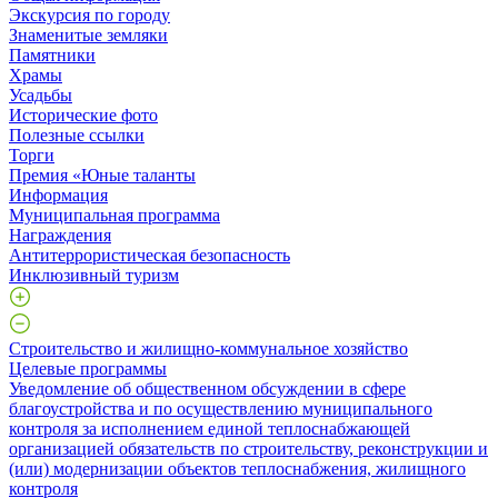
Экскурсия по городу
Знаменитые земляки
Памятники
Храмы
Усадьбы
Исторические фото
Полезные ссылки
Торги
Премия «Юные таланты
Информация
Муниципальная программа
Награждения
Антитеррористическая безопасность
Инклюзивный туризм
Строительство и жилищно-коммунальное хозяйство
Целевые программы
Уведомление об общественном обсуждении в сфере
благоустройства и по осуществлению муниципального
контроля за исполнением единой теплоснабжающей
организацией обязательств по строительству, реконструкции и
(или) модернизации объектов теплоснабжения, жилищного
контроля