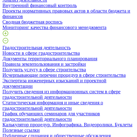
Внутренний финансовый контроль
Проекты нормативных правовых актов в области бюджета и
финансов
Сводная бюджетная роспись
Мониторинг качества финансового менеджмента
Градостроительная деятельность
Новости в сфере градостроительства
Документы территориального планирования
Правила землепользования и застройки
Получить услугу в сфере строительства
Исчерпывающие перечни процедур в сфере строительства
Экспертиза инженерных изысканий и проектной
документации
Получить сведения из информационных систем в сфере
градостроительной деятельности
Статистическая информация и иные сведения о
градостроительной деятельности
График обучающих семинаров для участников
градостроительной деятельности
Калькулятор процедур. Инфографика. Видеоролики. Буклеты
Полезные ссылки
Публичные слушания и общественные обсуждения