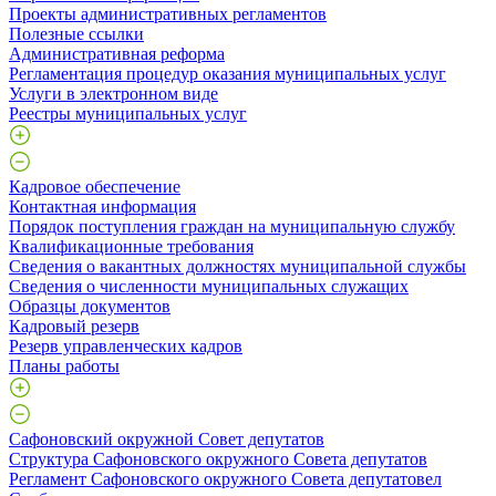
Проекты административных регламентов
Полезные ссылки
Административная реформа
Регламентация процедур оказания муниципальных услуг
Услуги в электронном виде
Реестры муниципальных услуг
Кадровое обеспечение
Контактная информация
Порядок поступления граждан на муниципальную службу
Квалификационные требования
Сведения о вакантных должностях муниципальной службы
Сведения о численности муниципальных служащих
Образцы документов
Кадровый резерв
Резерв управленческих кадров
Планы работы
Сафоновский окружной Совет депутатов
Структура Сафоновского окружного Совета депутатов
Регламент Сафоновского окружного Совета депутатовел