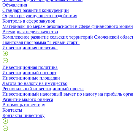
Объявления
Стандарт развития конкуренции
Оценка регулирующего воздействия
Контроль в сфере закупок
Материалы по мерам безопасности в сфере финансового моше
Всемирная неделя качества
Комплексное развитие сельских территорий Смоленской облас
Грантовая программа "Первый старт"
Инвестиционная политика
Инвестиционная политика
Инвестиционный паспорт
Инвестиционные площадки
Льгота по налогу на имущество
Региональный инвестиционный проект
Инвестиционный налоговый вычет по налогу на прибыль орга
Развитие малого бизнеса
В помощь инвестору
Контакты
Контакты инвестору