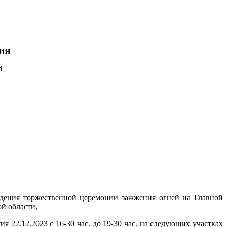
ИЯ
И
ения торжественной церемонии зажжения огней на Главной
й области,
2.12.2023 с 16-30 час. до 19-30 час. на следующих участках