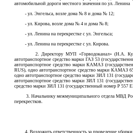
автомобильной дороги местного значения по ул. Лен
- ул. Энгельса, возле дома № 8 и дома № 12;
- ул. Кирова, возле дома № 4 и дома № 8;
- ул. Ленина на перекрестке с ул. Энгельса;
- ул. Ленина на перекрестке с ул. Кирова.
2. Директору МУП «Горводоканал» (Н.А. Куликов)
автотранспортное средство марки ГАЗ 53 (государ
автотранспортное средство марки КАМАЗ (государств
RUS), одно автотранспортное средство марки КАМАЗ 6
одно автотранспортное средство марки ЗИЛ 131 (гос
автотранспортное средство марки ЗИЛ 131 (государств
средство марки ЗИЛ 131 (государственный номер Р 557 
3. Начальнику межмуниципального отдела МВД Рос
перекрестков.
4. Возложить ответственность за проведение уборки н