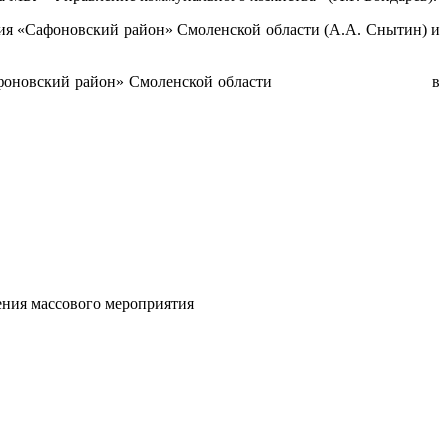
я «Сафоновский район» Смоленской области (А.А. Снытин) и
зования «Сафоновский район» Смоленской области в
ения массового мероприятия