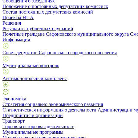
Сообщения о заседаниях
Положение о постоянных депутатских комиссиях
Состав постоянных депутатских комиссий
Проекты НПА
Решения
Результаты публичных слушаний
Почетные граждане Сафоновского муниципального округа Смо
Информация
Совет депутатов Сафоновского городского поселения
Муниципальный контроль
Антимонопольный комплаенс
Экономика
Стратегия социально-экономического развития
Статистическая информация о деятельности Администрации м
Предприятия и организации
Транспорт
Торговля и торговая деятельность
Муниципальные программы
Малое и среднее предпринимательство