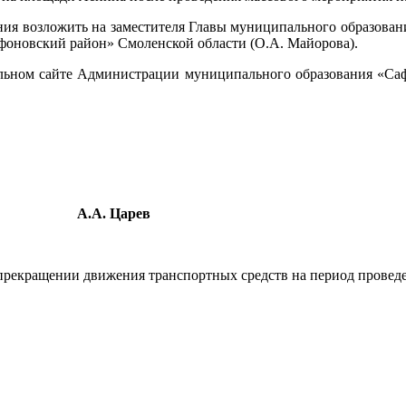
 возложить на заместителя Главы муниципального образовани
афоновский район» Смоленской области (О.А. Майорова).
циальном сайте Администрации муниципального обра
сти
А.А. Царев
рекращении движения транспортных средств на период провед