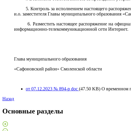
5. Контроль за исполнением настоящего распоряжения
и.о. заместителя Главы муниципального образования «С
6. Разместить настоящее распоряжение на офи
информационно-телекоммуникационной сети Интернет.
Глава муниципального образования
«Сафоновский район» Смоленской обла
от 07.12.2023 № 894-р
doc
(47.50 KB)
О временном п
Назад
Основные разделы