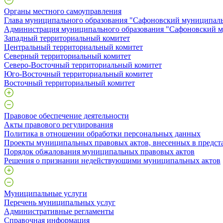
Органы местного самоуправления
Глава муниципального образования "Сафоновский муниципаль
Администрация муниципального образования "Сафоновский м
Западный территориальный комитет
Центральный территориальный комитет
Северный территориальный комитет
Северо-Восточный территориальный комитет
Юго-Восточный территориальный комитет
Восточный территориальный комитет
Правовое обеспечение деятельности
Акты правового регулирования
Политика в отношении обработки персональных данных
Проекты муниципальных правовых актов, внесенных в предст
Порядок обжалования муниципальных правовых актов
Решения о признании недействующими муниципальных актов
Муниципальные услуги
Перечень муниципальных услуг
Административные регламенты
Справочная информация