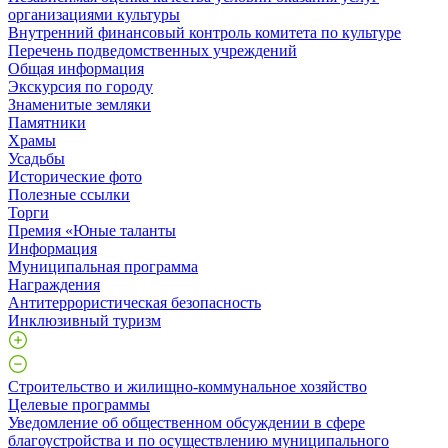
организациями культуры
Внутренний финансовый контроль комитета по культуре
Перечень подведомственных учреждений
Общая информация
Экскурсия по городу
Знаменитые земляки
Памятники
Храмы
Усадьбы
Исторические фото
Полезные ссылки
Торги
Премия «Юные таланты
Информация
Муниципальная программа
Награждения
Антитеррористическая безопасность
Инклюзивный туризм
Строительство и жилищно-коммунальное хозяйство
Целевые программы
Уведомление об общественном обсуждении в сфере
благоустройства и по осуществлению муниципального