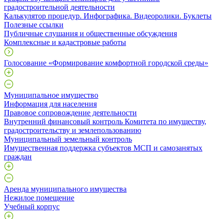
градостроительной деятельности
Калькулятор процедур. Инфографика. Видеоролики. Буклеты
Полезные ссылки
Публичные слушания и общественные обсуждения
Комплексные и кадастровые работы
Голосование «Формирование комфортной городской среды»
Муниципальное имущество
Информация для населения
Правовое сопровождение деятельности
Внутренний финансовый контроль Комитета по имуществу,
градостроительству и землепользованию
Муниципальный земельный контроль
Имущественная поддержка субъектов МСП и самозанятых
граждан
Аренда муниципального имущества
Нежилое помещение
Учебный корпус