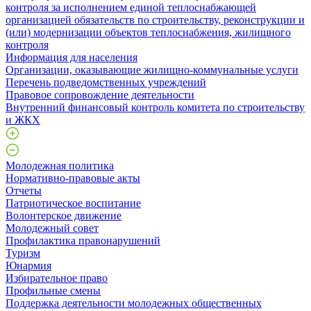
контроля за исполнением единой теплоснабжающей
организацией обязательств по строительству, реконструкции и
(или) модернизации объектов теплоснабжения, жилищного
контроля
Информация для населения
Организации, оказывающие жилищно-коммунальные услуги
Перечень подведомственных учреждений
Правовое сопровождение деятельности
Внутренний финансовый контроль комитета по строительству
и ЖКХ
Молодежная политика
Нормативно-правовые акты
Отчеты
Патриотическое воспитание
Волонтерское движение
Молодежный совет
Профилактика правонарушений
Туризм
Юнармия
Избирательное право
Профильные смены
Поддержка деятельности молодежных общественных