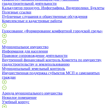
градостроительной деятельности
Калькулятор процедур. Инфографика. Видеоролики. Буклеты
Полезные ссылки
Публичные слушания и общественные обсуждения
Комплексные и кадастровые работы
Голосование «Формирование комфортной городской среды»
Муниципальное имущество
Информация для населения
Правовое сопровождение деятельности
Внутренний финансовый контроль Комитета по имуществу,
градостроительству и землепользованию
Муниципальный земельный контроль
Имущественная поддержка субъектов МСП и самозанятых
граждан
Аренда муниципального имущества
Нежилое помещение
Учебный корпус