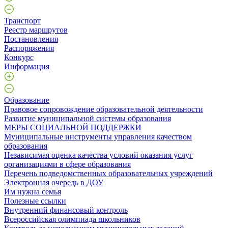
Транспорт
Реестр маршрутов
Постановления
Распоряжения
Конкурс
Информация
Образование
Правовое сопровождение образовательной деятельности
Развитие муниципальной системы образования
МЕРЫ СОЦИАЛЬНОЙ ПОДДЕРЖКИ
Муниципальные инструменты управления качеством
образования
Независимая оценка качества условий оказания услуг
организациями в сфере образования
Перечень подведомственных образовательных учреждений
Электронная очередь в ДОУ
Им нужна семья
Полезные ссылки
Внутренний финансовый контроль
Всероссийская олимпиада школьников