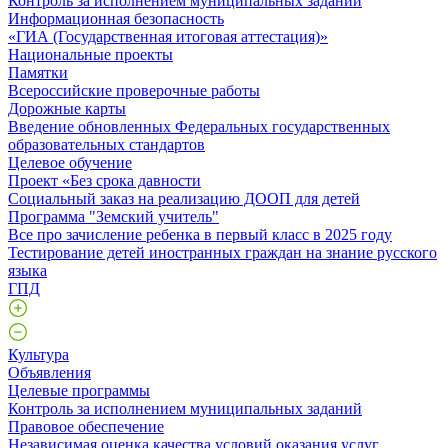
Контроль за исполнением муниципальных заданий
Информационная безопасность
«ГИА (Государственная итоговая аттестация)»
Национальные проекты
Памятки
Всероссийские проверочные работы
Дорожные карты
Введение обновленных Федеральных государственных
образовательных стандартов
Целевое обучение
Проект «Без срока давности
Социальный заказ на реализацию ДООП для детей
Программа "Земский учитель"
Все про зачисление ребенка в первый класс в 2025 году
Тестирование детей иностранных граждан на знание русского
языка
ГПД
Культура
Объявления
Целевые программы
Контроль за исполнением муниципальных заданий
Правовое обеспечение
Независимая оценка качества условий оказания услуг