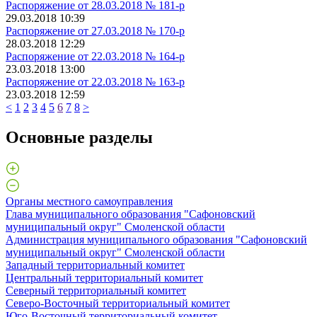
Распоряжение от 28.03.2018 № 181-р
29.03.2018 10:39
Распоряжение от 27.03.2018 № 170-р
28.03.2018 12:29
Распоряжение от 22.03.2018 № 164-р
23.03.2018 13:00
Распоряжение от 22.03.2018 № 163-р
23.03.2018 12:59
<
1
2
3
4
5
6
7
8
>
Основные разделы
Органы местного самоуправления
Глава муниципального образования "Сафоновский
муниципальный округ" Смоленской области
Администрация муниципального образования "Сафоновский
муниципальный округ" Смоленской области
Западный территориальный комитет
Центральный территориальный комитет
Северный территориальный комитет
Северо-Восточный территориальный комитет
Юго-Восточный территориальный комитет