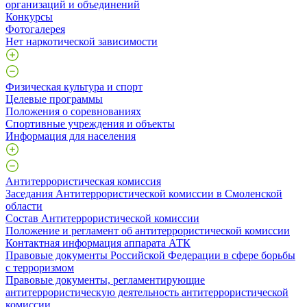
организаций и объединений
Конкурсы
Фотогалерея
Нет наркотической зависимости
Физическая культура и спорт
Целевые программы
Положения о соревнованиях
Спортивные учреждения и объекты
Информация для населения
Антитеррористическая комиссия
Заседания Антитеррористической комиссии в Смоленской
области
Состав Антитеррористической комиссии
Положение и регламент об антитеррористической комиссии
Контактная информация аппарата АТК
Правовые документы Российской Федерации в сфере борьбы
с терроризмом
Правовые документы, регламентирующие
антитеррористическую деятельность антитеррористической
комиссии