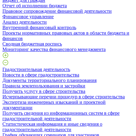
Бюджет для граждан
Отчет об исполнении бюджета
Правовое сопровождение финансовой деятельности
Финансовое управление
Анализ деятельности
Внутренний финансовый контроль
Проекты нормативных правовых актов в области бюджета и
финансов
Сводная бюджетная роспись
Мониторинг качества финансового менеджмента
Градостроительная деятельность
Новости в сфере градостроительства
Документы территориального планирования
Правила землепользования и застройки
Получить услугу в сфере строительства
Исчерпывающие перечни процедур в сфере строительства
Экспертиза инженерных изысканий и проектной
документации
Получить сведения из информационных систем в сфере
градостроительной деятельности
Статистическая информация и иные сведения о
градостроительной деятельности
График обучающих семинаров для участников