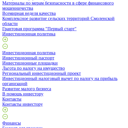
Материалы по мерам безопасности в сфере финансового
мошенничества
Всемирная неделя качества
Комплексное развитие сельских территорий Смоленской
области
Грантовая программа "Первый старт"
Инвестиционная политика
Инвестиционная политика
Инвестиционный паспорт
Инвестиционные площадки
Льгота по налогу на имущество
Региональный инвестиционный проект
Инвестиционный налоговый вычет по налогу на прибыль
организаций
Развитие малого бизнеса
В помощь инвестору
Контакты
Контакты инвестору
Финансы