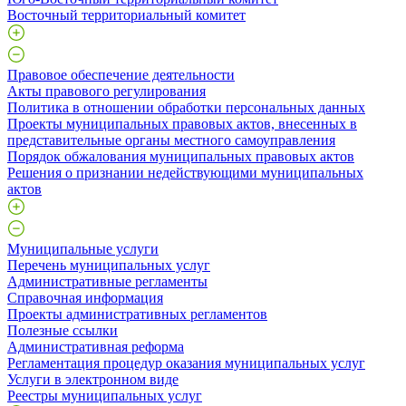
Восточный территориальный комитет
Правовое обеспечение деятельности
Акты правового регулирования
Политика в отношении обработки персональных данных
Проекты муниципальных правовых актов, внесенных в
представительные органы местного самоуправления
Порядок обжалования муниципальных правовых актов
Решения о признании недействующими муниципальных
актов
Муниципальные услуги
Перечень муниципальных услуг
Административные регламенты
Справочная информация
Проекты административных регламентов
Полезные ссылки
Административная реформа
Регламентация процедур оказания муниципальных услуг
Услуги в электронном виде
Реестры муниципальных услуг