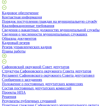
Кадровое обеспечение
Контактная информация
Порядок поступления граждан на муниципальную службу
Квалификационные требования
Сведения о вакантных должностях муниципальной службы
Сведения о численности муниципальных служащих
Образцы документов
Кадровый резерв
Резерв управленческих кадров
Планы работы
Сафоновский окружной Совет депутатов
Структура Сафоновского окружного Совета депутатов
Регламент Сафоновского окружного Совета депутатовел
Сообщения о заседаниях
Положение о постоянных депутатских комиссиях
Состав постоянных депутатских комиссий
Проекты НПА
Решения
Результаты публичных слушаний
Почетные граждане Сафоновского муниципального округа