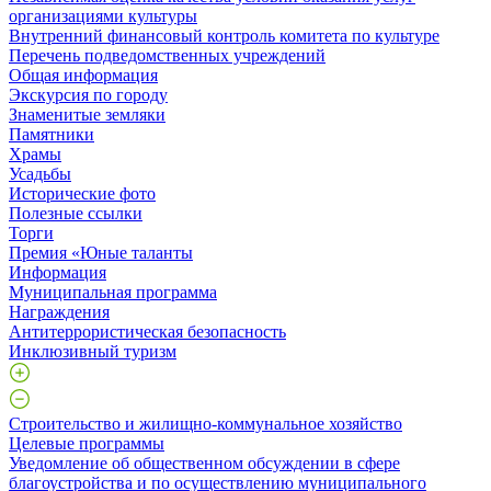
организациями культуры
Внутренний финансовый контроль комитета по культуре
Перечень подведомственных учреждений
Общая информация
Экскурсия по городу
Знаменитые земляки
Памятники
Храмы
Усадьбы
Исторические фото
Полезные ссылки
Торги
Премия «Юные таланты
Информация
Муниципальная программа
Награждения
Антитеррористическая безопасность
Инклюзивный туризм
Строительство и жилищно-коммунальное хозяйство
Целевые программы
Уведомление об общественном обсуждении в сфере
благоустройства и по осуществлению муниципального