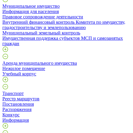
Муниципальное имущество
Информация для населения
Правовое сопровождение деятельности
Внутренний финансовый контроль Комитета по имуществу,
градостроительству и землепользованию
Муниципальный земельный контроль
Имущественная поддержка субъектов МСП и самозанятых
граждан
Аренда муниципального имущества
Нежилое помещение
Учебный корпус
Транспорт
Реестр маршрутов
Постановления
Распоряжения
Конкурс
Информация