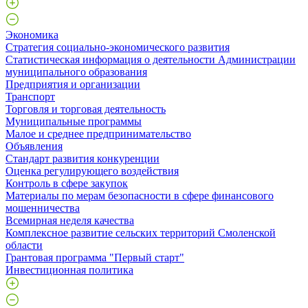
Экономика
Стратегия социально-экономического развития
Статистическая информация о деятельности Администрации
муниципального образования
Предприятия и организации
Транспорт
Торговля и торговая деятельность
Муниципальные программы
Малое и среднее предпринимательство
Объявления
Стандарт развития конкуренции
Оценка регулирующего воздействия
Контроль в сфере закупок
Материалы по мерам безопасности в сфере финансового
мошенничества
Всемирная неделя качества
Комплексное развитие сельских территорий Смоленской
области
Грантовая программа "Первый старт"
Инвестиционная политика