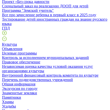
Проект «Без срока давности
Социальный заказ на реализацию ДООП для детей
Программа "Земский учитель"
Все про зачисление ребенка в первый класс в 2025 году
Тестирование детей иностранных граждан на знание русского
языка
ГПД
Культура
Объявления
Целевые программы
Контроль за исполнением муниципальных заданий
Правовое обеспечение
Независимая оценка качества условий оказания услуг
организациями культуры
Внутренний финансовый контроль комитета по культуре
Перечень подведомственных учреждений
Общая информация
Экскурсия по городу
Знаменитые земляки
Памятники
Храмы
Усадьбы