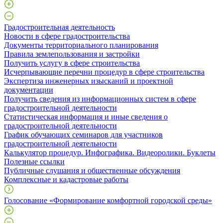
Градостроительная деятельность
Новости в сфере градостроительства
Документы территориального планирования
Правила землепользования и застройки
Получить услугу в сфере строительства
Исчерпывающие перечни процедур в сфере строительства
Экспертиза инженерных изысканий и проектной
документации
Получить сведения из информационных систем в сфере
градостроительной деятельности
Статистическая информация и иные сведения о
градостроительной деятельности
График обучающих семинаров для участников
градостроительной деятельности
Калькулятор процедур. Инфографика. Видеоролики. Буклеты
Полезные ссылки
Публичные слушания и общественные обсуждения
Комплексные и кадастровые работы
Голосование «Формирование комфортной городской среды»