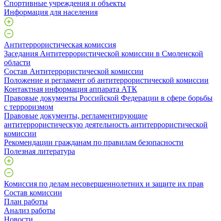
Спортивные учреждения и объекты
Информация для населения
Антитеррористическая комиссия
Заседания Антитеррористической комиссии в Смоленской
области
Состав Антитеррористической комиссии
Положение и регламент об антитеррористической комиссии
Контактная информация аппарата АТК
Правовые документы Российской Федерации в сфере борьбы
с терроризмом
Правовые документы, регламентирующие
антитеррористическую деятельность антитеррористической
комиссии
Рекомендации гражданам по правилам безопасности
Полезная литература
Комиссия по делам несовершеннолетних и защите их прав
Состав комиссии
План работы
Анализ работы
Новости