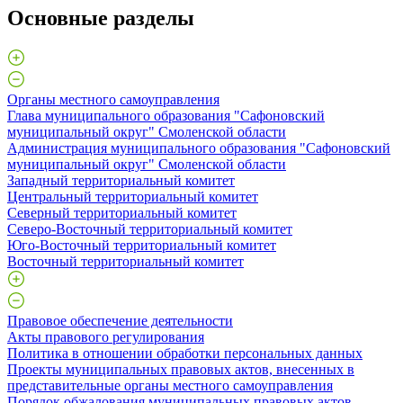
Основные разделы
Органы местного самоуправления
Глава муниципального образования "Сафоновский
муниципальный округ" Смоленской области
Администрация муниципального образования "Сафоновский
муниципальный округ" Смоленской области
Западный территориальный комитет
Центральный территориальный комитет
Северный территориальный комитет
Северо-Восточный территориальный комитет
Юго-Восточный территориальный комитет
Восточный территориальный комитет
Правовое обеспечение деятельности
Акты правового регулирования
Политика в отношении обработки персональных данных
Проекты муниципальных правовых актов, внесенных в
представительные органы местного самоуправления
Порядок обжалования муниципальных правовых актов