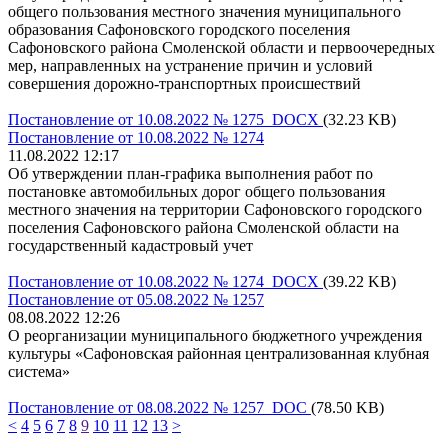
общего пользования местного значения муниципального
образования Сафоновского городского поселения
Сафоновского района Смоленской области и первоочередных
мер, направленных на устранение причин и условий
совершения дорожно-транспортных происшествий
Постановление от 10.08.2022 № 1275 DOCX
(32.23 KB)
Постановление от 10.08.2022 № 1274
11.08.2022 12:17
Об утверждении план-графика выполнения работ по
постановке автомобильных дорог общего пользования
местного значения на территории Сафоновского городского
поселения Сафоновского района Смоленской области на
государственный кадастровый учет
Постановление от 10.08.2022 № 1274 DOCX
(39.22 KB)
Постановление от 05.08.2022 № 1257
08.08.2022 12:26
О реорганизации муниципального бюджетного учреждения
культуры «Сафоновская районная централизованная клубная
система»
Постановление от 08.08.2022 № 1257 DOC
(78.50 KB)
<
4
5
6
7
8
9
10
11
12
13
>