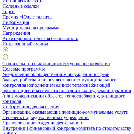
Исторические фото
Полезные ссылки
Торги
Премия «Юные таланты
Информация
Муниципальная программа
Награждения
Антитеррористическая безопасность
Инклюзивный туризм
Строительство и жилищно-коммунальное хозяйство
Целевые программы
Уведомление об общественном обсуждении в сфере
благоустройства и по осуществлению муниципального
контроля за исполнением единой теплоснабжающей
организацией обязательств по строительству, реконструкции и
(или) модернизации объектов теплоснабжения, жилищного
контроля
Информация для населения
Организации, оказывающие жилищно-коммунальные услуги
Перечень подведомственных учреждений
Правовое сопровождение деятельности
Внутренний финансовый контроль комитета по строительству
и ЖКХ