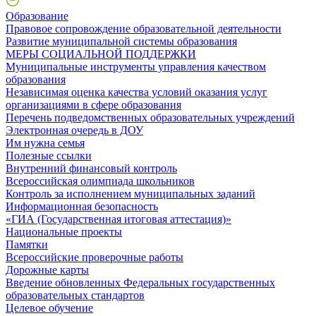
Образование
Правовое сопровождение образовательной деятельности
Развитие муниципальной системы образования
МЕРЫ СОЦИАЛЬНОЙ ПОДДЕРЖКИ
Муниципальные инструменты управления качеством
образования
Независимая оценка качества условий оказания услуг
организациями в сфере образования
Перечень подведомственных образовательных учреждений
Электронная очередь в ДОУ
Им нужна семья
Полезные ссылки
Внутренний финансовый контроль
Всероссийская олимпиада школьников
Контроль за исполнением муниципальных заданий
Информационная безопасность
«ГИА (Государственная итоговая аттестация)»
Национальные проекты
Памятки
Всероссийские проверочные работы
Дорожные карты
Введение обновленных Федеральных государственных
образовательных стандартов
Целевое обучение