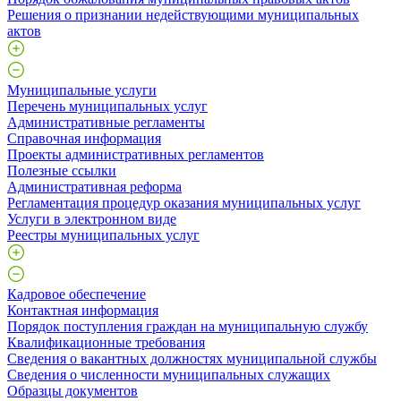
Решения о признании недействующими муниципальных
актов
Муниципальные услуги
Перечень муниципальных услуг
Административные регламенты
Справочная информация
Проекты административных регламентов
Полезные ссылки
Административная реформа
Регламентация процедур оказания муниципальных услуг
Услуги в электронном виде
Реестры муниципальных услуг
Кадровое обеспечение
Контактная информация
Порядок поступления граждан на муниципальную службу
Квалификационные требования
Сведения о вакантных должностях муниципальной службы
Сведения о численности муниципальных служащих
Образцы документов