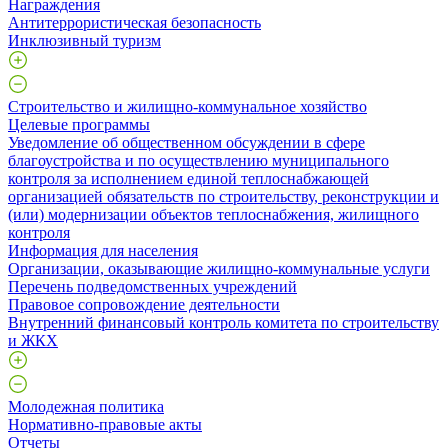
Награждения
Антитеррористическая безопасность
Инклюзивный туризм
Строительство и жилищно-коммунальное хозяйство
Целевые программы
Уведомление об общественном обсуждении в сфере
благоустройства и по осуществлению муниципального
контроля за исполнением единой теплоснабжающей
организацией обязательств по строительству, реконструкции и
(или) модернизации объектов теплоснабжения, жилищного
контроля
Информация для населения
Организации, оказывающие жилищно-коммунальные услуги
Перечень подведомственных учреждений
Правовое сопровождение деятельности
Внутренний финансовый контроль комитета по строительству
и ЖКХ
Молодежная политика
Нормативно-правовые акты
Отчеты