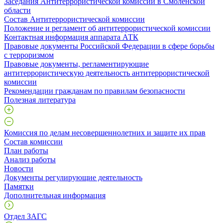
Заседания Антитеррористической комиссии в Смоленской
области
Состав Антитеррористической комиссии
Положение и регламент об антитеррористической комиссии
Контактная информация аппарата АТК
Правовые документы Российской Федерации в сфере борьбы
с терроризмом
Правовые документы, регламентирующие
антитеррористическую деятельность антитеррористической
комиссии
Рекомендации гражданам по правилам безопасности
Полезная литература
Комиссия по делам несовершеннолетних и защите их прав
Состав комиссии
План работы
Анализ работы
Новости
Документы регулирующие деятельность
Памятки
Дополнительная информация
Отдел ЗАГС