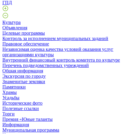
ГПД
Культура
Объявления
Целевые программы
Контроль за исполнением муниципальных заданий
Правовое обеспечение
Независимая оценка качества условий оказания услуг
организациями культуры
Внутренний финансовый контроль комитета по культуре
Перечень подведомственных учреждений
Общая информация
Экскурсия по городу
Знаменитые земляки
Памятники
Храмы
Усадьбы
Исторические фото
Полезные ссылки
Торги
Премия «Юные таланты
Информация
Муниципальная программа