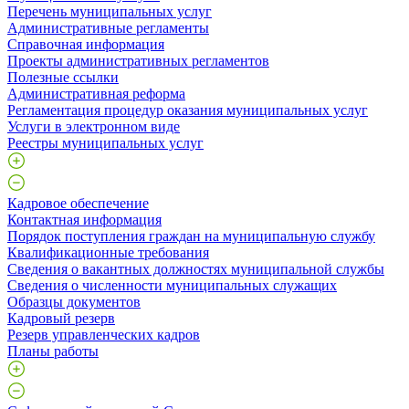
Перечень муниципальных услуг
Административные регламенты
Справочная информация
Проекты административных регламентов
Полезные ссылки
Административная реформа
Регламентация процедур оказания муниципальных услуг
Услуги в электронном виде
Реестры муниципальных услуг
Кадровое обеспечение
Контактная информация
Порядок поступления граждан на муниципальную службу
Квалификационные требования
Сведения о вакантных должностях муниципальной службы
Сведения о численности муниципальных служащих
Образцы документов
Кадровый резерв
Резерв управленческих кадров
Планы работы