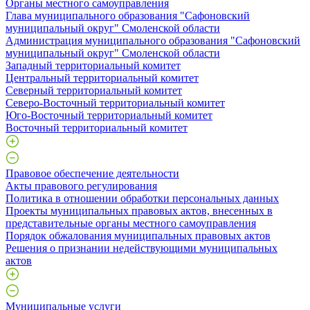
Органы местного самоуправления
Глава муниципального образования "Сафоновский
муниципальный округ" Смоленской области
Администрация муниципального образования "Сафоновский
муниципальный округ" Смоленской области
Западный территориальный комитет
Центральный территориальный комитет
Северный территориальный комитет
Северо-Восточный территориальный комитет
Юго-Восточный территориальный комитет
Восточный территориальный комитет
Правовое обеспечение деятельности
Акты правового регулирования
Политика в отношении обработки персональных данных
Проекты муниципальных правовых актов, внесенных в
представительные органы местного самоуправления
Порядок обжалования муниципальных правовых актов
Решения о признании недействующими муниципальных
актов
Муниципальные услуги