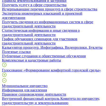
Правила землепользования и застройки
Получить услугу в сфере строительства
Исчерпывающие перечни процедур в сфере строительства
Экспертиза инженерных изысканий и проектной
документации
Получить сведения из информационных систем в сфере
градостроительной деятельности
Статистическая информация и иные сведения о
градостроительной деятельности
График обучающих семинаров для участников
градостроительной деятельности
Калькулятор процедур. Инфографика. Видеоролики. Буклеты
Полезные ссылки
Публичные слушания и общественные обсуждения
Комплексные и кадастровые работы
Голосование «Формирование комфортной городской среды»
Муниципальное имущество
Информация для населения
Правовое сопровождение деятельности
Внутренний финансовый контроль Комитета по имуществу,
градостроительству и землепользованию