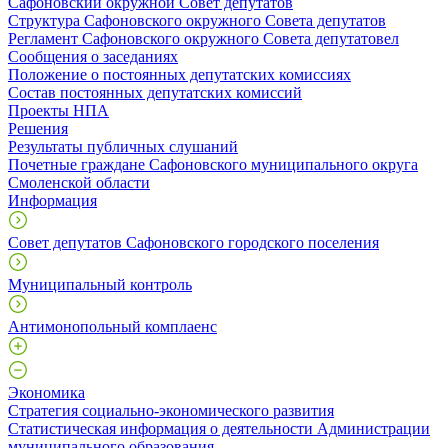
Сафоновский окружной Совет депутатов
Структура Сафоновского окружного Совета депутатов
Регламент Сафоновского окружного Совета депутатовел
Сообщения о заседаниях
Положение о постоянных депутатских комиссиях
Состав постоянных депутатских комиссий
Проекты НПА
Решения
Результаты публичных слушаний
Почетные граждане Сафоновского муниципального округа
Смоленской области
Информация
Совет депутатов Сафоновского городского поселения
Муниципальный контроль
Антимонопольный комплаенс
Экономика
Стратегия социально-экономического развития
Статистическая информация о деятельности Администрации
муниципального образования