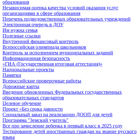
образования
Независимая оценка качества условий оказания услуг
организациями в сфере образования
Перечень подведомственных образовательных учреждений
Электронная очередь в ДОУ
Им нужна семья
Полезные ссылки
Внутренний финансовый контроль
Всероссийская олимпиада школьников
Контроль за исполнением муниципальных заданий
Информационная безопасность
«ГИА (Государственная итоговая аттестация)»
Национальные проекты
Памятки
Всероссийские проверочные работы
Дорожные карты
Введение обновленных Федеральных государственных
образовательных стандартов
Целевое обучение
Проект «Без срока давности
Социальный заказ на реализацию ДООП для детей
Программа "Земский учитель"
Все про зачисление ребенка в первый класс в 2025 году
Тестирование детей иностранных граждан на знание русского
языка