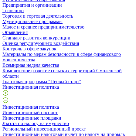
Предприятия и организации
Транспорт
Торговля и торговая деятельность
Муниципальные программы
Малое и среднее предпринимательство
Объявления
Стандарт развития конкуренции
Оценка регулирующего воздействия
Контроль в сфере закупок
Материалы по мерам безопасности в сфере финансового
мошенничества
Всемирная неделя качества
Комплексное развитие сельских территорий Смоленской
области
Грантовая программа "Первый старт"
Инвестиционная политика
Инвестиционная политика
Инвестиционный паспорт
Инвестиционные площадки
Льгота по налогу на имущество
Региональный инвестиционный проект
Инвестиционный налоговый вычет по налогу на прибыль