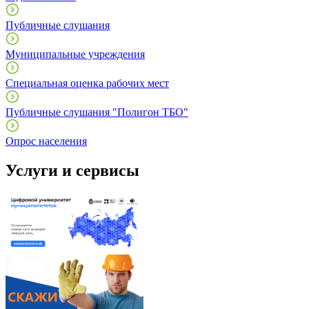
Публичные слушания
Муниципальные учреждения
Специальная оценка рабочих мест
Публичные слушания "Полигон ТБО"
Опрос населения
Услуги и сервисы