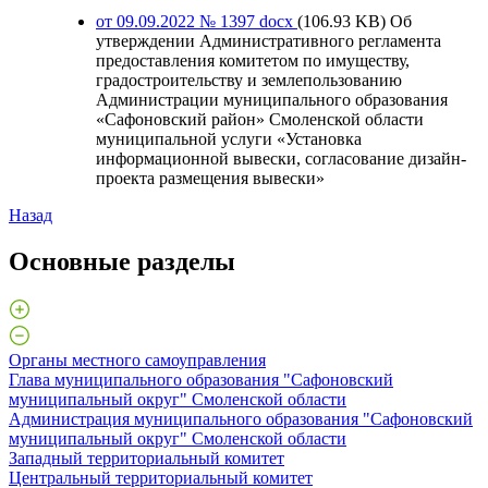
от 09.09.2022 № 1397
docx
(106.93 KB)
Об
утверждении Административного регламента
предоставления комитетом по имуществу,
градостроительству и землепользованию
Администрации муниципального образования
«Сафоновский район» Смоленской области
муниципальной услуги «Установка
информационной вывески, согласование дизайн-
проекта размещения вывески»
Назад
Основные разделы
Органы местного самоуправления
Глава муниципального образования "Сафоновский
муниципальный округ" Смоленской области
Администрация муниципального образования "Сафоновский
муниципальный округ" Смоленской области
Западный территориальный комитет
Центральный территориальный комитет