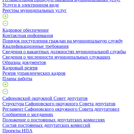
Услуги в электронном виде
Реестры муниципальных услуг
Кадровое обеспечение
Контактная информация
Порядок поступления граждан на муниципальную службу
Квалификационные требования
Сведения о вакантных должностях муниципальной службы
Сведения о численности муниципальных служащих
Образцы документов
Кадровый резерв
Резерв управленческих кадров
Планы работы
Сафоновский окружной Совет депутатов
Структура Сафоновского окружного Совета депутатов
Регламент Сафоновского окружного Совета депутатовел
Сообщения о заседаниях
Положение о постоянных депутатских комиссиях
Состав постоянных депутатских комиссий
Проекты НПА