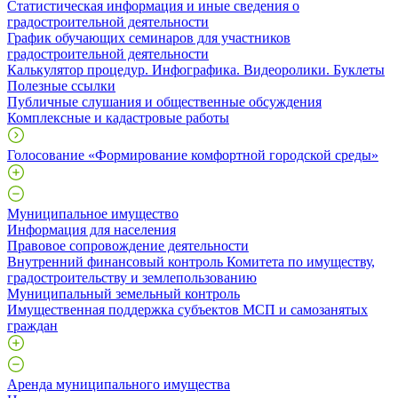
Статистическая информация и иные сведения о
градостроительной деятельности
График обучающих семинаров для участников
градостроительной деятельности
Калькулятор процедур. Инфографика. Видеоролики. Буклеты
Полезные ссылки
Публичные слушания и общественные обсуждения
Комплексные и кадастровые работы
Голосование «Формирование комфортной городской среды»
Муниципальное имущество
Информация для населения
Правовое сопровождение деятельности
Внутренний финансовый контроль Комитета по имуществу,
градостроительству и землепользованию
Муниципальный земельный контроль
Имущественная поддержка субъектов МСП и самозанятых
граждан
Аренда муниципального имущества