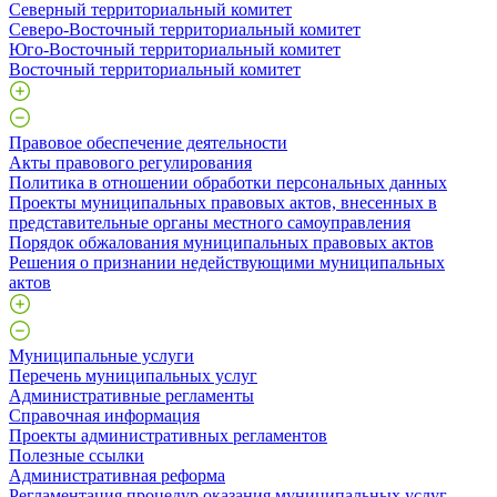
Северный территориальный комитет
Северо-Восточный территориальный комитет
Юго-Восточный территориальный комитет
Восточный территориальный комитет
Правовое обеспечение деятельности
Акты правового регулирования
Политика в отношении обработки персональных данных
Проекты муниципальных правовых актов, внесенных в
представительные органы местного самоуправления
Порядок обжалования муниципальных правовых актов
Решения о признании недействующими муниципальных
актов
Муниципальные услуги
Перечень муниципальных услуг
Административные регламенты
Справочная информация
Проекты административных регламентов
Полезные ссылки
Административная реформа
Регламентация процедур оказания муниципальных услуг