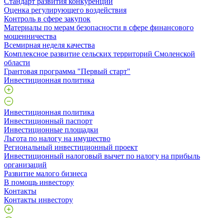
Стандарт развития конкуренции
Оценка регулирующего воздействия
Контроль в сфере закупок
Материалы по мерам безопасности в сфере финансового
мошенничества
Всемирная неделя качества
Комплексное развитие сельских территорий Смоленской
области
Грантовая программа "Первый старт"
Инвестиционная политика
Инвестиционная политика
Инвестиционный паспорт
Инвестиционные площадки
Льгота по налогу на имущество
Региональный инвестиционный проект
Инвестиционный налоговый вычет по налогу на прибыль
организаций
Развитие малого бизнеса
В помощь инвестору
Контакты
Контакты инвестору