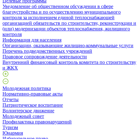
Целевые программы
Уведомление об общественном обсуждении в сфере
благоустройства и по осуществлению муниципального
контроля за исполнением единой теплоснабжающей
организацией обязательств по строительству, реконструкции и
(или) модернизации объектов теплоснабжения, жилищного
контроля
Информация для населения
Организации, оказывающие жилищно-коммунальные услуги
Перечень подведомственных учреждений
Правовое сопровождение деятельности
Внутренний финансовый контроль комитета по строительству
и ЖКХ
Молодежная политика
Нормативно-правовые акты
Отчеты
Патриотическое воспитание
Волонтерское движение
Молодежный совет
Профилактика правонарушений
Туризм
Юнармия
Избирательное право