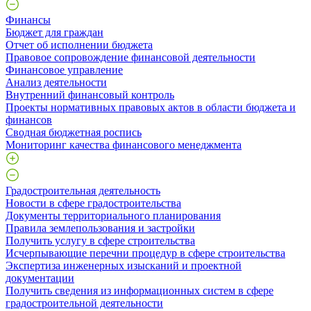
Финансы
Бюджет для граждан
Отчет об исполнении бюджета
Правовое сопровождение финансовой деятельности
Финансовое управление
Анализ деятельности
Внутренний финансовый контроль
Проекты нормативных правовых актов в области бюджета и
финансов
Сводная бюджетная роспись
Мониторинг качества финансового менеджмента
Градостроительная деятельность
Новости в сфере градостроительства
Документы территориального планирования
Правила землепользования и застройки
Получить услугу в сфере строительства
Исчерпывающие перечни процедур в сфере строительства
Экспертиза инженерных изысканий и проектной
документации
Получить сведения из информационных систем в сфере
градостроительной деятельности