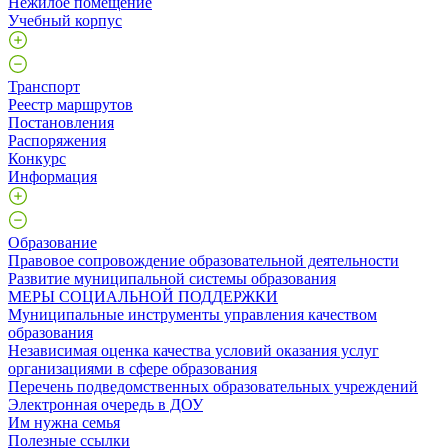
Нежилое помещение
Учебный корпус
Транспорт
Реестр маршрутов
Постановления
Распоряжения
Конкурс
Информация
Образование
Правовое сопровождение образовательной деятельности
Развитие муниципальной системы образования
МЕРЫ СОЦИАЛЬНОЙ ПОДДЕРЖКИ
Муниципальные инструменты управления качеством
образования
Независимая оценка качества условий оказания услуг
организациями в сфере образования
Перечень подведомственных образовательных учреждений
Электронная очередь в ДОУ
Им нужна семья
Полезные ссылки