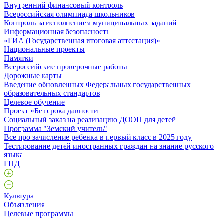
Внутренний финансовый контроль
Всероссийская олимпиада школьников
Контроль за исполнением муниципальных заданий
Информационная безопасность
«ГИА (Государственная итоговая аттестация)»
Национальные проекты
Памятки
Всероссийские проверочные работы
Дорожные карты
Введение обновленных Федеральных государственных
образовательных стандартов
Целевое обучение
Проект «Без срока давности
Социальный заказ на реализацию ДООП для детей
Программа "Земский учитель"
Все про зачисление ребенка в первый класс в 2025 году
Тестирование детей иностранных граждан на знание русского
языка
ГПД
Культура
Объявления
Целевые программы