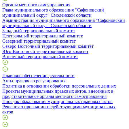
Органы местного самоуправления
Глава муниципального образования "Сафоновский
муниципальный округ" Смоленской области
Администрация муниципального образования "Сафоновский
муниципальный округ" Смоленской области
Западный территориальный комитет
Центральный территориальный комитет
Северный территориальный комитет
Северо-Восточный территориальный комитет
Юго-Восточный территориальный комитет
Восточный территориальный комитет
Правовое обеспечение деятельности
Акты правового регулирования
Политика в отношении обработки персональных данных
Проекты муниципальных правовых актов, внесенных в
представительные органы местного самоуправления
Порядок обжалования муниципальных правовых актов
Решения о признании недействующими муниципальных
актов