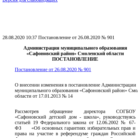
Голосования по выбору мест массового посещения граждан
Сафоновского городского поселения Сафоновского района
Смоленской области, подлежащих в первоочередном порядке
благоустройству в 2021 году
28.08.2020 10:37
Постановление от 26.08.2020 № 901
Администрация муниципального образования
«Сафоновский район» Смоленской области
ПОСТАНОВЛЕНИЕ
Постановление от 26.08.2020 № 901
О внесении изменения в постановление Администрации
муниципального образования «Сафоновский район» Смо
области от 17.01.2013 № 14
Рассмотрев обращение директора СОГБОУ
«Сафоновский детский дом - школа», руководствуясь
статьей 19 Федерального закона от 12.06.2002 № 67-
ФЗ «Об основных гарантиях избирательных прав и
права на участие в референдуме граждан Российской