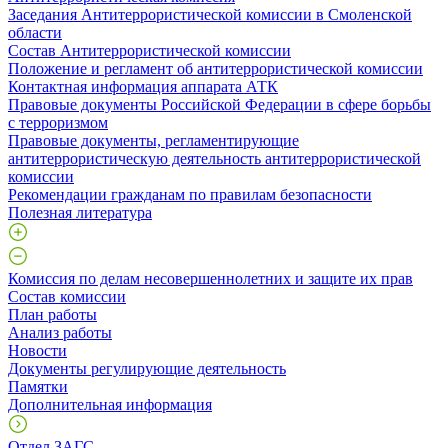
Заседания Антитеррористической комиссии в Смоленской
области
Состав Антитеррористической комиссии
Положение и регламент об антитеррористической комиссии
Контактная информация аппарата АТК
Правовые документы Российской Федерации в сфере борьбы
с терроризмом
Правовые документы, регламентирующие
антитеррористическую деятельность антитеррористической
комиссии
Рекомендации гражданам по правилам безопасности
Полезная литература
Комиссия по делам несовершеннолетних и защите их прав
Состав комиссии
План работы
Анализ работы
Новости
Документы регулирующие деятельность
Памятки
Дополнительная информация
Отдел ЗАГС