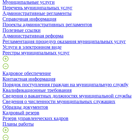
Муниципальные услуги
Перечень муниципальных услуг
Административные регламенты
Справочная информация
Проекты административных регламентов
Полезные ссылки
Административная реформа
Регламентация процедур оказания муниципальных услуг
Услуги в электронном виде
Реестры муниципальных услуг
Кадровое обеспечение
Контактная информация
Порядок поступления граждан на муниципальную службу
Квалификационные требования
Сведения о вакантных должностях муниципальной службы
Сведения о численности муниципальных служащих
Образцы документов
Кадровый резерв
Резерв управленческих кадров
Планы работы