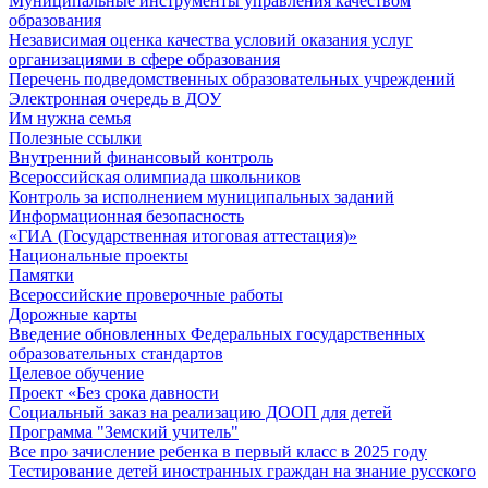
Муниципальные инструменты управления качеством
образования
Независимая оценка качества условий оказания услуг
организациями в сфере образования
Перечень подведомственных образовательных учреждений
Электронная очередь в ДОУ
Им нужна семья
Полезные ссылки
Внутренний финансовый контроль
Всероссийская олимпиада школьников
Контроль за исполнением муниципальных заданий
Информационная безопасность
«ГИА (Государственная итоговая аттестация)»
Национальные проекты
Памятки
Всероссийские проверочные работы
Дорожные карты
Введение обновленных Федеральных государственных
образовательных стандартов
Целевое обучение
Проект «Без срока давности
Социальный заказ на реализацию ДООП для детей
Программа "Земский учитель"
Все про зачисление ребенка в первый класс в 2025 году
Тестирование детей иностранных граждан на знание русского