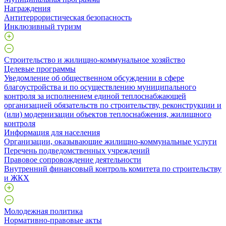
Награждения
Антитеррористическая безопасность
Инклюзивный туризм
Строительство и жилищно-коммунальное хозяйство
Целевые программы
Уведомление об общественном обсуждении в сфере
благоустройства и по осуществлению муниципального
контроля за исполнением единой теплоснабжающей
организацией обязательств по строительству, реконструкции и
(или) модернизации объектов теплоснабжения, жилищного
контроля
Информация для населения
Организации, оказывающие жилищно-коммунальные услуги
Перечень подведомственных учреждений
Правовое сопровождение деятельности
Внутренний финансовый контроль комитета по строительству
и ЖКХ
Молодежная политика
Нормативно-правовые акты