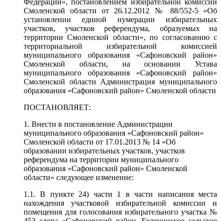
Федерации», постановлением избирательной комиссии
Смоленской области от 26.12.2012 № 88/552-5 «Об
установлении единой нумерации избирательных
участков, участков референдума, образуемых на
территории Смоленской области», по согласованию с
территориальной избирательной комиссией
муниципального образования «Сафоновский район»
Смоленской области, на основании Устава
муниципального образования «Сафоновский район»
Смоленской области Администрация муниципального
образования «Сафоновский район» Смоленской области
ПОСТАНОВЛЯЕТ:
1. Внести в постановление Администрации
муниципального образования «Сафоновский район»
Смоленской области от 17.01.2013 № 14 «Об
образовании избирательных уч
астков, участков
референдума на территории муниципального
образования «Сафоновский район» Смоленской
области» следующее изменение:
1.1. В пункте 24) части 1 в части написания места
нахождения участковой избирательной комиссии и
помещения для голосования избирательного участка №
453 слова «Сафоновский район, Беленинское сельское