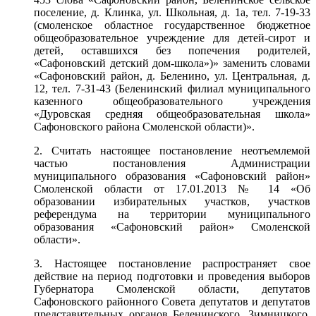
поселение, д. Клинка, ул. Школьная, д. 1а, тел. 7-19-33
(смоленское областное государственное бюджетное
общеобразовательное учреждение для детей-сирот и
детей, оставшихся без попечения родителей,
«Сафоновский детский дом-школа»)» заменить словами
«Сафоновский район, д. Беленино, ул. Центральная, д.
12, тел. 7-31-43 (Беленинский филиал муниципального
казенного общеобразовательного учреждения
«Дуровская средняя общеобразовательная школа»
Сафоновского района Смоленской области)».
2. Считать настоящее постановление неотъемлемой
частью постановления Администрации
муниципального образования «Сафоновский район»
Смоленской области от 17.01.2013 № 14 «Об
образовании избирательных участков, участков
референдума на территории муниципального
образования «Сафоновский район» Смоленской
области».
3. Настоящее постановление распространяет свое
действие на период подготовки и проведения выборов
Губернатора Смоленской области, депутатов
Сафоновского районного Совета депутатов и депутатов
представительных органов Беленинского, Зимницкого,