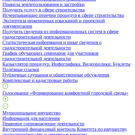
Правила землепользования и застройки
Получить услугу в сфере строительства
Исчерпывающие перечни процедур в сфере строительства
Экспертиза инженерных изысканий и проектной
документации
Получить сведения из информационных систем в сфере
градостроительной деятельности
Статистическая информация и иные сведения о
градостроительной деятельности
График обучающих семинаров для участников
градостроительной деятельности
Калькулятор процедур. Инфографика. Видеоролики. Буклеты
Полезные ссылки
Публичные слушания и общественные обсуждения
Комплексные и кадастровые работы
Голосование «Формирование комфортной городской среды»
Муниципальное имущество
Информация для населения
Правовое сопровождение деятельности
Внутренний финансовый контроль Комитета по имуществу,
градостроительству и землепользованию