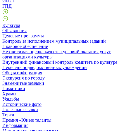
языка
ГПД
Культура
Объявления
Целевые программы
Контроль за исполнением муниципальных заданий
Правовое обеспечение
Независимая оценка качества условий оказания услуг
организациями культуры
Внутренний финансовый контроль комитета по культуре
Перечень подведомственных учреждений
Общая информация
Экскурсия по городу
Знаменитые земляки
Памятники
Храмы
Усадьбы
Исторические фото
Полезные ссылки
Торги
Премия «Юные таланты
Информация
Муниципальная программа