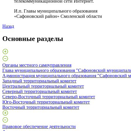
телекоммуникационной сети Интернет.
И.п. Главы муниципального образования
«Сафоновский район» Смоленской о
Назад
Основные разделы
Органы местного самоуправления
Глава муниципального образования "Сафоновский муниципаль
Администрация муниципального образования "Сафоновский м
Западный территориальный комитет
Центральный территориальный комитет
Северный территориальный комитет
Северо-Восточный территориальный комитет
Юго-Восточный территориальный комитет
Восточный территориальный комитет
Правовое обеспечение деятельности