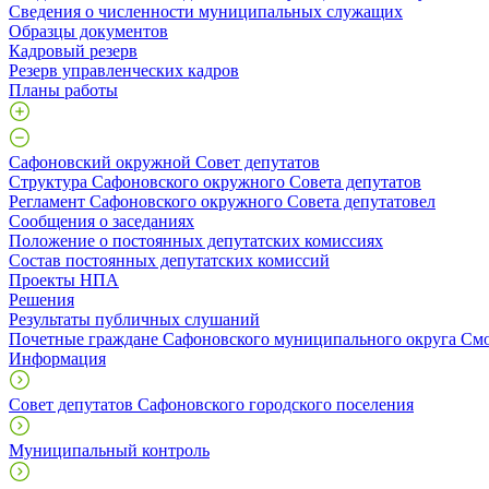
Сведения о численности муниципальных служащих
Образцы документов
Кадровый резерв
Резерв управленческих кадров
Планы работы
Сафоновский окружной Совет депутатов
Структура Сафоновского окружного Совета депутатов
Регламент Сафоновского окружного Совета депутатовел
Сообщения о заседаниях
Положение о постоянных депутатских комиссиях
Состав постоянных депутатских комиссий
Проекты НПА
Решения
Результаты публичных слушаний
Почетные граждане Сафоновского муниципального округа Смо
Информация
Совет депутатов Сафоновского городского поселения
Муниципальный контроль