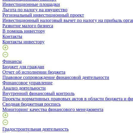
Инвестиционные площадки
Льгота по налогу на имущество
Региональный инвестиционный проект
Инвестиционный налоговый вычет по налогу на прибыль орга
Развитие малого бизнеса
В помощь инвестору
Контакты
Контакты инвестору
Финансы
Бюджет для граждан
Отчет об исполнении бюджета
Правовое сопровождение финансовой деятельности
Финансовое управление
Анализ деятельности
Внутренний финансовый контроль
Проекты нормативных правовых актов в области бюджета и ф
Сводная бюджетная роспись
Мониторинг качества финансового менеджмента
Градостроительная деятельность