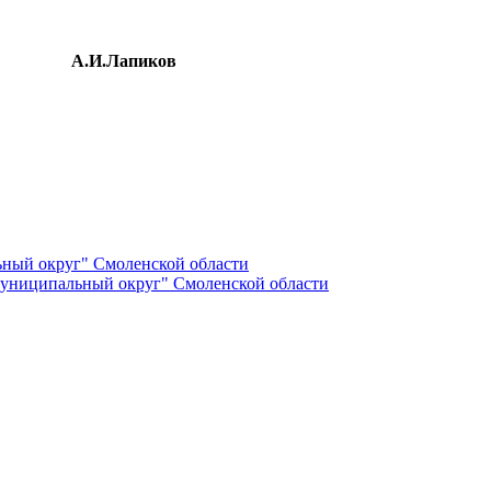
бласти
А.И.Лапиков
ный округ" Смоленской области
униципальный округ" Смоленской области