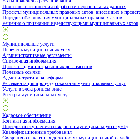
Акты правового регулирования
Политика в отношении обработки персональных данных
Проекты муниципальных правовых актов, внесенных в предст
Порядок обжалования муниципальных правовых актов
Решения о признании недействующими муниципальных актов
Муниципальные услуги
Перечень муниципальных услуг
Административные регламенты
Справочная информация
Проекты административных регламентов
Полезные ссылки
Административная реформа
Регламентация процедур оказания муниципальных услуг
Услуги в электронном виде
Реестры муниципальных услуг
Кадровое обеспечение
Контактная информация
Порядок поступления граждан на муниципальную службу
Квалификационные требования
Сведения о вакантных должностях муниципальной службы