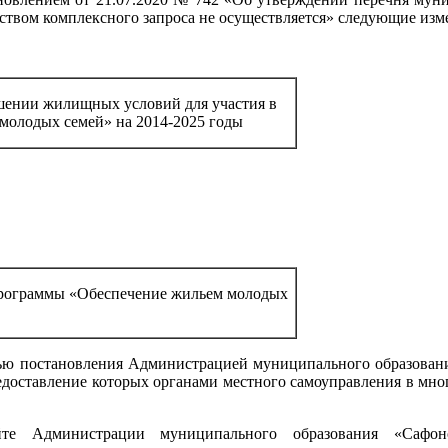
твом комплексного запроса не осуществляется» следующие изм
ении жилищных условий для участия в
молодых семей» на 2014-2025 годы
программы «Обеспечение жильем молодых
тью постановления Администрацией муниципального образован
едоставление которых органами местного самоуправления в мн
йте Администрации муниципального образования «Сафо