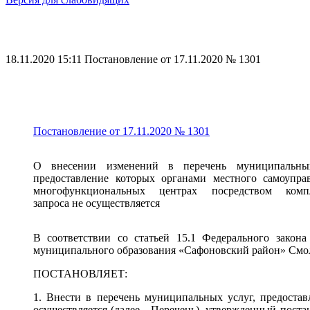
Голосования по выбору мест массового посещения гражд
18.11.2020 15:11
Постановление от 17.11.2020 № 1301
Постановление от 17.11.2020 № 1301
О внесении изменений в перечень муниципальных
предоставление которых органами местного самоупра
многофункциональных центрах посредством компл
запроса не осуществляется
В соответствии со статьей 15.1 Федерального зако
муниципального образования «Сафоновский район» Смо
ПОСТАНОВЛЯЕТ:
1. Внести в перечень муниципальных услуг, предоста
осуществляется (далее - Перечень), утвержденный пост