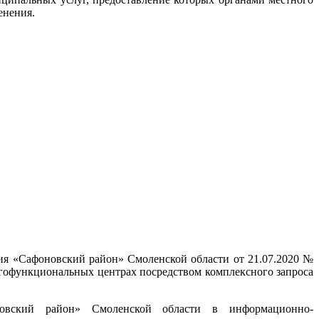
енения.
ия «Сафоновский район» Смоленской области от 21.07.2020 №
огофункциональных центрах посредством комплексного запроса
новский район» Смоленской области в информационно-