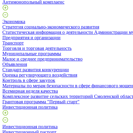
Антимонопольный комплаенс
Экономика
Стратегия социально-экономического развития
Статистическая информация о деятельности Администрации м
Предприятия и организации
Транспорт
Торговля и торговая деятельность
Муниципальные программы
Малое и среднее предпринимательство
Объявления
Стандарт развития конкуренции
Оценка регулирующего воздействия
Контроль в сфере закупок
Материалы по мерам безопасности в сфере финансового моше
Всемирная неделя качества
Комплексное развитие сельских территорий Смоленской облас
Грантовая программа "Первый старт"
Инвестиционная политика
Инвестиционная политика
Инвестиционный паспорт