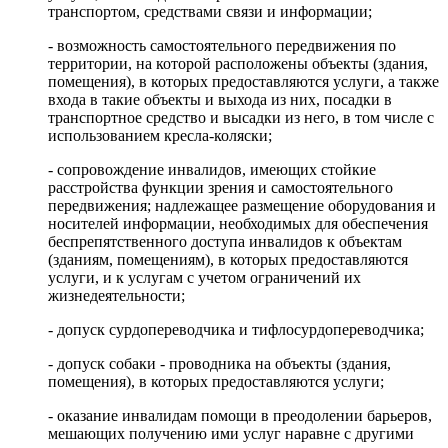
транспортом, средствами связи и информации;
- возможность самостоятельного передвижения по
территории, на которой расположены объекты (здания,
помещения), в которых предоставляются услуги, а также
входа в такие объекты и выхода из них, посадки в
транспортное средство и высадки из него, в том числе с
использованием кресла-коляски;
- сопровождение инвалидов, имеющих стойкие
расстройства функции зрения и самостоятельного
передвижения; надлежащее размещение оборудования и
носителей информации, необходимых для обеспечения
беспрепятственного доступа инвалидов к объектам
(зданиям, помещениям), в которых предоставляются
услуги, и к услугам с учетом ограничений их
жизнедеятельности;
- допуск сурдопереводчика и тифлосурдопереводчика;
- допуск собаки - проводника на объекты (здания,
помещения), в которых предоставляются услуги;
- оказание инвалидам помощи в преодолении барьеров,
мешающих получению ими услуг наравне с другими