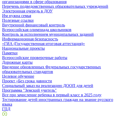
организациями в сфере образования
Перечень подведомственных образовательных учреждений
Электронная очередь в ДОУ
Им нужна семья
Полезные ссылки
Внутренний финансовый контроль
Всероссийская олимпиада школьников
Контроль за исполнением муниципальных заданий
Информационная безопасность
«ГИА (Государственная итоговая аттестация)»
Национальные проекты
Памятки
Всероссийские проверочные работы
Дорожные карты
Введение обновленных Федеральных государственных
образовательных стандартов
Целевое обучение
Проект «Без срока давности
Социальный заказ на реализацию ДООП для детей
Программа "Земский учитель"
Все про зачисление ребенка в первый класс в 2025 году
Тестирование детей иностранных граждан на знание русского
языка
ГПД