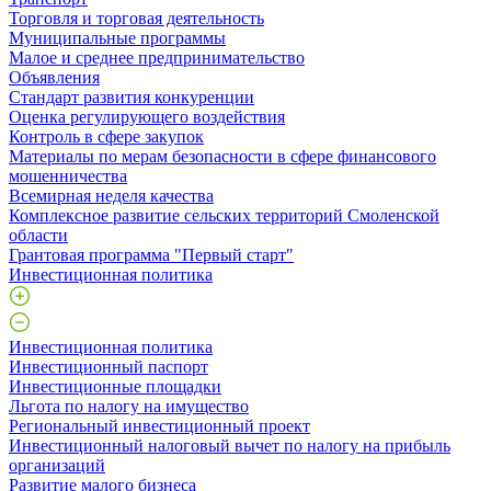
Торговля и торговая деятельность
Муниципальные программы
Малое и среднее предпринимательство
Объявления
Стандарт развития конкуренции
Оценка регулирующего воздействия
Контроль в сфере закупок
Материалы по мерам безопасности в сфере финансового
мошенничества
Всемирная неделя качества
Комплексное развитие сельских территорий Смоленской
области
Грантовая программа "Первый старт"
Инвестиционная политика
Инвестиционная политика
Инвестиционный паспорт
Инвестиционные площадки
Льгота по налогу на имущество
Региональный инвестиционный проект
Инвестиционный налоговый вычет по налогу на прибыль
организаций
Развитие малого бизнеса