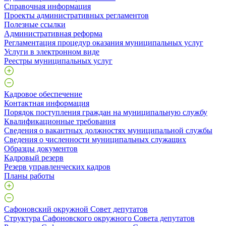
Справочная информация
Проекты административных регламентов
Полезные ссылки
Административная реформа
Регламентация процедур оказания муниципальных услуг
Услуги в электронном виде
Реестры муниципальных услуг
Кадровое обеспечение
Контактная информация
Порядок поступления граждан на муниципальную службу
Квалификационные требования
Сведения о вакантных должностях муниципальной службы
Сведения о численности муниципальных служащих
Образцы документов
Кадровый резерв
Резерв управленческих кадров
Планы работы
Сафоновский окружной Совет депутатов
Структура Сафоновского окружного Совета депутатов