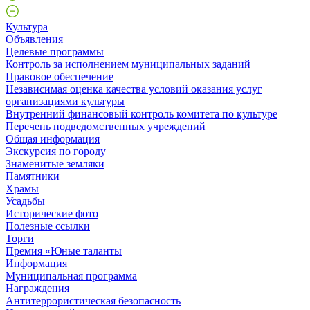
Культура
Объявления
Целевые программы
Контроль за исполнением муниципальных заданий
Правовое обеспечение
Независимая оценка качества условий оказания услуг
организациями культуры
Внутренний финансовый контроль комитета по культуре
Перечень подведомственных учреждений
Общая информация
Экскурсия по городу
Знаменитые земляки
Памятники
Храмы
Усадьбы
Исторические фото
Полезные ссылки
Торги
Премия «Юные таланты
Информация
Муниципальная программа
Награждения
Антитеррористическая безопасность