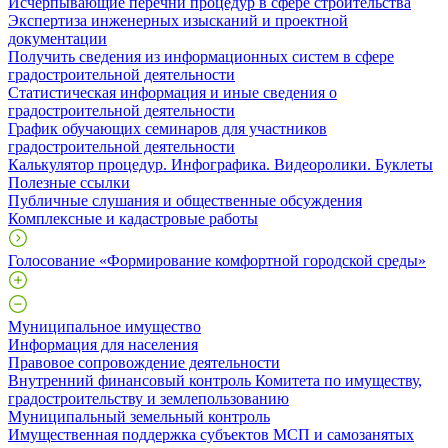
Исчерпывающие перечни процедур в сфере строительства
Экспертиза инженерных изысканий и проектной
документации
Получить сведения из информационных систем в сфере
градостроительной деятельности
Статистическая информация и иные сведения о
градостроительной деятельности
График обучающих семинаров для участников
градостроительной деятельности
Калькулятор процедур. Инфографика. Видеоролики. Буклеты
Полезные ссылки
Публичные слушания и общественные обсуждения
Комплексные и кадастровые работы
Голосование «Формирование комфортной городской среды»
Муниципальное имущество
Информация для населения
Правовое сопровождение деятельности
Внутренний финансовый контроль Комитета по имуществу,
градостроительству и землепользованию
Муниципальный земельный контроль
Имущественная поддержка субъектов МСП и самозанятых