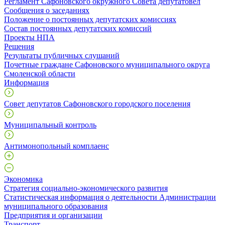
Регламент Сафоновского окружного Совета депутатовел
Сообщения о заседаниях
Положение о постоянных депутатских комиссиях
Состав постоянных депутатских комиссий
Проекты НПА
Решения
Результаты публичных слушаний
Почетные граждане Сафоновского муниципального округа
Смоленской области
Информация
Совет депутатов Сафоновского городского поселения
Муниципальный контроль
Антимонопольный комплаенс
Экономика
Стратегия социально-экономического развития
Статистическая информация о деятельности Администрации
муниципального образования
Предприятия и организации
Транспорт