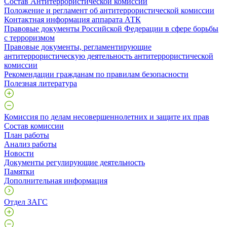
Состав Антитеррористической комиссии
Положение и регламент об антитеррористической комиссии
Контактная информация аппарата АТК
Правовые документы Российской Федерации в сфере борьбы
с терроризмом
Правовые документы, регламентирующие
антитеррористическую деятельность антитеррористической
комиссии
Рекомендации гражданам по правилам безопасности
Полезная литература
Комиссия по делам несовершеннолетних и защите их прав
Состав комиссии
План работы
Анализ работы
Новости
Документы регулирующие деятельность
Памятки
Дополнительная информация
Отдел ЗАГС