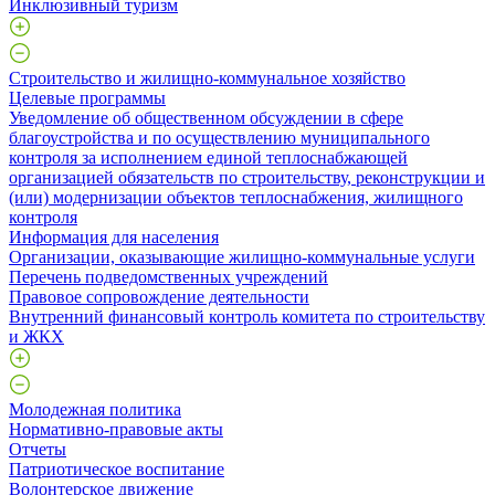
Инклюзивный туризм
Строительство и жилищно-коммунальное хозяйство
Целевые программы
Уведомление об общественном обсуждении в сфере
благоустройства и по осуществлению муниципального
контроля за исполнением единой теплоснабжающей
организацией обязательств по строительству, реконструкции и
(или) модернизации объектов теплоснабжения, жилищного
контроля
Информация для населения
Организации, оказывающие жилищно-коммунальные услуги
Перечень подведомственных учреждений
Правовое сопровождение деятельности
Внутренний финансовый контроль комитета по строительству
и ЖКХ
Молодежная политика
Нормативно-правовые акты
Отчеты
Патриотическое воспитание
Волонтерское движение