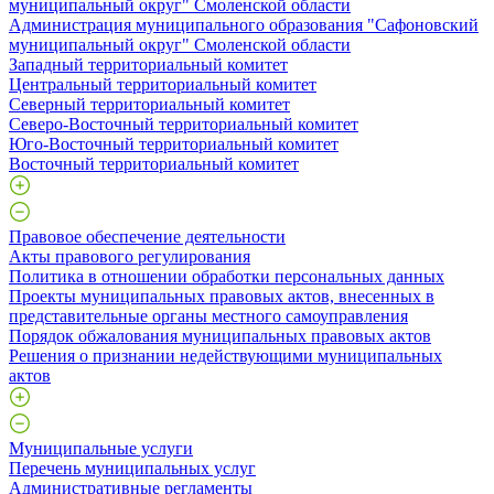
муниципальный округ" Смоленской области
Администрация муниципального образования "Сафоновский
муниципальный округ" Смоленской области
Западный территориальный комитет
Центральный территориальный комитет
Северный территориальный комитет
Северо-Восточный территориальный комитет
Юго-Восточный территориальный комитет
Восточный территориальный комитет
Правовое обеспечение деятельности
Акты правового регулирования
Политика в отношении обработки персональных данных
Проекты муниципальных правовых актов, внесенных в
представительные органы местного самоуправления
Порядок обжалования муниципальных правовых актов
Решения о признании недействующими муниципальных
актов
Муниципальные услуги
Перечень муниципальных услуг
Административные регламенты