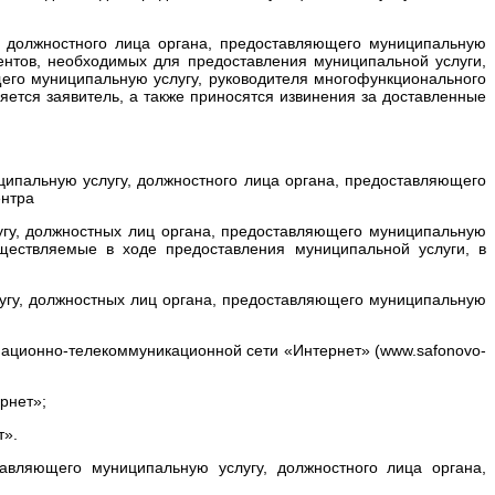
я) должностного лица органа, предоставляющего муниципальную
ентов, необходимых для предоставления муниципальной услуги,
щего муниципальную услугу, руководителя многофункционального
ется заявитель, а также приносятся извинения за доставленные
ципальную услугу, должностного лица органа, предоставляющего
ентра
угу, должностных лиц органа, предоставляющего муниципальную
ществляемые в ходе предоставления муниципальной услуги, в
угу, должностных лиц органа, предоставляющего муниципальную
ационно-телекоммуникационной сети «Интернет» (www.safonovo-
рнет»;
т».
тавляющего муниципальную услугу, должностного лица органа,