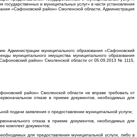
 государственных и муниципальных услуг» в части установления
ования «Сафоновский район» Смоленской области, Администрация
анию Администрации муниципального образования «Сафоновский
аренды муниципального имущества муниципального образования
Сафоновский район» Смоленской области от 05.09.2013 № 1115,
афоновский район» Смоленской области не вправе требовать от
 первоначальном отказе в приеме документов, необходимых для
ьной подачи заявления о предоставлении муниципальной услуги;
рвоначального отказа в приеме документов, необходимых для
ее комплект документов;
необходимых для предоставления муниципальной услуги, либо в