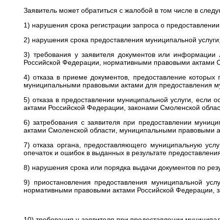
Заявитель может обратиться с жалобой в том числе в след
1) нарушения срока регистрации запроса о предоставлении
2) нарушения срока предоставления муниципальной услуги
3) требования у заявителя документов или информации
Российской Федерации, нормативными правовыми актами С
4) отказа в приеме документов, предоставление которы
муниципальными правовыми актами для предоставления мун
5) отказа в предоставлении муниципальной услуги, если
актами Российской Федерации, законами Смоленской обла
6) затребования с заявителя при предоставлении муниц
актами Смоленской области, муниципальными правовыми а
7) отказа органа, предоставляющего муниципальную усл
опечаток и ошибок в выданных в результате предоставлени
8) нарушения срока или порядка выдачи документов по рез
9) приостановления предоставления муниципальной усл
нормативными правовыми актами Российской Федерации, 
10) требования у заявителя при предоставлении муниципал