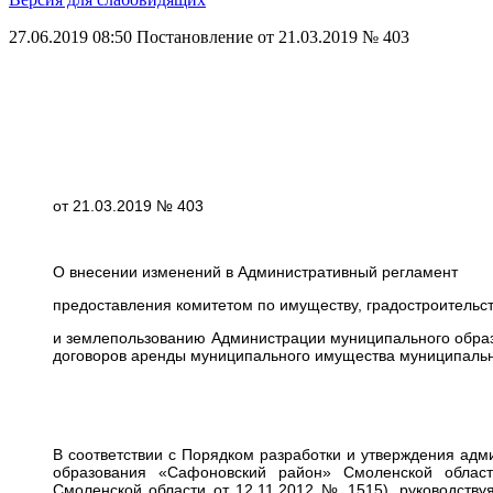
27.06.2019 08:50
Постановление от 21.03.2019 № 403
от 21.03.2019 № 403
О внесении изменений в Административный регламент
предоставления комитетом по имуществу, градостроительс
и землепользованию Администрации муниципального образ
договоров аренды муниципального имущества муниципаль
В соответствии с Порядком разработки и утверждения ад
образования «Сафоновский район» Смоленской облас
Смоленской области от 12.11.2012 № 1515), руководств