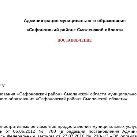
Администрация муниципального образования
«Сафоновский район» Смоленской области
ПОСТАНОВЛЕНИЕ
тву
ования «Сафоновский район» Смоленской области муниципальной
ного образования «Сафоновский район» Смоленской области»
министративных регламентов предоставления муниципальных услу
ти от 06.06.2012 № 700 (в редакции постановления Админи
уясь Федеральным законом от 27.07.2010 № 210-ФЗ «Об организ