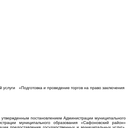
 услуги «Подготовка и проведение торгов на право заключения
г, утвержденным постановлением Администрации муниципального
страции муниципального образования «Сафоновский район»
ации предоставления государственных и муниципальных услуг»,