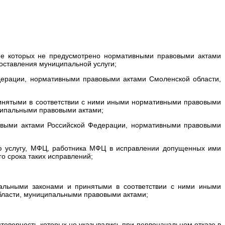
ние которых не предусмотрено нормативными правовыми актами
ставления муниципальной услуги;
дерации, нормативными правовыми актами Смоленской области,
ринятыми в соответствии с ними иными нормативными правовыми
ципальными правовыми актами;
вовыми актами Российской Федерации, нормативными правовыми
ую услугу, МФЦ, работника МФЦ в исправлении допущенных ими
о срока таких исправлений;
ральными законами и принятыми в соответствии с ними иными
ласти, муниципальными правовыми актами;
стоверность которых не указывались при первоначальном отказе в