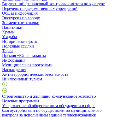
Внутренний финансовый контроль комитета по культуре
Перечень подведомственных учреждений
Общая информация
Экскурсия по городу
Знаменитые земляки
Памятники
Храмы
Усадьбы
Исторические фото
Полезные ссылки
Торги
Премия «Юные таланты
Информация
Муниципальная программа
Награждения
Антитеррористическая безопасность
Инклюзивный туризм
Строительство и жилищно-коммунальное хозяйство
Целевые программы
Уведомление об общественном обсуждении в сфере
благоустройства и по осуществлению муниципального
контроля за исполнением единой теплоснабжающей