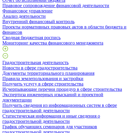
Отчет об исполнении бюджета
Правовое сопровождение финансовой деятельности
Финансовое управление
Анализ деятельности
Внутренний финансовый контроль
Проекты нормативных правовых актов в области бюджета и
финансов
Сводная бюджетная роспись
Мониторинг качества финансового менеджмента
Градостроительная деятельность
Новости в сфере градостроительства
Документы территориального планирования
Правила землепользования и застройки
Получить услугу в сфере строительства
Исчерпывающие перечни процедур в сфере строительства
Экспертиза инженерных изысканий и проектной
документации
Получить сведения из информационных систем в сфере
градостроительной деятельности
Статистическая информация и иные сведения о
градостроительной деятельности
График обучающих семинаров для участников
градостроительной деятельности