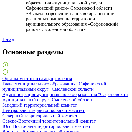
образования «муниципальной услуги
Сафоновский район» Смоленской области
«Выдача разрешений на право организации
розничных рынков на территории
муниципального образования «Сафоновский
район» Смоленской области»
Назад
Основные разделы
Органы местного самоуправления
Глава муниципального образования "Сафоновский
муниципальный округ" Смоленской области
Администрация муниципального образования "Сафоновский
муниципальный округ" Смоленской области
Западный территориальный комитет
Центральный территориальный комитет
Северный территориальный комитет
Северо-Восточный территориальный комитет
Юго-Восточный территориальный комитет
Восточный территориальный комитет