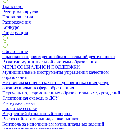
Транспорт
Реестр маршрутов
Постановления
Распоряжения
Конкурс
Информация
Образование
Правовое сопровождение образовательной деятельности
Развитие муниципальной системы образования
МЕРЫ СОЦИАЛЬНОЙ ПОДДЕРЖКИ
Муниципальные инструменты управления качеством
образования
Независимая оценка качества условий оказания услуг
организациями в сфере образования
Перечень подведомственных образовательных учреждений
Электронная очередь в ДОУ
Им нужна семья
Полезные ссылки
Внутренний финансовый контроль
Всероссийская олимпиада школьников
Контроль за исполнением муниципальных заданий