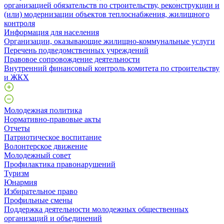
организацией обязательств по строительству, реконструкции и
(или) модернизации объектов теплоснабжения, жилищного
контроля
Информация для населения
Организации, оказывающие жилищно-коммунальные услуги
Перечень подведомственных учреждений
Правовое сопровождение деятельности
Внутренний финансовый контроль комитета по строительству
и ЖКХ
Молодежная политика
Нормативно-правовые акты
Отчеты
Патриотическое воспитание
Волонтерское движение
Молодежный совет
Профилактика правонарушений
Туризм
Юнармия
Избирательное право
Профильные смены
Поддержка деятельности молодежных общественных
организаций и объединений