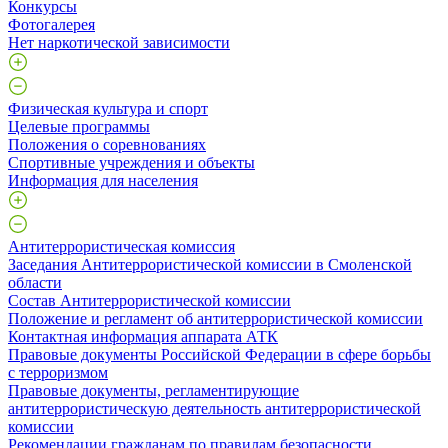
Конкурсы
Фотогалерея
Нет наркотической зависимости
Физическая культура и спорт
Целевые программы
Положения о соревнованиях
Спортивные учреждения и объекты
Информация для населения
Антитеррористическая комиссия
Заседания Антитеррористической комиссии в Смоленской
области
Состав Антитеррористической комиссии
Положение и регламент об антитеррористической комиссии
Контактная информация аппарата АТК
Правовые документы Российской Федерации в сфере борьбы
с терроризмом
Правовые документы, регламентирующие
антитеррористическую деятельность антитеррористической
комиссии
Рекомендации гражданам по правилам безопасности