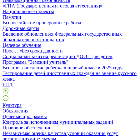
Информационная безопасность
«ГИА (Государственная итоговая аттестация)»
Национальные проекты
Памятки
Всероссийские проверочные работы
Дорожные карты
Введение обновленных Федеральных государственных
образовательных стандартов
Целевое обучение
Проект «Без срока давности
Социальный заказ на реализацию ДООП для детей
Программа "Земский учитель"
Все про зачисление ребенка в первый класс в 2025 году
Тестирование детей иностранных граждан на знание русского
языка
ГПД
Культура
Объявления
Целевые программы
Контроль за исполнением муниципальных заданий
Правовое обеспечение
Независимая оценка качества условий оказания услуг
организациями культуры