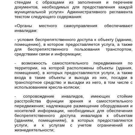
стендам с образцами из заполнения и перечнем
документов, необходимых для предоставления каждой
муниципальной услуги» Административного регламента
текстом следующего содержания:
«Органы местного самоуправления обеспечивают
инвалидам:
- условия беспрепятственного доступа к объекту (зданию,
помещению), в котором предоставляется услуга, а также
для беспрепятственного пользования транспортом,
средствами связи и информации;
- возможность самостоятельного передвижения по
территории, на которой расположены объекты (здания,
помещения), в которых предоставляются услуги, а также
входа в такие объекты и выхода из них, посадки в
транспортное средство и высадки из него, в том числе с
использованием кресла-коляски;
- сопровождение инвалидов, имеющих стойкие
расстройства функции зрения и самостоятельного
передвижения; надлежащее размещение оборудования и
носителей информации, необходимых для обеспечения
беспрепятственного доступа инвалидов к объектам
(зданиям, помещениям), в которых предоставляются
услуги, и к услугам с учетом ограничений их
жизнедеятельности;