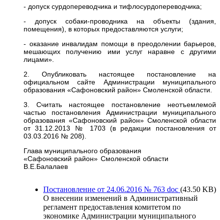
- допуск сурдопереводчика и тифлосурдопереводчика;
- допуск собаки-проводника на объекты (здания,
помещения), в которых предоставляются услуги;
- оказание инвалидам помощи в преодолении барьеров,
мешающих получению ими услуг наравне с другими
лицами».
2. Опубликовать настоящее постановление на
официальном сайте Администрации муниципального
образования «Сафоновский район» Смоленской области.
3. Считать настоящее постановление неотъемлемой
частью постановления Администрации муниципального
образования «Сафоновский район» Смоленской области
от 31.12.2013 № 1703 (в редакции постановления от
03.03.2016 № 208).
Глава муниципального образования
«Сафоновский район» Смоленской области
В.Е.Балалаев
Постановление от 24.06.2016 № 763
doc
(43.50 KB)
О внесении изменений в Административный
регламент предоставления комитетом по
экономике Администрации муниципального