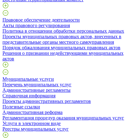
Правовое обеспечение деятельности
Акты правового регулирования
Политика в отношении обработки персональных данных
Проекты муниципальных правовых актов, внесенных в
представительные органы местного самоуправления
Порядок обжалования муниципальных правовых актов
Решения о признании недействующими муниципальных
актов
Муниципальные услуги
Перечень муниципальных услуг
Административные регламенты
Справочная информация
Проекты административных регламентов
Полезные ссылки
Административная реформа
Регламентация процедур оказания муниципальных услуг
Услуги в электронном виде
Реестры муниципальных услуг