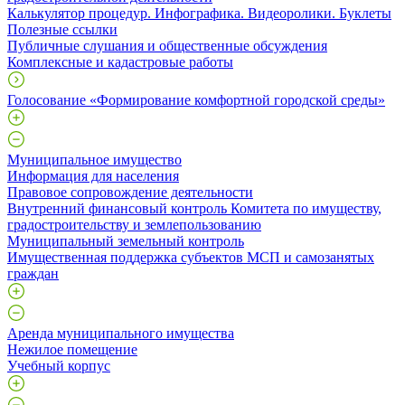
Калькулятор процедур. Инфографика. Видеоролики. Буклеты
Полезные ссылки
Публичные слушания и общественные обсуждения
Комплексные и кадастровые работы
Голосование «Формирование комфортной городской среды»
Муниципальное имущество
Информация для населения
Правовое сопровождение деятельности
Внутренний финансовый контроль Комитета по имуществу,
градостроительству и землепользованию
Муниципальный земельный контроль
Имущественная поддержка субъектов МСП и самозанятых
граждан
Аренда муниципального имущества
Нежилое помещение
Учебный корпус