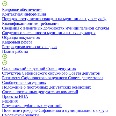
Кадровое обеспечение
Контактная информация
Порядок поступления граждан на муниципальную службу
Квалификационные требования
Сведения о вакантных должностях муниципальной службы
Сведения о численности муниципальных служащих
Образцы документов
Кадровый резерв
Резерв управленческих кадров
Планы работы
Сафоновский окружной Совет депутатов
Структура Сафоновского окружного Совета депутатов
Регламент Сафоновского окружного Совета депутатовел
Сообщения о заседаниях
Положение о постоянных депутатских комиссиях
Состав постоянных депутатских комиссий
Проекты НПА
Решения
Результаты публичных слушаний
Почетные граждане Сафоновского муниципального округа
Смоленской области