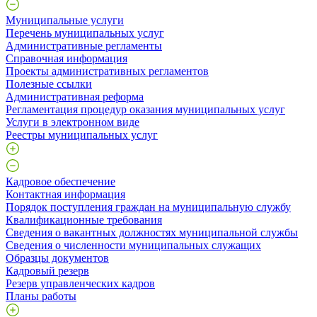
Муниципальные услуги
Перечень муниципальных услуг
Административные регламенты
Справочная информация
Проекты административных регламентов
Полезные ссылки
Административная реформа
Регламентация процедур оказания муниципальных услуг
Услуги в электронном виде
Реестры муниципальных услуг
Кадровое обеспечение
Контактная информация
Порядок поступления граждан на муниципальную службу
Квалификационные требования
Сведения о вакантных должностях муниципальной службы
Сведения о численности муниципальных служащих
Образцы документов
Кадровый резерв
Резерв управленческих кадров
Планы работы