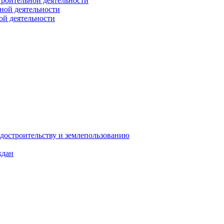
троительной деятельности
ной деятельности
ой деятельности
достроительству и землепользованию
ждан