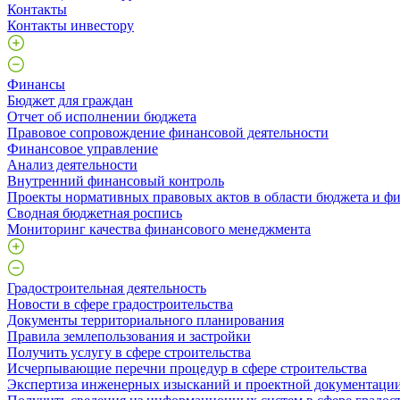
Контакты
Контакты инвестору
Финансы
Бюджет для граждан
Отчет об исполнении бюджета
Правовое сопровождение финансовой деятельности
Финансовое управление
Анализ деятельности
Внутренний финансовый контроль
Проекты нормативных правовых актов в области бюджета и ф
Сводная бюджетная роспись
Мониторинг качества финансового менеджмента
Градостроительная деятельность
Новости в сфере градостроительства
Документы территориального планирования
Правила землепользования и застройки
Получить услугу в сфере строительства
Исчерпывающие перечни процедур в сфере строительства
Экспертиза инженерных изысканий и проектной документаци