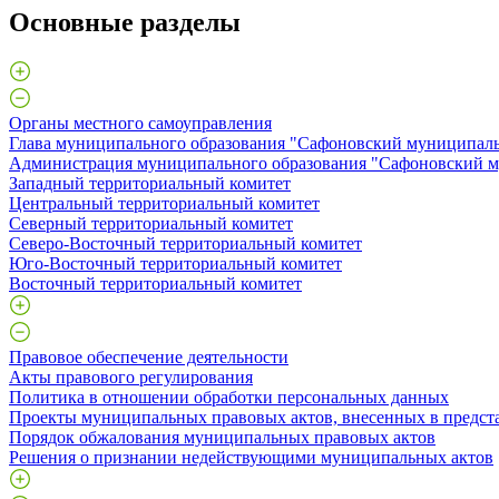
Основные разделы
Органы местного самоуправления
Глава муниципального образования "Сафоновский муниципаль
Администрация муниципального образования "Сафоновский м
Западный территориальный комитет
Центральный территориальный комитет
Северный территориальный комитет
Северо-Восточный территориальный комитет
Юго-Восточный территориальный комитет
Восточный территориальный комитет
Правовое обеспечение деятельности
Акты правового регулирования
Политика в отношении обработки персональных данных
Проекты муниципальных правовых актов, внесенных в предст
Порядок обжалования муниципальных правовых актов
Решения о признании недействующими муниципальных актов