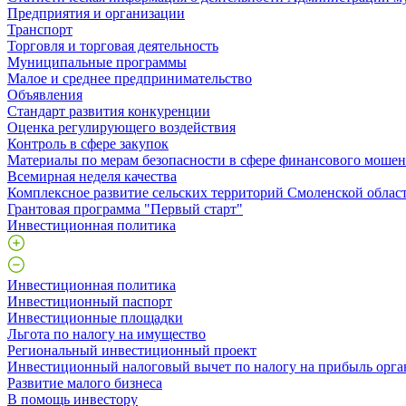
Предприятия и организации
Транспорт
Торговля и торговая деятельность
Муниципальные программы
Малое и среднее предпринимательство
Объявления
Стандарт развития конкуренции
Оценка регулирующего воздействия
Контроль в сфере закупок
Материалы по мерам безопасности в сфере финансового моше
Всемирная неделя качества
Комплексное развитие сельских территорий Смоленской облас
Грантовая программа "Первый старт"
Инвестиционная политика
Инвестиционная политика
Инвестиционный паспорт
Инвестиционные площадки
Льгота по налогу на имущество
Региональный инвестиционный проект
Инвестиционный налоговый вычет по налогу на прибыль орга
Развитие малого бизнеса
В помощь инвестору