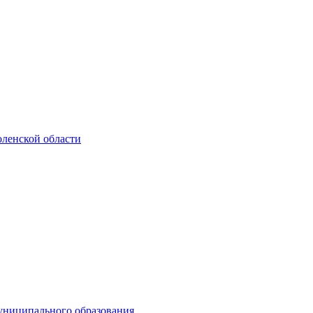
ленской области
униципального образования