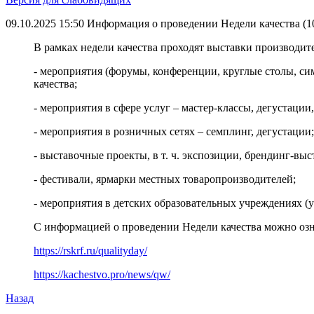
09.10.2025 15:50
Информация о проведении Недели качества (10-
В рамках недели качества проходят выставки производите
- мероприятия (форумы, конференции, круглые столы, с
качества;
- мероприятия в сфере услуг – мастер-классы, дегустации
- мероприятия в розничных сетях – семплинг, дегустации;
- выставочные проекты, в т. ч. экспозиции, брендинг-вы
- фестивали, ярмарки местных товаропроизводителей;
- мероприятия в детских образовательных учреждениях (у
С информацией о проведении Недели качества можно оз
https://rskrf.ru/qualityday/
https://kachestvo.pro/news/qw/
Назад