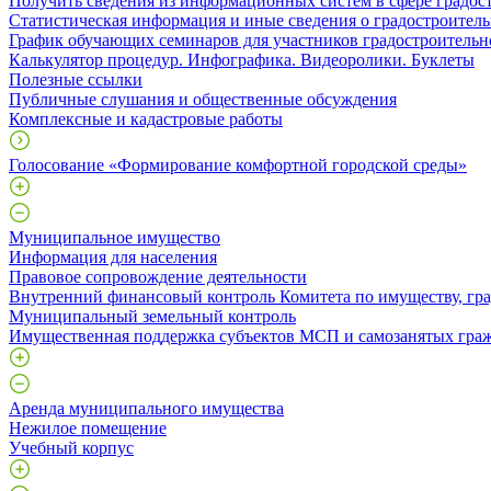
Получить сведения из информационных систем в сфере градос
Статистическая информация и иные сведения о градостроитель
График обучающих семинаров для участников градостроительн
Калькулятор процедур. Инфографика. Видеоролики. Буклеты
Полезные ссылки
Публичные слушания и общественные обсуждения
Комплексные и кадастровые работы
Голосование «Формирование комфортной городской среды»
Муниципальное имущество
Информация для населения
Правовое сопровождение деятельности
Внутренний финансовый контроль Комитета по имуществу, гра
Муниципальный земельный контроль
Имущественная поддержка субъектов МСП и самозанятых гра
Аренда муниципального имущества
Нежилое помещение
Учебный корпус