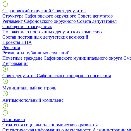
Сафоновский окружной Совет депутатов
Структура Сафоновского окружного Совета депутатов
Регламент Сафоновского окружного Совета депутатовел
Сообщения о заседаниях
Положение о постоянных депутатских комиссиях
Состав постоянных депутатских комиссий
Проекты НПА
Решения
Результаты публичных слушаний
Почетные граждане Сафоновского муниципального округа Смо
Информация
Совет депутатов Сафоновского городского поселения
Муниципальный контроль
Антимонопольный комплаенс
Экономика
Стратегия социально-экономического развития
Статистическая информация о деятельности Администрации м