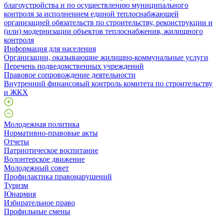
благоустройства и по осуществлению муниципального
контроля за исполнением единой теплоснабжающей
организацией обязательств по строительству, реконструкции и
(или) модернизации объектов теплоснабжения, жилищного
контроля
Информация для населения
Организации, оказывающие жилищно-коммунальные услуги
Перечень подведомственных учреждений
Правовое сопровождение деятельности
Внутренний финансовый контроль комитета по строительству
и ЖКХ
Молодежная политика
Нормативно-правовые акты
Отчеты
Патриотическое воспитание
Волонтерское движение
Молодежный совет
Профилактика правонарушений
Туризм
Юнармия
Избирательное право
Профильные смены