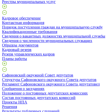
Реестры муниципальных услуг
Кадровое обеспечение
Контактная информация
Порядок поступления граждан на муниципальную службу
Квалификационные требования
Сведения о вакантных должностях муниципальной службы
Сведения о численности муниципальных служащих
Образцы документов
Кадровый резерв
Резерв управленческих кадров
Планы работы
Сафоновский окружной Совет депутатов
Структура Сафоновского окружного Совета депутатов
Регламент Сафоновского окружного Совета депутатовел
Сообщения о заседаниях
Положение о постоянных депутатских комиссиях
Состав постоянных депутатских комиссий
Проекты НПА
Решения
Результаты публичных слушаний