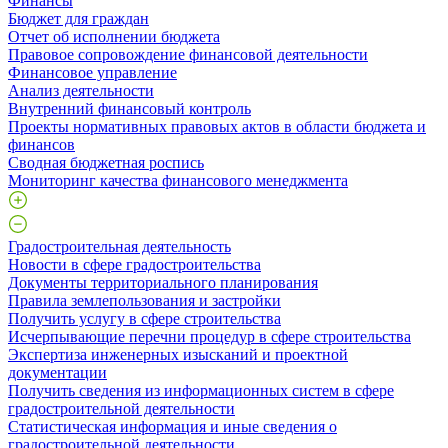
Финансы
Бюджет для граждан
Отчет об исполнении бюджета
Правовое сопровождение финансовой деятельности
Финансовое управление
Анализ деятельности
Внутренний финансовый контроль
Проекты нормативных правовых актов в области бюджета и
финансов
Сводная бюджетная роспись
Мониторинг качества финансового менеджмента
Градостроительная деятельность
Новости в сфере градостроительства
Документы территориального планирования
Правила землепользования и застройки
Получить услугу в сфере строительства
Исчерпывающие перечни процедур в сфере строительства
Экспертиза инженерных изысканий и проектной
документации
Получить сведения из информационных систем в сфере
градостроительной деятельности
Статистическая информация и иные сведения о
градостроительной деятельности