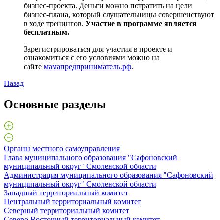
бизнес-проекта. Деньги можно потратить на цели
бизнес-плана, который слушательницы совершенствуют
в ходе тренингов.
Участие в программе является
бесплатным.
Зарегистрироваться для участия в проекте и
ознакомиться с его условиями можно на
сайте
мамапредприниматель.рф
.
Назад
Основные разделы
Органы местного самоуправления
Глава муниципального образования "Сафоновский
муниципальный округ" Смоленской области
Администрация муниципального образования "Сафоновский
муниципальный округ" Смоленской области
Западный территориальный комитет
Центральный территориальный комитет
Северный территориальный комитет
Северо-Восточный территориальный комитет