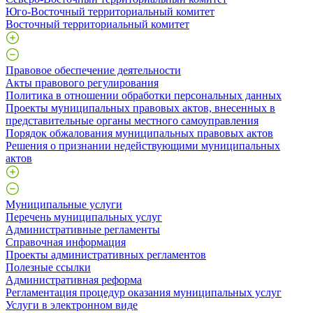
Юго-Восточный территориальный комитет
Восточный территориальный комитет
Правовое обеспечение деятельности
Акты правового регулирования
Политика в отношении обработки персональных данных
Проекты муниципальных правовых актов, внесенных в
представительные органы местного самоуправления
Порядок обжалования муниципальных правовых актов
Решения о признании недействующими муниципальных
актов
Муниципальные услуги
Перечень муниципальных услуг
Административные регламенты
Справочная информация
Проекты административных регламентов
Полезные ссылки
Административная реформа
Регламентация процедур оказания муниципальных услуг
Услуги в электронном виде