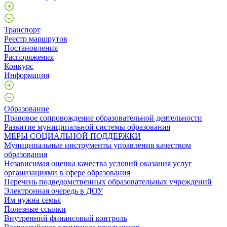
Транспорт
Реестр маршрутов
Постановления
Распоряжения
Конкурс
Информация
Образование
Правовое сопровождение образовательной деятельности
Развитие муниципальной системы образования
МЕРЫ СОЦИАЛЬНОЙ ПОДДЕРЖКИ
Муниципальные инструменты управления качеством
образования
Независимая оценка качества условий оказания услуг
организациями в сфере образования
Перечень подведомственных образовательных учреждений
Электронная очередь в ДОУ
Им нужна семья
Полезные ссылки
Внутренний финансовый контроль