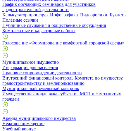
График обучающих семинаров для участников
градостроительной деятельности
Калькулятор процедур. Инфографика. Видеоролики. Буклеты
Полезные ссылки
Публичные слушания и общественные обсуждения
Комплексные и кадастровые работы
Голосование «Формирование комфортной городской среды»
Муниципальное имущество
Информация для населения
Правовое сопровождение деятельности
Внутренний финансовый контроль Комитета по имуществу,
градостроительству и землепользованию
Муниципальный земельный контроль
Имущественная поддержка субъектов МСП и самозанятых
граждан
Аренда муниципального имущества
Нежилое помещение
Учебный корпус