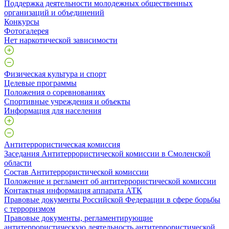
Поддержка деятельности молодежных общественных
организаций и объединений
Конкурсы
Фотогалерея
Нет наркотической зависимости
Физическая культура и спорт
Целевые программы
Положения о соревнованиях
Спортивные учреждения и объекты
Информация для населения
Антитеррористическая комиссия
Заседания Антитеррористической комиссии в Смоленской
области
Состав Антитеррористической комиссии
Положение и регламент об антитеррористической комиссии
Контактная информация аппарата АТК
Правовые документы Российской Федерации в сфере борьбы
с терроризмом
Правовые документы, регламентирующие
антитеррористическую деятельность антитеррористической