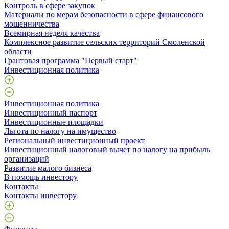
Контроль в сфере закупок
Материалы по мерам безопасности в сфере финансового
мошенничества
Всемирная неделя качества
Комплексное развитие сельских территорий Смоленской
области
Грантовая программа "Первый старт"
Инвестиционная политика
Инвестиционная политика
Инвестиционный паспорт
Инвестиционные площадки
Льгота по налогу на имущество
Региональный инвестиционный проект
Инвестиционный налоговый вычет по налогу на прибыль
организаций
Развитие малого бизнеса
В помощь инвестору
Контакты
Контакты инвестору