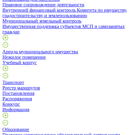
Правовое сопровождение деятельности
Внутренний финансовый контроль Комитета по имуществу,
градостроительству и землепользованию
Муниципальный земельный контроль
Имущественная поддержка субъектов МСП и самозанятых
граждан
Аренда муниципального имущества
Нежилое помещение
Учебный корпус
Транспорт
Реестр маршрутов
Постановления
Распоряжения
Конкурс
Информация
Образование
Правовое сопровождение образовательной деятельности