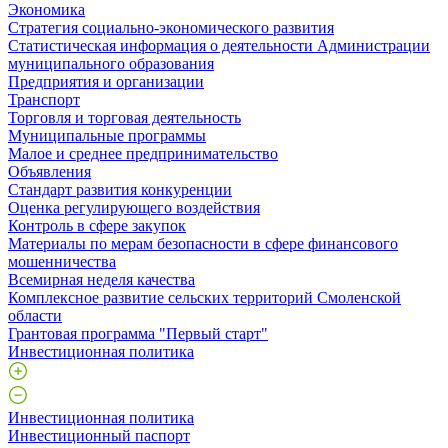
Экономика
Стратегия социально-экономического развития
Статистическая информация о деятельности Администрации
муниципального образования
Предприятия и организации
Транспорт
Торговля и торговая деятельность
Муниципальные программы
Малое и среднее предпринимательство
Объявления
Стандарт развития конкуренции
Оценка регулирующего воздействия
Контроль в сфере закупок
Материалы по мерам безопасности в сфере финансового
мошенничества
Всемирная неделя качества
Комплексное развитие сельских территорий Смоленской
области
Грантовая программа "Первый старт"
Инвестиционная политика
Инвестиционная политика
Инвестиционный паспорт