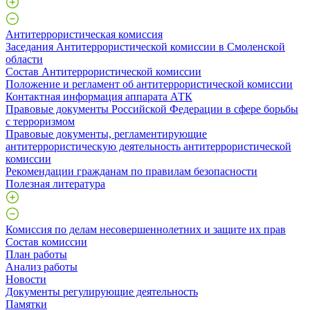
Антитеррористическая комиссия
Заседания Антитеррористической комиссии в Смоленской
области
Состав Антитеррористической комиссии
Положение и регламент об антитеррористической комиссии
Контактная информация аппарата АТК
Правовые документы Российской Федерации в сфере борьбы
с терроризмом
Правовые документы, регламентирующие
антитеррористическую деятельность антитеррористической
комиссии
Рекомендации гражданам по правилам безопасности
Полезная литература
Комиссия по делам несовершеннолетних и защите их прав
Состав комиссии
План работы
Анализ работы
Новости
Документы регулирующие деятельность
Памятки