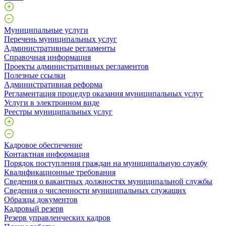
Муниципальные услуги
Перечень муниципальных услуг
Административные регламенты
Справочная информация
Проекты административных регламентов
Полезные ссылки
Административная реформа
Регламентация процедур оказания муниципальных услуг
Услуги в электронном виде
Реестры муниципальных услуг
Кадровое обеспечение
Контактная информация
Порядок поступления граждан на муниципальную службу
Квалификационные требования
Сведения о вакантных должностях муниципальной службы
Сведения о численности муниципальных служащих
Образцы документов
Кадровый резерв
Резерв управленческих кадров