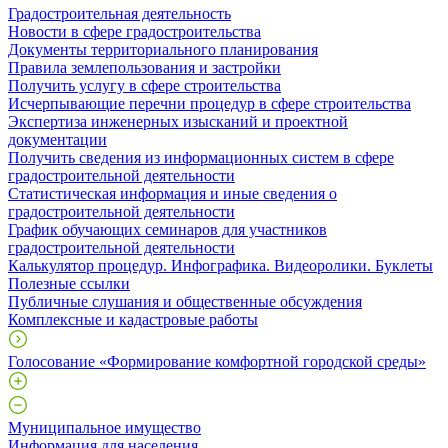
Градостроительная деятельность
Новости в сфере градостроительства
Документы территориального планирования
Правила землепользования и застройки
Получить услугу в сфере строительства
Исчерпывающие перечни процедур в сфере строительства
Экспертиза инженерных изысканий и проектной
документации
Получить сведения из информационных систем в сфере
градостроительной деятельности
Статистическая информация и иные сведения о
градостроительной деятельности
График обучающих семинаров для участников
градостроительной деятельности
Калькулятор процедур. Инфографика. Видеоролики. Буклеты
Полезные ссылки
Публичные слушания и общественные обсуждения
Комплексные и кадастровые работы
Голосование «Формирование комфортной городской среды»
Муниципальное имущество
Информация для населения