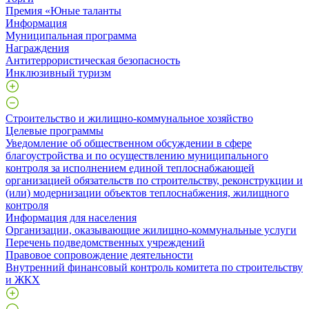
Премия «Юные таланты
Информация
Муниципальная программа
Награждения
Антитеррористическая безопасность
Инклюзивный туризм
Строительство и жилищно-коммунальное хозяйство
Целевые программы
Уведомление об общественном обсуждении в сфере
благоустройства и по осуществлению муниципального
контроля за исполнением единой теплоснабжающей
организацией обязательств по строительству, реконструкции и
(или) модернизации объектов теплоснабжения, жилищного
контроля
Информация для населения
Организации, оказывающие жилищно-коммунальные услуги
Перечень подведомственных учреждений
Правовое сопровождение деятельности
Внутренний финансовый контроль комитета по строительству
и ЖКХ