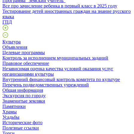
Программа "Земский учитель"
Все про зачисление ребенка в первый класс в 2025 году
Тестирование детей иностранных граждан на знание русского
языка
ГПД
Культура
Объявления
Целевые программы
Контроль за исполнением муниципальных заданий
Правовое обеспечение
Независимая оценка качества условий оказания услуг
организациями культуры
Внутренний финансовый контроль комитета по культуре
Перечень подведомственных учреждений
Общая информация
Экскурсия по городу
Знаменитые земляки
Памятники
Храмы
Усадьбы
Исторические фото
Полезные ссылки
Торги