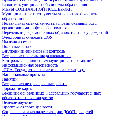
Развитие муниципальной системы образования
МЕРЫ СОЦИАЛЬНОЙ ПОДДЕРЖКИ
Муниципальные инструменты управления качеством
образования
Независимая оценка качества условий оказания услуг
организациями в сфере образования
Перечень подведомственных образовательных учреждений
Электронная очередь в ДОУ
Им нужна семья
Полезные ссылки
Внутренний финансовый контроль
Всероссийская олимпиада школьников
Контроль за исполнением муниципальных заданий
Информационная безопасность
«ГИА (Государственная итоговая аттестация)»
Национальные проекты
Памятки
Всероссийские проверочные работы
Дорожные карты
Введение обновленных Федеральных государственных
образовательных стандартов
Целевое обучение
Проект «Без срока давности
Социальный заказ на реализацию ДООП для детей