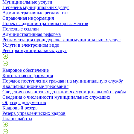
Муниципальные услуги
Перечень муниципальных услуг
Административные регламенты
Справочная информация
Проекты административных регламентов
Полезные ссылки
Административная реформа
Регламентация процедур оказания муниципальных услуг
Услуги в электронном виде
Реестры муниципальных услуг
Кадровое обеспечение
Контактная информация
Порядок поступления граждан на муниципальную службу
Квалификационные требования
Сведения о вакантных должностях муниципальной службы
Сведения о численности муниципальных служащих
Образцы документов
Кадровый резерв
Резерв управленческих кадров
Планы работы