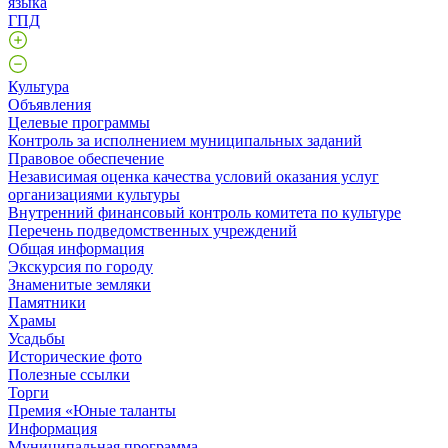
языка
ГПД
Культура
Объявления
Целевые программы
Контроль за исполнением муниципальных заданий
Правовое обеспечение
Независимая оценка качества условий оказания услуг
организациями культуры
Внутренний финансовый контроль комитета по культуре
Перечень подведомственных учреждений
Общая информация
Экскурсия по городу
Знаменитые земляки
Памятники
Храмы
Усадьбы
Исторические фото
Полезные ссылки
Торги
Премия «Юные таланты
Информация
Муниципальная программа