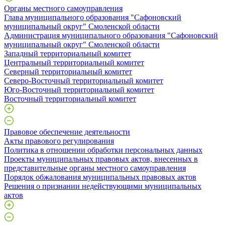
Органы местного самоуправления
Глава муниципального образования "Сафоновский
муниципальный округ" Смоленской области
Администрация муниципального образования "Сафоновский
муниципальный округ" Смоленской области
Западный территориальный комитет
Центральный территориальный комитет
Северный территориальный комитет
Северо-Восточный территориальный комитет
Юго-Восточный территориальный комитет
Восточный территориальный комитет
Правовое обеспечение деятельности
Акты правового регулирования
Политика в отношении обработки персональных данных
Проекты муниципальных правовых актов, внесенных в
представительные органы местного самоуправления
Порядок обжалования муниципальных правовых актов
Решения о признании недействующими муниципальных
актов