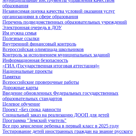
Муниципальные инструменты управления качеством
образования
Независимая оценка качества условий оказания услуг
организациями в сфере образования
Перечень подведомственных образовательных учреждений
Электронная очередь в ДОУ
Им нужна семья
Полезные ссылки
Внутренний финансовый контроль
Всероссийская олимпиада школьников
Контроль за исполнением муниципальных заданий
Информационная безопасность
«ГИА (Государственная итоговая аттестация)»
Национальные проекты
Памятки
Всероссийские проверочные работы
Дорожные карты
Введение обновленных Федеральных государственных
образовательных стандартов
Целевое обучение
Проект «Без срока давности
Социальный заказ на реализацию ДООП для детей
Программа "Земский учитель"
Все про зачисление ребенка в первый класс в 2025 году
Тестирование детей иностранных граждан на знание русского