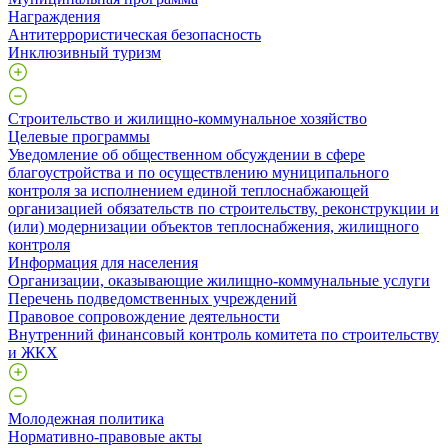
Награждения
Антитеррористическая безопасность
Инклюзивный туризм
Строительство и жилищно-коммунальное хозяйство
Целевые программы
Уведомление об общественном обсуждении в сфере
благоустройства и по осуществлению муниципального
контроля за исполнением единой теплоснабжающей
организацией обязательств по строительству, реконструкции и
(или) модернизации объектов теплоснабжения, жилищного
контроля
Информация для населения
Организации, оказывающие жилищно-коммунальные услуги
Перечень подведомственных учреждений
Правовое сопровождение деятельности
Внутренний финансовый контроль комитета по строительству
и ЖКХ
Молодежная политика
Нормативно-правовые акты