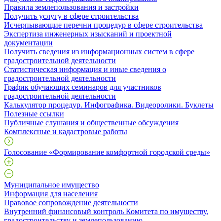
Правила землепользования и застройки
Получить услугу в сфере строительства
Исчерпывающие перечни процедур в сфере строительства
Экспертиза инженерных изысканий и проектной
документации
Получить сведения из информационных систем в сфере
градостроительной деятельности
Статистическая информация и иные сведения о
градостроительной деятельности
График обучающих семинаров для участников
градостроительной деятельности
Калькулятор процедур. Инфографика. Видеоролики. Буклеты
Полезные ссылки
Публичные слушания и общественные обсуждения
Комплексные и кадастровые работы
Голосование «Формирование комфортной городской среды»
Муниципальное имущество
Информация для населения
Правовое сопровождение деятельности
Внутренний финансовый контроль Комитета по имуществу,
градостроительству и землепользованию