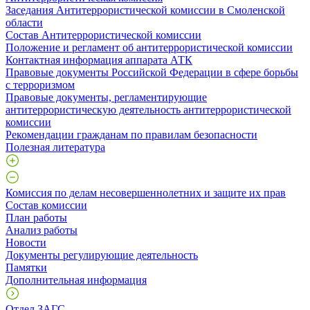
Заседания Антитеррористической комиссии в Смоленской
области
Состав Антитеррористической комиссии
Положение и регламент об антитеррористической комиссии
Контактная информация аппарата АТК
Правовые документы Российской Федерации в сфере борьбы
с терроризмом
Правовые документы, регламентирующие
антитеррористическую деятельность антитеррористической
комиссии
Рекомендации гражданам по правилам безопасности
Полезная литература
Комиссия по делам несовершеннолетних и защите их прав
Состав комиссии
План работы
Анализ работы
Новости
Документы регулирующие деятельность
Памятки
Дополнительная информация
Отдел ЗАГС