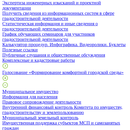
Экспертиза инженерных изысканий и проектной
документации
Получить сведения из информационных систем в сфере
градостроительной деятельности
Статистическая информация и иные сведения о
градостроительной деятельности
График обучающих семинаров для участников
градостроительной деятельности
Калькулятор процедур. Инфографика. Видеоролики. Буклеты
Полезные ссылки
Публичные слушания и общественные обсуждения
Комплексные и кадастровые работы
Голосование «Формирование комфортной городской среды»
Муниципальное имущество
Информация для населения
Правовое сопровождение деятельности
Внутренний финансовый контроль Комитета по имуществу,
градостроительству и землепользованию
Муниципальный земельный контроль
Имущественная поддержка субъектов МСП и самозанятых
граждан