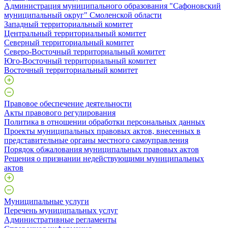
Администрация муниципального образования "Сафоновский
муниципальный округ" Смоленской области
Западный территориальный комитет
Центральный территориальный комитет
Северный территориальный комитет
Северо-Восточный территориальный комитет
Юго-Восточный территориальный комитет
Восточный территориальный комитет
Правовое обеспечение деятельности
Акты правового регулирования
Политика в отношении обработки персональных данных
Проекты муниципальных правовых актов, внесенных в
представительные органы местного самоуправления
Порядок обжалования муниципальных правовых актов
Решения о признании недействующими муниципальных
актов
Муниципальные услуги
Перечень муниципальных услуг
Административные регламенты