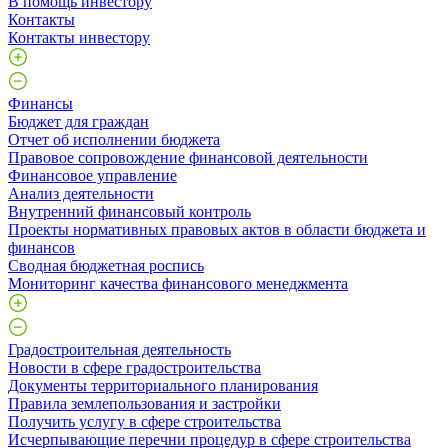
В помощь инвестору
Контакты
Контакты инвестору
Финансы
Бюджет для граждан
Отчет об исполнении бюджета
Правовое сопровождение финансовой деятельности
Финансовое управление
Анализ деятельности
Внутренний финансовый контроль
Проекты нормативных правовых актов в области бюджета и
финансов
Сводная бюджетная роспись
Мониторинг качества финансового менеджмента
Градостроительная деятельность
Новости в сфере градостроительства
Документы территориального планирования
Правила землепользования и застройки
Получить услугу в сфере строительства
Исчерпывающие перечни процедур в сфере строительства