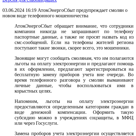
03.06.2024 16:19
АтомЭнергоСбыт предупреждает смолян о
новом виде телефонного мошенничества
АтомЭнергоСбыт обращает внимание, что сотрудники
компании никогда не запрашивают по телефону
паспортные данные, а также не просят назвать код из
смс-сообщений. Если на телефоны жителей региона
поступают такие звонки, скорее всего, это мошенники.
Звонящие могут сообщать смолянам, что им полагаются
льготы на оплату электроэнергии и предлагают помощь
в их оформлении, предлагают зарегистрироваться на
бесплатную замену приборов учета вне очереди. Во
время телефонного разговора у смолян выманивают
личные данные, чтобы воспользоваться ими в
корыстных целях.
Напомним, льготы на оплату электроэнергии
предоставляются определенным категориям граждан в
виде денежной компенсации. Оформить такую
субсидию можно в учреждениях соцзащиты, в МФЦ
или через Госуслуги.
Замена проборов учета электроэнергии осуществляется