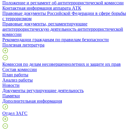
Положение и регламент об антитеррористической комиссии
Контактная информация аппарата АТК
Правовые документы Российской Федерации в сфере борьбы
с терроризмом
Правовые документы, регламентирующие
антитеррористическую деятельность антитеррористической
комиссии
Рекомендации гражданам по правилам безопасности
Полезная литература
Комиссия по делам несовершеннолетних и защите их прав
Состав комиссии
План работы
Анализ работы
Новости
Документы регулирующие деятельность
Памятки
Дополнительная информация
Отдел ЗАГС