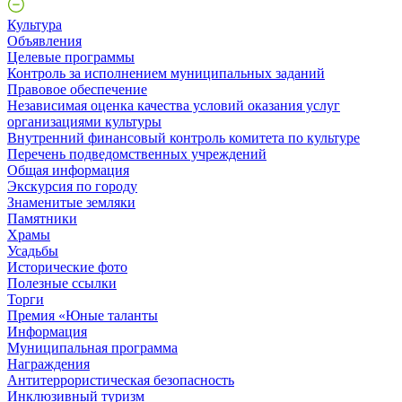
Культура
Объявления
Целевые программы
Контроль за исполнением муниципальных заданий
Правовое обеспечение
Независимая оценка качества условий оказания услуг
организациями культуры
Внутренний финансовый контроль комитета по культуре
Перечень подведомственных учреждений
Общая информация
Экскурсия по городу
Знаменитые земляки
Памятники
Храмы
Усадьбы
Исторические фото
Полезные ссылки
Торги
Премия «Юные таланты
Информация
Муниципальная программа
Награждения
Антитеррористическая безопасность
Инклюзивный туризм