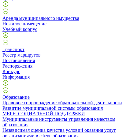
Аренда муниципального имущества
Нежилое помещение
Учебный корпус
Транспорт
Реестр маршрутов
Постановления
Распоряжения
Конкурс
Информация
Образование
Правовое сопровождение образовательной деятельности
Развитие муниципальной системы образования
МЕРЫ СОЦИАЛЬНОЙ ПОДДЕРЖКИ
Муниципальные инструменты управления качеством
образования
Независимая оценка качества условий оказания услуг
организациями в сфере образования