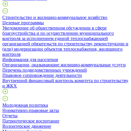
Строительство и жилищно-коммунальное хозяйство
Целевые программы
Уведомление об общественном обсуждении в сфере
благоустройства и по осуществлению муниципального
контроля за исполнением единой теплоснабжающей
организацией обязательств по строительству, реконструкции и
(или) модернизации объектов теплоснабжения, жилищного
контроля
Информация для населения
Организации, оказывающие жилищно-коммунальные услуги
Перечень подведомственных учреждений
Правовое сопровождение деятельности
Внутренний финансовый контроль комитета по строительству
и ЖКХ
Молодежная политика
Нормативно-правовые акты
Отчеты
Патриотическое воспитание
Волонтерское движение