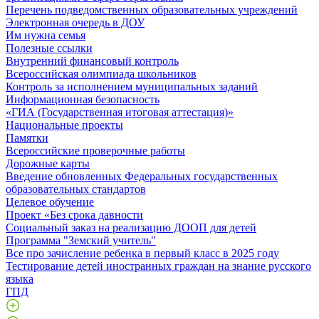
Перечень подведомственных образовательных учреждений
Электронная очередь в ДОУ
Им нужна семья
Полезные ссылки
Внутренний финансовый контроль
Всероссийская олимпиада школьников
Контроль за исполнением муниципальных заданий
Информационная безопасность
«ГИА (Государственная итоговая аттестация)»
Национальные проекты
Памятки
Всероссийские проверочные работы
Дорожные карты
Введение обновленных Федеральных государственных
образовательных стандартов
Целевое обучение
Проект «Без срока давности
Социальный заказ на реализацию ДООП для детей
Программа "Земский учитель"
Все про зачисление ребенка в первый класс в 2025 году
Тестирование детей иностранных граждан на знание русского
языка
ГПД