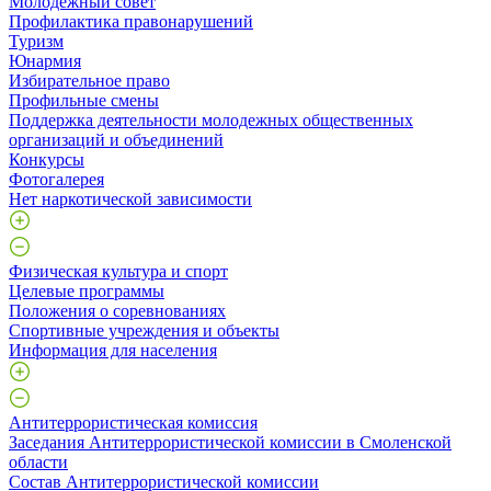
Молодежный совет
Профилактика правонарушений
Туризм
Юнармия
Избирательное право
Профильные смены
Поддержка деятельности молодежных общественных
организаций и объединений
Конкурсы
Фотогалерея
Нет наркотической зависимости
Физическая культура и спорт
Целевые программы
Положения о соревнованиях
Спортивные учреждения и объекты
Информация для населения
Антитеррористическая комиссия
Заседания Антитеррористической комиссии в Смоленской
области
Состав Антитеррористической комиссии