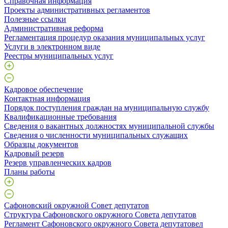
Справочная информация
Проекты административных регламентов
Полезные ссылки
Административная реформа
Регламентация процедур оказания муниципальных услуг
Услуги в электронном виде
Реестры муниципальных услуг
Кадровое обеспечение
Контактная информация
Порядок поступления граждан на муниципальную службу
Квалификационные требования
Сведения о вакантных должностях муниципальной службы
Сведения о численности муниципальных служащих
Образцы документов
Кадровый резерв
Резерв управленческих кадров
Планы работы
Сафоновский окружной Совет депутатов
Структура Сафоновского окружного Совета депутатов
Регламент Сафоновского окружного Совета депутатовел