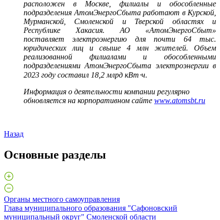
расположен в Москве, филиалы и обособленные
подразделения АтомЭнергоСбыта работают в Курской,
Мурманской, Смоленской и Тверской областях и
Республике Хакасия. АО «АтомЭнергоСбыт»
поставляет электроэнергию для почти 64 тыс.
юридических лиц и свыше 4 млн жителей. Объем
реализованной филиалами и обособленными
подразделениями АтомЭнергоСбыта электроэнергии в
2023 году составил 18,2 млрд кВт
⋅
ч.
Информация о деятельности компании регулярно
обновляется на корпоративном сайте
www.atоmsbt.ru
Назад
Основные разделы
Органы местного самоуправления
Глава муниципального образования "Сафоновский
муниципальный округ" Смоленской области