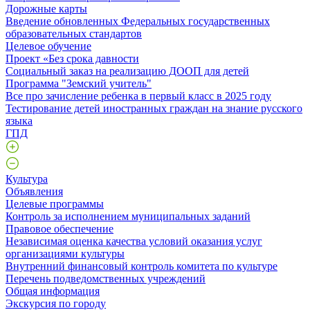
Дорожные карты
Введение обновленных Федеральных государственных
образовательных стандартов
Целевое обучение
Проект «Без срока давности
Социальный заказ на реализацию ДООП для детей
Программа "Земский учитель"
Все про зачисление ребенка в первый класс в 2025 году
Тестирование детей иностранных граждан на знание русского
языка
ГПД
Культура
Объявления
Целевые программы
Контроль за исполнением муниципальных заданий
Правовое обеспечение
Независимая оценка качества условий оказания услуг
организациями культуры
Внутренний финансовый контроль комитета по культуре
Перечень подведомственных учреждений
Общая информация
Экскурсия по городу