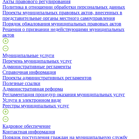
Акты правового регулирования
Политика в отношении обработки персональных данных
Проекты муниципальных правовых актов, внесенных в
представительные органы местного самоуправления
Порядок обжалования муниципальных правовых актов
Решения о признании недействующими муниципальных
актов
Муниципальные услуги
Перечень муниципальных услуг
Административные регламенты
Справочная информация
Проекты административных регламентов
Полезные ссылки
Административная реформа
Регламентация процедур оказания муниципальных услуг
Услуги в электронном виде
Реестры муниципальных услуг
Кадровое обеспечение
Контактная информация
Порядок поступления граждан на муниципальную службу