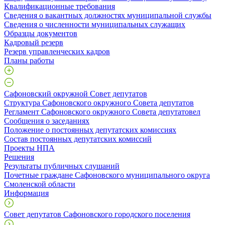
Квалификационные требования
Сведения о вакантных должностях муниципальной службы
Сведения о численности муниципальных служащих
Образцы документов
Кадровый резерв
Резерв управленческих кадров
Планы работы
Сафоновский окружной Совет депутатов
Структура Сафоновского окружного Совета депутатов
Регламент Сафоновского окружного Совета депутатовел
Сообщения о заседаниях
Положение о постоянных депутатских комиссиях
Состав постоянных депутатских комиссий
Проекты НПА
Решения
Результаты публичных слушаний
Почетные граждане Сафоновского муниципального округа
Смоленской области
Информация
Совет депутатов Сафоновского городского поселения