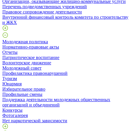
Организации, оказывающие жилищно-коммунальные услуги
Перечень подведомственных учреждений
Правовое сопровождение деятельности
Внутренний финансовый контроль комитета по строительству
и ЖКХ
Молодежная политика
Нормативно-правовые акты
Отчеты
Патриотическое воспитание
Волонтерское движение
Молодежный совет
Профилактика правонарушений
Туризм
Юнармия
Избирательное право
Профильные смены
Поддержка деятельности молодежных общественных
организаций и объединений
Конкурсы
Фотогалерея
Нет наркотической зависимости