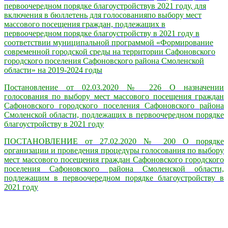
первоочередном порядке благоустройствув 2021 году, для
включения в бюллетень для голосованияпо выбору мест
массового посещения граждан, подлежащих в
первоочередном порядке благоустройству в 2021 году в
соответствии муниципальной программой «Формирование
современной городской среды на территории Сафоновского
городского поселения Сафоновского района Смоленской
области» на 2019-2024 годы
Постановление от 02.03.2020 № 226 О назначении
голосования по выбору мест массового посещения граждан
Сафоновского городского поселения Сафоновского района
Смоленской области, подлежащих в первоочередном порядке
благоустройству в 2021 году
ПОСТАНОВЛЕНИЕ от 27.02.2020 № 200 О порядке
организации и проведения процедуры голосования по выбору
мест массового посещения граждан Сафоновского городского
поселения Сафоновского района Смоленской области,
подлежащим в первоочередном порядке благоустройству в
2021 году