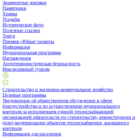
Знаменитые земляки
Памятники
Храмы
Усадьбы
Исторические фото
Полезные ссылки
Торги
Премия «Юные таланты
Информация
Муниципальная программа
Награждения
Антитеррористическая безопасность
Инклюзивный туризм
Строительство и жилищно-коммунальное хозяйство
Целевые программы
Уведомление об общественном обсуждении в сфере
благоустройства и по осуществлению муниципального
контроля за исполнением единой теплоснабжающей
организацией обязательств по строительству, реконструкции и
(или) модернизации объектов теплоснабжения, жилищного
контроля
Информация для населения