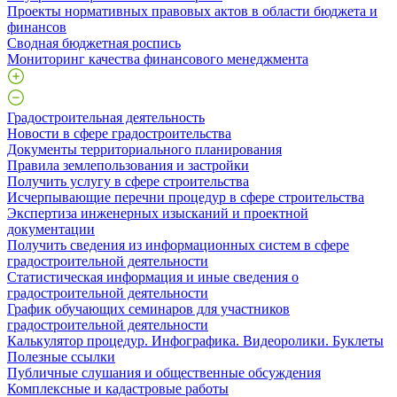
Проекты нормативных правовых актов в области бюджета и
финансов
Сводная бюджетная роспись
Мониторинг качества финансового менеджмента
Градостроительная деятельность
Новости в сфере градостроительства
Документы территориального планирования
Правила землепользования и застройки
Получить услугу в сфере строительства
Исчерпывающие перечни процедур в сфере строительства
Экспертиза инженерных изысканий и проектной
документации
Получить сведения из информационных систем в сфере
градостроительной деятельности
Статистическая информация и иные сведения о
градостроительной деятельности
График обучающих семинаров для участников
градостроительной деятельности
Калькулятор процедур. Инфографика. Видеоролики. Буклеты
Полезные ссылки
Публичные слушания и общественные обсуждения
Комплексные и кадастровые работы