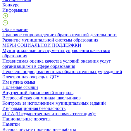
Конкурс
Информация
Образование
Правовое сопровождение образовательной деятельности
Развитие муниципальной системы образования
МЕРЫ СОЦИАЛЬНОЙ ПОДДЕРЖКИ
Муниципальные инструменты управления качеством
образования
Независимая оценка качества условий оказания услуг
организациями в сфере образования
Перечень подведомственных образовательных учреждений
Электронная очередь в ДОУ
Им нужна семья
Полезные ссылки
Внутренний финансовый контроль
Всероссийская олимпиада школьников
Контроль за исполнением муниципальных заданий
Информационная безопасность
«ГИА (Государственная итоговая аттестация)»
Национальные проекты
Памятки
Всероссийские проверочные работы