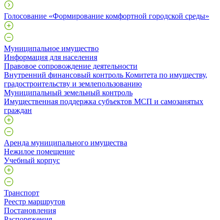
Голосование «Формирование комфортной городской среды»
Муниципальное имущество
Информация для населения
Правовое сопровождение деятельности
Внутренний финансовый контроль Комитета по имуществу,
градостроительству и землепользованию
Муниципальный земельный контроль
Имущественная поддержка субъектов МСП и самозанятых
граждан
Аренда муниципального имущества
Нежилое помещение
Учебный корпус
Транспорт
Реестр маршрутов
Постановления
Распоряжения