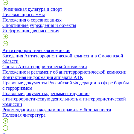
Физическая культура и спорт
Целевые программы
Положения о соревнованиях
Спортивные учреждения и объекты
Информация для населения
Антитеррористическая комиссия
Заседания Антитеррористической комиссии в Смоленской
области
Состав Антитеррористической комиссии
Положение и регламент об антитеррористической комиссии
Контактная информация аппарата АТК
Правовые документы Российской Федерации в сфере борьбы
с терроризмом
Правовые документы, регламентирующие
антитеррористическую деятельность антитеррористической
комиссии
Рекомендации гражданам по правилам безопасности
Полезная литература