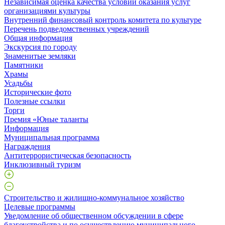
Независимая оценка качества условий оказания услуг
организациями культуры
Внутренний финансовый контроль комитета по культуре
Перечень подведомственных учреждений
Общая информация
Экскурсия по городу
Знаменитые земляки
Памятники
Храмы
Усадьбы
Исторические фото
Полезные ссылки
Торги
Премия «Юные таланты
Информация
Муниципальная программа
Награждения
Антитеррористическая безопасность
Инклюзивный туризм
Строительство и жилищно-коммунальное хозяйство
Целевые программы
Уведомление об общественном обсуждении в сфере
благоустройства и по осуществлению муниципального