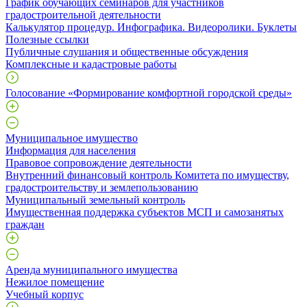
График обучающих семинаров для участников
градостроительной деятельности
Калькулятор процедур. Инфографика. Видеоролики. Буклеты
Полезные ссылки
Публичные слушания и общественные обсуждения
Комплексные и кадастровые работы
Голосование «Формирование комфортной городской среды»
Муниципальное имущество
Информация для населения
Правовое сопровождение деятельности
Внутренний финансовый контроль Комитета по имуществу,
градостроительству и землепользованию
Муниципальный земельный контроль
Имущественная поддержка субъектов МСП и самозанятых
граждан
Аренда муниципального имущества
Нежилое помещение
Учебный корпус