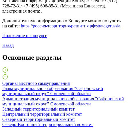
Контактная информация дирекции Конкурса: тел. +7 (912)
728-72-31; +7 (495) 606-85-31 (Мезенцева Елизавета),
электронная почта: .
Дополнительную информацию о Конкурсе можно получить
на сайте:
https://россия-территория-развития.рф/strategyrussia
.
Положение о конкурсе
Назад
Основные разделы
Органы местного самоуправления
Глава муниципального образования "Сафоновский
муниципальный округ" Смоленской области
Администрация муниципального образования "Сафоновский
муниципальный округ" Смоленской области
Западный территориальный комитет
Центральный территориальный комитет
Северный территориальный комитет
Северо-Восточный территориальный комитет