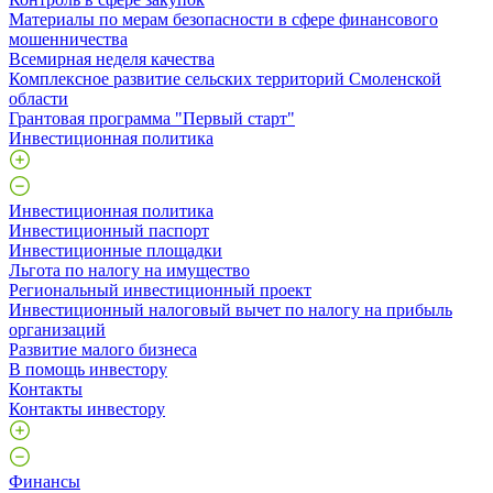
Материалы по мерам безопасности в сфере финансового
мошенничества
Всемирная неделя качества
Комплексное развитие сельских территорий Смоленской
области
Грантовая программа "Первый старт"
Инвестиционная политика
Инвестиционная политика
Инвестиционный паспорт
Инвестиционные площадки
Льгота по налогу на имущество
Региональный инвестиционный проект
Инвестиционный налоговый вычет по налогу на прибыль
организаций
Развитие малого бизнеса
В помощь инвестору
Контакты
Контакты инвестору
Финансы