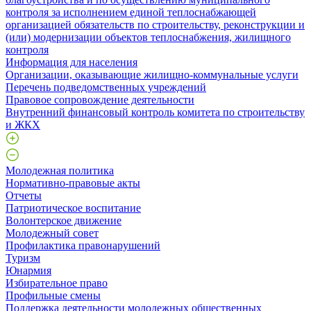
контроля за исполнением единой теплоснабжающей
организацией обязательств по строительству, реконструкции и
(или) модернизации объектов теплоснабжения, жилищного
контроля
Информация для населения
Организации, оказывающие жилищно-коммунальные услуги
Перечень подведомственных учреждений
Правовое сопровождение деятельности
Внутренний финансовый контроль комитета по строительству
и ЖКХ
Молодежная политика
Нормативно-правовые акты
Отчеты
Патриотическое воспитание
Волонтерское движение
Молодежный совет
Профилактика правонарушений
Туризм
Юнармия
Избирательное право
Профильные смены
Поддержка деятельности молодежных общественных