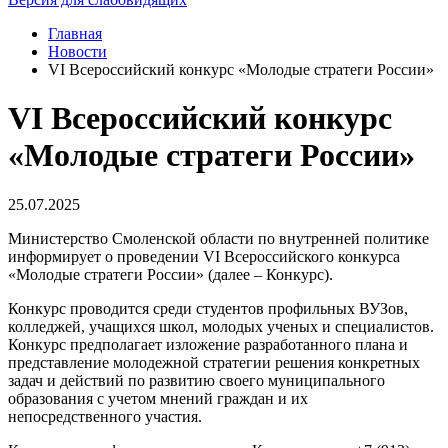
Главная
Новости
VI Всероссийский конкурс «Молодые стратеги России»
VI Всероссийский конкурс
«Молодые стратеги России»
25.07.2025
Министерство Смоленской области по внутренней политике
информирует о проведении VI Всероссийского конкурса
«Молодые стратеги России» (далее – Конкурс).
Конкурс проводится среди студентов профильных ВУЗов,
колледжей, учащихся школ, молодых ученых и специалистов.
Конкурс предполагает изложение разработанного плана и
представление молодежной стратегии решения конкретных
задач и действий по развитию своего муниципального
образования с учетом мнений граждан и их
непосредственного участия.