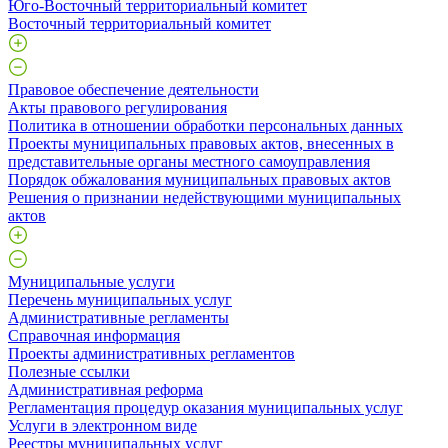
Юго-Восточный территориальный комитет
Восточный территориальный комитет
Правовое обеспечение деятельности
Акты правового регулирования
Политика в отношении обработки персональных данных
Проекты муниципальных правовых актов, внесенных в
представительные органы местного самоуправления
Порядок обжалования муниципальных правовых актов
Решения о признании недействующими муниципальных
актов
Муниципальные услуги
Перечень муниципальных услуг
Административные регламенты
Справочная информация
Проекты административных регламентов
Полезные ссылки
Административная реформа
Регламентация процедур оказания муниципальных услуг
Услуги в электронном виде
Реестры муниципальных услуг