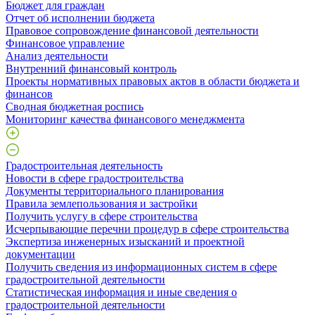
Бюджет для граждан
Отчет об исполнении бюджета
Правовое сопровождение финансовой деятельности
Финансовое управление
Анализ деятельности
Внутренний финансовый контроль
Проекты нормативных правовых актов в области бюджета и
финансов
Сводная бюджетная роспись
Мониторинг качества финансового менеджмента
Градостроительная деятельность
Новости в сфере градостроительства
Документы территориального планирования
Правила землепользования и застройки
Получить услугу в сфере строительства
Исчерпывающие перечни процедур в сфере строительства
Экспертиза инженерных изысканий и проектной
документации
Получить сведения из информационных систем в сфере
градостроительной деятельности
Статистическая информация и иные сведения о
градостроительной деятельности