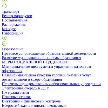
Транспорт
Реестр маршрутов
Постановления
Распоряжения
Конкурс
Информация
Образование
Правовое сопровождение образовательной деятельности
Развитие муниципальной системы образования
МЕРЫ СОЦИАЛЬНОЙ ПОДДЕРЖКИ
Муниципальные инструменты управления качеством
образования
Независимая оценка качества условий оказания услуг
организациями в сфере образования
Перечень подведомственных образовательных учреждений
Электронная очередь в ДОУ
Им нужна семья
Полезные ссылки
Внутренний финансовый контроль
Всероссийская олимпиада школьников