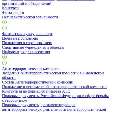
организаций и объединений
Конкурсы
Фотогалерея
Нет наркотической зависимости
Физическая культура и спорт
Целевые программы
Положения о соревнованиях
Спортивные учреждения и объекты
Информация для населения
Антитеррористическая комиссия
Заседания Антитеррористической комиссии в Смоленской
области
Состав Антитеррористической комиссии
Положение и регламент об антитеррористической комиссии
Контактная информация аппарата АТК
Правовые документы Российской Федерации в сфере борьбы
с терроризмом
Правовые документы, регламентирующие
антитеррористическую деятельность антитеррористической