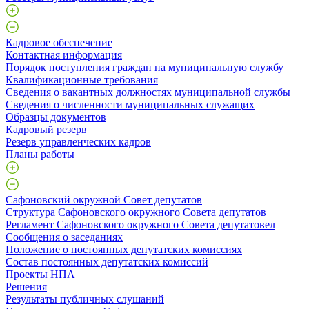
Кадровое обеспечение
Контактная информация
Порядок поступления граждан на муниципальную службу
Квалификационные требования
Сведения о вакантных должностях муниципальной службы
Сведения о численности муниципальных служащих
Образцы документов
Кадровый резерв
Резерв управленческих кадров
Планы работы
Сафоновский окружной Совет депутатов
Структура Сафоновского окружного Совета депутатов
Регламент Сафоновского окружного Совета депутатовел
Сообщения о заседаниях
Положение о постоянных депутатских комиссиях
Состав постоянных депутатских комиссий
Проекты НПА
Решения
Результаты публичных слушаний