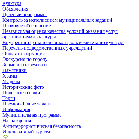
Культура
Объявления
Целевые программы
Контроль за исполнением муниципальных заданий
Правовое обеспечение
Независимая оценка качества условий оказания услуг
организациями культуры
Внутренний финансовый контроль комитета по культуре
Перечень подведомственных учреждений
Общая информация
Экскурсия по городу
Знаменитые земляки
Памятники
Храмы
Усадьбы
Исторические фото
Полезные ссылки
Торги
Премия «Юные таланты
Информация
Муниципальная программа
Награждения
Антитеррористическая безопасность
Инклюзивный туризм