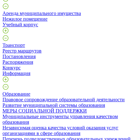
Аренда муниципального имущества
Нежилое помещение
Учебный корпус
Транспорт
Реестр маршрутов
Постановления
Распоряжения
Конкурс
Информация
Образование
Правовое сопровождение образовательной деятельности
Развитие муниципальной системы образования
МЕРЫ СОЦИАЛЬНОЙ ПОДДЕРЖКИ
Муниципальные инструменты управления качеством
образования
Независимая оценка качества условий оказания услуг
организациями в сфере образования
Перечень подведомственных образовательных учреждений