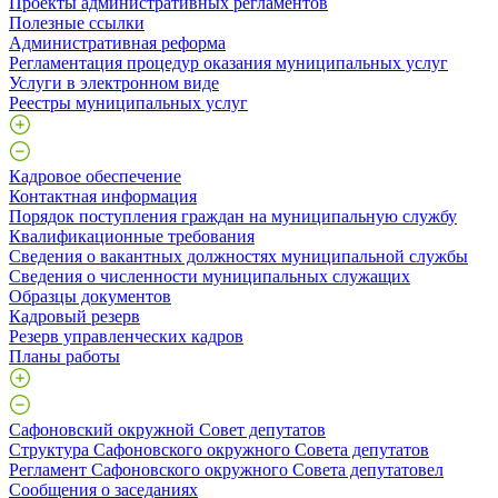
Проекты административных регламентов
Полезные ссылки
Административная реформа
Регламентация процедур оказания муниципальных услуг
Услуги в электронном виде
Реестры муниципальных услуг
Кадровое обеспечение
Контактная информация
Порядок поступления граждан на муниципальную службу
Квалификационные требования
Сведения о вакантных должностях муниципальной службы
Сведения о численности муниципальных служащих
Образцы документов
Кадровый резерв
Резерв управленческих кадров
Планы работы
Сафоновский окружной Совет депутатов
Структура Сафоновского окружного Совета депутатов
Регламент Сафоновского окружного Совета депутатовел
Сообщения о заседаниях