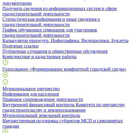
документации
Получить сведения из информационных систем в сфере
градостроительной деятельности
Статистическая информация и иные сведения о
градостроительной деятельности
График обучающих семинаров для участников
градостроительной деятельности
Калькулятор процедур. Инфографика. Видеоролики. Буклеты
Полезные ссылки
Публичные слушания и общественные обсуждения
Комплексные и кадастровые работы
Голосование «Формирование комфортной городской среды»
Муниципальное имущество
Информация для населения
Правовое сопровождение деятельности
Внутренний финансовый контроль Комитета по имуществу,
градостроительству и землепользованию
Муниципальный земельный контроль
Имущественная поддержка субъектов МСП и самозанятых
граждан