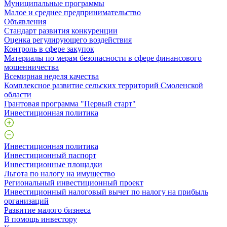
Муниципальные программы
Малое и среднее предпринимательство
Объявления
Стандарт развития конкуренции
Оценка регулирующего воздействия
Контроль в сфере закупок
Материалы по мерам безопасности в сфере финансового
мошенничества
Всемирная неделя качества
Комплексное развитие сельских территорий Смоленской
области
Грантовая программа "Первый старт"
Инвестиционная политика
Инвестиционная политика
Инвестиционный паспорт
Инвестиционные площадки
Льгота по налогу на имущество
Региональный инвестиционный проект
Инвестиционный налоговый вычет по налогу на прибыль
организаций
Развитие малого бизнеса
В помощь инвестору