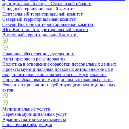
муниципальный округ" Смоленской области
Западный территориальный комитет
Центральный территориальный комитет
Северный территориальный комитет
Северо-Восточный территориальный комитет
Юго-Восточный территориальный комитет
Восточный территориальный комитет
Правовое обеспечение деятельности
Акты правового регулирования
Политика в отношении обработки персональных данных
Проекты муниципальных правовых актов, внесенных в
представительные органы местного самоуправления
Порядок обжалования муниципальных правовых актов
Решения о признании недействующими муниципальных
актов
Муниципальные услуги
Перечень муниципальных услуг
Административные регламенты
Справочная информация