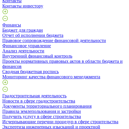
Контакты
Контакты инвестору
Финансы
Бюджет для граждан
Отчет об исполнении бюджета
Правовое сопровождение финансовой деятельности
Финансовое управление
Анализ деятельности
Внутренний финансовый контроль
Проекты нормативных правовых актов в области бюджета и
финансов
Сводная бюджетная роспись
Мониторинг качества финансового менеджмента
Градостроительная деятельность
Новости в сфере градостроительства
Документы территориального планирования
Правила землепользования и застройки
Получить услугу в сфере строительства
Исчерпывающие перечни процедур в сфере строительства
Экспертиза инженерных изысканий и проектной