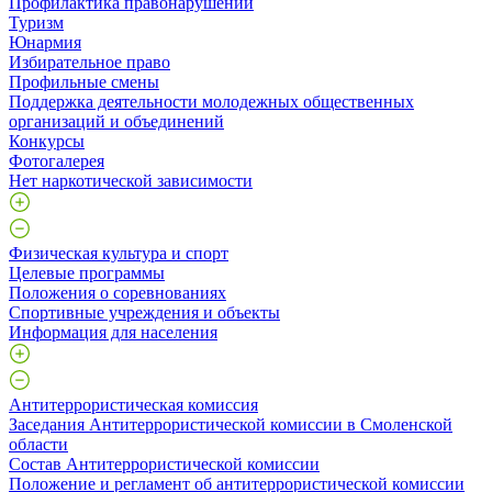
Профилактика правонарушений
Туризм
Юнармия
Избирательное право
Профильные смены
Поддержка деятельности молодежных общественных
организаций и объединений
Конкурсы
Фотогалерея
Нет наркотической зависимости
Физическая культура и спорт
Целевые программы
Положения о соревнованиях
Спортивные учреждения и объекты
Информация для населения
Антитеррористическая комиссия
Заседания Антитеррористической комиссии в Смоленской
области
Состав Антитеррористической комиссии
Положение и регламент об антитеррористической комиссии