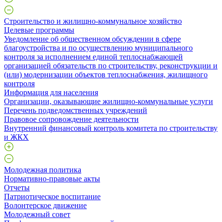
Строительство и жилищно-коммунальное хозяйство
Целевые программы
Уведомление об общественном обсуждении в сфере
благоустройства и по осуществлению муниципального
контроля за исполнением единой теплоснабжающей
организацией обязательств по строительству, реконструкции и
(или) модернизации объектов теплоснабжения, жилищного
контроля
Информация для населения
Организации, оказывающие жилищно-коммунальные услуги
Перечень подведомственных учреждений
Правовое сопровождение деятельности
Внутренний финансовый контроль комитета по строительству
и ЖКХ
Молодежная политика
Нормативно-правовые акты
Отчеты
Патриотическое воспитание
Волонтерское движение
Молодежный совет