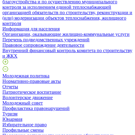
благоустройства и по осуществлению муниципального
контроля за исполнением единой теплоснабжающей
организацией обязательств по строительству, реконструкции и
(или) модернизации объектов теплоснабжения, жилищного
контроля
Информация для населения
Организации, оказывающие жилищно-коммунальные услуги
Перечень подведомственных учреждений
Правовое сопровождение деятельности
Внутренний финансовый контроль комитета по строительству
и ЖКХ
Молодежная политика
Нормативно-правовые акты
Отчеты
Патриотическое воспитание
Волонтерское движение
Молодежный совет
Профилактика правонарушений
Туризм
Юнармия
Избирательное право
Профильные смены