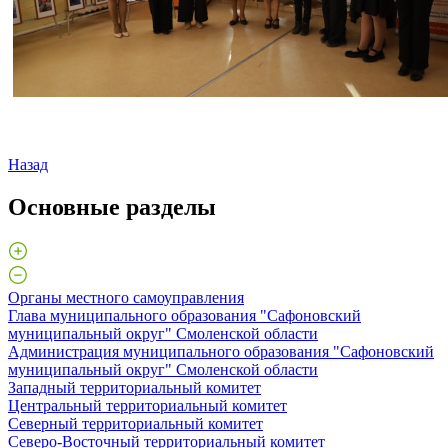
Назад
Основные разделы
Органы местного самоуправления
Глава муниципального образования "Сафоновский
муниципальный округ" Смоленской области
Администрация муниципального образования "Сафоновский
муниципальный округ" Смоленской области
Западный территориальный комитет
Центральный территориальный комитет
Северный территориальный комитет
Северо-Восточный территориальный комитет