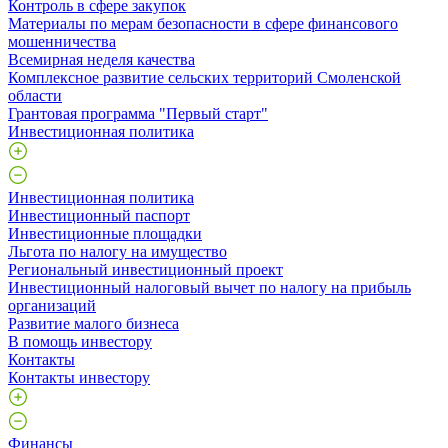
Контроль в сфере закупок
Материалы по мерам безопасности в сфере финансового
мошенничества
Всемирная неделя качества
Комплексное развитие сельских территорий Смоленской
области
Грантовая программа "Первый старт"
Инвестиционная политика
Инвестиционная политика
Инвестиционный паспорт
Инвестиционные площадки
Льгота по налогу на имущество
Региональный инвестиционный проект
Инвестиционный налоговый вычет по налогу на прибыль
организаций
Развитие малого бизнеса
В помощь инвестору
Контакты
Контакты инвестору
Финансы