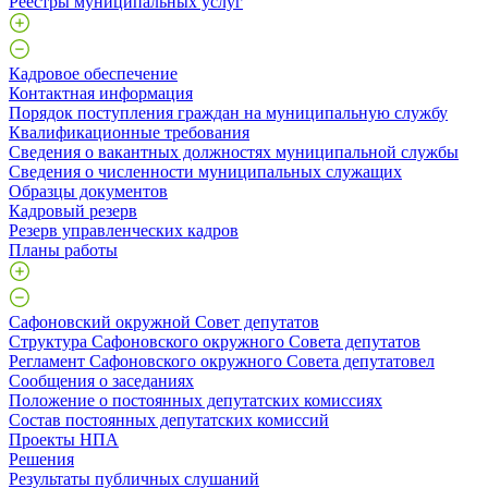
Реестры муниципальных услуг
Кадровое обеспечение
Контактная информация
Порядок поступления граждан на муниципальную службу
Квалификационные требования
Сведения о вакантных должностях муниципальной службы
Сведения о численности муниципальных служащих
Образцы документов
Кадровый резерв
Резерв управленческих кадров
Планы работы
Сафоновский окружной Совет депутатов
Структура Сафоновского окружного Совета депутатов
Регламент Сафоновского окружного Совета депутатовел
Сообщения о заседаниях
Положение о постоянных депутатских комиссиях
Состав постоянных депутатских комиссий
Проекты НПА
Решения
Результаты публичных слушаний