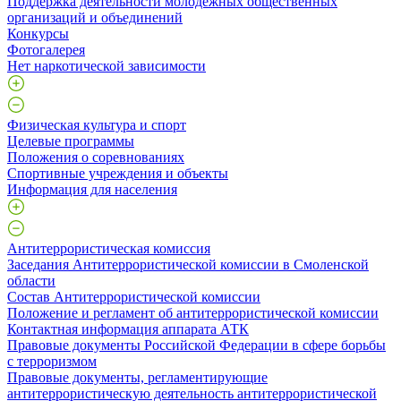
Поддержка деятельности молодежных общественных
организаций и объединений
Конкурсы
Фотогалерея
Нет наркотической зависимости
Физическая культура и спорт
Целевые программы
Положения о соревнованиях
Спортивные учреждения и объекты
Информация для населения
Антитеррористическая комиссия
Заседания Антитеррористической комиссии в Смоленской
области
Состав Антитеррористической комиссии
Положение и регламент об антитеррористической комиссии
Контактная информация аппарата АТК
Правовые документы Российской Федерации в сфере борьбы
с терроризмом
Правовые документы, регламентирующие
антитеррористическую деятельность антитеррористической