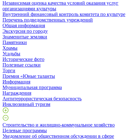
Независимая оценка качества условий оказания услуг
организациями культуры
Внутренний финансовый контроль комитета по культуре
Перечень подведомственных учреждений
Общая информация
Экскурсия по городу
Знаменитые земляки
Памятники
Храмы
Усадьбы
Исторические фото
Полезные ссылки
Торги
Премия «Юные таланты
Информация
Муниципальная программа
Награждения
Антитеррористическая безопасность
Инклюзивный туризм
Строительство и жилищно-коммунальное хозяйство
Целевые программы
Уведомление об общественном обсуждении в сфере