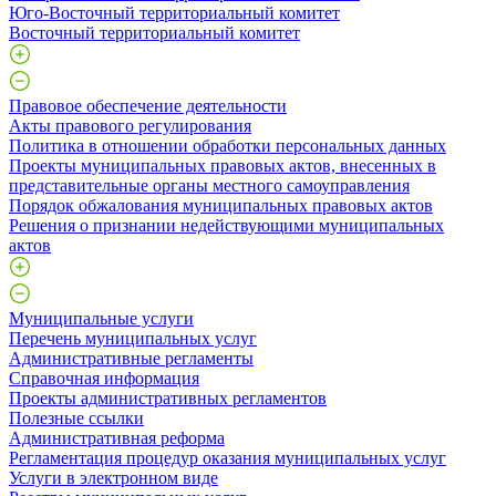
Юго-Восточный территориальный комитет
Восточный территориальный комитет
Правовое обеспечение деятельности
Акты правового регулирования
Политика в отношении обработки персональных данных
Проекты муниципальных правовых актов, внесенных в
представительные органы местного самоуправления
Порядок обжалования муниципальных правовых актов
Решения о признании недействующими муниципальных
актов
Муниципальные услуги
Перечень муниципальных услуг
Административные регламенты
Справочная информация
Проекты административных регламентов
Полезные ссылки
Административная реформа
Регламентация процедур оказания муниципальных услуг
Услуги в электронном виде