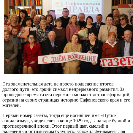
Эта знаменательная дата не просто подведение итогов
долгого пути, это яркий символ непрерывного развития. За
прошедшее время газета пережила множество трансформаций,
отразив на своих страницах историю Сафоновского края и его
жителей.
Первый номер газеты, тогда ещё носившей имя «Путь к
социализму», увидел свет в конце 1929 года - на заре бурной и
противоречивой эпохи. Этот первый шаг, смелый и
наделенный оптимизмом будущего, заложил фундамент для