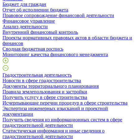
Бюджет для граждан
Отчет об исполнении бюджета
Правовое сопровождение финансовой деятельности
Финансовое управление
Анализ деятельности
Внутренний финансовый контроль
Проекты нормативных правовых актов в области бюджета и
финансов
Сводная бюджетная роспись
Мониторинг качества финансового менеджмента
Градостроительная деятельность
Новости в сфере градостроительства
Документы территориального планирования
Правила землепользования и застройки
Получить услугу в сфере строительства
Исчерпывающие перечни процедур в сфере строительства
Экспертиза инженерных изысканий и проектной
документации
Получить сведения из информационных систем в сфере
градостроительной деятельности
Статистическая информация и иные сведения о
градостроительной деятельности