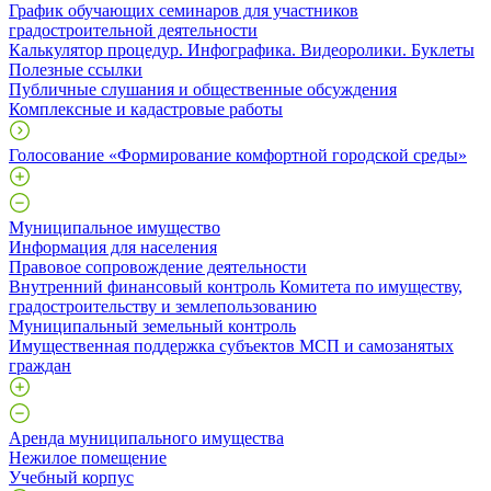
График обучающих семинаров для участников
градостроительной деятельности
Калькулятор процедур. Инфографика. Видеоролики. Буклеты
Полезные ссылки
Публичные слушания и общественные обсуждения
Комплексные и кадастровые работы
Голосование «Формирование комфортной городской среды»
Муниципальное имущество
Информация для населения
Правовое сопровождение деятельности
Внутренний финансовый контроль Комитета по имуществу,
градостроительству и землепользованию
Муниципальный земельный контроль
Имущественная поддержка субъектов МСП и самозанятых
граждан
Аренда муниципального имущества
Нежилое помещение
Учебный корпус