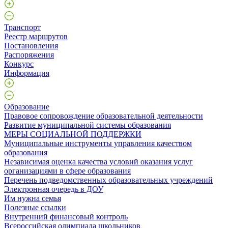
Транспорт
Реестр маршрутов
Постановления
Распоряжения
Конкурс
Информация
Образование
Правовое сопровождение образовательной деятельности
Развитие муниципальной системы образования
МЕРЫ СОЦИАЛЬНОЙ ПОДДЕРЖКИ
Муниципальные инструменты управления качеством
образования
Независимая оценка качества условий оказания услуг
организациями в сфере образования
Перечень подведомственных образовательных учреждений
Электронная очередь в ДОУ
Им нужна семья
Полезные ссылки
Внутренний финансовый контроль
Всероссийская олимпиада школьников