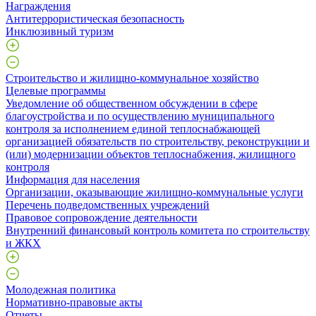
Награждения
Антитеррористическая безопасность
Инклюзивный туризм
Строительство и жилищно-коммунальное хозяйство
Целевые программы
Уведомление об общественном обсуждении в сфере
благоустройства и по осуществлению муниципального
контроля за исполнением единой теплоснабжающей
организацией обязательств по строительству, реконструкции и
(или) модернизации объектов теплоснабжения, жилищного
контроля
Информация для населения
Организации, оказывающие жилищно-коммунальные услуги
Перечень подведомственных учреждений
Правовое сопровождение деятельности
Внутренний финансовый контроль комитета по строительству
и ЖКХ
Молодежная политика
Нормативно-правовые акты
Отчеты