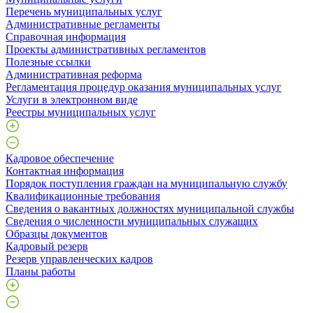
Перечень муниципальных услуг
Административные регламенты
Справочная информация
Проекты административных регламентов
Полезные ссылки
Административная реформа
Регламентация процедур оказания муниципальных услуг
Услуги в электронном виде
Реестры муниципальных услуг
Кадровое обеспечение
Контактная информация
Порядок поступления граждан на муниципальную службу
Квалификационные требования
Сведения о вакантных должностях муниципальной службы
Сведения о численности муниципальных служащих
Образцы документов
Кадровый резерв
Резерв управленческих кадров
Планы работы