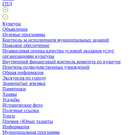
ГПД
Культура
Объявления
Целевые программы
Контроль за исполнением муниципальных заданий
Правовое обеспечение
Независимая оценка качества условий оказания услуг
организациями культуры
Внутренний финансовый контроль комитета по культуре
Перечень подведомственных учреждений
Общая информация
Экскурсия по городу
Знаменитые земляки
Памятники
Храмы
Усадьбы
Исторические фото
Полезные ссылки
Торги
Премия «Юные таланты
Информация
Муниципальная программа