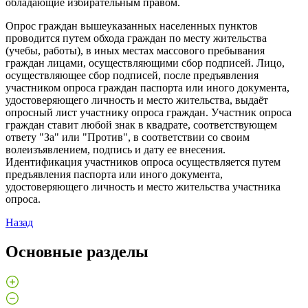
обладающие избирательным правом.
Опрос граждан вышеуказанных населенных пунктов
проводится путем обхода граждан по месту жительства
(учебы, работы), в иных местах массового пребывания
граждан лицами, осуществляющими сбор подписей. Лицо,
осуществляющее сбор подписей, после предъявления
участником опроса граждан паспорта или иного документа,
удостоверяющего личность и место жительства, выдаёт
опросный лист участнику опроса граждан. Участник опроса
граждан ставит любой знак в квадрате, соответствующем
ответу "За" или "Против", в соответствии со своим
волеизъявлением, подпись и дату ее внесения.
Идентификация участников опроса осуществляется путем
предъявления паспорта или иного документа,
удостоверяющего личность и место жительства участника
опроса.
Назад
Основные разделы