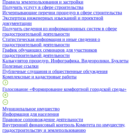
Правила землепользования и застройки
Получить услугу в сфере строительства
Исчерпывающие перечни процедур в сфере строительства
Экспертиза инженерных изысканий и проектной
документации
Получить сведения из информационных систем в сфере
градостроительной деятельности
Статистическая информация и иные сведения о
градостроительной деятельности
График обучающих семинаров для участников
градостроительной деятельности
Калькулятор процедур. Инфографика. Видеоролики. Буклеты
Полезные ссылки
Публичные слушания и общественные обсуждения
Комплексные и кадастровые работы
Голосование «Формирование комфортной городской среды»
Муниципальное имущество
Информация для населения
Правовое сопровождение деятельности
Внутренний финансовый контроль Комитета по имуществу,
градостроительству и землепользованию