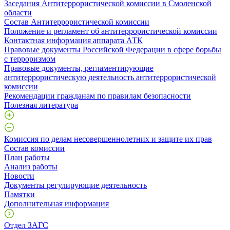
Заседания Антитеррористической комиссии в Смоленской
области
Состав Антитеррористической комиссии
Положение и регламент об антитеррористической комиссии
Контактная информация аппарата АТК
Правовые документы Российской Федерации в сфере борьбы
с терроризмом
Правовые документы, регламентирующие
антитеррористическую деятельность антитеррористической
комиссии
Рекомендации гражданам по правилам безопасности
Полезная литература
Комиссия по делам несовершеннолетних и защите их прав
Состав комиссии
План работы
Анализ работы
Новости
Документы регулирующие деятельность
Памятки
Дополнительная информация
Отдел ЗАГС