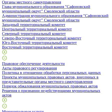
Органы местного самоуправления
Глава муниципального образования "Сафоновский
муниципальный округ" Смоленской области
Администрация муниципального образования "Сафоновский
муниципальный округ" Смоленской области
Западный территориальный комитет
Центральный территориальный комитет
Северный территориальный комитет
Северо-Восточный территориальный комитет
Юго-Восточный территориальный комитет
Восточный территориальный комитет
Правовое обеспечение деятельности
Акты правового регулирования
Политика в отношении обработки персональных данных
Проекты муниципальных правовых актов, внесенных в
представительные органы местного самоуправления
Порядок обжалования муниципальных правовых актов
Решения о признании недействующими муниципальных
актов
Муниципальные услуги