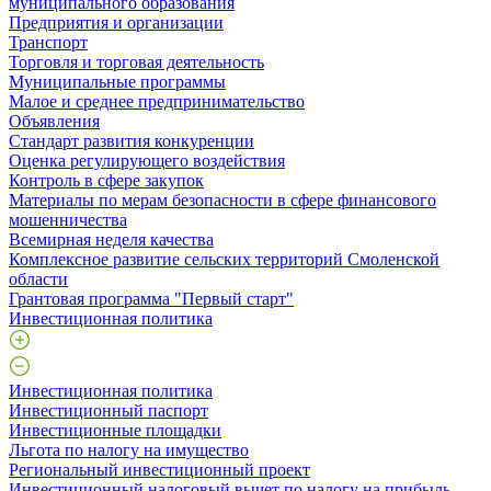
муниципального образования
Предприятия и организации
Транспорт
Торговля и торговая деятельность
Муниципальные программы
Малое и среднее предпринимательство
Объявления
Стандарт развития конкуренции
Оценка регулирующего воздействия
Контроль в сфере закупок
Материалы по мерам безопасности в сфере финансового
мошенничества
Всемирная неделя качества
Комплексное развитие сельских территорий Смоленской
области
Грантовая программа "Первый старт"
Инвестиционная политика
Инвестиционная политика
Инвестиционный паспорт
Инвестиционные площадки
Льгота по налогу на имущество
Региональный инвестиционный проект
Инвестиционный налоговый вычет по налогу на прибыль