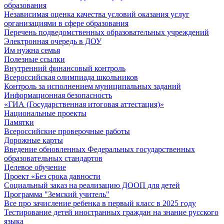
образования
Независимая оценка качества условий оказания услуг
организациями в сфере образования
Перечень подведомственных образовательных учреждений
Электронная очередь в ДОУ
Им нужна семья
Полезные ссылки
Внутренний финансовый контроль
Всероссийская олимпиада школьников
Контроль за исполнением муниципальных заданий
Информационная безопасность
«ГИА (Государственная итоговая аттестация)»
Национальные проекты
Памятки
Всероссийские проверочные работы
Дорожные карты
Введение обновленных Федеральных государственных
образовательных стандартов
Целевое обучение
Проект «Без срока давности
Социальный заказ на реализацию ДООП для детей
Программа "Земский учитель"
Все про зачисление ребенка в первый класс в 2025 году
Тестирование детей иностранных граждан на знание русского
языка